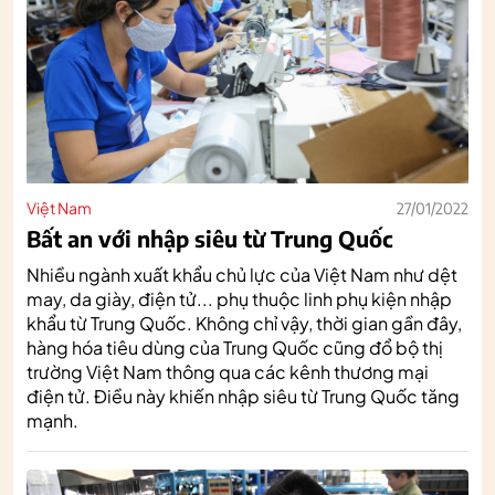
Việt Nam
27/01/2022
Bất an với nhập siêu từ Trung Quốc
Nhiều ngành xuất khẩu chủ lực của Việt Nam như dệt
may, da giày, điện tử... phụ thuộc linh phụ kiện nhập
khẩu từ Trung Quốc. Không chỉ vậy, thời gian gần đây,
hàng hóa tiêu dùng của Trung Quốc cũng đổ bộ thị
trường Việt Nam thông qua các kênh thương mại
điện tử. Điều này khiến nhập siêu từ Trung Quốc tăng
mạnh.