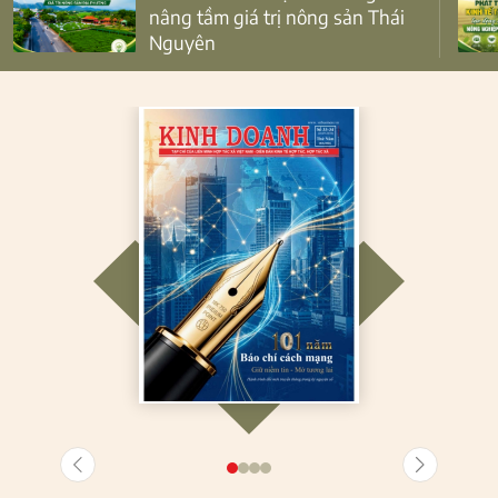
nâng tầm giá trị nông sản Thái
Nguyên