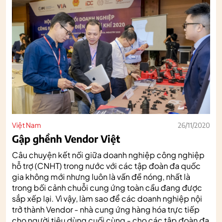
Việt Nam
26/11/2020
Gập ghềnh Vendor Việt
Câu chuyện kết nối giữa doanh nghiệp công nghiệp
hỗ trợ (CNHT) trong nước với các tập đoàn đa quốc
gia không mới nhưng luôn là vấn đề nóng, nhất là
trong bối cảnh chuỗi cung ứng toàn cầu đang được
sắp xếp lại. Vì vậy, làm sao để các doanh nghiệp nội
trở thành Vendor - nhà cung ứng hàng hóa trực tiếp
cho người tiêu dùng cuối cùng - cho các tập đoàn đa