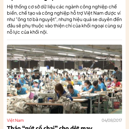
Hệ thống cơ sở dữ liệu các ngành công nghiệp chế
biến, chế tạo và công nghiệp hỗ trợ Việt Nam được ví
như "ông tơ bà nguyệt", nhưng hiệu quả se duyên đến
đâu sẽ phụ thuộc vào thiện chí của khối ngoại cùng sự
nỗ lực của khối nội.
Việt Nam
04/08/2017
Tháo “nút cổ chai” cho dệt may