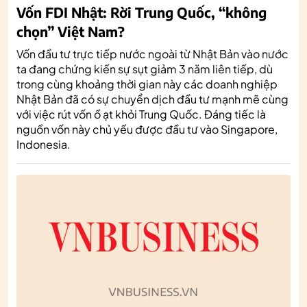
Vốn FDI Nhật: Rời Trung Quốc, “không
chọn” Việt Nam?
Vốn đầu tư trực tiếp nước ngoài từ Nhật Bản vào nước
ta đang chứng kiến sự sụt giảm 3 năm liên tiếp, dù
trong cùng khoảng thời gian này các doanh nghiệp
Nhật Bản đã có sự chuyển dịch đầu tư mạnh mẽ cùng
với việc rút vốn ồ ạt khỏi Trung Quốc. Đáng tiếc là
nguồn vốn này chủ yếu được đầu tư vào Singapore,
Indonesia.