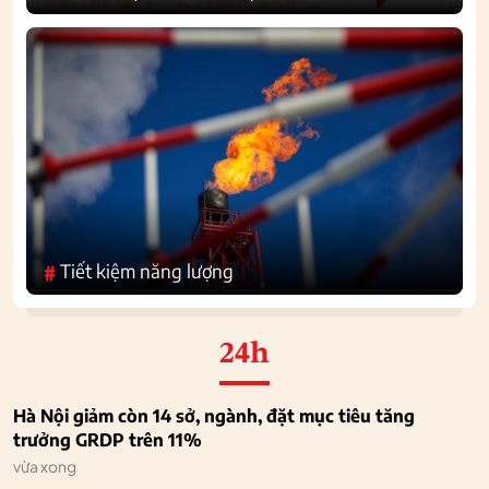
Tiết kiệm năng lượng
#
24h
Hà Nội giảm còn 14 sở, ngành, đặt mục tiêu tăng
trưởng GRDP trên 11%
vừa xong