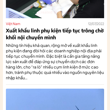
Việt Nam
12/07/2022
Xuất khẩu linh phụ kiện tiếp tục trông chờ
khối nội chuyển mình
Những tín hiệu khả quan, rộng mở về xuất khẩu linh
phụ kiện đang đòi hỏi các doanh nghiệp nội địa phải
tiếp tục chuyển mình. Đặc biệt là cần gia tăng năng
lực sản xuất để đáp ứng sự chuyển dịch các đơn
hàng lớn, cho “ra lò” nhiều cụm linh kiện ở mức cao
hơn, tránh phụ thuộc quá nhiều vào nguồn nguyên liệu
nhập khẩu…