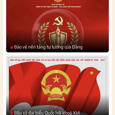
Bảo vệ nền tảng tư tưởng của Đảng
#
Bầu cử đại biểu Quốc hội khoá XVI
#