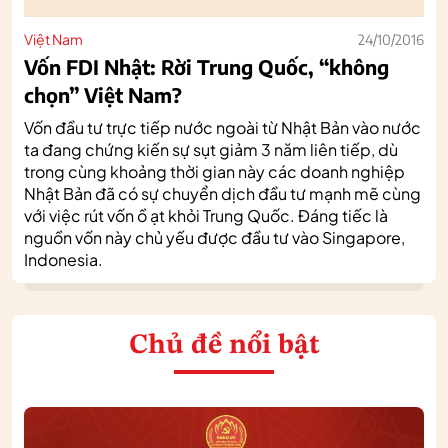
Việt Nam
24/10/2016
Vốn FDI Nhật: Rời Trung Quốc, “không
chọn” Việt Nam?
Vốn đầu tư trực tiếp nước ngoài từ Nhật Bản vào nước
ta đang chứng kiến sự sụt giảm 3 năm liên tiếp, dù
trong cùng khoảng thời gian này các doanh nghiệp
Nhật Bản đã có sự chuyển dịch đầu tư mạnh mẽ cùng
với việc rút vốn ồ ạt khỏi Trung Quốc. Đáng tiếc là
nguồn vốn này chủ yếu được đầu tư vào Singapore,
Indonesia.
Chủ đề nổi bật