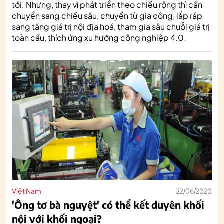
tới. Nhưng, thay vì phát triển theo chiều rộng thì cần
chuyển sang chiều sâu, chuyển từ gia công, lắp ráp
sang tăng giá trị nội địa hoá, tham gia sâu chuỗi giá trị
toàn cầu, thích ứng xu hướng công nghiệp 4.0.
Việt Nam
22/06/2020
'Ông tơ bà nguyệt' có thể kết duyên khối
nội với khối ngoại?