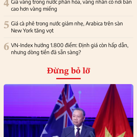
4
Giá vàng trong nước phân hóa, vàng nhẫn có nơi bán
cao hơn vàng miếng
5
Giá cà phê trong nước giảm nhẹ, Arabica trên sàn
New York tăng vọt
6
VN-Index hướng 1.800 điểm: Định giá còn hấp dẫn,
nhưng dòng tiền đã sẵn sàng?
Đừng bỏ lỡ