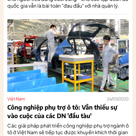
quốc gia vẫn là bài toán "đau đầu" với nhà quản lý.
Việt Nam
24/09/2020
Công nghiệp phụ trợ ô tô: Vẫn thiếu sự
vào cuộc của các DN 'đầu tàu'
Các giải pháp phát triển công nghiệp phụ trợ ngành ô
tô ở Việt Nam sẽ tiếp tục được khuyến khích thời gian