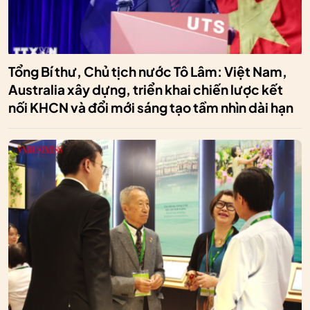
Tổng Bí thư, Chủ tịch nước Tô Lâm: Việt Nam,
Australia xây dựng, triển khai chiến lược kết
nối KHCN và đổi mới sáng tạo tầm nhìn dài hạn