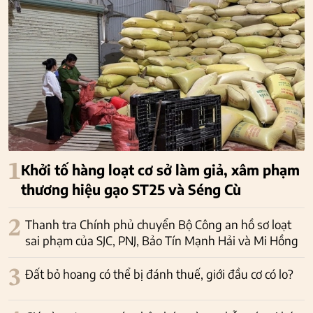
1
Khởi tố hàng loạt cơ sở làm giả, xâm phạm
thương hiệu gạo ST25 và Séng Cù
2
Thanh tra Chính phủ chuyển Bộ Công an hồ sơ loạt
sai phạm của SJC, PNJ, Bảo Tín Mạnh Hải và Mi Hồng
3
Đất bỏ hoang có thể bị đánh thuế, giới đầu cơ có lo?