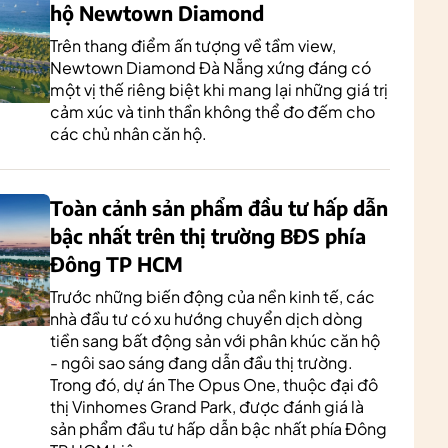
hộ Newtown Diamond
Trên thang điểm ấn tượng về tầm view,
Newtown Diamond Đà Nẵng xứng đáng có
một vị thế riêng biệt khi mang lại những giá trị
cảm xúc và tinh thần không thể đo đếm cho
các chủ nhân căn hộ.
Toàn cảnh sản phẩm đầu tư hấp dẫn
bậc nhất trên thị trường BĐS phía
Đông TP HCM
Trước những biến động của nền kinh tế, các
nhà đầu tư có xu hướng chuyển dịch dòng
tiền sang bất động sản với phân khúc căn hộ
- ngôi sao sáng đang dẫn đầu thị trường.
Trong đó, dự án The Opus One, thuộc đại đô
thị Vinhomes Grand Park, được đánh giá là
sản phẩm đầu tư hấp dẫn bậc nhất phía Đông