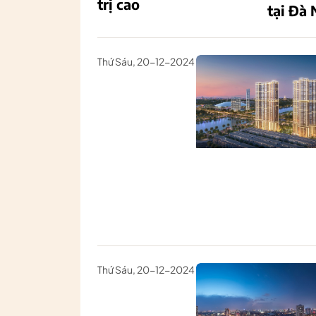
trị cao
tại Đà
Thứ Sáu, 20-12-2024
Thứ Sáu, 20-12-2024