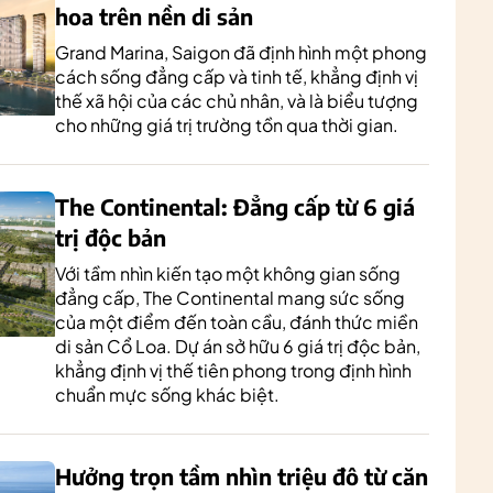
hoa trên nền di sản
Grand Marina, Saigon đã định hình một phong
cách sống đẳng cấp và tinh tế, khẳng định vị
thế xã hội của các chủ nhân, và là biểu tượng
cho những giá trị trường tồn qua thời gian.
The Continental: Đẳng cấp từ 6 giá
trị độc bản
Với tầm nhìn kiến tạo một không gian sống
đẳng cấp, The Continental mang sức sống
của một điểm đến toàn cầu, đánh thức miền
di sản Cổ Loa. Dự án sở hữu 6 giá trị độc bản,
khẳng định vị thế tiên phong trong định hình
chuẩn mực sống khác biệt.
Hưởng trọn tầm nhìn triệu đô từ căn