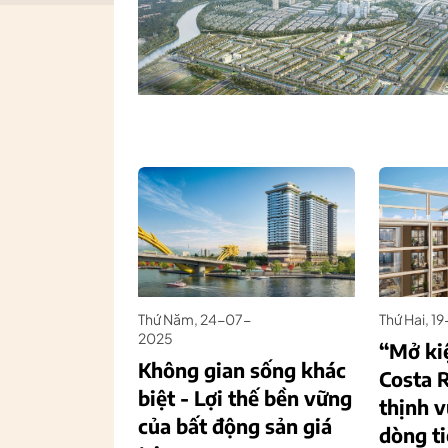
Thứ Năm, 24-07-
Thứ Hai, 
2025
“Mở ki
Không gian sống khác
Costa 
biệt - Lợi thế bền vững
thịnh 
của bất động sản giá
dòng t