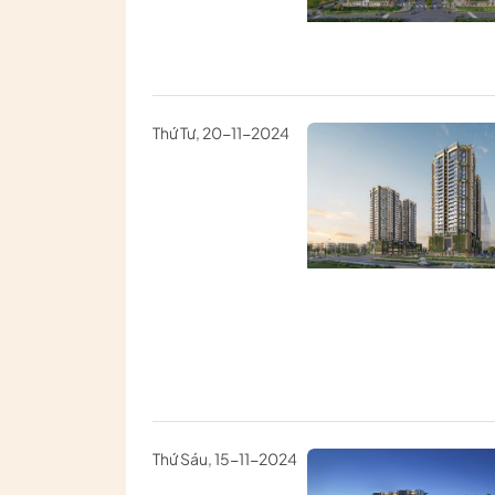
Thứ Tư, 20-11-2024
Thứ Sáu, 15-11-2024