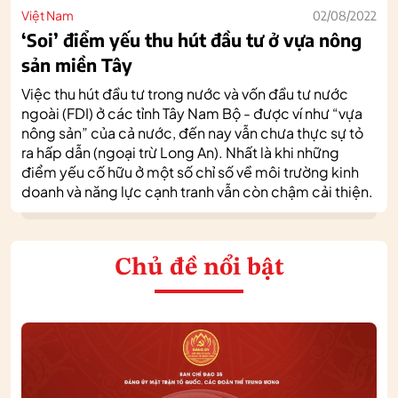
Việt Nam
02/08/2022
‘Soi’ điểm yếu thu hút đầu tư ở vựa nông
sản miền Tây
Việc thu hút đầu tư trong nước và vốn đầu tư nước
ngoài (FDI) ở các tỉnh Tây Nam Bộ - được ví như “vựa
nông sản” của cả nước, đến nay vẫn chưa thực sự tỏ
ra hấp dẫn (ngoại trừ Long An). Nhất là khi những
điểm yếu cố hữu ở một số chỉ số về môi trường kinh
doanh và năng lực cạnh tranh vẫn còn chậm cải thiện.
Chủ đề nổi bật