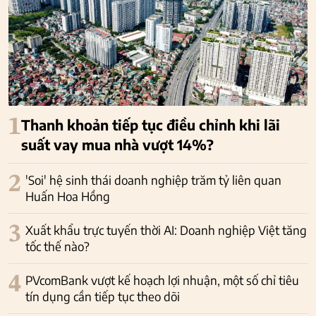
1
Thanh khoản tiếp tục điều chỉnh khi lãi
suất vay mua nhà vượt 14%?
2
'Soi' hệ sinh thái doanh nghiệp trăm tỷ liên quan
Huấn Hoa Hồng
3
Xuất khẩu trực tuyến thời AI: Doanh nghiệp Việt tăng
tốc thế nào?
4
PVcomBank vượt kế hoạch lợi nhuận, một số chỉ tiêu
tín dụng cần tiếp tục theo dõi