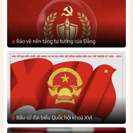
Bảo vệ nền tảng tư tưởng của Đảng
#
Bầu cử đại biểu Quốc hội khoá XVI
#