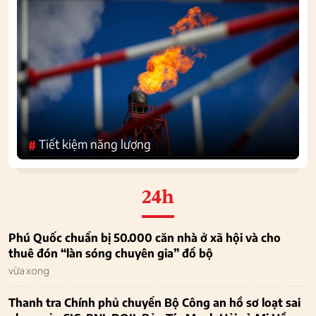
Tiết kiệm năng lượng
#
24h
Phú Quốc chuẩn bị 50.000 căn nhà ở xã hội và cho
thuê đón “làn sóng chuyên gia” đổ bộ
vừa xong
Thanh tra Chính phủ chuyển Bộ Công an hồ sơ loạt sai