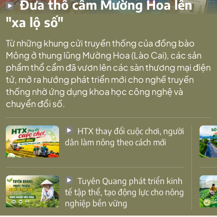
Đưa thổ cẩm Mường Hoa lên
"xa lộ số"
Từ những khung cửi truyền thống của đồng bào
Mông ở thung lũng Mường Hoa (Lào Cai), các sản
phẩm thổ cẩm đã vươn lên các sàn thương mại điện
tử, mở ra hướng phát triển mới cho nghề truyền
thống nhờ ứng dụng khoa học công nghệ và
chuyển đổi số.
HTX thay đổi cuộc chơi, người
dân làm nông theo cách mới
Tuyên Quang phát triển kinh
tế tập thể, tạo động lực cho nông
nghiệp bền vững