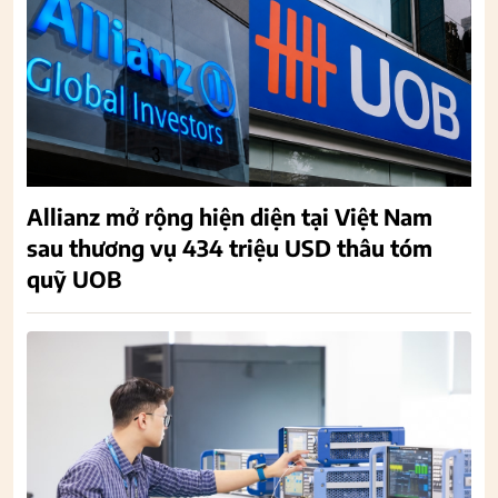
Allianz mở rộng hiện diện tại Việt Nam
sau thương vụ 434 triệu USD thâu tóm
quỹ UOB