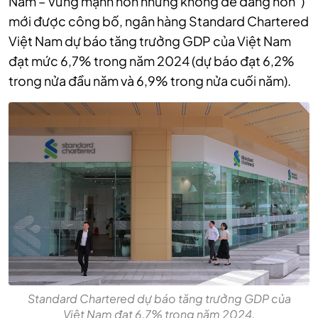
Nam – Vững mạnh hơn nhưng không dễ dàng hơn”)
mới được công bố, ngân hàng Standard Chartered
Việt Nam dự báo tăng trưởng GDP của Việt Nam
đạt mức 6,7% trong năm 2024 (dự báo đạt 6,2%
trong nửa đầu năm và 6,9% trong nửa cuối năm).
Standard Chartered dự báo tăng trưởng GDP của
Việt Nam đạt 6,7% trong năm 2024.