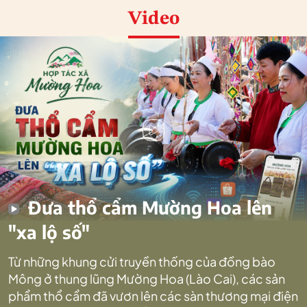
Video
Đưa thổ cẩm Mường Hoa lên
"xa lộ số"
Từ những khung cửi truyền thống của đồng bào
Mông ở thung lũng Mường Hoa (Lào Cai), các sản
phẩm thổ cẩm đã vươn lên các sàn thương mại điện