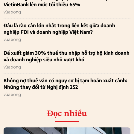
VietinBank lên mức tối thiểu 65%
vừa xong
Đâu là rào cản lớn nhất trong liên kết giữa doanh
nghiệp FDI và doanh nghiệp Việt Nam?
vừa xong
Đề xuất giảm 30% thuế thu nhập hỗ trợ hộ kinh doanh
và doanh nghiệp siêu nhỏ vượt khó
vừa xong
Không nợ thuế vẫn có nguy cơ bị tạm hoãn xuất cảnh:
Những thay đổi từ Nghị định 252
vừa xong
Đọc nhiều