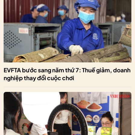
EVFTA bước sang năm thứ 7: Thuế giảm, doanh
nghiệp thay đổi cuộc chơi