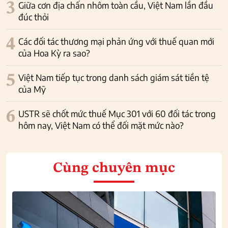
3
Giữa cơn địa chấn nhôm toàn cầu, Việt Nam lần đầu
đúc thỏi
4
Các đối tác thương mại phản ứng với thuế quan mới
của Hoa Kỳ ra sao?
5
Việt Nam tiếp tục trong danh sách giám sát tiền tệ
của Mỹ
6
USTR sẽ chốt mức thuế Mục 301 với 60 đối tác trong
hôm nay, Việt Nam có thể đối mặt mức nào?
Cùng chuyên mục