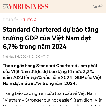
TIÊU ĐIỂM
THẾ GIỚI
Standard Chartered dự báo tăng
trưởng GDP của Việt Nam đạt
6,7% trong năm 2024
Thứ Hai, 8/1/2024 | 12:12 GMT+7
Theo ngân hàng Standard Chartered, lạm phát
của Việt Nam được dự báo tặng từ mức 3,3%
năm 2023 lên 5,5% vào năm 2024. GDP của Việt
Nam đạt mức 6,7% trong năm 2024.
Trong báo cáo nghiên cứu toàn cầu về Việt Nam
“Vietnam – Stronger but not easier” (tạm dịch “Việt