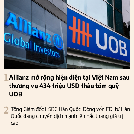
1
Allianz mở rộng hiện diện tại Việt Nam sau
thương vụ 434 triệu USD thâu tóm quỹ
UOB
2
Tổng Giám đốc HSBC Hàn Quốc: Dòng vốn FDI từ Hàn
Quốc đang chuyển dịch mạnh lên nấc thang giá trị
cao