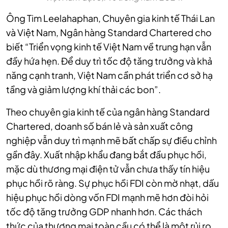
Ông Tim Leelahaphan, Chuyên gia kinh tế Thái Lan
và Việt Nam, Ngân hàng Standard Chartered cho
biết “Triển vọng kinh tế Việt Nam về trung hạn vẫn
đầy hứa hẹn. Để duy trì tốc độ tăng trưởng và khả
năng cạnh tranh, Việt Nam cần phát triển cơ sở hạ
tầng và giảm lượng khí thải các bon”.
Theo chuyên gia kinh tế của ngân hàng Standard
Chartered, doanh số bán lẻ và sản xuất công
nghiệp vẫn duy trì mạnh mẽ bất chấp sự điều chỉnh
gần đây. Xuất nhập khẩu đang bắt đầu phục hồi,
mặc dù thương mại điện tử vẫn chưa thấy tín hiệu
phục hồi rõ ràng. Sự phục hồi FDI còn mờ nhạt, dấu
hiệu phục hồi dòng vốn FDI mạnh mẽ hơn đòi hỏi
tốc độ tăng trưởng GDP nhanh hơn. Các thách
thức của thương mại toàn cầu có thể là một rủi ro