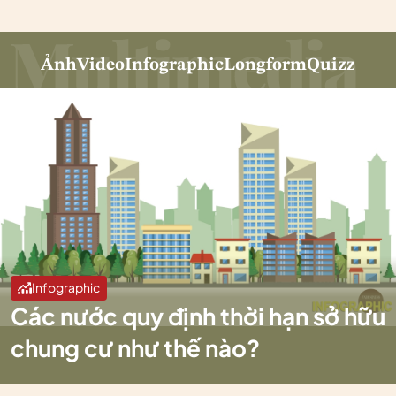
Ảnh
Video
Infographic
Longform
Quizz
Infographic
Các nước quy định thời hạn sở hữu
chung cư như thế nào?