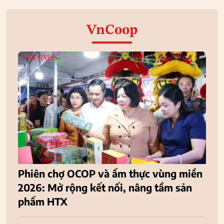
VnCoop
Phiên chợ OCOP và ẩm thực vùng miền
2026: Mở rộng kết nối, nâng tầm sản
phẩm HTX