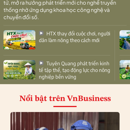
tử, mở ra hướng phát triển mới cho nghề truyền
thống nhờ ứng dụng khoa học công nghệ và
chuyển đổi số.
HTX thay đổi cuộc chơi, người
dân làm nông theo cách mới
Tuyên Quang phát triển kinh
tế tập thể, tạo động lực cho nông
nghiệp bền vững
Nổi bật
trên VnBusiness