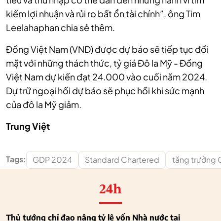
kiếm lợi nhuận và rủi ro bất ổn tài chính”, ông Tim
Leelahaphan chia sẻ thêm.
Đồng Việt Nam (VND) được dự báo sẽ tiếp tục đối
mặt với những thách thức, tỷ giá Đô la Mỹ - Đồng
Việt Nam dự kiến đạt 24.000 vào cuối năm 2024.
Dự trữ ngoại hối dự báo sẽ phục hồi khi sức mạnh
của đô la Mỹ giảm.
Trung Việt
Tags:
GDP 2024
Standard Chartered
tăng trưởng 
24h
Thủ tướng chỉ đạo nâng tỷ lệ vốn Nhà nước tại