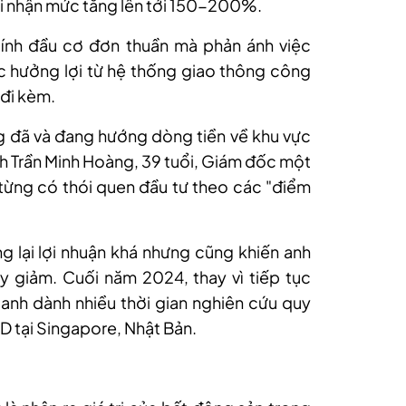
i nhận mức tăng lên tới 150-200%.
tính đầu cơ đơn thuần mà phản ánh việc
 hưởng lợi từ hệ thống giao thông công
 đi kèm.
ng đã và đang hướng dòng tiền về khu vực
nh Trần Minh Hoàng, 39 tuổi, Giám đốc một
, từng có thói quen đầu tư theo các "điểm
 lại lợi nhuận khá nhưng cũng khiến anh
y giảm. Cuối năm 2024, thay vì tiếp tục
anh dành nhiều thời gian nghiên cứu quy
D tại Singapore, Nhật Bản.