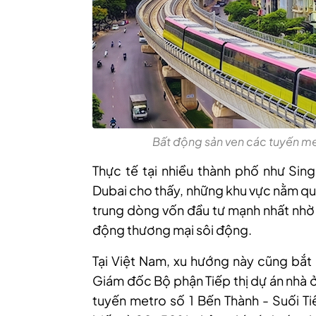
Bất động sản ven các tuyến me
Thực tế tại nhiều thành phố như Si
Dubai cho thấy, những khu vực nằm qu
trung dòng vốn đầu tư mạnh nhất nhờ 
động thương mại sôi động.
Tại Việt Nam, xu hướng này cũng bắt 
Giám đốc Bộ phận Tiếp thị dự án nhà 
tuyến metro số 1 Bến Thành - Suối Ti