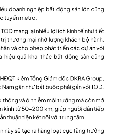
hiều doanh nghiệp bất động sản lớn cũng
ác tuyến metro.
OD mang lại nhiều lợi ích kinh tế như tiết
á trị thương mại nhờ lượng khách bộ hành,
nhân và cho phép phát triển các dự án với
 hiệu quả khai thác bất động sản cũng
ch HĐQT kiêm Tổng Giám đốc DKRA Group,
iệt Nam gần như bắt buộc phải gắn với TOD.
ao thông và ô nhiễm môi trường mà còn mở
bán kính từ 50-200 km, giúp người dân tiếp
ẫn thuận tiện kết nối với trung tâm.
n này sẽ tạo ra hàng loạt cực tăng trưởng