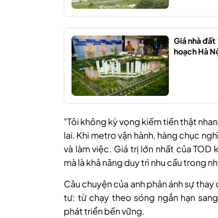
Giá nhà đất 
hoạch Hà Nộ
"Tôi không kỳ vọng kiếm tiền thật nha
lai. Khi metro vận hành, hàng chục ng
và làm việc. Giá trị lớn nhất của TOD
mà là khả năng duy trì nhu cầu trong nh
Câu chuyện của anh phản ánh sự thay 
tư: từ chạy theo sóng ngắn hạn sang
phát triển bền vững.