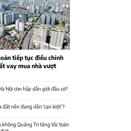
oản tiếp tục điều chỉnh
uất vay mua nhà vượt
à Nội còn hấp dẫn giới đầu cơ?
a đất nền đang dần ‘cạn kiệt’?
 không Quảng Trị tăng tốc toàn
 đích