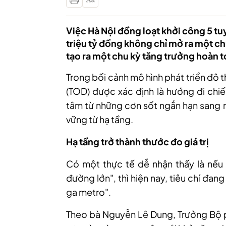
Việc Hà Nội đồng loạt khởi công 5 tu
triệu tỷ đồng không chỉ mở ra một c
tạo ra một chu kỳ tăng trưởng hoàn t
Trong bối cảnh mô hình phát triển đô
(TOD) được xác định là hướng đi chiế
tâm từ những cơn sốt ngắn hạn sang 
vững từ hạ tầng.
Hạ tầng trở thành thước đo giá trị
Có một thực tế dễ nhận thấy là nếu 
đường lớn", thì hiện nay, tiêu chí đa
ga metro".
Theo bà Nguyễn Lê Dung, Trưởng Bộ ph