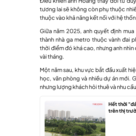
Điều khiến anh Hoàng thay đổi tư duy 
tương lai sẽ không còn phụ thuộc nhi
thuộc vào khả năng kết nối với hệ th
Giữa năm 2025, anh quyết định mua h
thành nhà ga metro thuộc vành đai p
thời điểm đó khá cao, nhưng anh nhìn
vài tháng.
Một năm sau, khu vực bắt đầu xuất hi
học, văn phòng và nhiều dự án mới. G
nhưng lượng khách hỏi thuê và nhu cầ
Hết thời "đ
trên thị tr