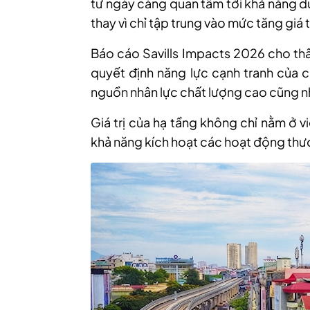
tư ngày càng quan tâm tới khả năng du
thay vì chỉ tập trung vào mức tăng giá 
Báo cáo Savills Impacts 2026 cho thấ
quyết định năng lực cạnh tranh của c
nguồn nhân lực chất lượng cao cũng nh
Giá trị của hạ tầng không chỉ nằm ở v
khả năng kích hoạt các hoạt động thươ