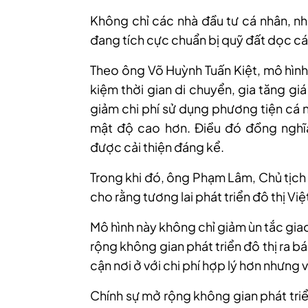
Không chỉ các nhà đầu tư cá nhân, n
đang tích cực chuẩn bị quỹ đất dọc c
Theo ông Võ Huỳnh Tuấn Kiệt, mô hình T
kiệm thời gian di chuyển, gia tăng gi
giảm chi phí sử dụng phương tiện cá 
mật độ cao hơn. Điều đó đồng nghĩa
được cải thiện đáng kể.
Trong khi đó, ông Phạm Lâm, Chủ tị
cho rằng tương lai phát triển đô thị V
Mô hình này không chỉ giảm ùn tắc gi
rộng không gian phát triển đô thị ra 
cận nơi ở với chi phí hợp lý hơn nhưng v
Chính sự mở rộng không gian phát triể