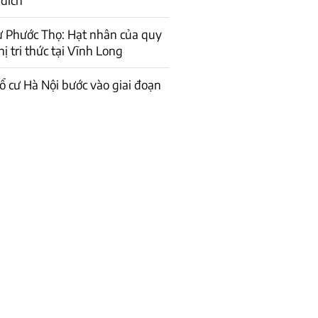
ư Phước Thọ: Hạt nhân của quy
ị tri thức tại Vĩnh Long
ổ cư Hà Nội bước vào giai đoạn