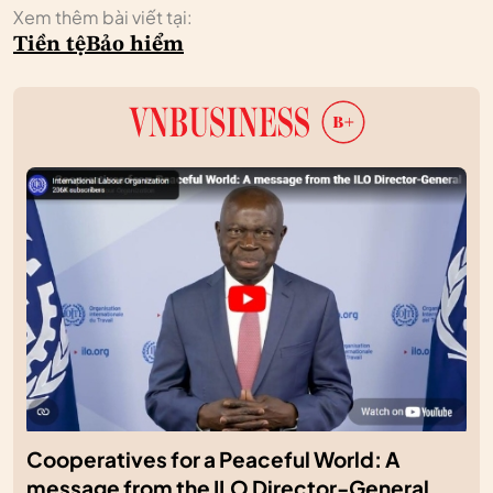
Xem thêm bài viết tại:
Tiền tệ
Bảo hiểm
Cooperatives for a Peaceful World: A
message from the ILO Director-General