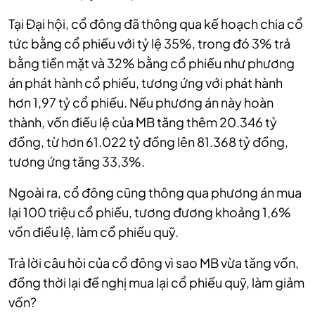
Tại Đại hội, cổ đông đã thông qua kế hoạch chia cổ
tức bằng cổ phiếu với tỷ lệ 35%, trong đó 3% trả
bằng tiền mặt và 32% bằng cổ phiếu như phương
án phát hành cổ phiếu, tương ứng với phát hành
hơn 1,97 tỷ cổ phiếu. Nếu phương án này hoàn
thành, vốn điều lệ của MB tăng thêm 20.346 tỷ
đồng, từ hơn 61.022 tỷ đồng lên 81.368 tỷ đồng,
tương ứng tăng 33,3%.
Ngoài ra, cổ đông cũng thông qua phương án mua
lại 100 triệu cổ phiếu, tương đương khoảng 1,6%
vốn điều lệ, làm cổ phiếu quỹ.
Trả lời câu hỏi của cổ đông vì sao MB vừa tăng vốn,
đồng thời lại đề nghị mua lại cổ phiếu quỹ, làm giảm
vốn?