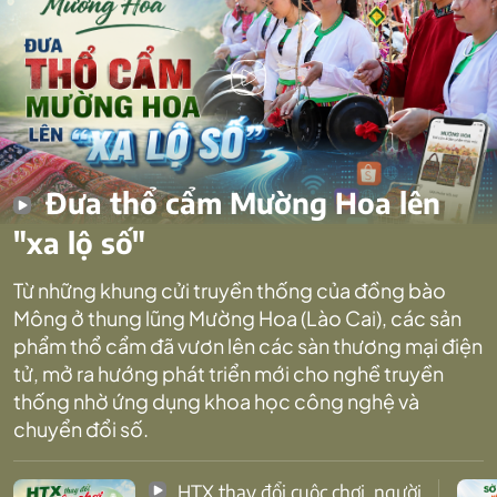
Đưa thổ cẩm Mường Hoa lên
"xa lộ số"
Từ những khung cửi truyền thống của đồng bào
Mông ở thung lũng Mường Hoa (Lào Cai), các sản
phẩm thổ cẩm đã vươn lên các sàn thương mại điện
tử, mở ra hướng phát triển mới cho nghề truyền
thống nhờ ứng dụng khoa học công nghệ và
chuyển đổi số.
HTX thay đổi cuộc chơi, người