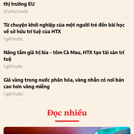
thị trường EU
51 phút trước
Từ chuyện khởi nghiệp của một người trẻ đến bài học
về sở hữu trí tuệ của HTX
1 giờ trước
Nâng tầm giá trị lúa - tôm Cà Mau, HTX tạo tài sản trí
tuệ
1 giờ trước
Giá vàng trong nước phân hóa, vàng nhẫn có nơi bán
cao hơn vàng miếng
1 giờ trước
Đọc nhiều