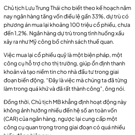
Chủ tịch Lưu Trung Thái cho biết theo kế hoạch năm
nay ngân hàng tăng vốn điều lệ gần 33%, dự trù có
phương án mua lại khoảng 100 triệu cổ phiếu, chưa
đến 1,2%. Ngân hàng dự trù trong tình huống xấu
xảy ra như Mỹ công bố chính sách thuế quan.
Việc mua lại cổ phiếu quỹ là một biện pháp, một
công cụ hỗ trợ cho thị trường, giúp ổn định thanh
khoản và tạo niềm tin cho nhà đầu tư trong giai
đoạn biến động. “Đây là việc mà chúng ta đã từng
làm trong quá khứ và đã rất thành công”, ông nói.
Đồng thời, Chủ tịch MB khẳng định hoạt động này
không ảnh hưởng nhiều đến hệ số an toàn vốn
(CAR) của ngân hàng, ngược lại cung cấp một
công cụ quan trọng trong giai đoạn có quá nhiều