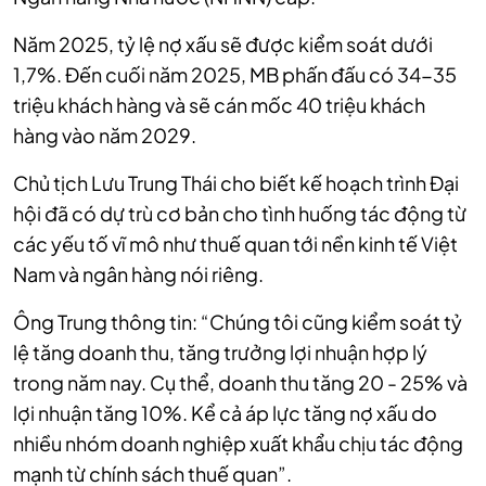
Năm 2025, tỷ lệ nợ xấu sẽ được kiểm soát dưới
1,7%. Đến cuối năm 2025, MB phấn đấu có 34-35
triệu khách hàng và sẽ cán mốc 40 triệu khách
hàng vào năm 2029.
Chủ tịch Lưu Trung Thái cho biết kế hoạch trình Đại
hội đã có dự trù cơ bản cho tình huống tác động từ
các yếu tố vĩ mô như thuế quan tới nền kinh tế Việt
Nam và ngân hàng nói riêng.
Ông Trung thông tin: “Chúng tôi cũng kiểm soát tỷ
lệ tăng doanh thu, tăng trưởng lợi nhuận hợp lý
trong năm nay. Cụ thể, doanh thu tăng 20 - 25% và
lợi nhuận tăng 10%. Kể cả áp lực tăng nợ xấu do
nhiều nhóm doanh nghiệp xuất khẩu chịu tác động
mạnh từ chính sách thuế quan”.