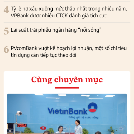
4
Tỷ lệ nợ xấu xuống mức thấp nhất trong nhiều năm,
VPBank được nhiều CTCK đánh giá tích cực
5
Lãi suất trái phiếu ngân hàng “nổi sóng”
6
PVcomBank vượt kế hoạch lợi nhuận, một số chỉ tiêu
tín dụng cần tiếp tục theo dõi
Cùng chuyên mục