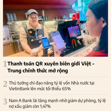
1
Thanh toán QR xuyên biên giới Việt -
Trung chính thức mở rộng
2
Thủ tướng chỉ đạo nâng tỷ lệ vốn Nhà nước tại
VietinBank lên mức tối thiểu 65%
3
Nam A Bank lãi tăng mạnh nhờ giảm dự phòng, tỷ lệ
nợ xấu giảm còn 1,47%