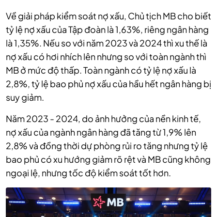
Về giải pháp kiểm soát nợ xấu, Chủ tịch MB cho biết
tỷ lệ nợ xấu của Tập đoàn là 1,63%, riêng ngân hàng
là 1,35%. Nếu so với năm 2023 và 2024 thì xu thế là
nợ xấu có hơi nhích lên nhưng so với toàn ngành thì
MB ở mức độ thấp. Toàn ngành có tỷ lệ nợ xấu là
2,8%, tỷ lệ bao phủ nợ xấu của hầu hết ngân hàng bị
suy giảm.
Năm 2023 - 2024, do ảnh hưởng của nền kinh tế,
nợ xấu của ngành ngân hàng đã tăng từ 1,9% lên
2,8% và đồng thời dự phòng rủi ro tăng nhưng tỷ lệ
bao phủ có xu hướng giảm rõ rệt và MB cũng không
ngoại lệ, nhưng tốc độ kiểm soát tốt hơn.