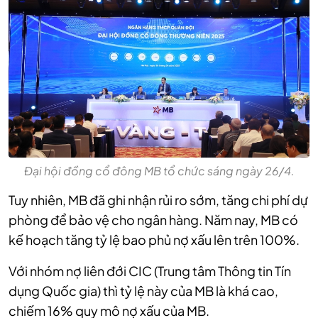
Đại hội đồng cổ đông MB tổ chức sáng ngày 26/4.
Tuy nhiên, MB đã ghi nhận rủi ro sớm, tăng chi phí dự
phòng để bảo vệ cho ngân hàng. Năm nay, MB có
kế hoạch tăng tỷ lệ bao phủ nợ xấu lên trên 100%.
Với nhóm nợ liên đới CIC (Trung tâm Thông tin Tín
dụng Quốc gia) thì tỷ lệ này của MB là khá cao,
chiếm 16% quy mô nợ xấu của MB.