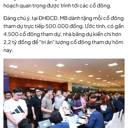
hoạch quan trọng được trình tới các cổ đông.
Đáng chú ý, tại ĐHĐCĐ, MB dành tặng mỗi cổ đông
tham dự trực tiếp 500.000 đồng. Ước tính, có gần
4.500 cổ đông tham dự, nhà băng dự kiến chi hơn
2,2 tỷ đồng để "tri ân" lượng cổ đông tham dự hôm
nay.