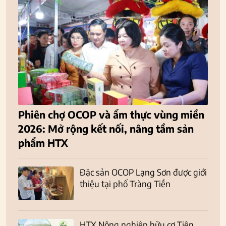
Phiên chợ OCOP và ẩm thực vùng miền
2026: Mở rộng kết nối, nâng tầm sản
phẩm HTX
Đặc sản OCOP Lạng Sơn được giới
thiệu tại phố Tràng Tiền
HTX Nông nghiệp hữu cơ Tiên