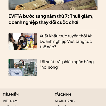
EVFTA bước sang năm thứ 7: Thuế giảm,
doanh nghiệp thay đổi cuộc chơi
Xuất khẩu trực tuyến thời AI:
Doanh nghiệp Việt tăng tốc
thế nào?
Lãi suất trái phiếu ngân hàng
“nổi sóng”
TIÊU ĐIỂM
TÀI CHÍNH
VIỆT NAM
NGÂN HÀNG