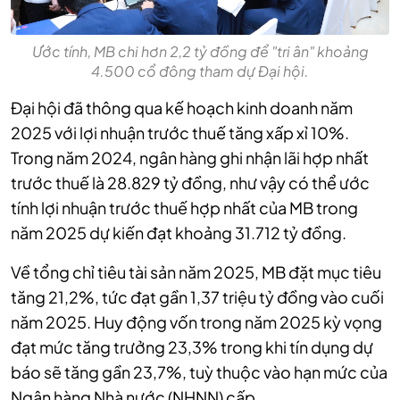
Ước tính, MB chi hơn 2,2 tỷ đồng để "tri ân" khoảng
4.500 cổ đông tham dự Đại hội.
Đại hội đã thông qua kế hoạch kinh doanh năm
2025 với lợi nhuận trước thuế tăng xấp xỉ 10%.
Trong năm 2024, ngân hàng ghi nhận lãi hợp nhất
trước thuế là 28.829 tỷ đồng, như vậy có thể ước
tính lợi nhuận trước thuế hợp nhất của MB trong
năm 2025 dự kiến đạt khoảng 31.712 tỷ đồng.
Về tổng chỉ tiêu tài sản năm 2025, MB đặt mục tiêu
tăng 21,2%, tức đạt gần 1,37 triệu tỷ đồng vào cuối
năm 2025. Huy động vốn trong năm 2025 kỳ vọng
đạt mức tăng trưởng 23,3% trong khi tín dụng dự
báo sẽ tăng gần 23,7%, tuỳ thuộc vào hạn mức của
Ngân hàng Nhà nước (NHNN) cấp.