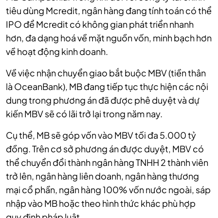
tiêu dùng Mcredit, ngân hàng đang tính toán có thể
IPO để Mcredit có không gian phát triển nhanh
hơn, đa dạng hoá về mặt nguồn vốn, minh bạch hơn
về hoạt động kinh doanh.
Về việc nhận chuyển giao bắt buộc MBV (tiền thân
là OceanBank), MB đang tiếp tục thực hiện các nội
dung trong phương án đã được phê duyệt và dự
kiến MBV sẽ có lãi trở lại trong năm nay.
Cụ thể, MB sẽ góp vốn vào MBV tối đa 5.000 tỷ
đồng. Trên cơ sở phương án được duyệt, MBV có
thể chuyển đổi thành ngân hàng TNHH 2 thành viên
trở lên, ngân hàng liên doanh, ngân hàng thương
mại cổ phần, ngân hàng 100% vốn nước ngoài, sáp
nhập vào MB hoặc theo hình thức khác phù hợp
quy định pháp luật.