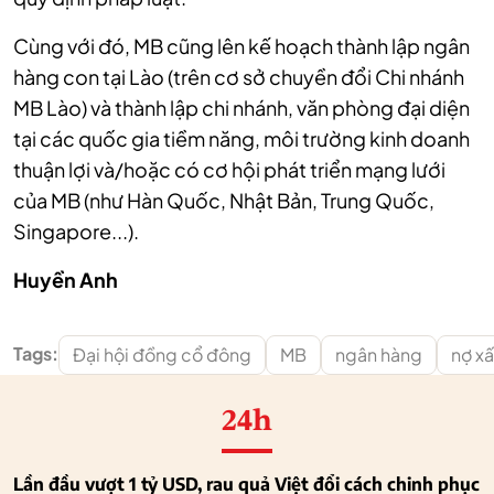
Cùng với đó, MB cũng lên kế hoạch thành lập ngân
hàng con tại Lào (trên cơ sở chuyền đổi Chi nhánh
MB Lào) và thành lập chi nhánh, văn phòng đại diện
tại các quốc gia tiềm năng, môi trường kinh doanh
thuận lợi và/hoặc có cơ hội phát triển mạng lưới
của MB (như Hàn Quốc, Nhật Bản, Trung Quốc,
Singapore...).
Huyền Anh
Tags:
Đại hội đồng cổ đông
MB
ngân hàng
nợ x
24h
Lần đầu vượt 1 tỷ USD, rau quả Việt đổi cách chinh phục