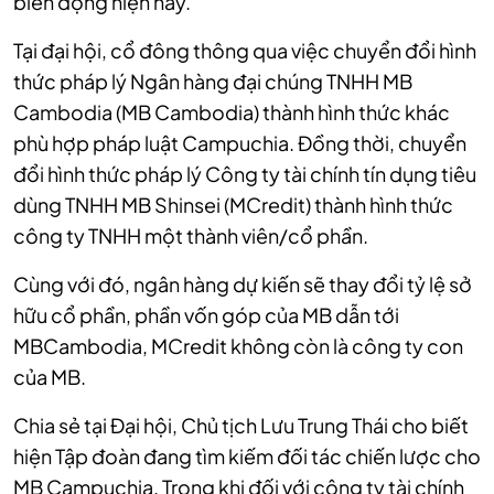
biến động hiện nay.
Tại đại hội, cổ đông thông qua việc chuyển đổi hình
thức pháp lý Ngân hàng đại chúng TNHH MB
Cambodia (MB Cambodia) thành hình thức khác
phù hợp pháp luật Campuchia. Đồng thời, chuyển
đổi hình thức pháp lý Công ty tài chính tín dụng tiêu
dùng TNHH MB Shinsei (MCredit) thành hình thức
công ty TNHH một thành viên/cổ phần.
Cùng với đó, ngân hàng dự kiến sẽ thay đổi tỷ lệ sở
hữu cổ phần, phần vốn góp của MB dẫn tới
MBCambodia, MCredit không còn là công ty con
của MB.
Chia sẻ tại Đại hội, Chủ tịch Lưu Trung Thái cho biết
hiện Tập đoàn đang tìm kiếm đối tác chiến lược cho
MB Campuchia. Trong khi đối với công ty tài chính