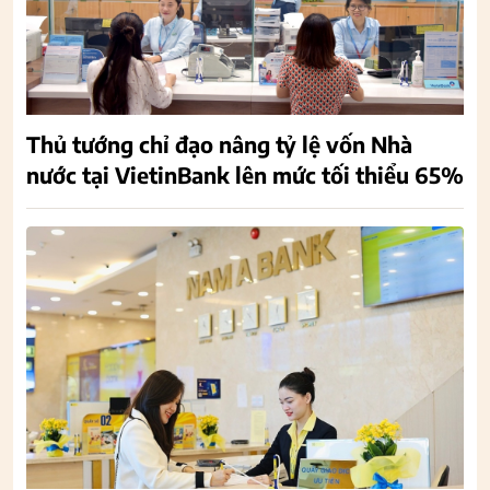
Thủ tướng chỉ đạo nâng tỷ lệ vốn Nhà
nước tại VietinBank lên mức tối thiểu 65%