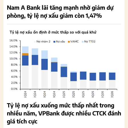
Nam A Bank lãi tăng mạnh nhờ giảm dự
phòng, tỷ lệ nợ xấu giảm còn 1,47%
Tỷ lệ nợ xấu xuống mức thấp nhất trong
nhiều năm, VPBank được nhiều CTCK đánh
giá tích cực