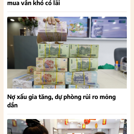
mua vẫn khó có lãi
Nợ xấu gia tăng, dự phòng rủi ro mỏng
dần