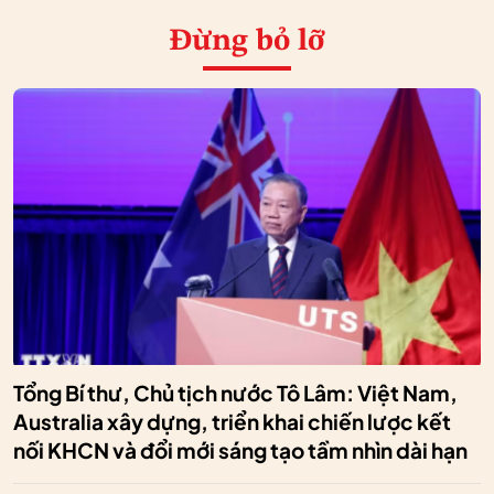
Đừng bỏ lỡ
Tổng Bí thư, Chủ tịch nước Tô Lâm: Việt Nam,
Australia xây dựng, triển khai chiến lược kết
nối KHCN và đổi mới sáng tạo tầm nhìn dài hạn