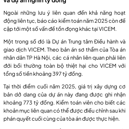
Ngoài những lưu ý liên quan đến khả năng hoạt
động liên tục, báo cáo kiểm toán năm 2025 còn đề
cập tới một số vấn đề tồn đọng khác tại VICEM.
Một trong số đó là Dự án Trung tâm Điều hành và
giao dịch VICEM. Theo bản án sơ thẩm của Tòa án
nhân dân TP Hà Nội, các cá nhân liên quan phải liên
đới bồi thường toàn bộ thiệt hại cho VICEM với
tổng số tiền khoảng 397 tỷ đồng.
Tại thời điểm cuối năm 2025, giá trị xây dựng cơ
bản dở dang của dự án này đang được ghi nhận
khoảng 773 tỷ đồng. Kiểm toán viên cho biết các
khoản mục liên quan có thể được điều chỉnh sau khi
phán quyết cuối cùng của tòa án được thực hiện.