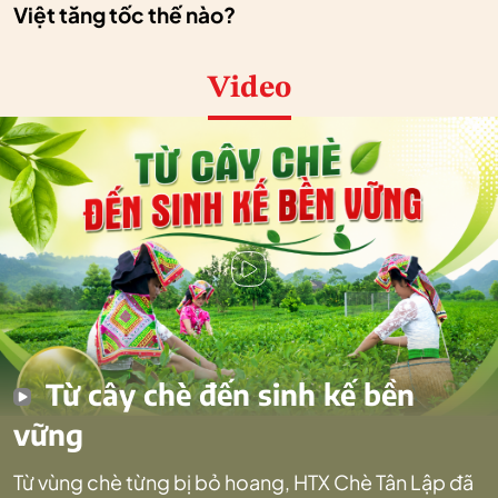
Việt tăng tốc thế nào?
Video
Từ cây chè đến sinh kế bền
vững
Từ vùng chè từng bị bỏ hoang, HTX Chè Tân Lập đã