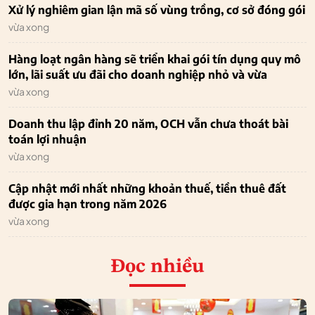
Xử lý nghiêm gian lận mã số vùng trồng, cơ sở đóng gói
vừa xong
Hàng loạt ngân hàng sẽ triển khai gói tín dụng quy mô
lớn, lãi suất ưu đãi cho doanh nghiệp nhỏ và vừa
vừa xong
Doanh thu lập đỉnh 20 năm, OCH vẫn chưa thoát bài
toán lợi nhuận
vừa xong
Cập nhật mới nhất những khoản thuế, tiền thuê đất
được gia hạn trong năm 2026
vừa xong
Đọc nhiều