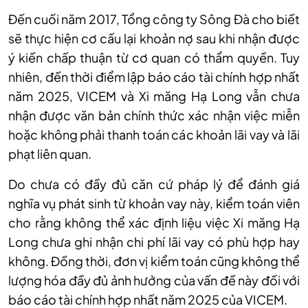
Đến cuối năm 2017, Tổng công ty Sông Đà cho biết
sẽ thực hiện cơ cấu lại khoản nợ sau khi nhận được
ý kiến chấp thuận từ cơ quan có thẩm quyền. Tuy
nhiên, đến thời điểm lập báo cáo tài chính hợp nhất
năm 2025, VICEM và Xi măng Hạ Long vẫn chưa
nhận được văn bản chính thức xác nhận việc miễn
hoặc không phải thanh toán các khoản lãi vay và lãi
phạt liên quan.
Do chưa có đầy đủ căn cứ pháp lý để đánh giá
nghĩa vụ phát sinh từ khoản vay này, kiểm toán viên
cho rằng không thể xác định liệu việc Xi măng Hạ
Long chưa ghi nhận chi phí lãi vay có phù hợp hay
không. Đồng thời, đơn vị kiểm toán cũng không thể
lượng hóa đầy đủ ảnh hưởng của vấn đề này đối với
báo cáo tài chính hợp nhất năm 2025 của VICEM.