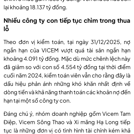
lại khoảng 18.137 tỷ đồng.
Nhiều công ty con tiếp tục chìm trong thua
lỗ
Theo đơn vị kiểm toán, tại ngày 31/12/2025, nợ
ngắn hạn của VICEM vượt quá tài sản ngắn hạn
khoảng 4.091 tỷ đồng. Mặc dù mức chênh lệch này
đã giảm so với con số 4.554 tỷ đồng tại thời điểm
cuối năm 2024, kiểm toán viên vẫn cho rằng đây là
dấu hiệu phản ánh những khó khăn nhất định về
dòng tiền và khả năng thanh toán các khoản nợ đến
hạn tại một số công ty con.
Đáng chú ý, nhóm doanh nghiệp gồm Vicem Tam
Điệp, Vicem Sông Thao và Xi măng Hạ Long tiếp
tục là những đơn vị có tình hình tài chính kém khả