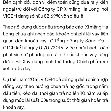
Bên cạnh đó, đơn vị kiểm toán cũng đưa ra ý kiến
ngoại trừ đối với Công ty CP Xi măng Hạ Long, nơi
VICEM đang sở hữu 82,69% vốn điều lệ.
Theo nội dung được nêu trong báo cáo, Xi măng Hạ
Long chưa ghi nhận các khoản chi phí lãi vay liên
quan đến khoản vay từ Tổng công ty Sông Đà -
CTCP kể từ ngày 01/01/2016. Việc chưa hạch toán
phát sinh từ phương án tái cơ cấu khoản vay từng
được Bộ Xây dựng trình Thủ tướng Chính phủ xem
xét trước đây.
Cụ thể, năm 2016, VICEM đã đề nghị điều chỉnh hợp
đồng vay theo hướng chưa trả nợ gốc trong năm
đầu tiên, kéo dài thời gian trả nợ lên 10 năm và áp
dụng mức lãi suất 0% trong suốt thời gian hoàn trả
khoản vay.