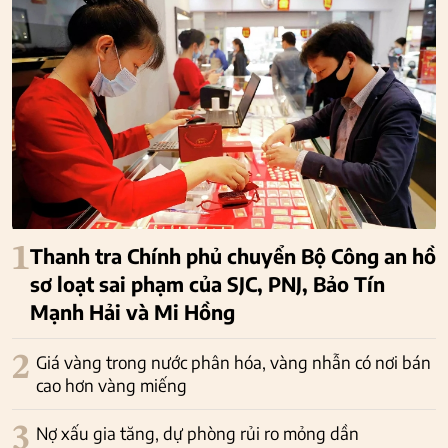
1
Thanh tra Chính phủ chuyển Bộ Công an hồ
sơ loạt sai phạm của SJC, PNJ, Bảo Tín
Mạnh Hải và Mi Hồng
2
Giá vàng trong nước phân hóa, vàng nhẫn có nơi bán
cao hơn vàng miếng
3
Nợ xấu gia tăng, dự phòng rủi ro mỏng dần