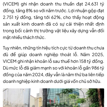
(VICEM) ghi nhận doanh thu thuần đạt 24.631 tỷ
đồng, tăng 8% so với năm trước. Lợi nhuận gộp đạt
2.751 tỷ đồng, tăng tới 62%, cho thấy hoạt động
sản xuất kinh doanh đã có sự cải thiện nhất định
trong bối cảnh thị trường vật liệu xây dựng vẫn đối
mặt nhiều thách thức.
Tuy nhiên, những tín hiệu tích cực từ doanh thu chưa
đủ để giúp doanh nghiệp thoát lỗ. Năm 2025,
VICEM ghi nhận khoản lỗ sau thuế hơn 158 tỷ đồng.
Dù mức lỗ đã giảm mạnh so với khoản lỗ gần 986 tỷ
đồng của năm 2024, đây vẫn là năm thứ ba liên tiếp
doanh nghiệp kinh doanh dưới giá vốn chủ sở hữu.