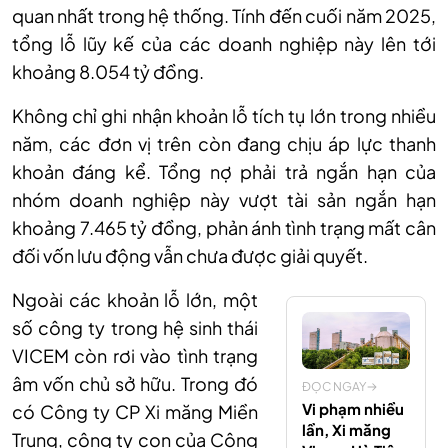
quan nhất trong hệ thống. Tính đến cuối năm 2025,
tổng lỗ lũy kế của các doanh nghiệp này lên tới
khoảng 8.054 tỷ đồng.
Không chỉ ghi nhận khoản lỗ tích tụ lớn trong nhiều
năm, các đơn vị trên còn đang chịu áp lực thanh
khoản đáng kể. Tổng nợ phải trả ngắn hạn của
nhóm doanh nghiệp này vượt tài sản ngắn hạn
khoảng 7.465 tỷ đồng, phản ánh tình trạng mất cân
đối vốn lưu động vẫn chưa được giải quyết.
Ngoài các khoản lỗ lớn, một
số công ty trong hệ sinh thái
VICEM còn rơi vào tình trạng
âm vốn chủ sở hữu. Trong đó
ĐỌC NGAY
Vi phạm nhiều
có Công ty CP Xi măng Miền
lần, Xi măng
Trung, công ty con của Công