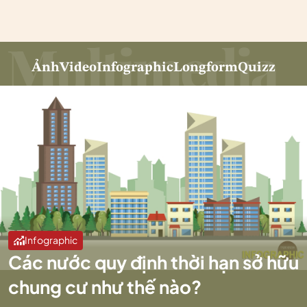
Ảnh
Video
Infographic
Longform
Quizz
Infographic
Các nước quy định thời hạn sở hữu
chung cư như thế nào?