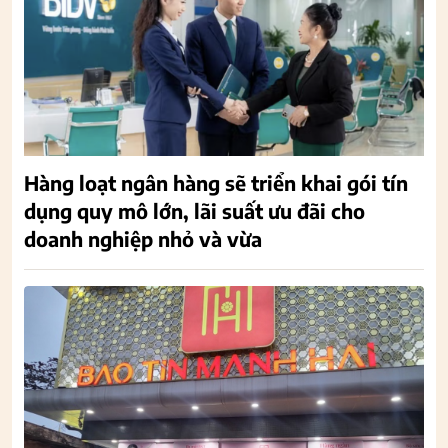
Hàng loạt ngân hàng sẽ triển khai gói tín
dụng quy mô lớn, lãi suất ưu đãi cho
doanh nghiệp nhỏ và vừa