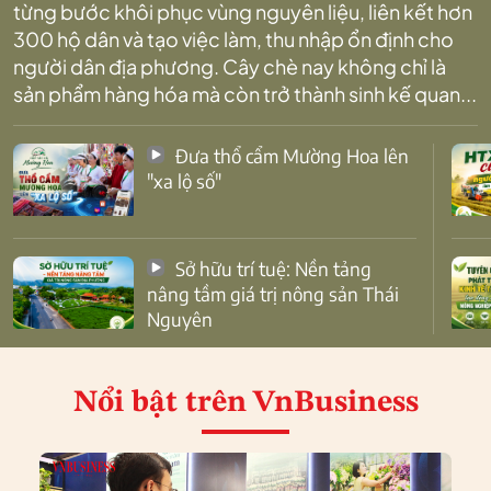
từng bước khôi phục vùng nguyên liệu, liên kết hơn
300 hộ dân và tạo việc làm, thu nhập ổn định cho
người dân địa phương. Cây chè nay không chỉ là
sản phẩm hàng hóa mà còn trở thành sinh kế quan...
Đưa thổ cẩm Mường Hoa lên
"xa lộ số"
Sở hữu trí tuệ: Nền tảng
nâng tầm giá trị nông sản Thái
Nguyên
Nổi bật
trên VnBusiness