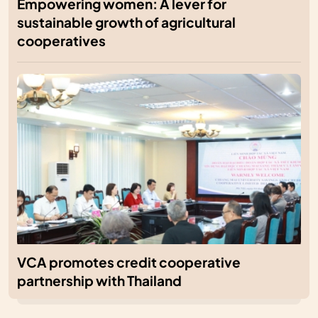
Empowering women: A lever for
sustainable growth of agricultural
cooperatives
VCA promotes credit cooperative
partnership with Thailand