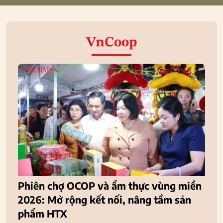
VnCoop
Phiên chợ OCOP và ẩm thực vùng miền
2026: Mở rộng kết nối, nâng tầm sản
phẩm HTX