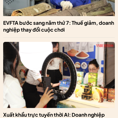
EVFTA bước sang năm thứ 7: Thuế giảm, doanh
nghiệp thay đổi cuộc chơi
Xuất khẩu trực tuyến thời AI: Doanh nghiệp