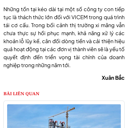
Những tồn tại kéo dài tại một số công ty con tiếp
tục là thách thức lớn đối với VICEM trong quá trình
tái cơ cấu. Trong bối cảnh thị trường xi măng vẫn
chưa thực sự hồi phục mạnh, khả năng xử lý các
khoản lỗ lũy kế, cân đối dòng tiền và cải thiện hiệu
quả hoạt động tại các đơn vị thành viên sẽ là yếu tố
quyết định đến triển vọng tài chính của doanh
nghiệp trong những năm tới.
Xuân Bắc
BÀI LIÊN QUAN