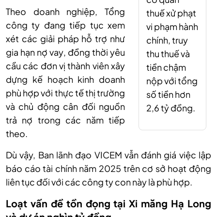
Theo doanh nghiệp, Tổng
thuế xử phạt
công ty đang tiếp tục xem
vi phạm hành
xét các giải pháp hỗ trợ như
chính, truy
gia hạn nợ vay, đồng thời yêu
thu thuế và
cầu các đơn vị thành viên xây
tiền chậm
dựng kế hoạch kinh doanh
nộp với tổng
phù hợp với thực tế thị trường
số tiền hơn
và chủ động cân đối nguồn
2,6 tỷ đồng.
trả nợ trong các năm tiếp
theo.
Dù vậy, Ban lãnh đạo VICEM vẫn đánh giá việc lập
báo cáo tài chính năm 2025 trên cơ sở hoạt động
liên tục đối với các công ty con này là phù hợp.
Loạt vấn đề tồn đọng tại Xi măng Hạ Long
và dự án nghìn tỷ đồng