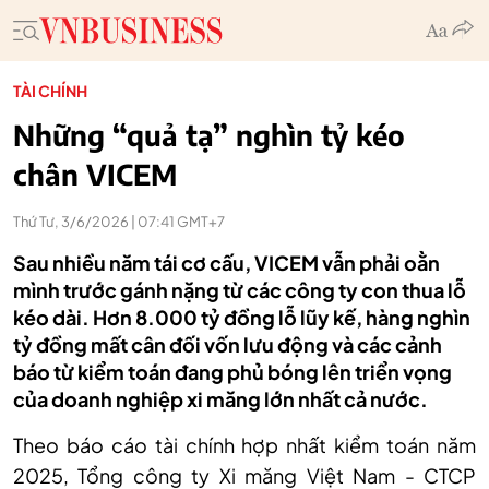
TÀI CHÍNH
Những “quả tạ” nghìn tỷ kéo
chân VICEM
Thứ Tư, 3/6/2026 | 07:41 GMT+7
Sau nhiều năm tái cơ cấu, VICEM vẫn phải oằn
mình trước gánh nặng từ các công ty con thua lỗ
kéo dài. Hơn 8.000 tỷ đồng lỗ lũy kế, hàng nghìn
tỷ đồng mất cân đối vốn lưu động và các cảnh
báo từ kiểm toán đang phủ bóng lên triển vọng
của doanh nghiệp xi măng lớn nhất cả nước.
Theo báo cáo tài chính hợp nhất kiểm toán năm
2025, Tổng công ty Xi măng Việt Nam - CTCP