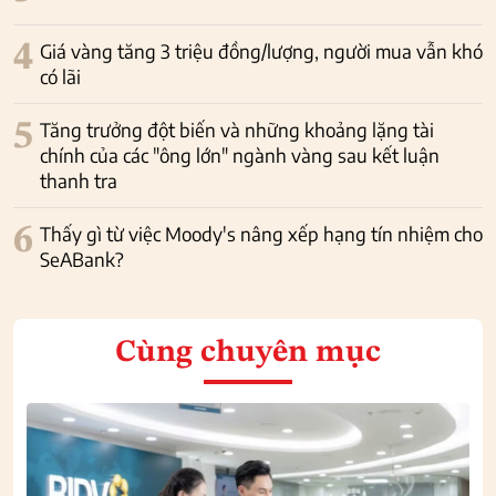
4
Giá vàng tăng 3 triệu đồng/lượng, người mua vẫn khó
có lãi
5
Tăng trưởng đột biến và những khoảng lặng tài
chính của các "ông lớn" ngành vàng sau kết luận
thanh tra
6
Thấy gì từ việc Moody's nâng xếp hạng tín nhiệm cho
SeABank?
Cùng chuyên mục