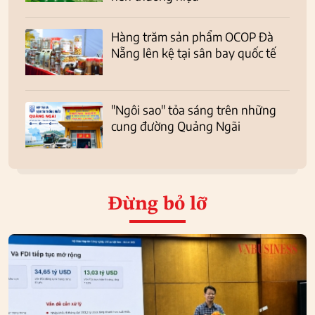
Hàng trăm sản phẩm OCOP Đà
Nẵng lên kệ tại sân bay quốc tế
"Ngôi sao" tỏa sáng trên những
cung đường Quảng Ngãi
Đừng bỏ lỡ