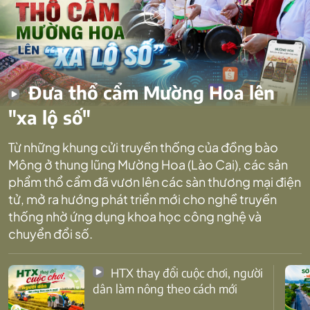
Đưa thổ cẩm Mường Hoa lên
"xa lộ số"
Từ những khung cửi truyền thống của đồng bào
Mông ở thung lũng Mường Hoa (Lào Cai), các sản
phẩm thổ cẩm đã vươn lên các sàn thương mại điện
tử, mở ra hướng phát triển mới cho nghề truyền
thống nhờ ứng dụng khoa học công nghệ và
chuyển đổi số.
HTX thay đổi cuộc chơi, người
dân làm nông theo cách mới