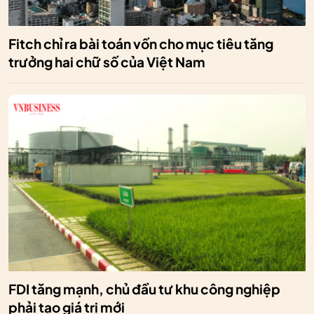
Fitch chỉ ra bài toán vốn cho mục tiêu tăng
trưởng hai chữ số của Việt Nam
FDI tăng mạnh, chủ đầu tư khu công nghiệp
phải tạo giá trị mới