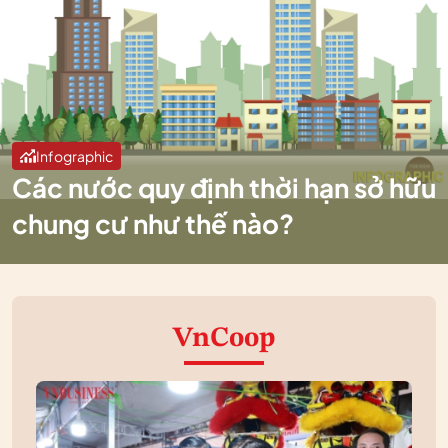
Infographic
Các nước quy định thời hạn sở hữu
chung cư như thế nào?
VnCoop