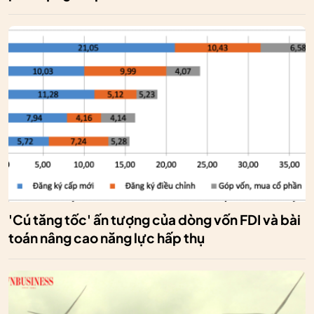
'Cú tăng tốc' ấn tượng của dòng vốn FDI và bài
toán nâng cao năng lực hấp thụ