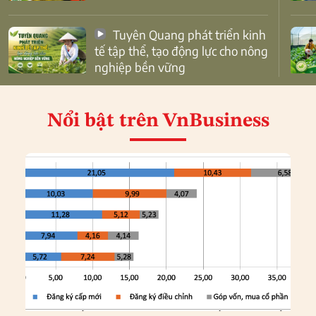
Tuyên Quang phát triển kinh
tế tập thể, tạo động lực cho nông
nghiệp bền vững
Nổi bật
trên VnBusiness