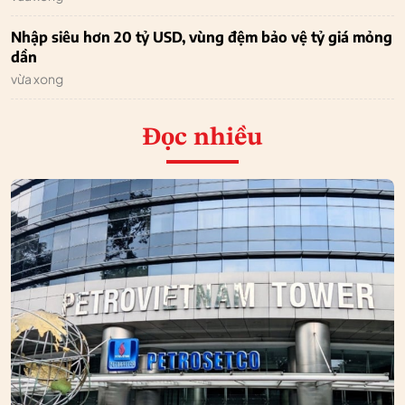
Nhập siêu hơn 20 tỷ USD, vùng đệm bảo vệ tỷ giá mỏng
dần
vừa xong
Đọc nhiều