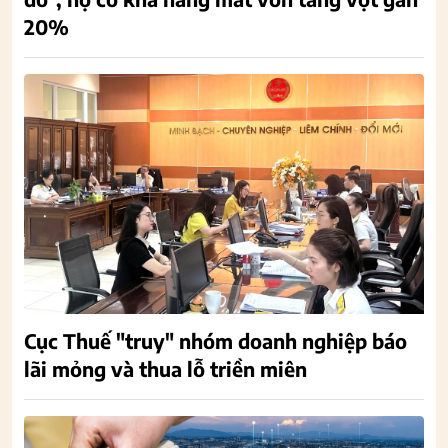
20%
Cục Thuế "truy" nhóm doanh nghiệp báo
lãi mỏng và thua lỗ triền miên