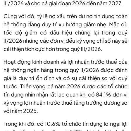
III/2026 và cho cả giai đoạn 2026 đến năm 2027.
Cùng với đó, tỷ lệ nợ xấu trên dư nợ tín dụng toàn
hệ thống đang duy trì xu hướng giảm nhẹ. Mặc dù
tốc độ giảm có dấu hiệu chững lại trong quý
II/2026 nhưng các đơn vị đều kỳ vọng chỉ số này sẽ
cải thiện tích cực hơn trong quý III/2026.
Hoạt động kinh doanh và lợi nhuận trước thuế của
hệ thống ngân hàng trong quý II/2026 được đánh
giá là duy trì ổn định và có sự cải thiện so với quý
trước. Triển vọng cả năm 2026 được các tổ chức
tín dụng nhìn nhận rất lạc quan khi có 84,1% đơn vị
kỳ vọng lợi nhuận trước thuế tăng trưởng dương so
với năm 2025.
Trong khi đó, có 10,6% tổ chức tín dụng lo ngại lợi