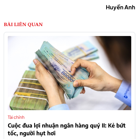
Huyền Anh
BÀI LIÊN QUAN
Tài chính
Cuộc đua lợi nhuận ngân hàng quý II: Kẻ bứt
tốc, người hụt hơi