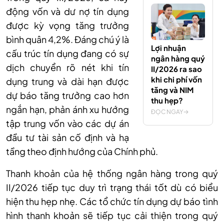
động vốn và dư nợ tín dụng
được kỳ vọng tăng trưởng
bình quân 4,2%. Đáng chú ý là
Lợi nhuận
cấu trúc tín dụng đang có sự
ngân hàng quý
dịch chuyển rõ nét khi tín
II/2026 ra sao
khi chi phí vốn
dụng trung và dài hạn được
tăng và NIM
dự báo tăng trưởng cao hơn
thu hẹp?
ngắn hạn, phản ánh xu hướng
ĐỌC NGAY
tập trung vốn vào các dự án
đầu tư tài sản cố định và hạ
tầng theo định hướng của Chính phủ.
Thanh khoản của hệ thống ngân hàng trong quý
II/2026 tiếp tục duy trì trạng thái tốt dù có biểu
hiện thu hẹp nhẹ. Các tổ chức tín dụng dự báo tình
hình thanh khoản sẽ tiếp tục cải thiện trong quý