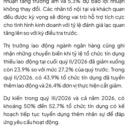
nhuận tăng trưởng âm và 5,3% dự báo lợi nhuận
không thay đổi. Các nhân tố nội tại và khách quan
đều được kỳ vọng sẽ đóng vai trò hỗ trợ tích cực
cho tình hình kinh doanh với tỷ lệ đánh giá lạc quan
tăng lên so với kỳ điều tra trước.
Thị trường lao động ngành ngân hàng cũng ghi
nhận những chuyển biến khi tỷ lệ tổ chức tín dụng
thiếu lao động tại cuối quý II/2026 đã giảm xuống
còn 23,9% so với mức 27,2% của quý trước. Trong
quý II/2026, có 43,9% tổ chức tín dụng đã tuyển
thêm lao động và 26,4% đơn vị thực hiện cắt giảm.
Dự kiến trong quý III/2026 và cả năm 2026, có
khoảng 50% đến 52,7% tổ chức tín dụng có kế
hoạch tiếp tục tuyển dụng thêm nhân sự để đáp
ứng yêu cầu hoạt động.