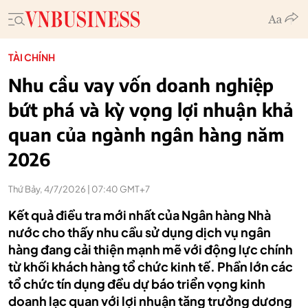
TÀI CHÍNH
Nhu cầu vay vốn doanh nghiệp
bứt phá và kỳ vọng lợi nhuận khả
quan của ngành ngân hàng năm
2026
Thứ Bảy, 4/7/2026 | 07:40 GMT+7
Kết quả điều tra mới nhất của Ngân hàng Nhà
nước cho thấy nhu cầu sử dụng dịch vụ ngân
hàng đang cải thiện mạnh mẽ với động lực chính
từ khối khách hàng tổ chức kinh tế. Phần lớn các
tổ chức tín dụng đều dự báo triển vọng kinh
doanh lạc quan với lợi nhuận tăng trưởng dương