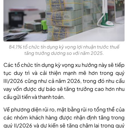
84,1% tổ chức tín dụng kỳ vọng lợi nhuận trước thuế
tăng trưởng dương so với năm 2025.
Các tổ chức tín dụng kỳ vọng xu hướng này sẽ tiếp
tục duy trì và cải thiện mạnh mẽ hơn trong quý
III/2026 cũng như cả năm 2026, trong đó nhu cầu
vay vốn được dự báo sẽ tăng trưởng cao hơn nhu
cầu gửi tiền và thanh toán.
Về phương diện rủi ro, mặt bằng rủi ro tổng thể của
các nhóm khách hàng được nhận định tăng trong
quý II/2026 và dự kiến sẽ tăng chậm lại trong quý