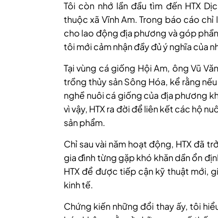
Tôi còn nhớ lần đầu tìm đến HTX Dịc
thuộc xã Vĩnh Am. Trong báo cáo chỉ 
cho lao động địa phương và góp phần 
tôi mới cảm nhận đầy đủ ý nghĩa của 
Tại vùng cá giống Hội Am, ông Vũ Văn
trồng thủy sản Sông Hóa, kể rằng nếu
nghề nuôi cá giống của địa phương khó
vì vậy, HTX ra đời để liên kết các hộ nu
sản phẩm.
Chỉ sau vài năm hoạt động, HTX đã tr
gia đình từng gặp khó khăn dần ổn đị
HTX để được tiếp cận kỹ thuật mới, g
kinh tế.
Chứng kiến những đổi thay ấy, tôi hi