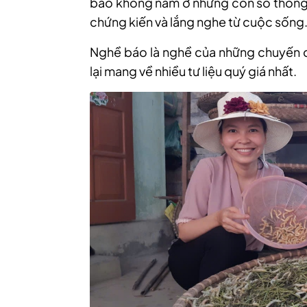
báo không nằm ở những con số thống 
chứng kiến và lắng nghe từ cuộc sống
Nghề báo là nghề của những chuyến đi
lại mang về nhiều tư liệu quý giá nhất.