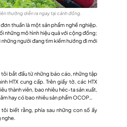
iên thường diễn ra ngay tại cánh đồng.
ng đơn thuần là một sản phẩm nghề nghiệp.
nối những mô hình hiệu quả với cộng đồng;
nối những người đang tìm kiếm hướng đi mới
ủa tôi bắt đầu từ những báo cáo, những tập
minh HTX cung cấp. Trên giấy tờ, các HTX
iêu thành viên, bao nhiêu héc-ta sản xuất,
 năm hay có bao nhiêu sản phẩm OCOP…
ôi biết rằng, phía sau những con số ấy
g nghe.