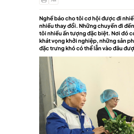
Nghề báo cho tôi cơ hội được đi nhiề
nhiều thay đổi. Những chuyến đi đến c
tôi nhiều ấn tượng đặc biệt. Nơi đ
khát vọng khởi nghiệp, những sản phẩ
đặc trưng khó có thể lẫn vào đâu đươ