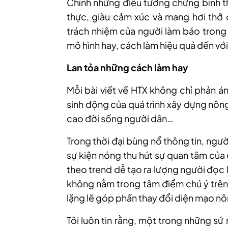
Chính những điều tưởng chừng bình t
thực, giàu cảm xúc và mang hơi thở c
trách nhiệm của người làm báo trong 
mô hình hay, cách làm hiệu quả đến với 
Lan tỏa những cách làm hay
Mỗi bài viết về HTX không chỉ phản án
sinh động của quá trình xây dựng nôn
cao đời sống người dân…
Trong thời đại bùng nổ thông tin, ngư
sự kiện nóng thu hút sự quan tâm của
theo trend dễ tạo ra lượng người đọc l
không nằm trong tâm điểm chú ý trên. 
lặng lẽ góp phần thay đổi diện mạo n
Tôi luôn tin rằng, một trong những sứ