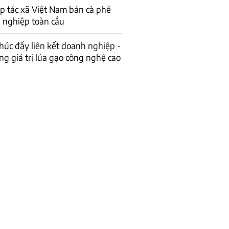
p tác xã Việt Nam bán cà phê
 nghiệp toàn cầu
húc đẩy liên kết doanh nghiệp -
g giá trị lúa gạo công nghệ cao