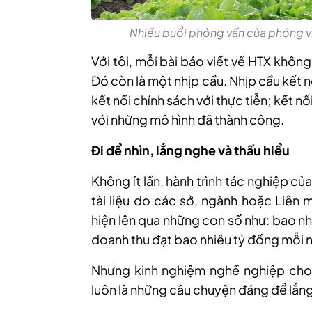
Nhiều buổi phỏng vấn của phóng v
Với tôi, mỗi bài báo viết về HTX khô
Đó còn là một nhịp cầu. Nhịp cầu kết 
kết nối chính sách với thực tiễn; kết 
với những mô hình đã thành công.
Đi để nhìn, lắng nghe và thấu hiểu
Không ít lần, hành trình tác nghiệp c
tài liệu do các sở, ngành hoặc Liên 
hiện lên qua những con số như: bao nh
doanh thu đạt bao nhiêu tỷ đồng mỗi
Nhưng kinh nghiệm nghề nghiệp cho t
luôn là những câu chuyện đáng để lắn