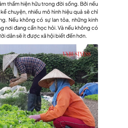
g âm thầm hiện hữu trong đời sống. Bởi nếu
ể chuyện, nhiều mô hình hiệu quả sẽ chỉ
ng. Nếu không có sự lan tỏa, những kinh
g nơi đang cần học hỏi. Và nếu không có
ời dân sẽ ít được xã hội biết đến hơn.