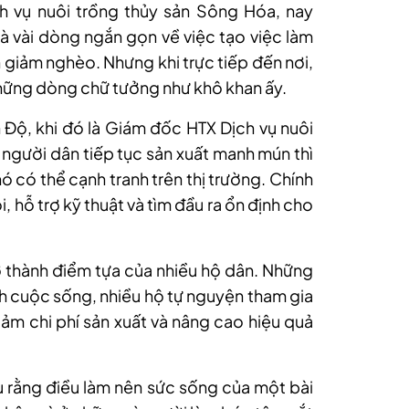
h vụ nuôi trồng thủy sản Sông Hóa, nay
là vài dòng ngắn gọn về việc tạo việc làm
giảm nghèo. Nhưng khi trực tiếp đến nơi,
những dòng chữ tưởng như khô khan ấy.
 Độ, khi đó là Giám đốc HTX Dịch vụ nuôi
 người dân tiếp tục sản xuất manh mún thì
 có thể cạnh tranh trên thị trường. Chính
ôi, hỗ trợ kỹ thuật và tìm đầu ra ổn định cho
ở thành điểm tựa của nhiều hộ dân. Những
nh cuộc sống, nhiều hộ tự nguyện tham gia
iảm chi phí sản xuất và nâng cao hiệu quả
ểu rằng điều làm nên sức sống của một bài