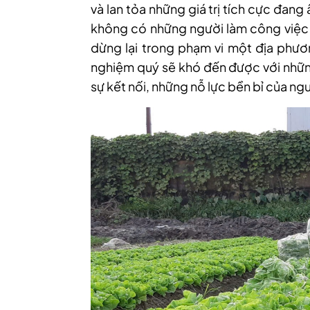
và lan tỏa những giá trị tích cực đan
không có những người làm công việc k
dừng lại trong phạm vi một địa phươ
nghiệm quý sẽ khó đến được với nhữn
sự kết nối, những nỗ lực bền bỉ của ngư