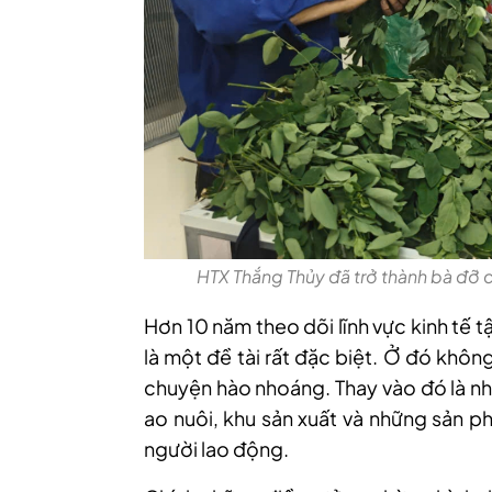
HTX Thắng Thủy đã trở thành bà đơ
Hơn 10 năm theo dõi lĩnh vực kinh tế tập
là một đề tài rất đặc biệt. Ở đó khôn
chuyện hào nhoáng. Thay vào đó là nh
ao nuôi, khu sản xuất và những sản p
người lao động.