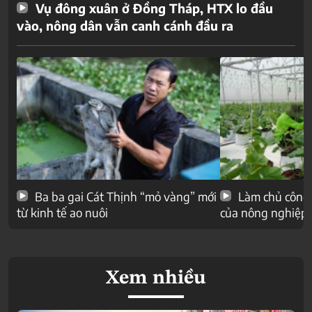
Vụ đông xuân ở Đồng Tháp, HTX lo đầu
vào, nông dân vẫn canh cánh đầu ra
Ba ba gai Cát Thịnh “mỏ vàng” mới
Làm chủ công 
từ kinh tế ao nuôi
của nông nghiệp
Xem nhiều