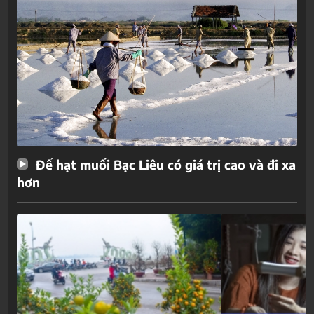
Để hạt muối Bạc Liêu có giá trị cao và đi xa
hơn