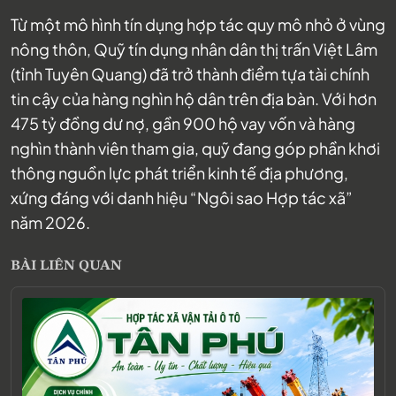
Từ một mô hình tín dụng hợp tác quy mô nhỏ ở vùng
nông thôn, Quỹ tín dụng nhân dân thị trấn Việt Lâm
(tỉnh Tuyên Quang) đã trở thành điểm tựa tài chính
tin cậy của hàng nghìn hộ dân trên địa bàn. Với hơn
475 tỷ đồng dư nợ, gần 900 hộ vay vốn và hàng
nghìn thành viên tham gia, quỹ đang góp phần khơi
thông nguồn lực phát triển kinh tế địa phương,
xứng đáng với danh hiệu “Ngôi sao Hợp tác xã”
năm 2026.
BÀI LIÊN QUAN