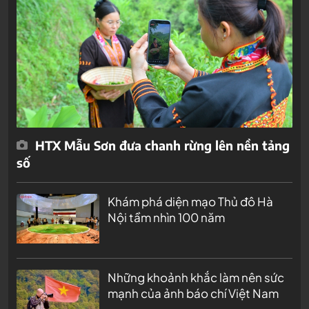
HTX Mẫu Sơn đưa chanh rừng lên nền tảng
số
Khám phá diện mạo Thủ đô Hà
Nội tầm nhìn 100 năm
Những khoảnh khắc làm nên sức
mạnh của ảnh báo chí Việt Nam