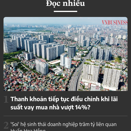
Đọc nhiều
1
Thanh khoản tiếp tục điều chỉnh khi lãi
suất vay mua nhà vượt 14%?
2
'Soi' hệ sinh thái doanh nghiệp trăm tỷ liên quan
Huấn Hoa Hồng