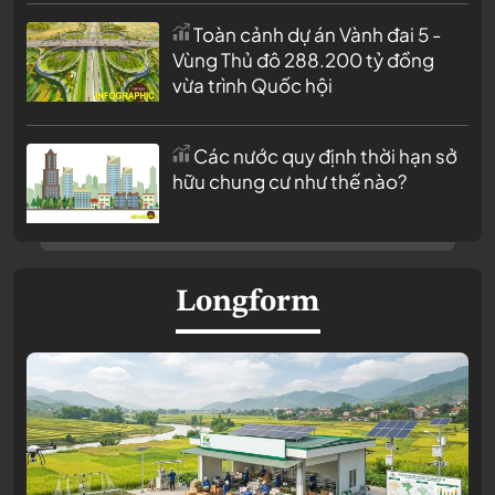
Toàn cảnh dự án Vành đai 5 -
Vùng Thủ đô 288.200 tỷ đồng
vừa trình Quốc hội
Các nước quy định thời hạn sở
hữu chung cư như thế nào?
Longform