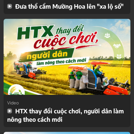
Đưa thổ cẩm Mường Hoa lên "xa lộ số"
Video
HTX thay đổi cuộc chơi, người dân làm
nông theo cách mới