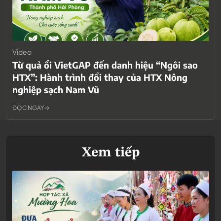
Video
Từ quả ổi VietGAP đến danh hiệu “Ngôi sao
HTX”: Hành trình đổi thay của HTX Nông
nghiệp sạch Nam Vũ
ĐỌC NGAY
Xem tiếp