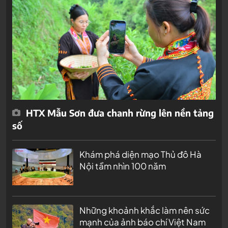
HTX Mẫu Sơn đưa chanh rừng lên nền tảng
số
Khám phá diện mạo Thủ đô Hà
Nội tầm nhìn 100 năm
Những khoảnh khắc làm nên sức
mạnh của ảnh báo chí Việt Nam