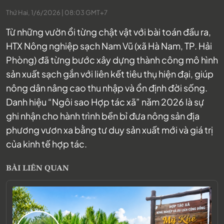
Thứ Hai, 1/6/2026 | 08:03 GMT+7
Từ những vườn ổi từng chật vật với bài toán đầu ra,
HTX Nông nghiệp sạch Nam Vũ (xã Hà Nam, TP. Hải
Phòng) đã từng bước xây dựng thành công mô hình
sản xuất sạch gắn với liên kết tiêu thụ hiện đại, giúp
nông dân nâng cao thu nhập và ổn định đời sống.
Danh hiệu “Ngôi sao Hợp tác xã” năm 2026 là sự
ghi nhận cho hành trình bền bỉ đưa nông sản địa
phương vươn xa bằng tư duy sản xuất mới và giá trị
của kinh tế hợp tác.
BÀI LIÊN QUAN