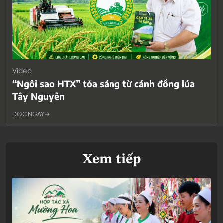
Video
“Ngôi sao HTX” tỏa sáng từ cánh đồng lúa
Tây Nguyên
ĐỌC NGAY
Xem tiếp