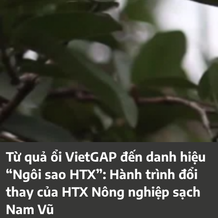
Từ quả ổi VietGAP đến danh hiệu
“Ngôi sao HTX”: Hành trình đổi
thay của HTX Nông nghiệp sạch
Nam Vũ