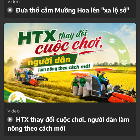
Video
Đưa thổ cẩm Mường Hoa lên "xa lộ số"
Video
HTX thay đổi cuộc chơi, người dân làm
nông theo cách mới