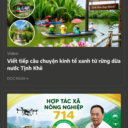
Video
Viết tiếp câu chuyện kinh tế xanh từ rừng dừa
nước Tịnh Khê
ĐỌC NGAY