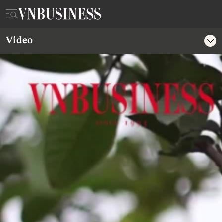
Video