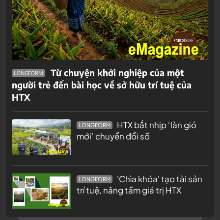
Từ chuyện khởi nghiệp của một
LONGFORM
người trẻ đến bài học về sở hữu trí tuệ của
HTX
HTX bắt nhịp ‘làn gió
LONGFORM
mới’ chuyển đổi số
'Chìa khóa' tạo tài sản
LONGFORM
trí tuệ, nâng tầm giá trị HTX