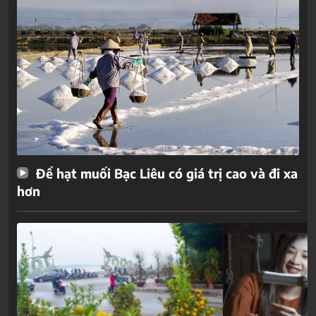
Để hạt muối Bạc Liêu có giá trị cao và đi xa
hơn