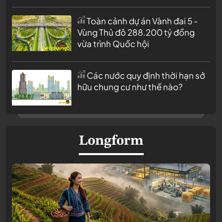
Toàn cảnh dự án Vành đai 5 -
Vùng Thủ đô 288.200 tỷ đồng
vừa trình Quốc hội
Các nước quy định thời hạn sở
hữu chung cư như thế nào?
Longform