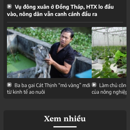
Vụ đông xuân ở Đồng Tháp, HTX lo đầu
vào, nông dân vẫn canh cánh đầu ra
Ba ba gai Cát Thịnh “mỏ vàng” mới
Làm chủ công 
từ kinh tế ao nuôi
của nông nghiệp
Xem nhiều