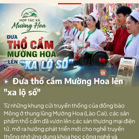
Đưa thổ cẩm Mường Hoa lên
"xa lộ số"
Từ những khung cửi truyền thống của đồng bào
Mông ở thung lũng Mường Hoa (Lào Cai), các sản
phẩm thổ cẩm đã vươn lên các sàn thương mại điện
tử, mở ra hướng phát triển mới cho nghề truyền
thống nhờ ứng dụng khoa học công nghệ và