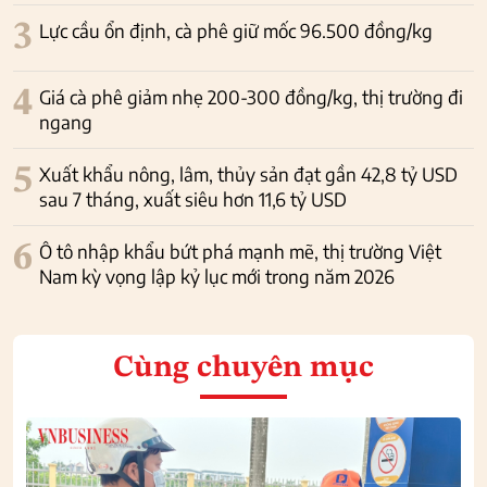
3
Lực cầu ổn định, cà phê giữ mốc 96.500 đồng/kg
4
Giá cà phê giảm nhẹ 200-300 đồng/kg, thị trường đi
ngang
5
Xuất khẩu nông, lâm, thủy sản đạt gần 42,8 tỷ USD
sau 7 tháng, xuất siêu hơn 11,6 tỷ USD
6
Ô tô nhập khẩu bứt phá mạnh mẽ, thị trường Việt
Nam kỳ vọng lập kỷ lục mới trong năm 2026
Cùng chuyên mục