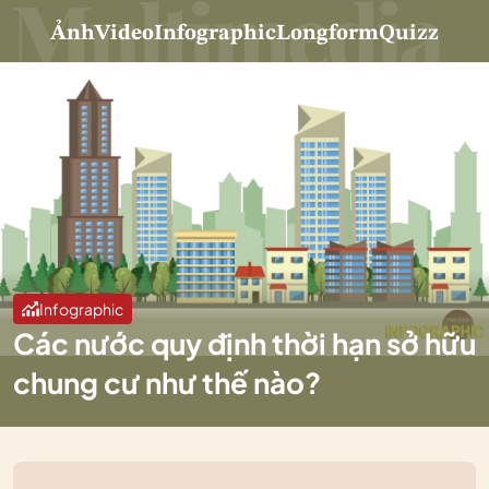
Ảnh
Video
Infographic
Longform
Quizz
Infographic
Các nước quy định thời hạn sở hữu
chung cư như thế nào?