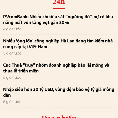
24h
PVcomBank: Nhiều chỉ tiêu sát “ngưỡng đỏ”, nợ có khả
năng mất vốn tăng vọt gần 20%
4 giờ trước
Nhiều 'ông lớn' công nghiệp Hà Lan đang tìm kiếm nhà
cung cấp tại Việt Nam
5 giờ trước
Cục Thuế "truy" nhóm doanh nghiệp báo lãi mỏng và
thua lỗ triền miên
5 giờ trước
Nhập siêu hơn 20 tỷ USD, vùng đệm bảo vệ tỷ giá mỏng
dần
5 giờ trước