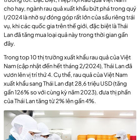
cho hay, ngành rau quả xuất khẩu bứt phá trong quý
I/2024 là nhờ sự đóng góp rất lớn của sầu riêng trái
vụ, khi các quốc gia trên thế giới, đặc biệt là Thái
Lan đã tăng mua loại quả này trong thời gian gần
đây.
Trong top 10 thị trường xuất khẩu rau quả của Việt
Nam (cập nhật đến hết tháng 2/2024), Thái Lan đã
vươn lên vị trí thứ 4. Cụ thể, rau quả của Việt Nam
xuất khẩu sang Thái Lan đạt 28,6 triệu USD (tăng
gần 126% so với cùng kỳ năm 2023), đưa thị phần
của Thái Lan tăng từ 2% lên gần 4%.