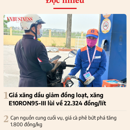
Đọc nhiều
1
Giá xăng dầu giảm đồng loạt, xăng
E10RON95-III lùi về 22.324 đồng/lít
2
Cạn nguồn cung cuối vụ, giá cà phê bứt phá tăng
1.800 đồng/kg