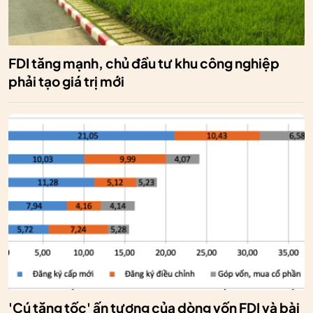
FDI tăng mạnh, chủ đầu tư khu công nghiệp
phải tạo giá trị mới
'Cú tăng tốc' ấn tượng của dòng vốn FDI và bài