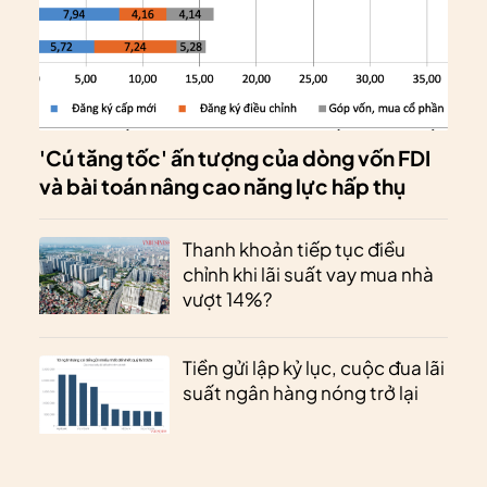
'Cú tăng tốc' ấn tượng của dòng vốn FDI
và bài toán nâng cao năng lực hấp thụ
Thanh khoản tiếp tục điều
chỉnh khi lãi suất vay mua nhà
vượt 14%?
Tiền gửi lập kỷ lục, cuộc đua lãi
suất ngân hàng nóng trở lại