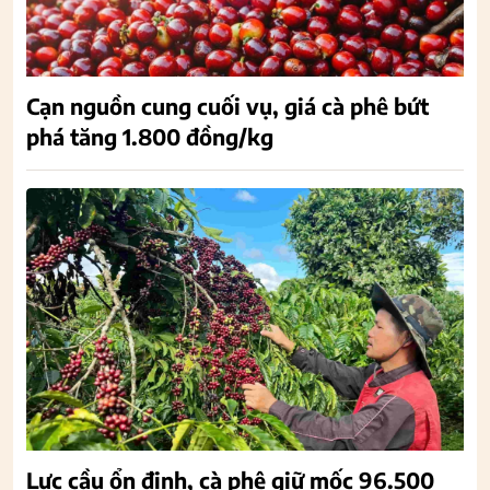
Cạn nguồn cung cuối vụ, giá cà phê bứt
phá tăng 1.800 đồng/kg
Lực cầu ổn định, cà phê giữ mốc 96.500