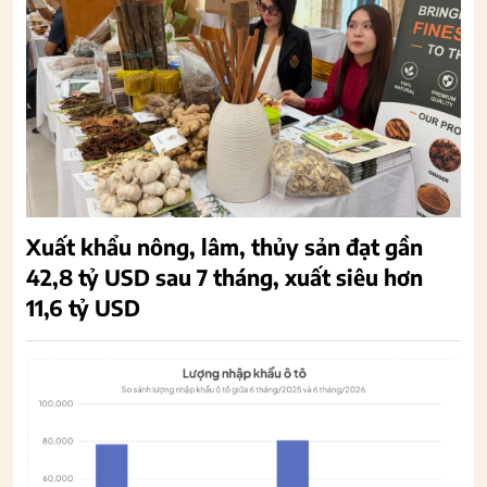
Xuất khẩu nông, lâm, thủy sản đạt gần
42,8 tỷ USD sau 7 tháng, xuất siêu hơn
11,6 tỷ USD