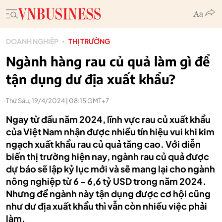
DOANH NGHIỆP
THỊ TRƯỜNG
Ngành hàng rau củ quả làm gì để
tận dụng dư địa xuất khẩu?
Thứ Sáu, 19/4/2024 | 08:15 GMT+7
Ngay từ đầu năm 2024, lĩnh vực rau củ xuất khẩu
của Việt Nam nhận được nhiều tín hiệu vui khi kim
ngạch xuất khẩu rau củ quả tăng cao. Với diễn
biến thị trường hiện nay, ngành rau củ quả được
dự báo sẽ lập kỷ lục mới và sẽ mang lại cho ngành
nông nghiệp từ 6 - 6,6 tỷ USD trong năm 2024.
Nhưng để ngành này tận dụng được cơ hội cũng
như dư địa xuất khẩu thì vẫn còn nhiều việc phải
làm.