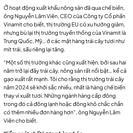
Ở hoạt động xuất khẩu nông sản đã qua chế biến,
ông Nguyễn Lâm Viên, CEO của Công ty Cổ phần
Vinamit cho biết, thị trường EU có xu hướng giảm,
nhưng bù lại thị trường truyền thống của Vinamit là
Trung Quốc, Mỹ… ở các mặt hàng trái cây tươi như
mít trái, sầu riêng lại tăng.
“Một số thị trường khác cũng xuất hiện, bởi sau hai
năm trở lại đây trái cây, nông sản rất nổi bật… kể cả
gạo xuất rất mạnh. Tôi cho rằng thị trường trái cây
năm 2024 sẽ khởi sắc nhiều, nhất là hàng chế biến
thay vì xuất tươi. Những ngành hàng cấp đông
trong đó cả đông lạnh hoặc đông khô chắc chắn
có thêm nhiều đơn hàng hơn”, ông Nguyễn Lâm
Viên cho biết.