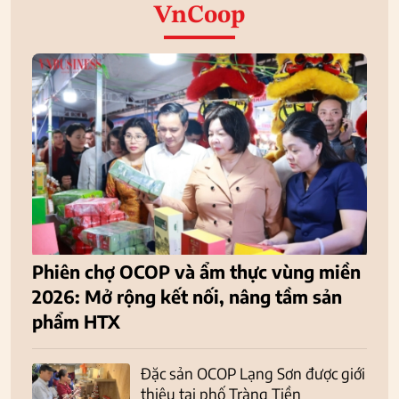
VnCoop
Phiên chợ OCOP và ẩm thực vùng miền
2026: Mở rộng kết nối, nâng tầm sản
phẩm HTX
Đặc sản OCOP Lạng Sơn được giới
thiệu tại phố Tràng Tiền