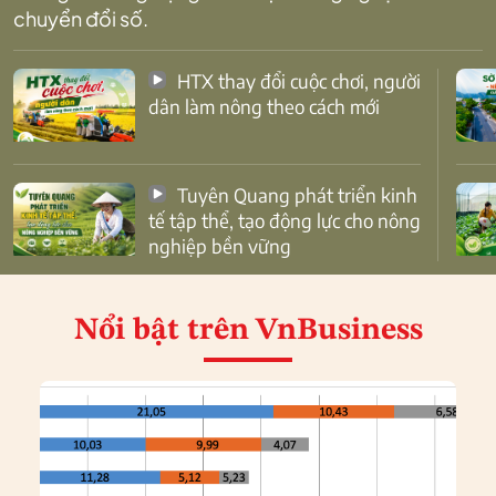
chuyển đổi số.
HTX thay đổi cuộc chơi, người
dân làm nông theo cách mới
Tuyên Quang phát triển kinh
tế tập thể, tạo động lực cho nông
nghiệp bền vững
Nổi bật
trên VnBusiness