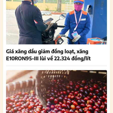
Giá xăng dầu giảm đồng loạt, xăng
E10RON95-III lùi về 22.324 đồng/lít