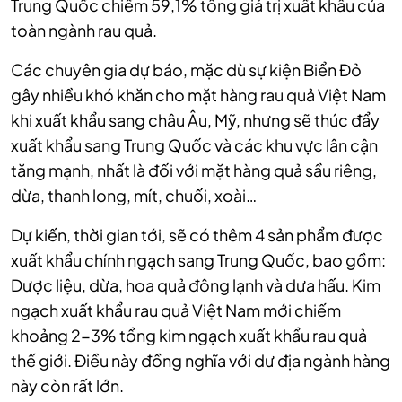
Trung Quốc chiếm 59,1% tổng giá trị xuất khẩu của
toàn ngành rau quả.
Các chuyên gia dự báo, mặc dù sự kiện Biển Đỏ
gây nhiều khó khăn cho mặt hàng rau quả Việt Nam
khi xuất khẩu sang châu Âu, Mỹ, nhưng sẽ thúc đẩy
xuất khẩu sang Trung Quốc và các khu vực lân cận
tăng mạnh, nhất là đối với mặt hàng quả sầu riêng,
dừa, thanh long, mít, chuối, xoài…
Dự kiến, thời gian tới, sẽ có thêm 4 sản phẩm được
xuất khẩu chính ngạch sang Trung Quốc, bao gồm:
Dược liệu, dừa, hoa quả đông lạnh và dưa hấu. Kim
ngạch xuất khẩu rau quả Việt Nam mới chiếm
khoảng 2-3% tổng kim ngạch xuất khẩu rau quả
thế giới. Điều này đồng nghĩa với dư địa ngành hàng
này còn rất lớn.