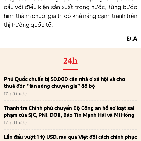
cầu với điều kiện sản xuất trong nước, từng bước
hình thành chuỗi giá trị có khả năng cạnh tranh trên
thị trường quốc tế.
Đ.A
24h
Phú Quốc chuẩn bị 50.000 căn nhà ở xã hội và cho
thuê đón “làn sóng chuyên gia” đổ bộ
17 giờ trước
Thanh tra Chính phủ chuyển Bộ Công an hồ sơ loạt sai
phạm của SJC, PNJ, DOJI, Bảo Tín Mạnh Hải và Mi Hồng
17 giờ trước
Lần đầu vượt 1 tỷ USD, rau quả Việt đổi cách chinh phục