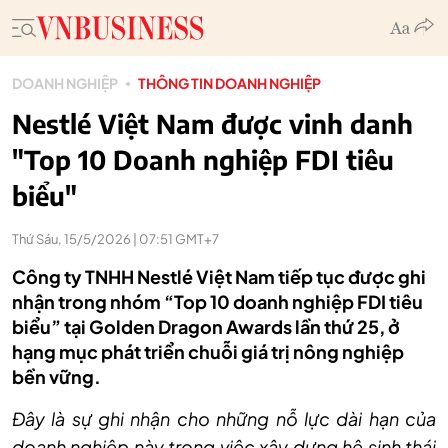
DOANH NGHIỆP
THÔNG TIN DOANH NGHIỆP
Nestlé Việt Nam được vinh danh
"Top 10 Doanh nghiệp FDI tiêu
biểu"
Thứ Sáu, 15/5/2026 | 07:51 GMT+7
Công ty TNHH Nestlé Việt Nam tiếp tục được ghi
nhận trong nhóm “Top 10 doanh nghiệp FDI tiêu
biểu” tại Golden Dragon Awards lần thứ 25, ở
hạng mục phát triển chuỗi giá trị nông nghiệp
bền vững.
Đây là sự ghi nhận cho những nỗ lực dài hạn của
doanh nghiệp này trong việc xây dựng hệ sinh thái