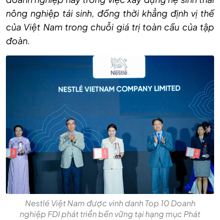
nông nghiệp tái sinh, đồng thời khẳng định vị thế
của Việt Nam trong chuỗi giá trị toàn cầu của tập
đoàn.
Nestlé Việt Nam được vinh danh Top 10 Doanh
nghiệp FDI phát triển bền vững tại hạng mục Phát