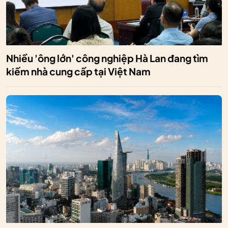
Nhiều 'ông lớn' công nghiệp Hà Lan đang tìm
kiếm nhà cung cấp tại Việt Nam