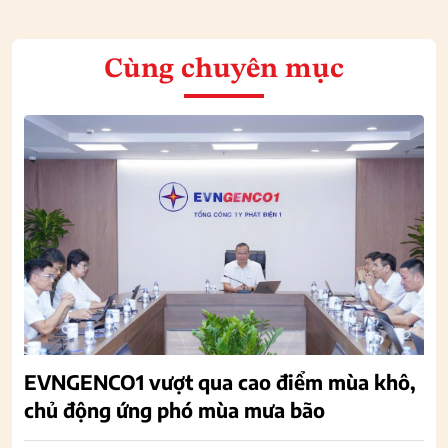
Cùng chuyên mục
EVNGENCO1 vượt qua cao điểm mùa khô,
chủ động ứng phó mùa mưa bão