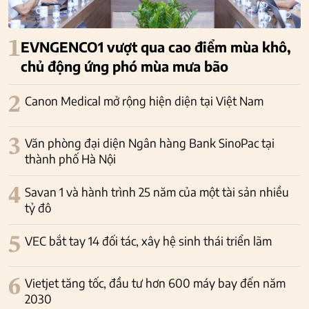
1
EVNGENCO1 vượt qua cao điểm mùa khô,
chủ động ứng phó mùa mưa bão
2
Canon Medical mở rộng hiện diện tại Việt Nam
3
Văn phòng đại diện Ngân hàng Bank SinoPac tại
thành phố Hà Nội
4
Savan 1 và hành trình 25 năm của một tài sản nhiều
tỷ đô
5
VEC bắt tay 14 đối tác, xây hệ sinh thái triển lãm
6
Vietjet tăng tốc, đầu tư hơn 600 máy bay đến năm
2030