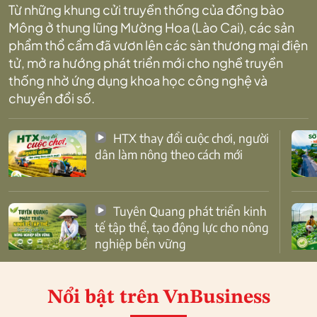
Từ những khung cửi truyền thống của đồng bào
Mông ở thung lũng Mường Hoa (Lào Cai), các sản
phẩm thổ cẩm đã vươn lên các sàn thương mại điện
tử, mở ra hướng phát triển mới cho nghề truyền
thống nhờ ứng dụng khoa học công nghệ và
chuyển đổi số.
HTX thay đổi cuộc chơi, người
dân làm nông theo cách mới
Tuyên Quang phát triển kinh
tế tập thể, tạo động lực cho nông
nghiệp bền vững
Nổi bật
trên VnBusiness