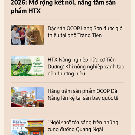
2026: Mở rộng kết nối, nâng tầm sản
phẩm HTX
Đặc sản OCOP Lạng Sơn được giới
thiệu tại phố Tràng Tiền
HTX Nông nghiệp hữu cơ Tiên
Dương: Khi nông nghiệp xanh tạo
nên thương hiệu
Hàng trăm sản phẩm OCOP Đà
Nẵng lên kệ tại sân bay quốc tế
"Ngôi sao" tỏa sáng trên những
cung đường Quảng Ngãi