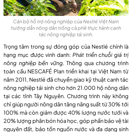
Cán bộ hỗ trợ nông nghiệp của Nestlé Việt Nam
hướng dẫn nông dân trồng cà phê thực hành canh
tác nông nghiệp tái sinh.
Trọng tâm trong sự đóng góp của Nestlé chính là
hạng mục được vinh danh:
Phát triển chuỗi giá trị
nông nghiệp bền vững
. Thông qua chương trình
toàn cầu NESCAFÉ Plan triển khai tại Việt Nam từ
năm 2011, Nestlé đã chuyển giao kỹ thuật canh tác
nông nghiệp tái sinh cho hơn 21.000 hộ nông dân
tại các tỉnh Tây Nguyên. Chương trình này không
chỉ giúp người nông dân tăng năng suất từ 30% tới
100% mà còn giảm được 40% lượng nước tưới và
20% lượng phân bón hóa học, góp phần bảo vệ tài
nguyên đất, bảo tồn nguồn nước và đa dạng sinh