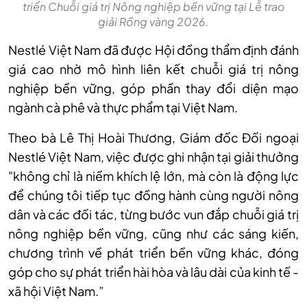
triển Chuỗi giá trị Nông nghiệp bền vững tại Lễ trao
giải Rồng vàng 2026.
Nestlé Việt Nam đã được Hội đồng thẩm định đánh
giá cao nhờ mô hình liên kết chuỗi giá trị nông
nghiệp bền vững, góp phần thay đổi diện mạo
ngành cà phê và thực phẩm tại Việt Nam.
Theo bà Lê Thị Hoài Thương, Giám đốc Đối ngoại
Nestlé Việt Nam, việc được ghi nhận tại giải thưởng
"
không chỉ là niềm khích lệ lớn, mà còn là động lực
để chúng tôi tiếp tục đồng hành cùng người nông
dân và các đối tác, từng bước vun đắp chuỗi giá trị
nông nghiệp bền vững, cũng như các sáng kiến,
chương trình về phát triển bền vững khác, đóng
góp cho sự phát triển hài hòa và lâu dài của kinh tế -
xã hội Việt Nam.”