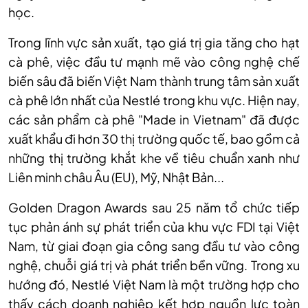
học.
Trong lĩnh vực sản xuất, tạo giá trị gia tăng cho hạt
cà phê, việc đầu tư mạnh mẽ vào công nghệ chế
biến sâu đã biến Việt Nam thành trung tâm sản xuất
cà phê lớn nhất của Nestlé trong khu vực. Hiện nay,
các sản phẩm cà phê "Made in Vietnam" đã được
xuất khẩu đi hơn 30 thị trường quốc tế, bao gồm cả
những thị trường khắt khe về tiêu chuẩn xanh như
Liên minh châu Âu (EU), Mỹ, Nhật Bản...
Golden Dragon Awards sau 25 năm tổ chức tiếp
tục phản ánh sự phát triển của khu vực FDI tại Việt
Nam, từ giai đoạn gia công sang đầu tư vào công
nghệ, chuỗi giá trị và phát triển bền vững. Trong xu
hướng đó, Nestlé Việt Nam là một trường hợp cho
thấy cách doanh nghiệp kết hợp nguồn lực toàn