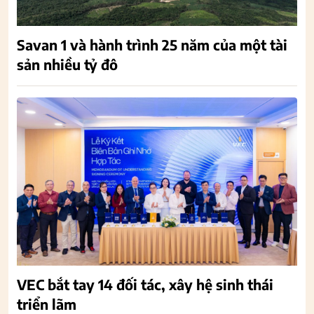
Savan 1 và hành trình 25 năm của một tài
sản nhiều tỷ đô
VEC bắt tay 14 đối tác, xây hệ sinh thái
triển lãm