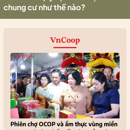
chung cư như thế nào?
VnCoop
Phiên chợ OCOP và ẩm thực vùng miền