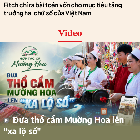
Fitch chỉ ra bài toán vốn cho mục tiêu tăng
trưởng hai chữ số của Việt Nam
Video
Đưa thổ cẩm Mường Hoa lên
"xa lộ số"