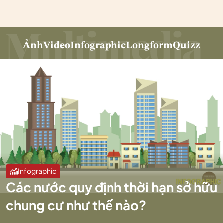
Ảnh
Video
Infographic
Longform
Quizz
Infographic
Các nước quy định thời hạn sở hữu
chung cư như thế nào?