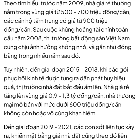
Theo tìm hiểu, trước năm 2009, nhà giá rẻ thường
nằm trong vùng giá từ 500 – 700 triệu đồng/căn,
các căn hộ tầm trung có giá từ 900 triệu
đồng/căn. Sau cuộc khủng hoảng tài chính toàn
cầu năm 2008, thị trường bất động sản Việt Nam
cũng chịu ảnh hưởng không nhỏ, và gần như đóng
băng trong nhiều năm sau đó.
Tuy nhiên, đến giai đoạn 2015 – 2018, khi các gói
phục hồi kinh tế được tung ra dần phát huy hiệu
quả, thị trường nhà đất bắt đầu ấm lên. Nhà giá rẻ
tăng lên vùng giá 0,9 – 1,3 tỷ đồng/căn, nhà thương
mại mở bán với mức dưới 600 triệu đồng/căn
không còn hoặc vô cùng khan hiếm.
Đến giai đoạn 2019 - 2021, các cơn sốt liên tục xảy
ra, khiến mặt bằng giá nhà đất cũng theo đó liên