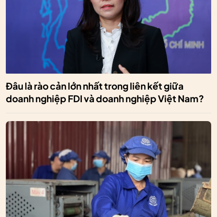
Đâu là rào cản lớn nhất trong liên kết giữa
doanh nghiệp FDI và doanh nghiệp Việt Nam?