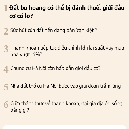
1
Đất bỏ hoang có thể bị đánh thuế, giới đầu
cơ có lo?
2
Sức hút của đất nền đang dần ‘cạn kiệt’?
3
Thanh khoản tiếp tục điều chỉnh khi lãi suất vay mua
nhà vượt 14%?
4
Chung cư Hà Nội còn hấp dẫn giới đầu cơ?
5
Nhà đất thổ cư Hà Nội bước vào giai đoạn trầm lắng
6
Giữa thách thức về thanh khoản, đại gia địa ốc ‘sống’
bằng gì?