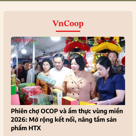
VnCoop
Phiên chợ OCOP và ẩm thực vùng miền
2026: Mở rộng kết nối, nâng tầm sản
phẩm HTX