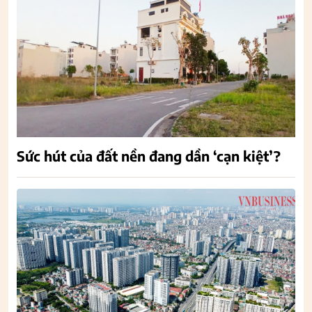
Sức hút của đất nền đang dần ‘cạn kiệt’?