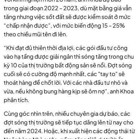
trong giai đoạn 2022 – 2023, dù mặt bằng giá vẫn
tăng nhưng việc sốt đất sẽ được kiểm soát ở mức
“chấp nhận được”, với mức biến động 15 – 25%
theo chiều mũi tên đi lên.
“Khi đạt đủ thiên thời địa lợi, các gói đầu tư công
vào hạ tầng được giải ngân thì sóng tăng trong chu
kỳ 10 của thị trường bất động sản sẽ nổi. Đợt sóng
cuối sẽ có cường độ mạnh nhất, các "tay to" sẽ
thoát hàng để chốt lời. Với các nhà đầu tư nhỏ và
vừa, nếu không bung hàng kịp sẽ ôm nợ”, anh Khoa
phân tích.
Cùng góc nhìn trên, nhiều chuyên gia dự báo, các
đợt sóng thị trường sẽ tiếp tục dâng lên từ nay cho
đến năm 2024. Hoặc, khi xuất hiện các động thái từ