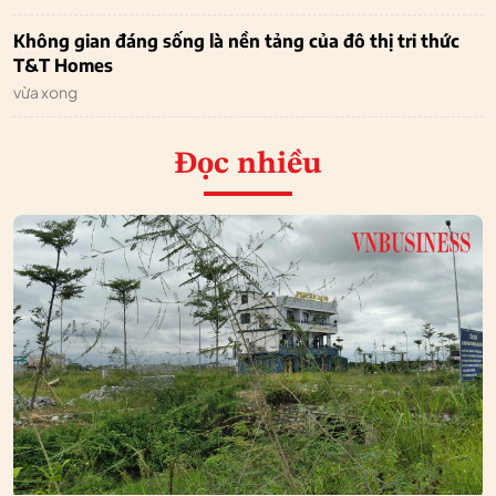
Không gian đáng sống là nền tảng của đô thị tri thức
T&T Homes
vừa xong
Đọc nhiều