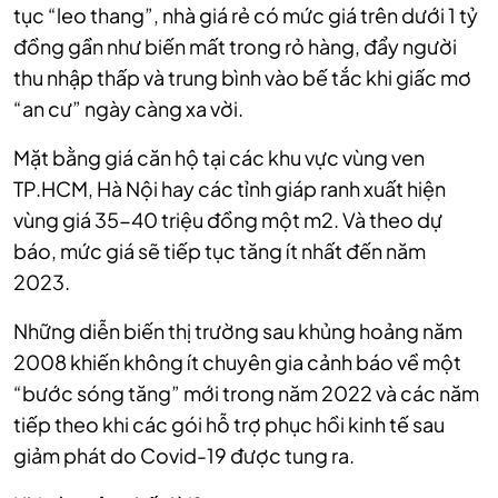
tục “leo thang”, nhà giá rẻ có mức giá trên dưới 1 tỷ
đồng gần như biến mất trong rỏ hàng, đẩy người
thu nhập thấp và trung bình vào bế tắc khi giấc mơ
“an cư” ngày càng xa vời.
Mặt bằng giá căn hộ tại các khu vực vùng ven
TP.HCM, Hà Nội hay các tỉnh giáp ranh xuất hiện
vùng giá 35-40 triệu đồng một m2. Và theo dự
báo, mức giá sẽ tiếp tục tăng ít nhất đến năm
2023.
Những diễn biến thị trường sau khủng hoảng năm
2008 khiến không ít chuyên gia cảnh báo về một
“bước sóng tăng” mới trong năm 2022 và các năm
tiếp theo khi các gói hỗ trợ phục hồi kinh tế sau
giảm phát do Covid-19 được tung ra.