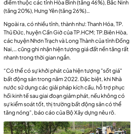
điểm thuộc các tỉnh Hòa Bình (tăng 46%), Bắc Ninh
(tăng 20%), Hưng Yên (tăng 26%)…
Ngoài ra, có nhiều tỉnh, thành như: Thanh Hóa, TP.
Thủ Đức, huyện Cần Giờ của TP.HCM; TP.Biên Hòa,
các huyện Nhơn Trạch và Long Thành của tỉnh Đồng
Nai,… cũng ghi nhận hiện tượng giá đất nền tăng rất
nhanh trong thời gian ngắn.
“Có thể có sự khởi phát của hiện tượng "sốt giá"
bất động sản trong năm 2022. Đặc biệt, khi Nhà
nước sử dụng các giải pháp kích cầu, hỗ trợ phục
hồi kinh tế sau giai đoạn giảm phát, nếu không có
sự kiểm soát tốt, thị trường bất động sản có thể
tăng nóng”, báo cáo của Bộ Xây dựng nêu rõ.