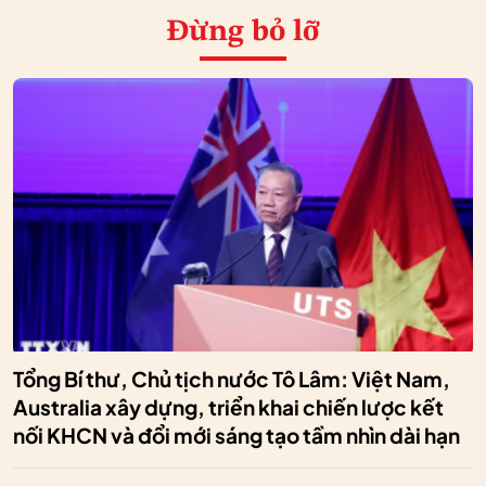
Đừng bỏ lỡ
Tổng Bí thư, Chủ tịch nước Tô Lâm: Việt Nam,
Australia xây dựng, triển khai chiến lược kết
nối KHCN và đổi mới sáng tạo tầm nhìn dài hạn