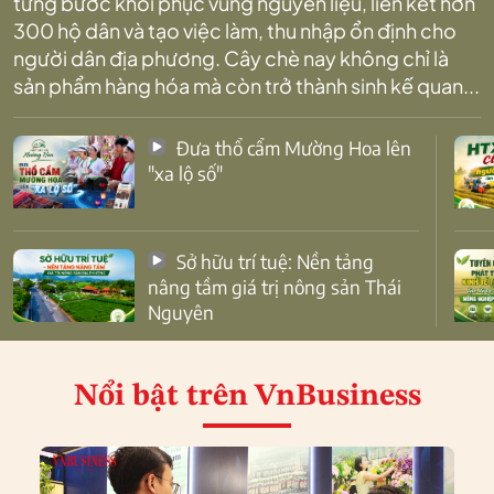
từng bước khôi phục vùng nguyên liệu, liên kết hơn
300 hộ dân và tạo việc làm, thu nhập ổn định cho
người dân địa phương. Cây chè nay không chỉ là
sản phẩm hàng hóa mà còn trở thành sinh kế quan...
Đưa thổ cẩm Mường Hoa lên
"xa lộ số"
Sở hữu trí tuệ: Nền tảng
nâng tầm giá trị nông sản Thái
Nguyên
Nổi bật
trên VnBusiness