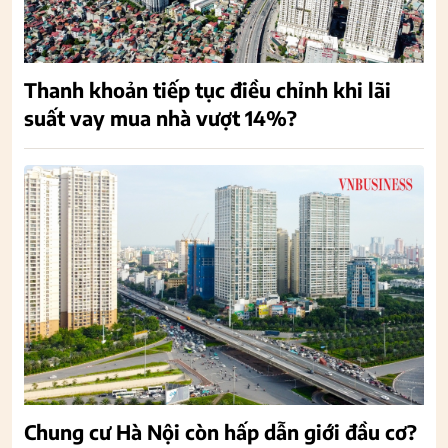
Thanh khoản tiếp tục điều chỉnh khi lãi
suất vay mua nhà vượt 14%?
Chung cư Hà Nội còn hấp dẫn giới đầu cơ?