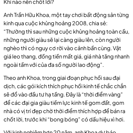
Khi nào nên chốt lời?
Anh Trần Hữu Khoa, một tay chơi bất động sản từng
kinh qua cuộc khủng hoảng 2008, chia sẻ:
“Thường thì sau những cuộc khủng hoảng toàn cầu,
những người giàu sẽ lại càng giàu lên, còn người
nghèo thì có nguy cơ rời vào cảnh bần cùng. Vật
giá leo thang, đồng tiền mất giá, giá nhà tăng nhanh
ngoài tầm với của đa số người lao động”.
Theo anh Khoa, trong giai đoạn phục hồi sau đại
dịch, các gói kích thích phục hồi kinh tế chắc chắn
sẽ đổ vào đầu tư hạ tầng. Đây là “thời điểm vàng”
để các đại gia giàu tiềm lực kinh tế gom đất, gom
nhà có vị trí đẹp chờ thời điểm thích hợp để bán ra
chốt lời, trước khi “bong bóng” có dấu hiệu xì hơi.
Với kinh nghiệm hơn 20 năm, anh Khoa dự báo