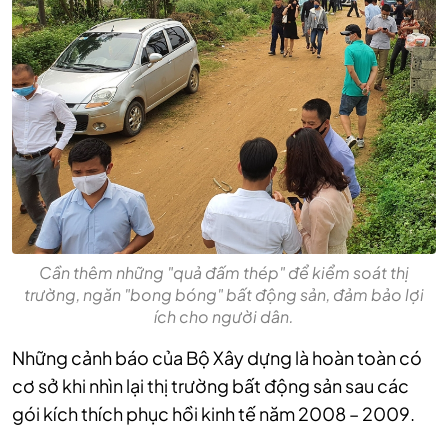
Cần thêm những "quả đấm thép" để kiểm soát thị
trường, ngăn "bong bóng" bất động sản, đảm bảo lợi
ích cho người dân.
Những cảnh báo của Bộ Xây dựng là hoàn toàn có
cơ sở khi nhìn lại thị trường bất động sản sau các
gói kích thích phục hồi kinh tế năm 2008 – 2009.