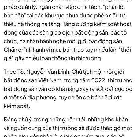
pháp quản lý, ngăn chặn việc chia tách, "phân lô,
bán nền" tại các khu vực chưa được phép đầu tư,
thiếu hệ thống hạ tầng. Tăng cường kiểm soát hoạt
động của các sàn giao dịch bất động sản, các tổ
chức, cá nhân hành nghề môi giới bất động sản.
Chấn chỉnh hành vi mua bán trao tay nhiều lần, "thổi
giá" gây nhiễu loạn thông tin thị trường.
Theo TS. Nguyễn Văn Đính, Chủ tịch Hội môi giới
bất động sản Việt Nam, trong năm 2022, thị trường
bất động sản vẫn có khả năng xảy ra sốt đất cục bộ
ở một số địa phương, tuy nhiên cơ bản sẽ được
kiểm soát.
Đáng chú ý, trong những năm tới, những khó khăn
về nguồn cung của thị trường sẽ được tháo gỡ một
phần. Nguyên nhân là, giai đoạn vừa qua, các bộ