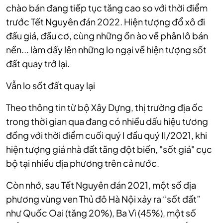
chào bán đang tiếp tục tăng cao so với thời điểm
trước Tết Nguyên đán 2022. Hiện tượng đổ xô đi
đấu giá, đầu cơ, cùng những ồn ào về phân lô bán
nền... làm dấy lên những lo ngại về hiện tượng sốt
đất quay trở lại.
Vẫn lo sốt đất quay lại
Theo thông tin từ bộ Xây Dựng, thị trường địa ốc
trong thời gian qua đang có nhiều dấu hiệu tương
đồng với thời điểm cuối quý I đầu quý II/2021, khi
hiện tượng giá nhà đất tăng đột biến, "sốt giá" cục
bộ tại nhiều địa phương trên cả nước.
Còn nhớ, sau Tết Nguyên đán 2021, một số địa
phương vùng ven Thủ đô Hà Nội xảy ra “sốt đất”
như Quốc Oai (tăng 20%), Ba Vì (45%), một số