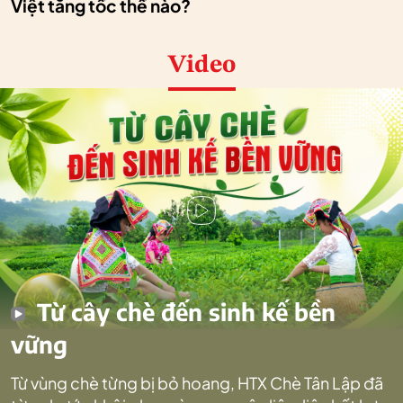
Việt tăng tốc thế nào?
Video
Từ cây chè đến sinh kế bền
vững
Từ vùng chè từng bị bỏ hoang, HTX Chè Tân Lập đã