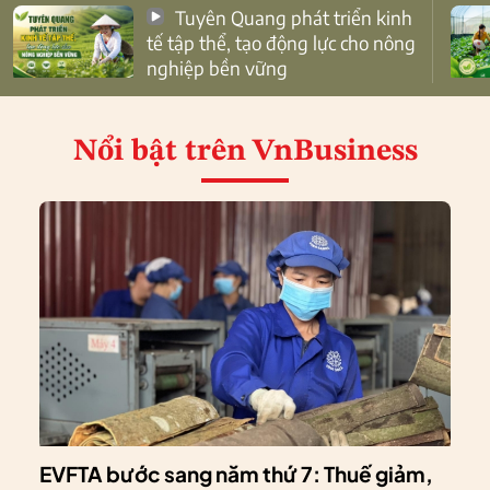
Tuyên Quang phát triển kinh
tế tập thể, tạo động lực cho nông
nghiệp bền vững
Nổi bật
trên VnBusiness
EVFTA bước sang năm thứ 7: Thuế giảm,