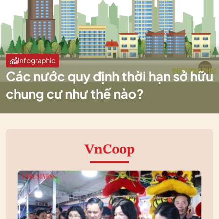
Infographic
Các nước quy định thời hạn sở hữu
chung cư như thế nào?
VnCoop