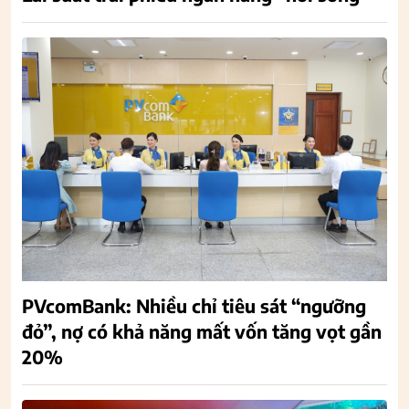
PVcomBank: Nhiều chỉ tiêu sát “ngưỡng
đỏ”, nợ có khả năng mất vốn tăng vọt gần
20%