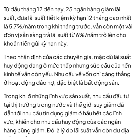
Từ đầu tháng 12 đến nay, 25 ngân hàng giảm lãi
suất, đưa lãi suất tiết kiệm kỳ hạn 12 tháng cao nhất
là 5,7%/năm trong khi tháng trước, vẫn còn một vài
đơn vị sẵn sàng trả lãi suất từ 6%/năm trở lên cho
khoản tiền gửi kỳ hạn này.
Theo nhận định của các chuyên gia, mặc dù lãi suất
huy động đang ở mức thấp nhưng sức cầu của nền
kinh tế vẫn còn yếu. Nhu cầu về vốn chỉ căng thẳng
ở hoạt động đảo nợ, đặc biệt là bất động sản.
Trong khi ở những lĩnh vực sản xuất, nhu cầu đầu tư
tại thị trường trong nước và thế giới suy giảm đã
dẫn tới nhu cầu tín dụng giảm ở hầu hết các lĩnh
vực, khiến cho nhu cầu huy động của các ngân
hàng cũng giảm. Đó là lý do lãi suất vẫn còn dư địa