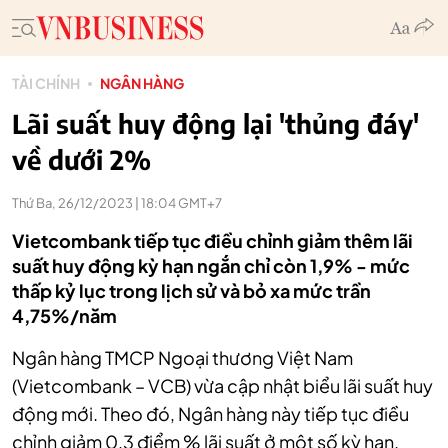
TÀI CHÍNH
NGÂN HÀNG
Lãi suất huy động lại 'thủng đáy'
về dưới 2%
Thứ Ba, 26/12/2023 | 18:04 GMT+7
Vietcombank tiếp tục điều chỉnh giảm thêm lãi
suất huy động kỳ hạn ngắn chỉ còn 1,9% - mức
thấp kỷ lục trong lịch sử và bỏ xa mức trần
4,75%/năm
Ngân hàng TMCP Ngoại thương Việt Nam
(Vietcombank – VCB) vừa cập nhật biểu lãi suất huy
động mới. Theo đó, Ngân hàng này tiếp tục điều
chỉnh giảm 0,3 điểm % lãi suất ở một số kỳ hạn.