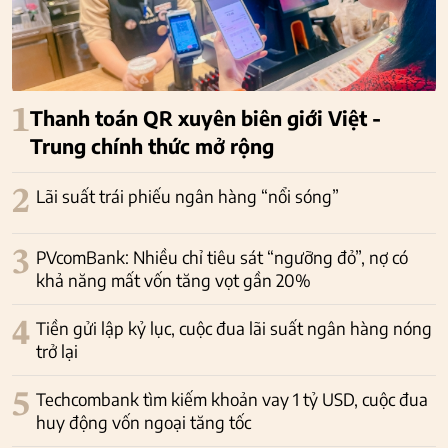
1
Thanh toán QR xuyên biên giới Việt -
Trung chính thức mở rộng
2
Lãi suất trái phiếu ngân hàng “nổi sóng”
3
PVcomBank: Nhiều chỉ tiêu sát “ngưỡng đỏ”, nợ có
khả năng mất vốn tăng vọt gần 20%
4
Tiền gửi lập kỷ lục, cuộc đua lãi suất ngân hàng nóng
trở lại
5
Techcombank tìm kiếm khoản vay 1 tỷ USD, cuộc đua
huy động vốn ngoại tăng tốc