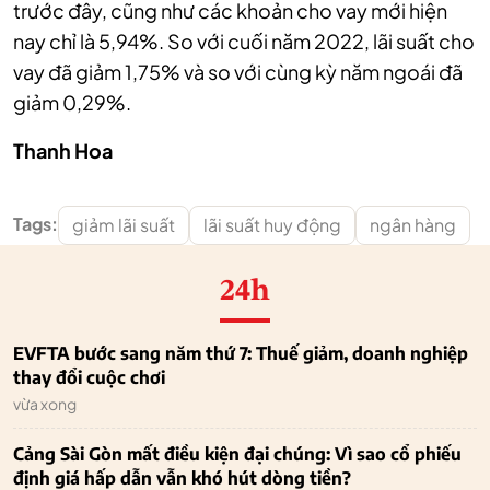
trước đây, cũng như các khoản cho vay mới hiện
nay chỉ là 5,94%. So với cuối năm 2022, lãi suất cho
vay đã giảm 1,75% và so với cùng kỳ năm ngoái đã
giảm 0,29%.
Thanh Hoa
Tags:
giảm lãi suất
lãi suất huy động
ngân hàng
24h
EVFTA bước sang năm thứ 7: Thuế giảm, doanh nghiệp
thay đổi cuộc chơi
vừa xong
Cảng Sài Gòn mất điều kiện đại chúng: Vì sao cổ phiếu
định giá hấp dẫn vẫn khó hút dòng tiền?