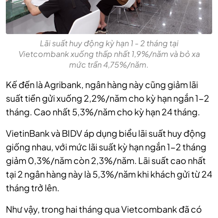
Lãi suất huy động kỳ hạn 1 - 2 tháng tại
Vietcombank xuống thấp nhất 1,9%/năm và bỏ xa
mức trần 4,75%/năm.
Kế đến là Agribank, ngân hàng này cũng giảm lãi
suất tiền gửi xuống 2,2%/năm cho kỳ hạn ngắn 1-2
tháng. Cao nhất 5,3%/năm cho kỳ hạn 24 tháng.
VietinBank và BIDV áp dụng biểu lãi suất huy động
giống nhau, với mức lãi suất kỳ hạn ngắn 1-2 tháng
giảm 0,3%/năm còn 2,3%/năm. Lãi suất cao nhất
tại 2 ngân hàng này là 5,3%/năm khi khách gửi từ 24
tháng trở lên.
Như vậy, trong hai tháng qua Vietcombank đã có