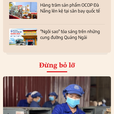
Hàng trăm sản phẩm OCOP Đà
Nẵng lên kệ tại sân bay quốc tế
"Ngôi sao" tỏa sáng trên những
cung đường Quảng Ngãi
Đừng bỏ lỡ