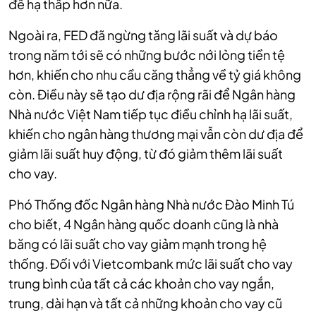
để hạ thấp hơn nữa.
Ngoài ra, FED đã ngừng tăng lãi suất và dự báo
trong năm tới sẽ có những bước nới lỏng tiền tệ
hơn, khiến cho nhu cầu căng thẳng về tỷ giá không
còn. Điều này sẽ tạo dư địa rộng rãi để Ngân hàng
Nhà nước Việt Nam tiếp tục điều chỉnh hạ lãi suất,
khiến cho ngân hàng thương mại vẫn còn dư địa để
giảm lãi suất huy động, từ đó giảm thêm lãi suất
cho vay.
Phó Thống đốc Ngân hàng Nhà nước Đào Minh Tú
cho biết, 4 Ngân hàng quốc doanh cũng là nhà
băng có lãi suất cho vay giảm mạnh trong hệ
thống. Đối với Vietcombank mức lãi suất cho vay
trung bình của tất cả các khoản cho vay ngắn,
trung, dài hạn và tất cả những khoản cho vay cũ