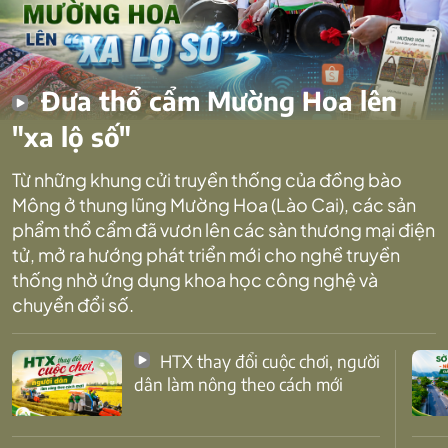
Đưa thổ cẩm Mường Hoa lên
"xa lộ số"
Từ những khung cửi truyền thống của đồng bào
Mông ở thung lũng Mường Hoa (Lào Cai), các sản
phẩm thổ cẩm đã vươn lên các sàn thương mại điện
tử, mở ra hướng phát triển mới cho nghề truyền
thống nhờ ứng dụng khoa học công nghệ và
chuyển đổi số.
HTX thay đổi cuộc chơi, người
dân làm nông theo cách mới