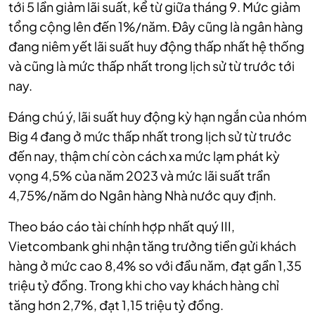
tới 5 lần giảm lãi suất, kể từ giữa tháng 9. Mức giảm
tổng cộng lên đến 1%/năm.
Đây cũng là ngân hàng
đang niêm yết lãi suất huy động thấp nhất hệ thống
và cũng là mức thấp nhất trong lịch sử từ trước tới
nay.
Đáng chú ý, lãi suất huy động kỳ hạn ngắn của nhóm
Big 4 đang ở mức thấp nhất trong lịch sử từ trước
đến nay, thậm chí còn cách xa mức lạm phát kỳ
vọng 4,5% của năm 2023 và mức lãi suất trần
4,75%/năm do Ngân hàng Nhà nước quy định.
Theo báo cáo tài chính hợp nhất quý III,
Vietcombank ghi nhận tăng trưởng tiền gửi khách
hàng ở mức cao 8,4% so với đầu năm, đạt gần 1,35
triệu tỷ đồng. Trong khi cho vay khách hàng chỉ
tăng hơn 2,7%, đạt 1,15 triệu tỷ đồng.