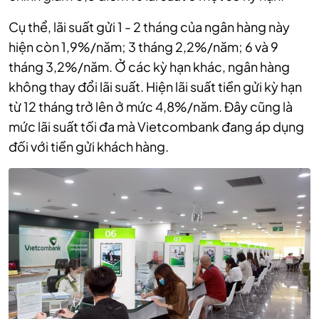
Cụ thể, lãi suất gửi 1 - 2 tháng của ngân hàng này
hiện còn 1,9%/năm; 3 tháng 2,2%/năm; 6 và 9
tháng 3,2%/năm. Ở các kỳ hạn khác, ngân hàng
không thay đổi lãi suất. Hiện lãi suất tiền gửi kỳ hạn
từ 12 tháng trở lên ở mức 4,8%/năm. Đây cũng là
mức lãi suất tối đa mà Vietcombank đang áp dụng
đối với tiền gửi khách hàng.