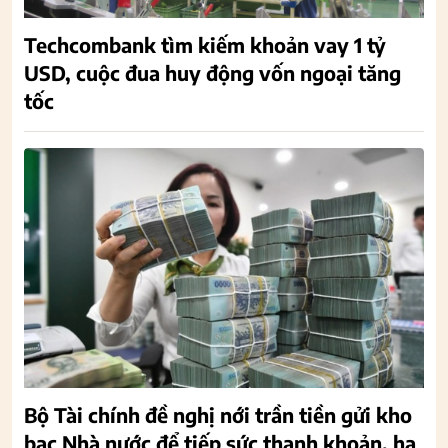
Techcombank tìm kiếm khoản vay 1 tỷ
USD, cuộc đua huy động vốn ngoại tăng
tốc
Bộ Tài chính đề nghị nới trần tiền gửi kho
bạc Nhà nước để tiếp sức thanh khoản, hạ