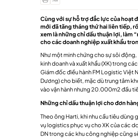
Cùng với sự hỗ trợ đắc lực của hoạt 
mới đã tăng tháng thứ hai liên tiếp, 
xem là những chỉ dấu thuận lợi, làm 
cho các doanh nghiệp xuất khẩu tron
Như một minh chứng cho sự sôi động, p
kinh doanh và xuất khẩu (XK) trong cá
Giám đốc điều hành FM Logistic Việt Na
Dương) cho biết, mặc dù trung tâm kh
vào vận hành nhưng 20.000m2 đầu tiê
Những
chỉ dấu thuận lợi cho đơn hàn
Theo ông Harti, khi nhu cầu tiêu dùng gi
vụ logistics phục vụ cho XK của các do
DN trong các khu công nghiệp cũng sẽ