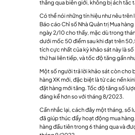
thẳng qua biên giới, không bị ách tắc 
Có thể nói những tín hiệu như nêu trên 
Báo cáo Chỉ số Nhà Quản trị Mua hàng
ngày 2/10 cho thấy, mặc dù trong tháng
dưới mốc 50 điểm sau khi đạt trên 50,
tích cực nhất của kỳ khảo sát này là s
thứ hai liên tiếp, và tốc độ tăng gần n
Một số người trả lời khảo sát còn cho b
hàng XK mới, đặc biệt là từ các nền ki
đặt hàng mới tăng. Tốc độ tăng số lượ
đáng kể hơn so với tháng 8/2023.
Cần nhắc lại, cách đây một tháng, số 
đã giúp thúc đẩy hoạt động mua hàng.
hàng đầu tiên trong 6 tháng qua và đư
tháng 9/2022.