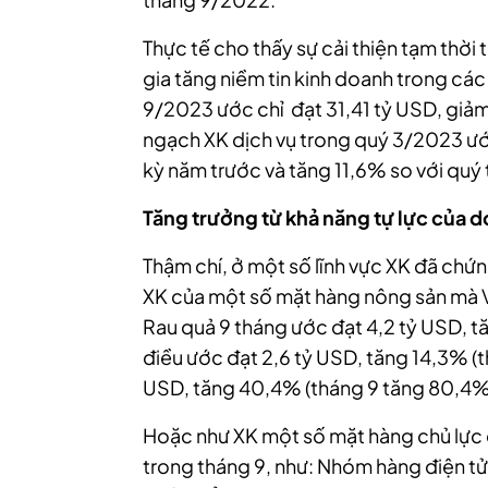
Thực tế cho thấy sự cải thiện tạm thời
gia tăng niềm tin kinh doanh trong các
9/2023 ước chỉ đạt 31,41 tỷ USD, giảm
ngạch XK dịch vụ trong quý 3/2023
ướ
kỳ năm trước và tăng 11,6% so với quý 
Tăng trưởng từ khả năng tự lực của 
Thậm chí, ở một số lĩnh vực XK đã chứn
XK của một số mặt hàng nông sản mà Vi
Rau quả 9 tháng ước đạt 4,2 tỷ USD, t
điều ước đạt 2,6 tỷ USD, tăng 14,3% (
USD, tăng 40,4% (tháng 9 tăng 80,4%
Hoặc như XK một số mặt hàng chủ lực
trong tháng 9, như: Nhóm hàng điện tử, m