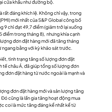
tại cửa khẩu như đường bộ.
là rất đáng khích lệ. Không chỉ vậy, trong
 (PMI) mới nhất của S&P Global công bố
 9 chỉ đạt 49,7 điểm (giảm trở lại xuống
5 điểm trong tháng 8), nhưng khía cạnh
ố lượng đơn đặt hàng mới đã tăng tháng
hư ngang bằng với kỳ khảo sát trước.
iết, tình trạng tăng số lượng đơn đặt
nh tế châu Á, đã giúp tổng số lượng đơn
ng đơn đặt hàng từ nước ngoài là mạnh và
lượng đơn đặt hàng mới và sản lượng tăng
 Đó cũng là lần gia tăng hoạt động mua
ợc coi là mức tăng đáng kể nhất kể từ