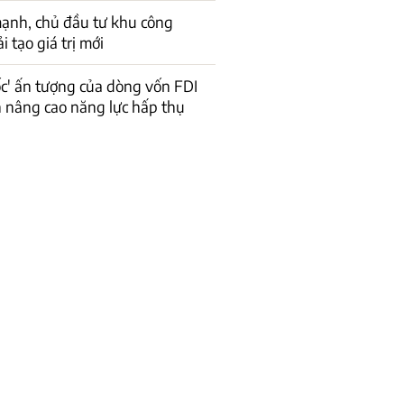
ạnh, chủ đầu tư khu công
 tạo giá trị mới
ốc' ấn tượng của dòng vốn FDI
n nâng cao năng lực hấp thụ