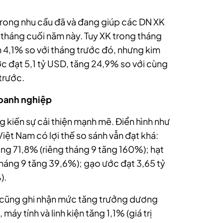
 trong nhu cầu đã và đang giúp các DN XK
 tháng cuối năm này. Tuy XK trong tháng
 4,1% so với tháng trước đó, nhưng kim
c đạt 5,1 tỷ USD, tăng 24,9% so với cùng
trước.
doanh nghiệp
g kiến sự cải thiện mạnh mẽ. Điển hình như
ệt Nam có lợi thế so sánh vẫn đạt khá:
ăng 71,8% (riêng tháng 9 tăng 160%); hạt
tháng 9 tăng 39,6%); gạo ước đạt 3,65 tỷ
).
 cũng ghi nhận mức tăng trưởng dương
áy tính và linh kiện tăng 1,1% (giá trị