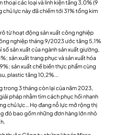
n thoại các loại và linh kiện tăng 3,0% (9
g chủ lực này đã chiếm tới 31% tổng kim
 rõ từ hoạt động sản xuất công nghiệp
t công nghiệp tháng 9/2023 ước tăng 5,1%
ỉ số sản xuất của ngành sản xuất giường,
5%; sản xuất trang phục và sản xuất hóa
,9%; sản xuất chế biến thực phẩm cùng
u, plastic tăng 10,2%...
g trong 3 tháng còn lại của năm 2023,
giải pháp nhằm tìm cách phục hồi nhanh
ường chủ lực… Họ đang nỗ lực mở rộng thị
rong đó bao gồm những đơn hàng lớn nhỏ
h.
ích thuộc Công ty chứng khoán Mirae