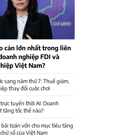
o cản lớn nhất trong liên
 doanh nghiệp FDI và
hiệp Việt Nam?
c sang năm thứ 7: Thuế giảm,
ệp thay đổi cuộc chơi
trực tuyến thời AI: Doanh
t tăng tốc thế nào?
a bài toán vốn cho mục tiêu tăng
 chữ số của Việt Nam