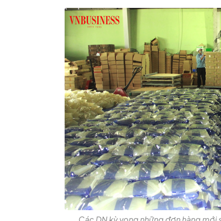
Các DN kỳ vọng những đơn hàng mới sẽ