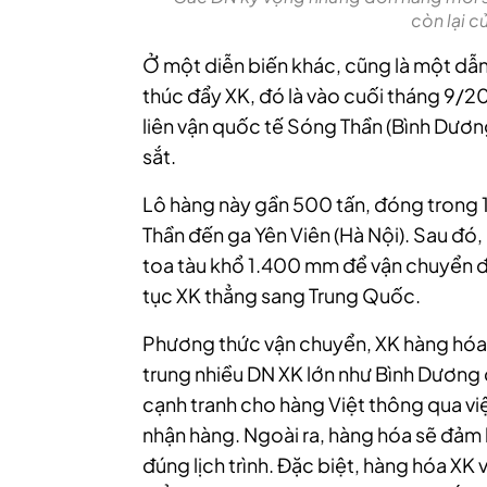
còn lại 
Ở một diễn biến khác, cũng là một dẫn
thúc đẩy XK, đó là vào cuối tháng 9/20
liên vận quốc tế Sóng Thần (Bình Dư
sắt.
Lô hàng này gần 500 tấn, đóng trong 
Thần đến ga Yên Viên (Hà Nội). Sau đó
toa tàu khổ 1.400 mm để vận chuyển đ
tục XK thẳng sang Trung Quốc.
Phương thức vận chuyển, XK hàng hóa
trung nhiều DN XK lớn như Bình Dương
cạnh tranh cho hàng Việt thông qua việc
nhận hàng. Ngoài ra, hàng hóa sẽ đảm 
đúng lịch trình. Đặc biệt, hàng hóa X