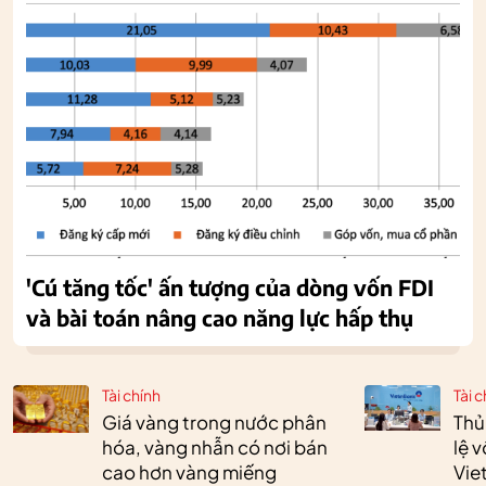
'Cú tăng tốc' ấn tượng của dòng vốn FDI
và bài toán nâng cao năng lực hấp thụ
Tài chính
Tài c
Giá vàng trong nước phân
Thủ
hóa, vàng nhẫn có nơi bán
lệ 
cao hơn vàng miếng
Vie