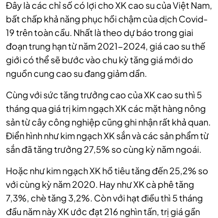
Đây là các chỉ số có lợi cho XK cao su của Việt Nam,
bất chấp khả năng phục hồi chậm của dịch Covid-
19 trên toàn cầu. Nhất là theo dự báo trong giai
đoạn trung hạn từ năm 2021-2024, giá cao su thế
giới có thể sẽ bước vào chu kỳ tăng giá mới do
nguồn cung cao su đang giảm dần.
Cùng với sức tăng trưởng cao của XK cao su thì 5
tháng qua giá trị kim ngạch XK các mặt hàng nông
sản từ cây công nghiệp cũng ghi nhận rất khả quan.
Điển hình như kim ngạch XK sắn và các sản phẩm từ
sắn đã tăng trưởng 27,5% so cùng kỳ năm ngoái.
Hoặc như kim ngạch XK hồ tiêu tăng đến 25,2% so
với cùng kỳ năm 2020. Hay như XK cà phê tăng
7,3%, chè tăng 3,2%. Còn với hạt điều thì 5 tháng
đầu năm này XK ước đạt 216 nghìn tấn, trị giá gần