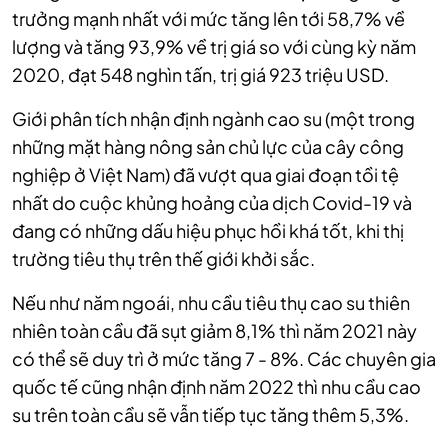
trưởng mạnh nhất với mức tăng lên tới 58,7% về
lượng và tăng 93,9% về trị giá so với cùng kỳ năm
2020, đạt 548 nghìn tấn, trị giá 923 triệu USD.
Giới phân tích nhận định ngành cao su (một trong
những mặt hàng nông sản chủ lực của cây công
nghiệp ở Việt Nam) đã vượt qua giai đoạn tồi tệ
nhất do cuộc khủng hoảng của dịch Covid-19 và
đang có những dấu hiệu phục hồi khá tốt, khi thị
trường tiêu thụ trên thế giới khởi sắc.
Nếu như năm ngoái, nhu cầu tiêu thụ cao su thiên
nhiên toàn cầu đã sụt giảm 8,1% thì năm 2021 này
có thể sẽ duy trì ở mức tăng 7 - 8%. Các chuyên gia
quốc tế cũng nhận định năm 2022 thì nhu cầu cao
su trên toàn cầu sẽ vẫn tiếp tục tăng thêm 5,3%.