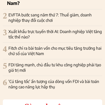
Nam?
2
EVFTA bước sang năm thứ 7: Thuế giảm, doanh
nghiệp thay đổi cuộc chơi
3
Xuất khẩu trực tuyến thời AI: Doanh nghiệp Việt tăng
tốc thế nào?
4
Fitch chỉ ra bài toán vốn cho mục tiêu tăng trưởng hai
chữ số của Việt Nam
5
FDI tăng mạnh, chủ đầu tư khu công nghiệp phải tạo
giá trị mới
6
'Cú tăng tốc' ấn tượng của dòng vốn FDI và bài toán
nâng cao năng lực hấp thụ