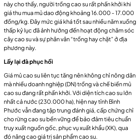
này cho thấy, người trồng cao su rất phấn khởi khi
giá thu mua mủ dao động khoảng 16.000 - 17.000
đồng/kg. Đây mức giá khá tốt sau nhiều năm xuống
thấp kỷ lục đã ảnh hưởng đến hoạt động chăm sóc
cây cao su và sự phân vân “trồng hay chặt” ở địa
phương này.
Lấy lại đà phục hồi
Giá mủ cao su liên tục tăng nên không chỉ nông dân
mà nhiều doanh nghiệp (DN) trồng và chế biến mủ
cao su đang rất phấn khởi. Với diện tích cao su lớn
nhất cả nước (230.000 ha), hiện nay tỉnh Bình
Phước vẫn đang tập trung đánh giá, cấp chứng chỉ
cho rừng cao su bền vững để bảo đảm tiêu chuẩn
truy xuất nguồn gốc, phục vụ xuất khẩu (XK), qua
đó nâng cao giá trị sản phẩm cao su.