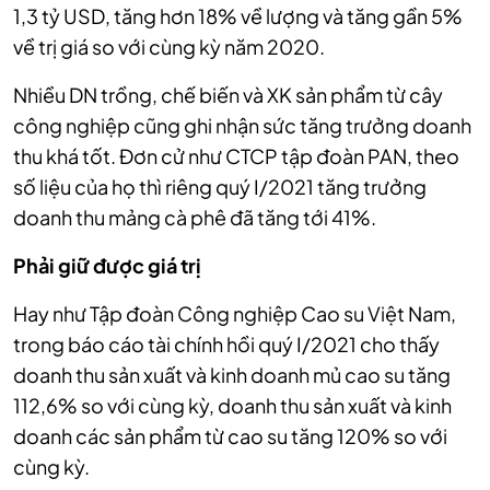
1,3 tỷ USD, tăng hơn 18% về lượng và tăng gần 5%
về trị giá so với cùng kỳ năm 2020.
Nhiều DN trồng, chế biến và XK sản phẩm từ cây
công nghiệp cũng ghi nhận sức tăng trưởng doanh
thu khá tốt. Đơn cử như CTCP tập đoàn PAN, theo
số liệu của họ thì riêng quý I/2021 tăng trưởng
doanh thu mảng cà phê đã tăng tới 41%.
Phải giữ được giá trị
Hay như Tập đoàn Công nghiệp Cao su Việt Nam,
trong báo cáo tài chính hồi quý I/2021 cho thấy
doanh thu sản xuất và kinh doanh mủ cao su tăng
112,6% so với cùng kỳ, doanh thu sản xuất và kinh
doanh các sản phẩm từ cao su tăng 120% so với
cùng kỳ.