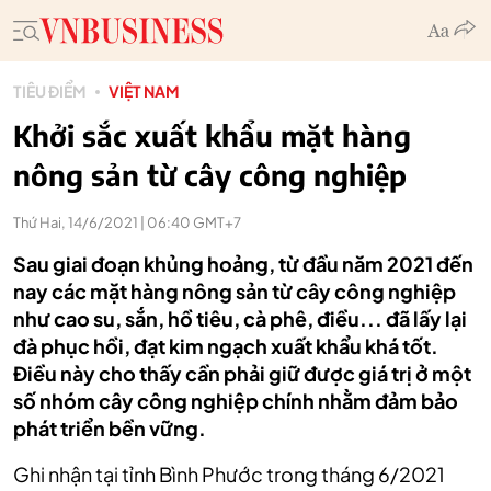
TIÊU ĐIỂM
VIỆT NAM
Khởi sắc xuất khẩu mặt hàng
nông sản từ cây công nghiệp
Thứ Hai, 14/6/2021 | 06:40 GMT+7
Sau giai đoạn khủng hoảng, từ đầu năm 2021 đến
nay các mặt hàng nông sản từ cây công nghiệp
như cao su, sắn, hồ tiêu, cà phê, điều... đã lấy lại
đà phục hồi, đạt kim ngạch xuất khẩu khá tốt.
Điều này cho thấy cần phải giữ được giá trị ở một
số nhóm cây công nghiệp chính nhằm đảm bảo
phát triển bền vững.
Ghi nhận tại tỉnh Bình Phước trong tháng 6/2021