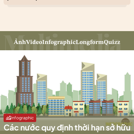
Ảnh
Video
Infographic
Longform
Quizz
Infographic
Các nước quy định thời hạn sở hữu