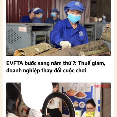
EVFTA bước sang năm thứ 7: Thuế giảm,
doanh nghiệp thay đổi cuộc chơi