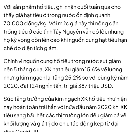
Với sản phẩm hồ tiêu, ghi nhận cuối tuần qua cho
thấy giá hạt tiêu ở trong nước ổn định quanh
70.000 đồng/kg. Với mức giá này thì nông dân
trồng tiêu ở các tỉnh Tây Nguyên vẫn có lời, nhưng
họ kỳ vọng còn lên cao khi nguồn cung hạt tiêu hạn
chế do diện tích giảm.
Chính vì nguồn cung hồ tiêu trong nước sụt giảm
nên 5 tháng qua, XK hạt tiêu giảm 15,6% về lượng
nhưng kim ngạch lại tăng 25,2% so với cùng kỳ năm
2020, đạt 124 nghìn tấn, trị giá 387 triệu USD.
Sức tăng trưởng của kim ngạch XK hồ tiêu như hiện
nay hoàn toàn trái hẳn với nửa đầu năm 2020 khi XK
tiêu sang hầu hết các thị trường lớn đều giảm cả về
khối lượng và giá trị do chịu tác động kép từ đại
dịch Covid-19.