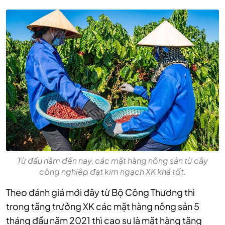
Từ đầu năm đến nay, các mặt hàng nông sản từ cây
công nghiệp đạt kim ngạch XK khá tốt.
Theo đánh giá mới đây từ Bộ Công Thương thì
trong tăng trưởng XK các mặt hàng nông sản 5
tháng đầu năm 2021 thì cao su là mặt hàng tăng