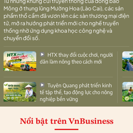
Từ những khung cửi truyền thống của đồng bào
Mông ở thung lũng Mường Hoa (Lào Cai), các sản
phẩm thổ cẩm đã vươn lên các sàn thương mại điện
tử, mở ra hướng phát triển mới cho nghề truyền
thống nhờ ứng dụng khoa học công nghệ và
chuyển đổi số.
HTX thay đổi cuộc chơi, người
dân làm nông theo cách mới
Tuyên Quang phát triển kinh
tế tập thể, tạo động lực cho nông
nghiệp bền vững
Nổi bật
trên VnBusiness