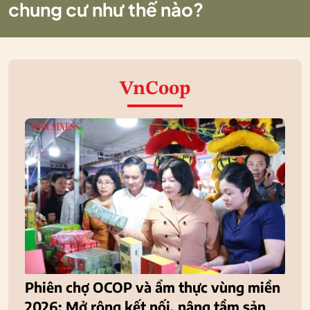
chung cư như thế nào?
VnCoop
Phiên chợ OCOP và ẩm thực vùng miền
2026: Mở rộng kết nối, nâng tầm sản