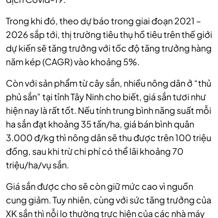
Trong khi đó, theo dự báo trong giai đoạn 2021 –
2026 sắp tới, thị trường tiêu thụ hồ tiêu trên thế giới
dự kiến sẽ tăng trưởng với tốc độ tăng trưởng hàng
năm kép (CAGR) vào khoảng 5%.
Còn với sản phẩm từ cây sắn, nhiều nông dân ở “thủ
phủ sắn” tại tỉnh Tây Ninh cho biết, giá sắn tươi như
hiện nay là rất tốt. Nếu tính trung bình năng suất mỗi
ha sắn đạt khoảng 35 tấn/ha, giá bán bình quân
3.000 đ/kg thì nông dân sẽ thu được trên 100 triệu
đồng, sau khi trừ chi phí có thể lãi khoảng 70
triệu/ha/vụ sắn.
Giá sắn được cho sẽ còn giữ mức cao vì nguồn
cung giảm. Tuy nhiên, cùng với sức tăng trưởng của
XK sắn thì nỗi lo thường trực hiện của các nhà máy