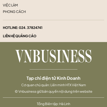
VIỆC LÀM
PHONG CÁCH
HOTLINE:
024. 37824741
LIÊN HỆ QUẢNG CÁO
Tạp chí điện tử Kinh Doanh
Cơ quan chủ quản: Liên minh HTX Việt Nam
© Vnbusiness giữ bản quyền nội dung trên website
Tổng Biên tập: Hà Linh