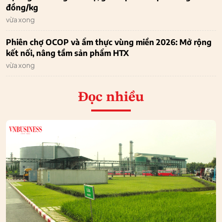
đồng/kg
vừa xong
Phiên chợ OCOP và ẩm thực vùng miền 2026: Mở rộng
kết nối, nâng tầm sản phẩm HTX
vừa xong
Đọc nhiều