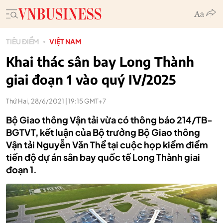
TIÊU ĐIỂM
VIỆT NAM
Khai thác sân bay Long Thành
giai đoạn 1 vào quý IV/2025
Thứ Hai, 28/6/2021 | 19:15 GMT+7
Bộ Giao thông Vận tải vừa có thông báo 214/TB-
BGTVT, kết luận của Bộ trưởng Bộ Giao thông
Vận tải Nguyễn Văn Thể tại cuộc họp kiểm điểm
tiến độ dự án sân bay quốc tế Long Thành giai
đoạn 1.