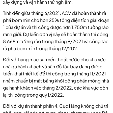
xây dựng và vận hành thử nghiệm.
Tính đến giữa tháng 6/2021, ACV đã hoàn thành rà
phá bom mìn cho hơn 25% tổng diện tích giai đoạn
1 của dự án và thi công được hơn 1.750m tường rào
ranh giới. Dự kiến đơn vị này sẽ hoàn thành thi công
8.668m tường rào trong tháng 9/2021 và công tác
rà phá bom mìn trong tháng 12/2021.
Đối với hạng mục san nền thoát nước cho khu vực
nhà ga hành khách và sân đỗ tàu bay đang được
triển khai thiết kế để thi công trong tháng 11/2021
nhằm chuẩn bị mặt bằng khởi công phần móng nhà
ga hành khách vào tháng 2/2022, các khu vực còn
lại thi công trong quý I/2022.
Đối với dự án thành phần 4, Cục Hàng không chủ trì
phối hợp với các cơ quan, đơn vị tham mưu cho Bộ,