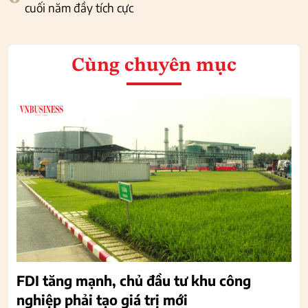
cuối năm đầy tích cực
Cùng chuyên mục
FDI tăng mạnh, chủ đầu tư khu công
nghiệp phải tạo giá trị mới