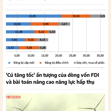
'Cú tăng tốc' ấn tượng của dòng vốn FDI
và bài toán nâng cao năng lực hấp thụ