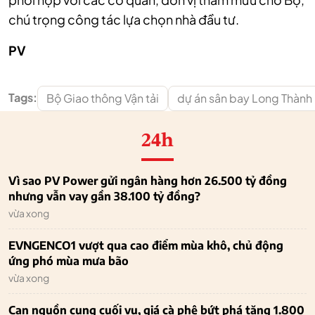
chú trọng công tác lựa chọn nhà đầu tư.
PV
Tags:
Bộ Giao thông Vận tải
dự án sân bay Long Thành
24h
Vì sao PV Power gửi ngân hàng hơn 26.500 tỷ đồng
nhưng vẫn vay gần 38.100 tỷ đồng?
vừa xong
EVNGENCO1 vượt qua cao điểm mùa khô, chủ động
ứng phó mùa mưa bão
vừa xong
Cạn nguồn cung cuối vụ, giá cà phê bứt phá tăng 1.800