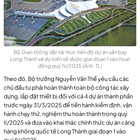
Bộ Giao thông Vận tải thúc tiến độ dự án sân bay
Long Thành và dự kiến sẽ được giai đoạn 1 vào hoạt
động quý IV/2025 (Ảnh: TL)
Theo đó, Bộ trưởng Nguyễn Văn Thể yêu cầu các
chủ đầu tư phải hoàn thành toàn bộ công tác xây
dựng, lắp đặt thiết bị đối với cả 4 dự án thành phần
trước ngày 31/3/2025 để tiến hành kiểm định, vận
hành chạy thử, nghiệm thu hoàn thành trong quý
II/2025 và đưa vào khai thác chính thức dự án cảng
hàng không quốc tế Long Thành giai đoạn 1 vào
quý IV/2025.