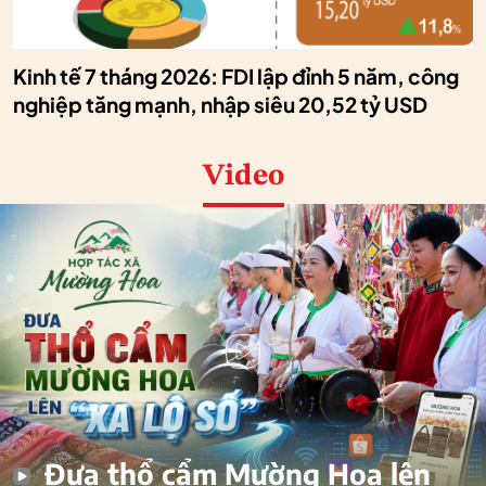
Kinh tế 7 tháng 2026: FDI lập đỉnh 5 năm, công
nghiệp tăng mạnh, nhập siêu 20,52 tỷ USD
Video
Đưa thổ cẩm Mường Hoa lên