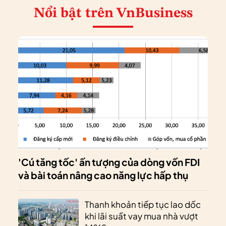
Nổi bật
trên VnBusiness
'Cú tăng tốc' ấn tượng của dòng vốn FDI
và bài toán nâng cao năng lực hấp thụ
Thanh khoản tiếp tục lao dốc
khi lãi suất vay mua nhà vượt