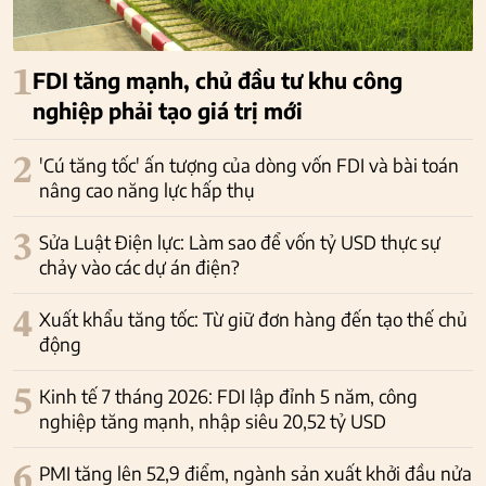
1
FDI tăng mạnh, chủ đầu tư khu công
nghiệp phải tạo giá trị mới
2
'Cú tăng tốc' ấn tượng của dòng vốn FDI và bài toán
nâng cao năng lực hấp thụ
3
Sửa Luật Điện lực: Làm sao để vốn tỷ USD thực sự
chảy vào các dự án điện?
4
Xuất khẩu tăng tốc: Từ giữ đơn hàng đến tạo thế chủ
động
5
Kinh tế 7 tháng 2026: FDI lập đỉnh 5 năm, công
nghiệp tăng mạnh, nhập siêu 20,52 tỷ USD
6
PMI tăng lên 52,9 điểm, ngành sản xuất khởi đầu nửa