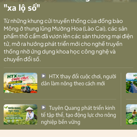
"xa lộ số"
Từ những khung cửi truyền thống của đồng bào
Mông ở thung lũng Mường Hoa (Lào Cai), các sản
phẩm thổ cẩm đã vươn lên các sàn thương mại điện
tử, mở ra hướng phát triển mới cho nghề truyền
thống nhờ ứng dụng khoa học công nghệ và
chuyển đổi số.
HTX thay đổi cuộc chơi, người
dân làm nông theo cách mới
Tuyên Quang phát triển kinh
tế tập thể, tạo động lực cho nông
nghiệp bền vững