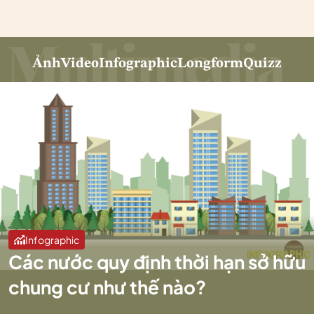
Ảnh
Video
Infographic
Longform
Quizz
Infographic
Các nước quy định thời hạn sở hữu
chung cư như thế nào?