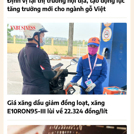
Định vị lại thị trường nội địa, tạo động lực
tăng trưởng mới cho ngành gỗ Việt
Giá xăng dầu giảm đồng loạt, xăng
E10RON95-III lùi về 22.324 đồng/lít