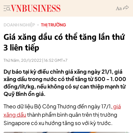
DOANH NGHIỆP
THỊ TRƯỜNG
Giá xăng dầu có thể tăng lần thứ
3 liên tiếp
Thứ Năm, 20/1/2022 | 16:52 GMT+7
Dự báo tại kỳ điều chỉnh giá xăng ngày 21/1, giá
xăng dầu trong nước có thể tăng từ 500 - 1.000
đồng/lít/kg, nếu không có sự can thiệp mạnh từ
Quỹ Bình ổn giá.
Theo dữ liệu Bộ Công Thương đến ngày 17/1,
giá
xăng dầu
thành phẩm bình quân trên thị trường
Singapore có xu hướng tăng so với kỳ trước.