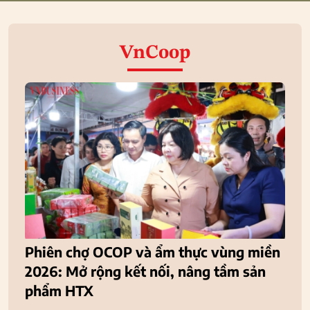
VnCoop
Phiên chợ OCOP và ẩm thực vùng miền
2026: Mở rộng kết nối, nâng tầm sản
phẩm HTX