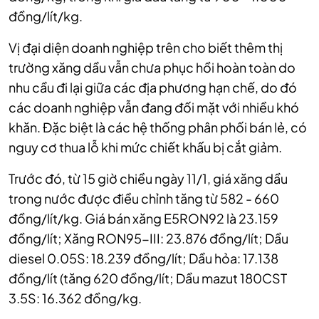
đồng/lít/kg.
Vị đại diện doanh nghiệp trên cho biết thêm thị
trường xăng dầu vẫn chưa phục hồi hoàn toàn do
nhu cầu đi lại giữa các địa phương hạn chế, do đó
các doanh nghiệp vẫn đang đối mặt với nhiều khó
khăn. Đặc biệt là các hệ thống phân phối bán lẻ, có
nguy cơ thua lỗ khi mức chiết khấu bị cắt giảm.
Trước đó, từ 15 giờ chiều ngày 11/1, giá xăng dầu
trong nước được điều chỉnh tăng từ 582 - 660
đồng/lít/kg. Giá bán xăng E5RON92 là 23.159
đồng/lít; Xăng RON95-III: 23.876 đồng/lít; Dầu
diesel 0.05S: 18.239 đồng/lít; Dầu hỏa: 17.138
đồng/lít (tăng 620 đồng/lít; Dầu mazut 180CST
3.5S: 16.362 đồng/kg.