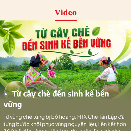
Video
Từ cây chè đến sinh kế bền
vững
Từ vùng chè từng bị bỏ hoang, HTX Chè Tân Lập đã
từng bước khôi phục vùng nguyên liệu, liên kết hơn