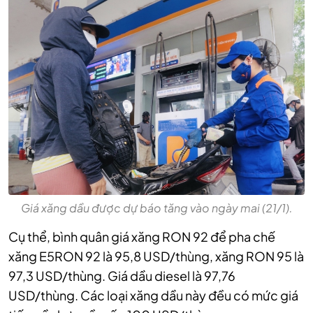
Giá xăng dầu được dự báo tăng vào ngày mai (21/1).
Cụ thể, bình quân giá xăng RON 92 để pha chế
xăng E5RON 92 là 95,8 USD/thùng, xăng RON 95 là
97,3 USD/thùng. Giá dầu diesel là 97,76
USD/thùng. Các loại xăng dầu này đều có mức giá