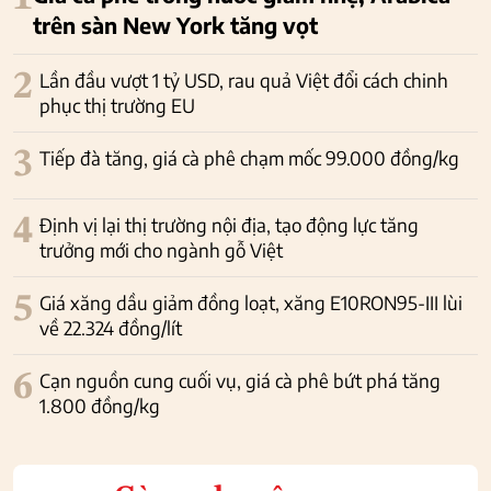
trên sàn New York tăng vọt
2
Lần đầu vượt 1 tỷ USD, rau quả Việt đổi cách chinh
phục thị trường EU
3
Tiếp đà tăng, giá cà phê chạm mốc 99.000 đồng/kg
4
Định vị lại thị trường nội địa, tạo động lực tăng
trưởng mới cho ngành gỗ Việt
5
Giá xăng dầu giảm đồng loạt, xăng E10RON95-III lùi
về 22.324 đồng/lít
6
Cạn nguồn cung cuối vụ, giá cà phê bứt phá tăng
1.800 đồng/kg