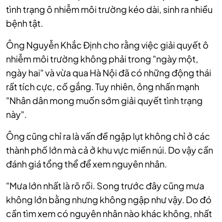
tình trạng ô nhiễm môi trường kéo dài, sinh ra nhiều
bệnh tật.
Ông Nguyễn Khắc Định cho rằng việc giải quyết ô
nhiễm môi trường không phải trong "ngày một,
ngày hai" và vừa qua Hà Nội đã có những động thái
rất tích cực, cố gắng. Tuy nhiên, ông nhấn mạnh
"Nhân dân mong muốn sớm giải quyết tình trạng
này".
Ông cũng chỉ ra là vấn đề ngập lụt không chỉ ở các
thành phố lớn mà cả ở khu vực miền núi. Do vậy cần
đánh giá tổng thể để xem nguyên nhân.
"Mưa lớn nhất là rõ rồi. Song trước đây cũng mưa
không lớn bằng nhưng không ngập như vậy. Do đó
cần tìm xem có nguyên nhân nào khác không, nhất