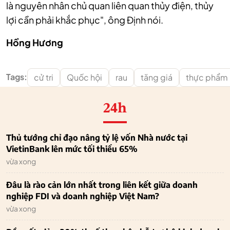
là nguyên nhân chủ quan liên quan thủy điện, thủy
lợi cần phải khắc phục", ông Định nói.
Hồng Hương
Tags:
cử tri
Quốc hội
rau
tăng giá
thực phẩm
24h
Thủ tướng chỉ đạo nâng tỷ lệ vốn Nhà nước tại
VietinBank lên mức tối thiểu 65%
vừa xong
Đâu là rào cản lớn nhất trong liên kết giữa doanh
nghiệp FDI và doanh nghiệp Việt Nam?
vừa xong