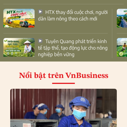
HTX thay đổi cuộc chơi, người
dân làm nông theo cách mới
Tuyên Quang phát triển kinh
tế tập thể, tạo động lực cho nông
nghiệp bền vững
Nổi bật
trên VnBusiness