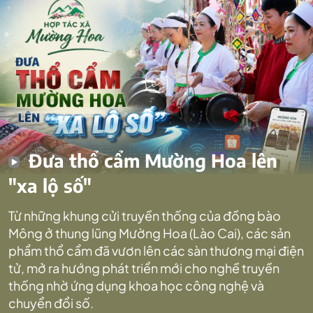
Đưa thổ cẩm Mường Hoa lên
"xa lộ số"
Từ những khung cửi truyền thống của đồng bào
Mông ở thung lũng Mường Hoa (Lào Cai), các sản
phẩm thổ cẩm đã vươn lên các sàn thương mại điện
tử, mở ra hướng phát triển mới cho nghề truyền
thống nhờ ứng dụng khoa học công nghệ và
chuyển đổi số.