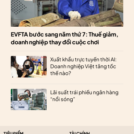
EVFTA bước sang năm thứ 7: Thuế giảm,
doanh nghiệp thay đổi cuộc chơi
Xuất khẩu trực tuyến thời AI:
Doanh nghiệp Việt tăng tốc
thế nào?
Lãi suất trái phiếu ngân hàng
“nổi sóng”
TIÊU ĐIỂM
TÀI CHÍNH