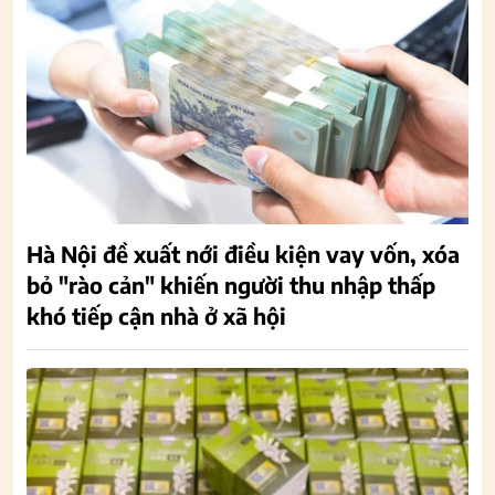
Hà Nội đề xuất nới điều kiện vay vốn, xóa
bỏ "rào cản" khiến người thu nhập thấp
khó tiếp cận nhà ở xã hội