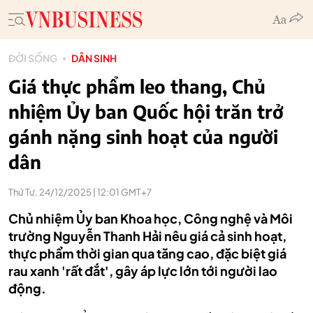
ĐỜI SỐNG
DÂN SINH
Giá thực phẩm leo thang, Chủ
nhiệm Ủy ban Quốc hội trăn trở
gánh nặng sinh hoạt của người
dân
Thứ Tư, 24/12/2025 | 12:01 GMT+7
Chủ nhiệm Ủy ban Khoa học, Công nghệ và Môi
trường Nguyễn Thanh Hải nêu giá cả sinh hoạt,
thực phẩm thời gian qua tăng cao, đặc biệt giá
rau xanh 'rất đắt', gây áp lực lớn tới người lao
động.