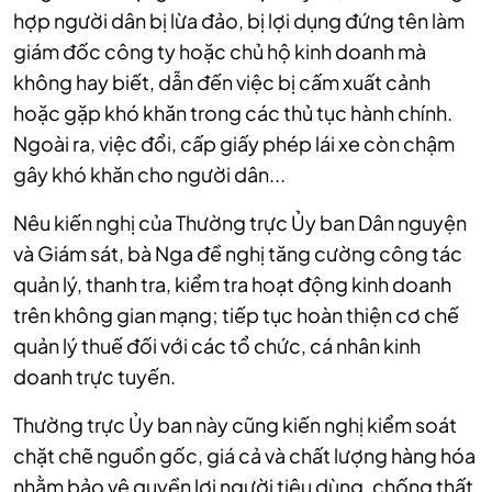
hợp người dân bị lừa đảo, bị lợi dụng đứng tên làm
giám đốc công ty hoặc chủ hộ kinh doanh mà
không hay biết, dẫn đến việc bị cấm xuất cảnh
hoặc gặp khó khăn trong các thủ tục hành chính.
Ngoài ra, việc đổi, cấp giấy phép lái xe còn chậm
gây khó khăn cho người dân...
Nêu kiến nghị của Thường trực Ủy ban Dân nguyện
và Giám sát, bà Nga đề nghị tăng cường công tác
quản lý, thanh tra, kiểm tra hoạt động kinh doanh
trên không gian mạng; tiếp tục hoàn thiện cơ chế
quản lý thuế đối với các tổ chức, cá nhân kinh
doanh trực tuyến.
Thường trực Ủy ban này cũng kiến nghị kiểm soát
chặt chẽ nguồn gốc, giá cả và chất lượng hàng hóa
nhằm bảo vệ quyền lợi người tiêu dùng, chống thất