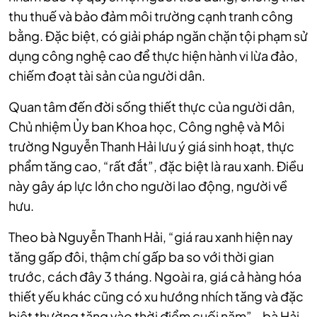
thu thuế và bảo đảm môi trường cạnh tranh công
bằng. Đặc biệt, có giải pháp ngăn chặn tội phạm sử
dụng công nghệ cao để thực hiện hành vi lừa đảo,
chiếm đoạt tài sản của người dân.
Quan tâm đến đời sống thiết thực của người dân,
Chủ nhiệm Ủy ban Khoa học, Công nghệ và Môi
trường Nguyễn Thanh Hải lưu ý giá sinh hoạt, thực
phẩm tăng cao, “rất đắt”, đặc biệt là rau xanh. Điều
này gây áp lực lớn cho người lao động, người về
hưu.
Theo bà Nguyễn Thanh Hải, “giá rau xanh hiện nay
tăng gấp đôi, thậm chí gấp ba so với thời gian
trước, cách đây 3 tháng. Ngoài ra, giá cả hàng hóa
thiết yếu khác cũng có xu hướng nhích tăng và đặc
biệt thường tăng vào thời điểm cuối năm” - bà Hải