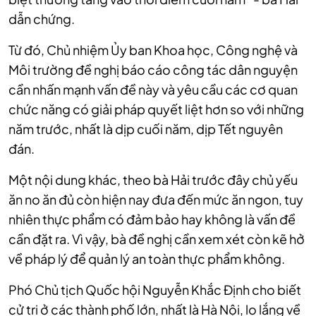
dẫn chứng.
Từ đó, Chủ nhiệm Ủy ban Khoa học, Công nghệ và
Môi trường đề nghị báo cáo công tác dân nguyện
cần nhấn mạnh vấn đề này và yêu cầu các cơ quan
chức năng có giải pháp quyết liệt hơn so với những
năm trước, nhất là dịp cuối năm, dịp Tết nguyên
đán.
Một nội dung khác, theo bà Hải trước đây chủ yếu
ăn no ăn đủ còn hiện nay đưa đến mức ăn ngon, tuy
nhiên thực phẩm có đảm bảo hay không là vấn đề
cần đặt ra. Vì vậy, bà đề nghị cần xem xét còn kẽ hở
về pháp lý để quản lý an toàn thực phẩm không.
Phó Chủ tịch Quốc hội Nguyễn Khắc Định cho biết
cử tri ở các thành phố lớn, nhất là Hà Nội, lo lắng về