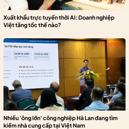
Xuất khẩu trực tuyến thời AI: Doanh nghiệp
Việt tăng tốc thế nào?
Nhiều 'ông lớn' công nghiệp Hà Lan đang tìm
kiếm nhà cung cấp tại Việt Nam