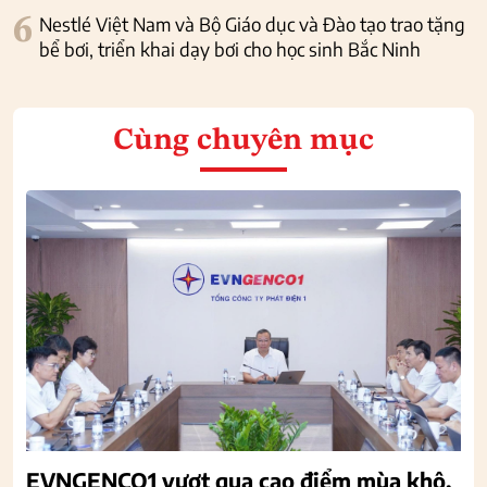
6
Nestlé Việt Nam và Bộ Giáo dục và Đào tạo trao tặng
bể bơi, triển khai dạy bơi cho học sinh Bắc Ninh
Cùng chuyên mục
EVNGENCO1 vượt qua cao điểm mùa khô,