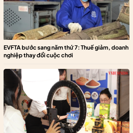
EVFTA bước sang năm thứ 7: Thuế giảm, doanh
nghiệp thay đổi cuộc chơi