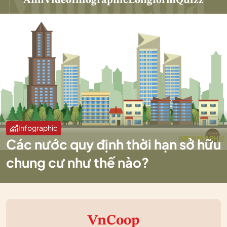
Ảnh
Video
Infographic
Longform
Quizz
Infographic
Các nước quy định thời hạn sở hữu
chung cư như thế nào?
VnCoop