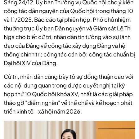
Sáng 24/12, Ủy ban Thường vụ Quốc hội cho ý kiến
công tác dân nguyện của Quốc hội trong tháng 10
và 11/2025.
Báo cáo tại phiên họp, Phó chủ nhiệm
thường trực Ủy ban Dân nguyện và Giám sát Lê Thị
Nga cho biết cử tri, nhân dân tin tưởng vào sự lãnh
đạo của Đảng về công tác xây dựng Đảng và hệ
thống chính trị; công tác cán bộ; công tác chuẩn bị
Đại hội XIV của Đảng.
Cử tri, nhân dân cũng bày tỏ sự đồng thuận cao với
các nội dung quan trọng được quyết nghị tại kỳ
họp thứ 10 Quốc hội khóa XV, nhất là các giải pháp
tháo gỡ "điểm nghẽn" về thể chế và kế hoạch phát
triển kinh tế - xã hội năm 2026.