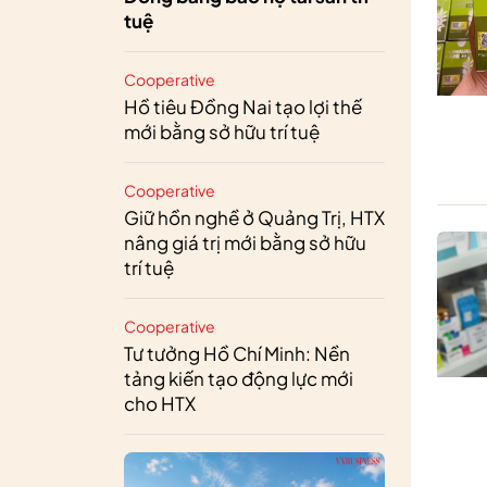
tuệ
Cooperative
Hồ tiêu Đồng Nai tạo lợi thế
mới bằng sở hữu trí tuệ
Cooperative
Giữ hồn nghề ở Quảng Trị, HTX
nâng giá trị mới bằng sở hữu
trí tuệ
Cooperative
Tư tưởng Hồ Chí Minh: Nền
tảng kiến tạo động lực mới
cho HTX