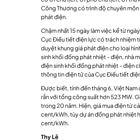
Công Thương có trình độ chuyên môn p
phát điện.
Chậm nhất 15 ngày làm việc kể từ ngày
Cục Điều tiết điện lực có trách nhiệm
duyệt khung giá phát điện cho loại hìn
sinh khối đồng phát nhiệt - điện, nhà 
điện sinh khối đồng phát nhiệt - điện 
thông tin điện tử của Cục Điều tiết điện
Được biết, tính đến tháng 6, Việt Nam c
rắn với tổng công suất hơn 523 MW. Gi
trong 20 năm. Hiện, giá mua điện từ các
cent/kWh, tùy dự án đồng phát nhiệt h
cent/kWh.
Thy Lê