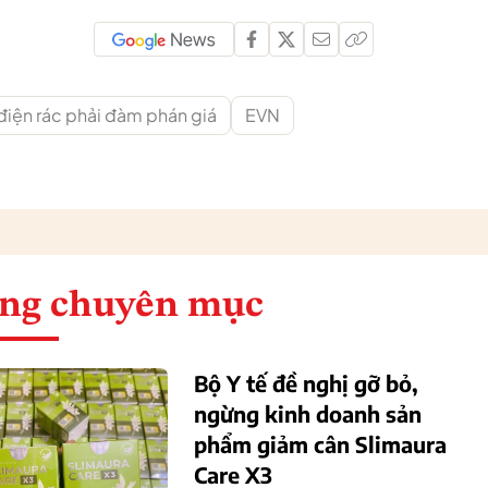
điện rác phải đàm phán giá
EVN
ng chuyên mục
Bộ Y tế đề nghị gỡ bỏ,
ngừng kinh doanh sản
phẩm giảm cân Slimaura
Care X3