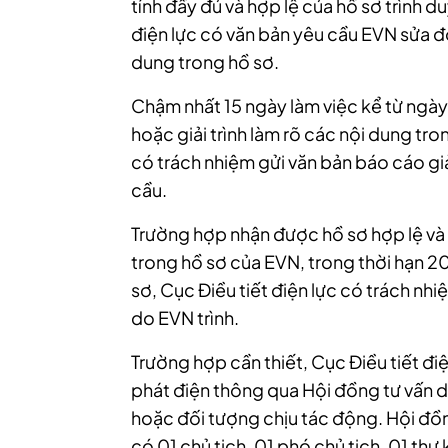
tính đầy đủ và hợp lệ của hồ sơ trình d
điện lực có văn bản yêu cầu EVN sửa đổ
dung trong hồ sơ.
Chậm nhất 15 ngày làm việc kể từ ngà
hoặc giải trình làm rõ các nội dung tro
có trách nhiệm gửi văn bản báo cáo giả
cầu.
Trường hợp nhận được hồ sơ hợp lệ và b
trong hồ sơ của EVN, trong thời hạn 2
sơ, Cục Điều tiết điện lực có trách nh
do EVN trình.
Trường hợp cần thiết, Cục Điều tiết điệ
phát điện thông qua Hội đồng tư vấn 
hoặc đối tượng chịu tác động. Hội đồng
có 01 chủ tịch, 01 phó chủ tịch, 01 thư 