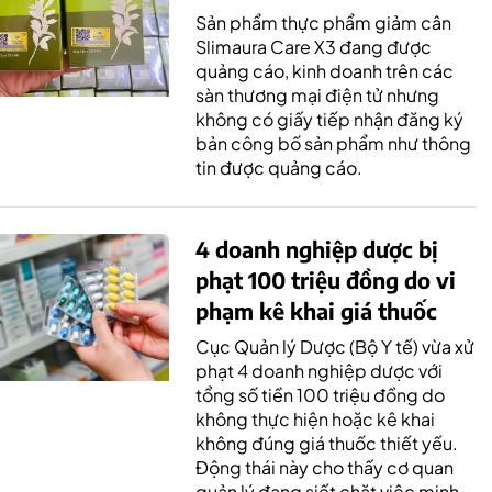
Sản phẩm thực phẩm giảm cân
Slimaura Care X3 đang được
quảng cáo, kinh doanh trên các
sàn thương mại điện tử nhưng
không có giấy tiếp nhận đăng ký
bản công bố sản phẩm như thông
tin được quảng cáo.
4 doanh nghiệp dược bị
phạt 100 triệu đồng do vi
phạm kê khai giá thuốc
Cục Quản lý Dược (Bộ Y tế) vừa xử
phạt 4 doanh nghiệp dược với
tổng số tiền 100 triệu đồng do
không thực hiện hoặc kê khai
không đúng giá thuốc thiết yếu.
Động thái này cho thấy cơ quan
quản lý đang siết chặt việc minh