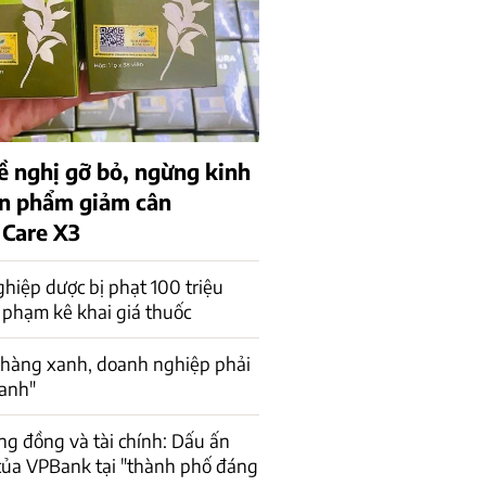
ề nghị gỡ bỏ, ngừng kinh
n phẩm giảm cân
 Care X3
hiệp dược bị phạt 100 triệu
 phạm kê khai giá thuốc
hàng xanh, doanh nghiệp phải
xanh"
ng đồng và tài chính: Dấu ấn
của VPBank tại "thành phố đáng