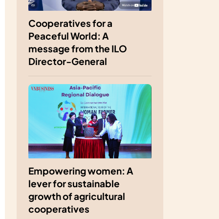
Cooperatives for a
Peaceful World: A
message from the ILO
Director-General
Empowering women: A
lever for sustainable
growth of agricultural
cooperatives