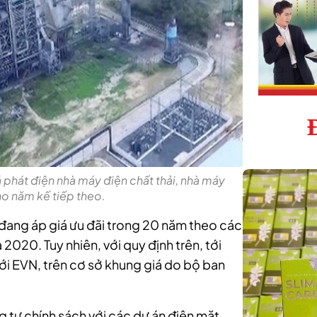
 phát điện nhà máy điện chất thải, nhà máy
ho năm kế tiếp theo.
ối đang áp giá ưu đãi trong 20 năm theo các
020. Tuy nhiên, với quy định trên, tới
ới EVN, trên cơ sở khung giá do bộ ban
 tự chính sách với các dự án điện mặt