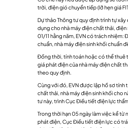
trời, điện gió chuyển tiếp (lỡ hẹn giá F
Dự thảo Thông tư quy định trình tự xây
dụng cho nhà máy điện chất thải, điện
01/11 hằng năm, EVN có trách nhiệm:
Đ
chuẩn, nhà máy điện sinh khối chuẩn để
Đồng thời, t
ính toán hoặc có thể thuê 
giá phát điện của nhà máy điện chất th
theo quy định.
Cùng với đó, EVN được lập hồ sơ tính 
chất thải, nhà máy điện sinh khối cho n
tư này, trình Cục Điều tiết điện lực thẩ
Trong thời hạn 05 ngày làm việc kể từ
phát điện, Cục Điều tiết điện lực có tr