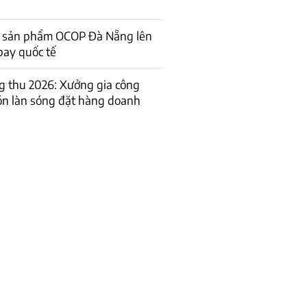
 sản phẩm OCOP Đà Nẵng lên
 bay quốc tế
g thu 2026: Xưởng gia công
ón làn sóng đặt hàng doanh