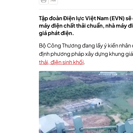
Tập đoàn Điện lực Việt Nam (EVN) sẽ 
máy điện chất thải chuẩn, nhà máy đi
giá phát điện.
Bộ Công Thương đang lấy ý kiến nhân d
định phương pháp xây dựng khung giá
thải, điện sinh khối
.