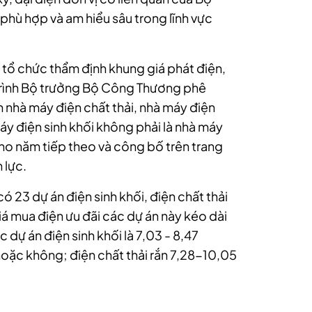
hù hợp và am hiểu sâu trong lĩnh vực
 tổ chức thẩm định khung giá phát điện,
 trình Bộ trưởng Bộ Công Thương phê
h nhà máy điện chất thải, nhà máy điện
máy điện sinh khối không phải là nhà máy
cho năm tiếp theo và công bố trên trang
 lực.
ó 23 dự án điện sinh khối, điện chất thải
á mua điện ưu đãi các dự án này kéo dài
 dự án điện sinh khối là 7,03 - 8,47
oặc không; điện chất thải rắn 7,28-10,05