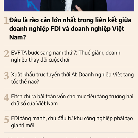
1
Đâu là rào cản lớn nhất trong liên kết giữa
doanh nghiệp FDI và doanh nghiệp Việt
Nam?
2
EVFTA bước sang năm thứ 7: Thuế giảm, doanh
nghiệp thay đổi cuộc chơi
3
Xuất khẩu trực tuyến thời AI: Doanh nghiệp Việt tăng
tốc thế nào?
4
Fitch chỉ ra bài toán vốn cho mục tiêu tăng trưởng hai
chữ số của Việt Nam
5
FDI tăng mạnh, chủ đầu tư khu công nghiệp phải tạo
giá trị mới