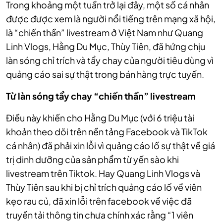
Trong khoảng một tuần trở lại đây, một số cá nhân
được được xem là người nổi tiếng trên mạng xã hội,
là “chiến thần” livestream ở Việt Nam như Quang
Linh Vlogs, Hằng Du Mục, Thùy Tiên, đã hứng chịu
làn sóng chỉ trích và tẩy chay của người tiêu dùng vì
quảng cáo sai sự thật trong bán hàng trực tuyến.
Từ
làn sóng tẩy chay “chiến thần” livestream
Điều này khiến cho Hằng Du Mục (với 6 triệu tài
khoản theo dõi trên nền tảng Facebook và TikTok
cá nhân) đã phải xin lỗi vì quảng cáo lố sự thật về giá
trị dinh dưỡng của sản phẩm từ yến sào khi
livestream trên Tiktok. Hay Quang Linh Vlogs và
Thùy Tiên sau khi bị chỉ trích quảng cáo lố về viên
kẹo rau củ, đã xin lỗi trên facebook về việc đã
truyền tải thông tin chưa chính xác rằng “1 viên