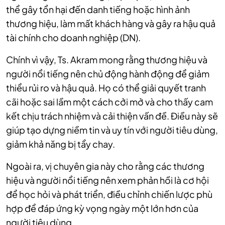
thể gây tổn hại đến danh tiếng hoặc hình ảnh
thương hiệu, làm mất khách hàng và gây ra hậu quả
tài chính cho doanh nghiệp (DN).
Chính vì vậy, Ts. Akram mong rằng thương hiệu và
người nổi tiếng nên chủ động hành động để giảm
thiểu rủi ro và hậu quả. Họ có thể giải quyết tranh
cãi hoặc sai lầm một cách cởi mở và cho thấy cam
kết chịu trách nhiệm và cải thiện vấn đề. Điều này sẽ
giúp tạo dựng niềm tin và uy tín với người tiêu dùng,
giảm khả năng bị tẩy chay.
Ngoài ra, vị chuyên gia này cho rằng các thương
hiệu và người nổi tiếng nên xem phản hồi là cơ hội
để học hỏi và phát triển, điều chỉnh chiến lược phù
hợp để đáp ứng kỳ vọng ngày một lớn hơn của
người tiêu dùng.