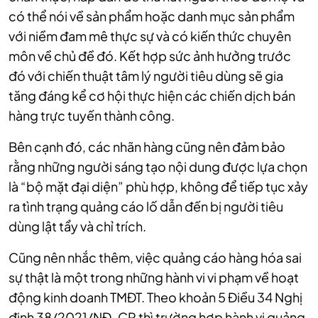
có thể nói về sản phẩm hoặc danh mục sản phẩm
với niềm đam mê thực sự và có kiến thức chuyên
môn về chủ đề đó. Kết hợp sức ảnh hưởng trước
đó với chiến thuật tâm lý người tiêu dùng sẽ gia
tăng đáng kể cơ hội thực hiện các chiến dịch bán
hàng trực tuyến thành công.
Bên cạnh đó, các nhãn hàng cũng nên đảm bảo
rằng những người sáng tạo nội dung được lựa chọn
là “bộ mặt đại diện” phù hợp, không để tiếp tục xảy
ra tình trạng quảng cáo lố dẫn đến bị người tiêu
dùng lật tẩy và chỉ trích.
Cũng nên nhắc thêm, việc quảng cáo hàng hóa sai
sự thật là một trong những hành vi vi phạm về hoạt
động kinh doanh TMĐT. Theo khoản 5 Điều 34 Nghị
định 38/2021/NĐ-CP thì trường hợp hành vi quảng