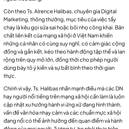
Còn theo Ts. Alrence Halibas, chuyên gia Digital
Marketing, thông thường, mục tiêu của việc tẩy
chay là kêu gọi sửa sai hoặc bôi nhọ công khai. Bản
chất liên kết của mạng xã hội ở Việt Nam khiến
những cá nhân có cùng suy nghĩ, có cảm giác cộng
đồng và gắn kết, kéo theo hành động tập thể và lan
rộng trên quy mô lớn, đồng thời cho phép người
dùng bày tỏ ý kiến ​​và sự bất bình theo thời gian
thực.
Chính vì vậy, Ts. Halibas nhấn mạnh điều mà các DN
hay người nổi tiếng trên mạng xã hội cần làm là luôn
cập nhật xu hướng hành vi ứng xử đang hình thành,
vấn đề văn hóa nhạy cảm và các chuẩn mực xã hội
đang nổi có thể ảnh hưởng đến quan điểm và hành
động của mọi người. Tương tự, họ phải thực hiện