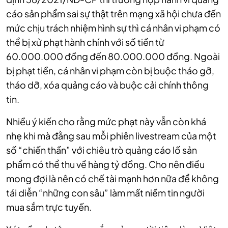
cáo sản phẩm sai sự thật trên mạng xã hội chưa đến
mức chịu trách nhiệm hình sự thì cá nhân vi phạm có
thể bị xử phạt hành chính với số tiền từ
60.000.000 đồng đến 80.000.000 đồng. Ngoài
bị phạt tiền, cá nhân vi phạm còn bị buộc tháo gỡ,
tháo dỡ, xóa quảng cáo và buộc cải chính thông
tin.
Nhiều ý kiến cho rằng mức phạt này vẫn còn khá
nhẹ khi mà đằng sau mỗi phiên livestream của một
số “chiến thần” với chiêu trò quảng cáo lố sản
phẩm có thể thu về hàng tỷ đồng. Cho nên điều
mong đợi là nên có chế tài mạnh hơn nữa để không
tái diễn “những con sâu” làm mất niềm tin người
mua sắm trực tuyến.