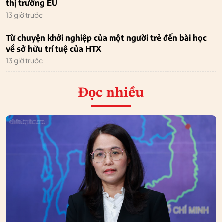
thị trường EU
13 giờ trước
Từ chuyện khởi nghiệp của một người trẻ đến bài học
về sở hữu trí tuệ của HTX
13 giờ trước
Đọc nhiều