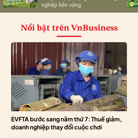
nghiệp bền vững
Nổi bật
trên VnBusiness
EVFTA bước sang năm thứ 7: Thuế giảm,
doanh nghiệp thay đổi cuộc chơi