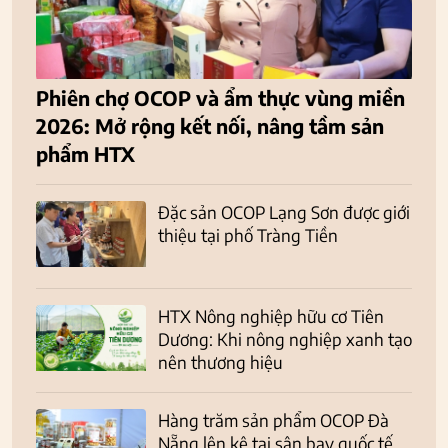
Phiên chợ OCOP và ẩm thực vùng miền
2026: Mở rộng kết nối, nâng tầm sản
phẩm HTX
Đặc sản OCOP Lạng Sơn được giới
thiệu tại phố Tràng Tiền
HTX Nông nghiệp hữu cơ Tiên
Dương: Khi nông nghiệp xanh tạo
nên thương hiệu
Hàng trăm sản phẩm OCOP Đà
Nẵng lên kệ tại sân bay quốc tế