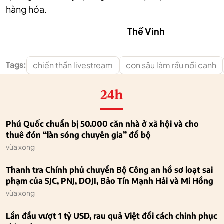
hàng hóa.
Thế Vinh
Tags:
chiến thần livestream
con sâu làm rầu nồi canh
24h
Phú Quốc chuẩn bị 50.000 căn nhà ở xã hội và cho
thuê đón “làn sóng chuyên gia” đổ bộ
vừa xong
Thanh tra Chính phủ chuyển Bộ Công an hồ sơ loạt sai
phạm của SJC, PNJ, DOJI, Bảo Tín Mạnh Hải và Mi Hồng
vừa xong
Lần đầu vượt 1 tỷ USD, rau quả Việt đổi cách chinh phục