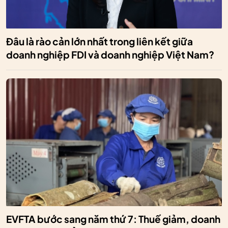
Đâu là rào cản lớn nhất trong liên kết giữa
doanh nghiệp FDI và doanh nghiệp Việt Nam?
EVFTA bước sang năm thứ 7: Thuế giảm, doanh