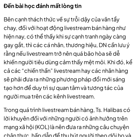
Đến bài học đánh mất lòng tin
Bên cạnh thách thức về sự trỗi dậy của văn tẩy
chay, đối với hoạt động livestream bán hàng như
hiện nay, có thể thấy khi sự cạnh tranh ngày càng
gay gắt, thì các cá nhân, thương hiệu, DN cần lưu ý
rằng nếu livestream trở nên quá bão hòa sẽ dễ
khiến người tiêu dùng cảm thấy mệt mỏi. Khi đó, kể
cả các “chiến thần” livestream hay các nhãn hàng
sẽ phải đưa ra những phương pháp đổi mới sáng
tạo hơn để duy trì sự quan tâm và tương tác của
người mua trên các kênh livestream.
Trong quá trình livestream bán hàng, Ts. Halibas có
lời khuyên đối với những người có ảnh hưởng trên
mạng xã hội (KOL) là nên đưa ra những câu chuyện
chân thực, hấp dẫn để thu hút người theo dõi họ và