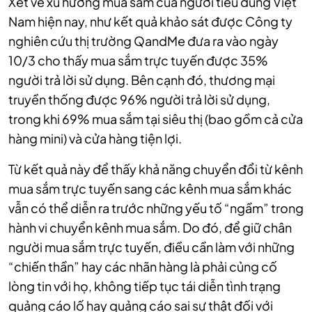
Xét về xu hướng mua sắm của người tiêu dùng Việt
Nam hiện nay, như kết quả khảo sát được Công ty
nghiên cứu thị trường QandMe đưa ra vào ngày
10/3 cho thấy mua sắm trực tuyến được 35%
người trả lời sử dụng. Bên cạnh đó, thương mại
truyền thống được 96% người trả lời sử dụng,
trong khi 69% mua sắm tại siêu thị (bao gồm cả cửa
hàng mini) và cửa hàng tiện lợi.
Từ kết quả này để thấy khả năng chuyển đổi từ kênh
mua sắm trực tuyến sang các kênh mua sắm khác
vẫn có thể diễn ra trước những yếu tố “ngầm” trong
hành vi chuyển kênh mua sắm. Do đó, để giữ chân
người mua sắm trực tuyến, điều cần làm với những
“chiến thần” hay các nhãn hàng là phải củng cố
lòng tin với họ, không tiếp tục tái diễn tình trạng
quảng cáo lố hay quảng cáo sai sự thật đối với