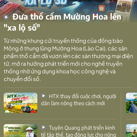
Đưa thổ cẩm Mường Hoa lên
"xa lộ số"
Từ những khung cửi truyền thống của đồng bào
Mông ở thung lũng Mường Hoa (Lào Cai), các sản
phẩm thổ cẩm đã vươn lên các sàn thương mại điện
tử, mở ra hướng phát triển mới cho nghề truyền
thống nhờ ứng dụng khoa học công nghệ và
chuyển đổi số.
HTX thay đổi cuộc chơi, người
dân làm nông theo cách mới
Tuyên Quang phát triển kinh
tế tập thể, tạo động lực cho nông