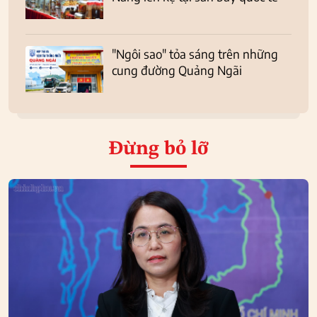
"Ngôi sao" tỏa sáng trên những
cung đường Quảng Ngãi
Đừng bỏ lỡ