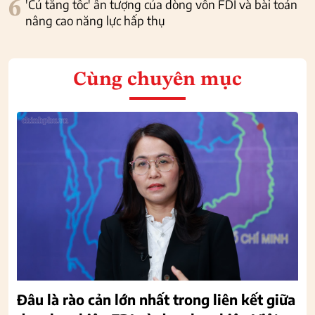
6
'Cú tăng tốc' ấn tượng của dòng vốn FDI và bài toán
nâng cao năng lực hấp thụ
Cùng chuyên mục
Đâu là rào cản lớn nhất trong liên kết giữa