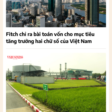
Fitch chỉ ra bài toán vốn cho mục tiêu
tăng trưởng hai chữ số của Việt Nam