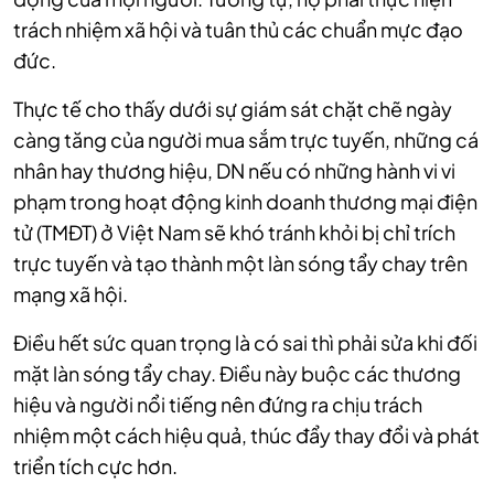
trách nhiệm xã hội và tuân thủ các chuẩn mực đạo
đức.
Thực tế cho thấy dưới sự giám sát chặt chẽ ngày
càng tăng của người mua sắm trực tuyến, những cá
nhân hay thương hiệu, DN nếu có những hành vi vi
phạm trong hoạt động kinh doanh thương mại điện
tử (TMĐT) ở Việt Nam sẽ khó tránh khỏi bị chỉ trích
trực tuyến và tạo thành một làn sóng tẩy chay trên
mạng xã hội.
Điều hết sức quan trọng là có sai thì phải sửa khi đối
mặt làn sóng tẩy chay. Điều này buộc các thương
hiệu và người nổi tiếng nên đứng ra chịu trách
nhiệm một cách hiệu quả, thúc đẩy thay đổi và phát
triển tích cực hơn.