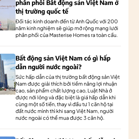
phân phối Bất động sản Việt Nam ở
thị trường quốc tế
Đối tác kinh doanh đến từ Anh Quốc với 200
năm kinh nghiệm sẽ giúp mở rộng mạng lưới
phân phối của Masterise Homes ra toàn cầu.
Bất động sản Việt Nam có gì hấp
dẫn người nước ngoài?
Sức hấp dẫn của thị trường bất động sản Việt
Nam được giải thích bởi tiềm năng lợi nhuận
cao, sản phẩm chất lượng cao, Luật Nhà ở
được nới lỏng và đặc biệt là giá hấp dẫn khi
cùng một số tiền, thay vì đầu tư 1 căn hộ tại
đất nước mình thì khi sang Việt Nam, người
nước ngoài có thể mua được 3 căn hộ.