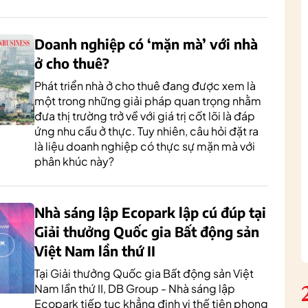
Doanh nghiệp có ‘mặn mà’ với nhà
ở cho thuê?
Phát triển nhà ở cho thuê đang được xem là
một trong những giải pháp quan trọng nhằm
đưa thị trường trở về với giá trị cốt lõi là đáp
ứng nhu cầu ở thực. Tuy nhiên, câu hỏi đặt ra
là liệu doanh nghiệp có thực sự mặn mà với
phân khúc này?
Nhà sáng lập Ecopark lập cú đúp tại
Giải thưởng Quốc gia Bất động sản
Việt Nam lần thứ II
Tại Giải thưởng Quốc gia Bất động sản Việt
Nam lần thứ II, DB Group - Nhà sáng lập
Ecopark tiếp tục khẳng định vị thế tiên phong