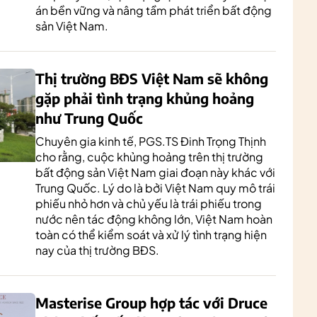
án bền vững và nâng tầm phát triển bất động
sản Việt Nam.
Thị trường BĐS Việt Nam sẽ không
gặp phải tình trạng khủng hoảng
như Trung Quốc
Chuyên gia kinh tế, PGS.TS Đinh Trọng Thịnh
cho rằng, cuộc khủng hoảng trên thị trường
bất động sản Việt Nam giai đoạn này khác với
Trung Quốc. Lý do là bởi Việt Nam quy mô trái
phiếu nhỏ hơn và chủ yếu là trái phiếu trong
nước nên tác động không lớn, Việt Nam hoàn
toàn có thể kiểm soát và xử lý tình trạng hiện
nay của thị trường BĐS.
Masterise Group hợp tác với Druce