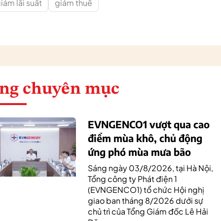
iảm lãi suất
giảm thuế
ng chuyên mục
EVNGENCO1 vượt qua cao
điểm mùa khô, chủ động
ứng phó mùa mưa bão
Sáng ngày 03/8/2026, tại Hà Nội,
Tổng công ty Phát điện 1
(EVNGENCO1) tổ chức Hội nghị
giao ban tháng 8/2026 dưới sự
chủ trì của Tổng Giám đốc Lê Hải