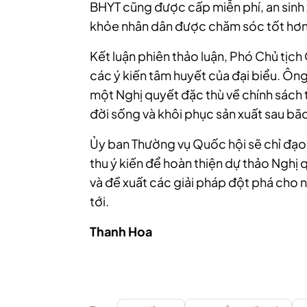
BHYT cũng được cấp miễn phí, an sinh 
khỏe nhân dân được chăm sóc tốt hơn s
Kết luận phiên thảo luận, Phó Chủ tịc
các ý kiến tâm huyết của đại biểu. Ôn
một Nghị quyết đặc thù về chính sách tà
đời sống và khôi phục sản xuất sau bão
Ủy ban Thường vụ Quốc hội sẽ chỉ đạo 
thu ý kiến để hoàn thiện dự thảo Nghị 
và đề xuất các giải pháp đột phá cho 
tới.
Thanh Hoa