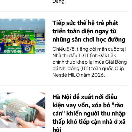
Đăng.
Tiếp sức thế hệ trẻ phát
triển toàn diện ngay từ
những sân chơi học đường
Chiều 5/8, tiếng còi mãn cuộc tại
Nhà thi đấu TDTT tỉnh Đắk Lắk
chính thức khép lại mùa Giải Bóng
đá Nhi đồng (U11) toàn quốc Cúp
Nestlé MILO năm 2026.
Hà Nội đề xuất nới điều
kiện vay vốn, xóa bỏ "rào
cản" khiến người thu nhập
thấp khó tiếp cận nhà ở xã
hội