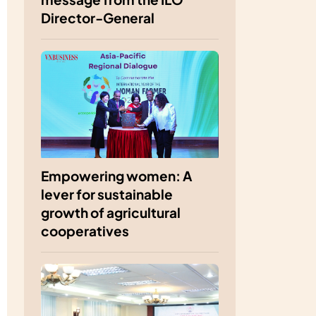
Director-General
Empowering women: A
lever for sustainable
growth of agricultural
cooperatives