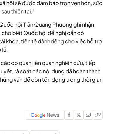
xã hội sẽ được đảm bảo trọn vẹn hơn, sức
au thiên tai."
h Quốc hội Trần Quang Phương ghi nhận
g cho biết Quốc hội đề nghị cần có
i khóa, tiền tệ dành riêng cho việc hỗ trợ
 lũ.
các cơ quan liên quan nghiên cứu, tiếp
quyết, rà soát các nội dung đã hoàn thành
những vấn đề còn tồn đọng trong thời gian