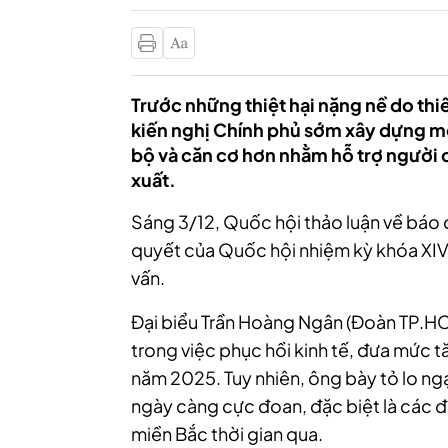
Trước những thiệt hại nặng nề do thiê
kiến nghị Chính phủ sớm xây dựng một
bộ và căn cơ hơn nhằm hỗ trợ người 
xuất.
Sáng 3/12, Quốc hội thảo luận về báo 
quyết của Quốc hội nhiệm kỳ khóa XIV
vấn.
Đại biểu Trần Hoàng Ngân (Đoàn TP.HC
trong việc phục hồi kinh tế, đưa mức 
năm 2025. Tuy nhiên, ông bày tỏ lo ngại
ngày càng cực đoan, đặc biệt là các đợ
miền Bắc thời gian qua.