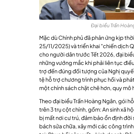
Đại biểu Trần Hoàn
Mặc dù Chính phủ đã phản ứng kịp thời
25/11/2025) và triển khai "chiến dịch
cho người dân trước Tết 2026, đại biể
những vướng mắc khi phải liên tục điều
trợ đến đúng đối tượng của Nghị quyết 
tệ hỗ trợ chương trình phục hồi và phát 
một chính sách chặt chẽ hơn, quy mô h
Theo đại biểu Trần Hoàng Ngân, gói h
trên 3 trụ cột chính, gồm: An sinh xã h
bị mất nơi cư trú, đảm bảo ổn định đời
bách sửa chữa, xây mới các công trình 