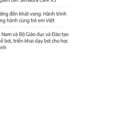
ỡng đến khát vọng: Hành trình
ng hành cùng trẻ em Việt
t Nam và Bộ Giáo dục và Đào tạo
ể bơi, triển khai dạy bơi cho học
inh