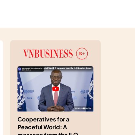
Cooperatives for a
Peaceful World: A
message from the ILO