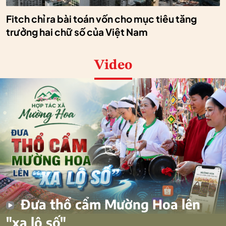
Fitch chỉ ra bài toán vốn cho mục tiêu tăng
trưởng hai chữ số của Việt Nam
Video
Đưa thổ cẩm Mường Hoa lên
"xa lộ số"