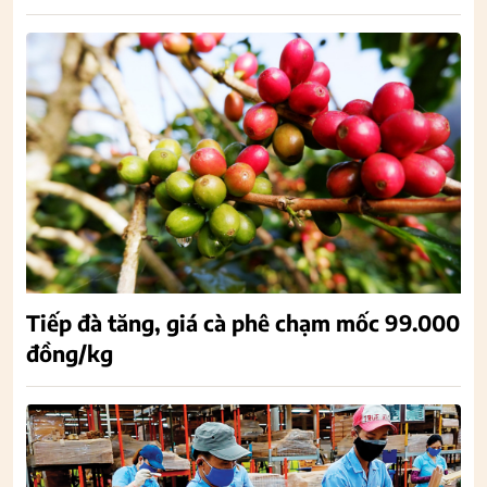
Tiếp đà tăng, giá cà phê chạm mốc 99.000
đồng/kg