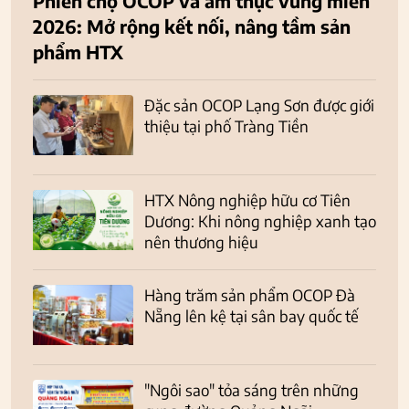
Phiên chợ OCOP và ẩm thực vùng miền
2026: Mở rộng kết nối, nâng tầm sản
phẩm HTX
Đặc sản OCOP Lạng Sơn được giới
thiệu tại phố Tràng Tiền
HTX Nông nghiệp hữu cơ Tiên
Dương: Khi nông nghiệp xanh tạo
nên thương hiệu
Hàng trăm sản phẩm OCOP Đà
Nẵng lên kệ tại sân bay quốc tế
"Ngôi sao" tỏa sáng trên những