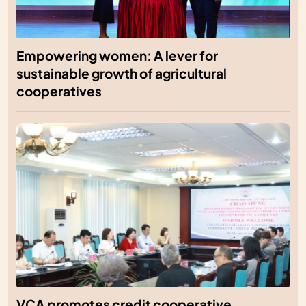
Empowering women: A lever for
sustainable growth of agricultural
cooperatives
VCA promotes credit cooperative