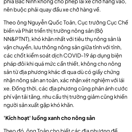
phía Bắc Ninh không cho phép lái xe chở hàng vào,
nên buộc phải quay đầu xe chở hàng về.
Theo ông Nguyễn Quốc Toản, Cục trưởng Cục Chế
biến và Phát triển thị trường nông sản (Bộ
NN&PTNT), khó khăn nhất với tiêu thụ nông sản là
vận chuyển, lưu thông nông sản giữa tỉnh với tỉnh,
các chốt kiểm soát dịch COVID-19 áp dụng biện
pháp đôi khi quá mức cần thiết, không cho nông
sản từ địa phương khác đi qua dù có giấy chứng
nhận nông sản an toàn, xác nhận xét nghiệm với lái
xe. Đồng thời, các địa phương cũng phản ánh cước
phí vận tải tăng, nhu cầu thị trường giảm cũng khiến
người sản xuất gặp khó khăn.
'Kích hoạt' luồng xanh cho nông sản
Theo đó, ông Toản cho biết các địa phương đề