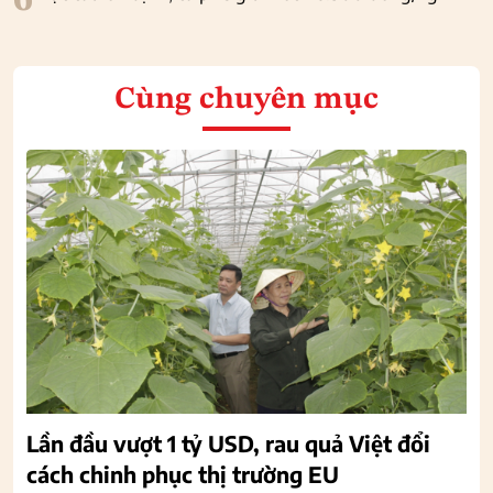
6
Cùng chuyên mục
Lần đầu vượt 1 tỷ USD, rau quả Việt đổi
cách chinh phục thị trường EU