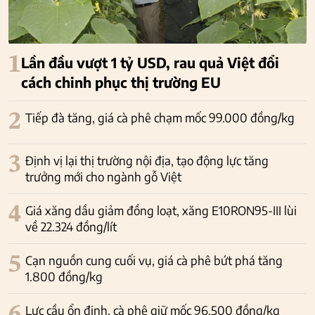
1
Lần đầu vượt 1 tỷ USD, rau quả Việt đổi
cách chinh phục thị trường EU
2
Tiếp đà tăng, giá cà phê chạm mốc 99.000 đồng/kg
3
Định vị lại thị trường nội địa, tạo động lực tăng
trưởng mới cho ngành gỗ Việt
4
Giá xăng dầu giảm đồng loạt, xăng E10RON95-III lùi
về 22.324 đồng/lít
5
Cạn nguồn cung cuối vụ, giá cà phê bứt phá tăng
1.800 đồng/kg
Lực cầu ổn định, cà phê giữ mốc 96.500 đồng/kg