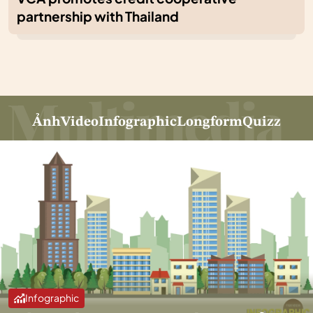
partnership with Thailand
Ảnh
Video
Infographic
Longform
Quizz
Infographic