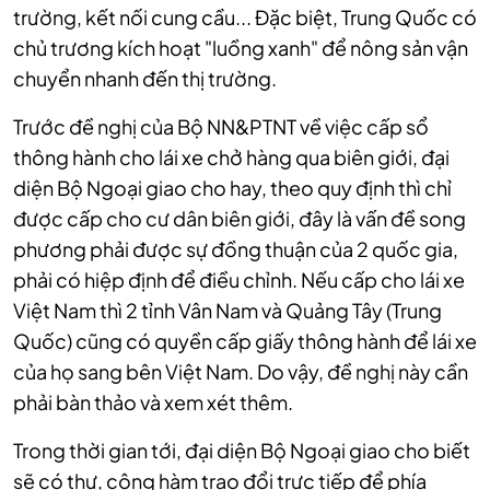
trường, kết nối cung cầu... Đặc biệt, Trung Quốc có
chủ trương kích hoạt "luồng xanh" để nông sản vận
chuyển nhanh đến thị trường.
Trước đề nghị của Bộ NN&PTNT về việc cấp sổ
thông hành cho lái xe chở hàng qua biên giới, đại
diện Bộ Ngoại giao cho hay, theo quy định thì chỉ
được cấp cho cư dân biên giới, đây là vấn đề song
phương phải được sự đồng thuận của 2 quốc gia,
phải có hiệp định để điều chỉnh. Nếu cấp cho lái xe
Việt Nam thì 2 tỉnh Vân Nam và Quảng Tây (Trung
Quốc) cũng có quyền cấp giấy thông hành để lái xe
của họ sang bên Việt Nam. Do vậy, đề nghị này cần
phải bàn thảo và xem xét thêm.
Trong thời gian tới, đại diện Bộ Ngoại giao cho biết
sẽ có thư, công hàm trao đổi trực tiếp để phía