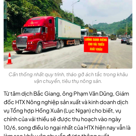
Cần thống nhất quy trình, tháo gỡ ách tắc trong khâu
vận chuyển, tiêu thụ nông sản.
Từ tâm dịch Bắc Giang, ông Phạm Văn Dũng, Giám
đốc HTX Nông nghiệp sản xuất và kinh doanh dịch
vụ Tổng hợp Hồng Xuân (Lục Ngạn) cho biết, vụ
chính của vải thiều sẽ được thu hoạch vào ngày
10/6, song điều lo ngại nhất của HTX hiện nay vẫn là
làm sao khâu vận chuyển được thông suốt.