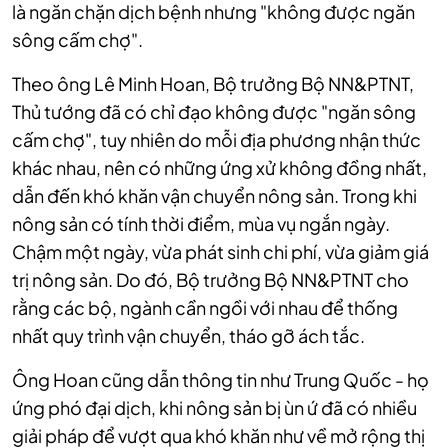
là ngăn chặn dịch bệnh nhưng "không được ngăn
sông cấm chợ".
Theo ông Lê Minh Hoan, Bộ trưởng Bộ NN&PTNT,
Thủ tướng đã có chỉ đạo không được "ngăn sông
cấm chợ", tuy nhiên do mỗi địa phương nhận thức
khác nhau, nên có những ứng xử không đồng nhất,
dẫn đến khó khăn vận chuyển nông sản. Trong khi
nông sản có tính thời điểm, mùa vụ ngắn ngày.
Chậm một ngày, vừa phát sinh chi phí, vừa giảm giá
trị nông sản.
Do đó, Bộ trưởng Bộ NN&PTNT cho
rằng các bộ, ngành cần ngồi với nhau để thống
nhất quy trình vận chuyển, tháo gỡ ách tắc.
Ông Hoan cũng dẫn thông tin như Trung Quốc - họ
ứng phó đại dịch, khi nông sản bị ùn ứ đã có nhiều
giải pháp để vượt qua khó khăn như về mở rộng thị