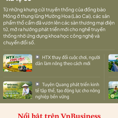
Từ những khung cửi truyền thống của đồng bào
Mông ở thung lũng Mường Hoa (Lào Cai), các sản
phẩm thổ cẩm đã vươn lên các sàn thương mại điện
tử, mở ra hướng phát triển mới cho nghề truyền
thống nhờ ứng dụng khoa học công nghệ và
chuyển đổi số.
HTX thay đổi cuộc chơi, người
dân làm nông theo cách mới
Tuyên Quang phát triển kinh
tế tập thể, tạo động lực cho nông
nghiệp bền vững
Nổi bật
trên VnBusiness