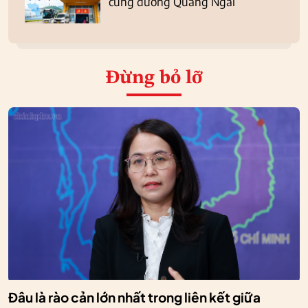
cung đường Quảng Ngãi
Đừng bỏ lỡ
Đâu là rào cản lớn nhất trong liên kết giữa