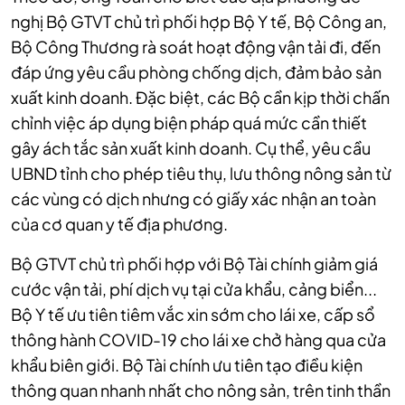
nghị Bộ GTVT chủ trì phối hợp Bộ Y tế, Bộ Công an,
Bộ Công Thương rà soát hoạt động vận tải đi, đến
đáp ứng yêu cầu phòng chống dịch, đảm bảo sản
xuất kinh doanh. Đặc biệt, các Bộ cần kịp thời chấn
chỉnh việc áp dụng biện pháp quá mức cần thiết
gây ách tắc sản xuất kinh doanh. Cụ thể, yêu cầu
UBND tỉnh cho phép tiêu thụ, lưu thông nông sản từ
các vùng có dịch nhưng có giấy xác nhận an toàn
của cơ quan y tế địa phương.
Bộ GTVT chủ trì phối hợp với Bộ Tài chính giảm giá
cước vận tải, phí dịch vụ tại cửa khẩu, cảng biển...
Bộ Y tế ưu tiên tiêm vắc xin sớm cho lái xe, cấp sổ
thông hành COVID-19 cho lái xe chở hàng qua cửa
khẩu biên giới. Bộ Tài chính ưu tiên tạo điều kiện
thông quan nhanh nhất cho nông sản, trên tinh thần