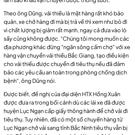
Theo ông Dũng, vải thiều là mặt hàng rất khó bảo
quản, xe chở hàng đi mà bị trả về thì xem như bỏ đi
vì chất lượng bị giảm rất mạnh, ngay cả đưa vào lò
sấy cũng không được. "Chúng tôi mong muốn các
địa phương khác đừng "ngăn sông cấm chợ" với xe
hàng vận chuyển vải thiều Bắc Giang, tạo điều kiện
cho vải thiều được chuyển đi tiêu thụ nếu đã đảm
bảo các yêu cầu an toàn trong phòng chống dịch
bệnh", ông Dũng nói.
Được biết, đề nghị của đại diện HTX Hồng Xuân
được đưa ra trong bối cảnh dù các lái xe đã được
huyện Lục Ngạn cấp giấy thông hành để chở vải đi
tiêu thụ. Tuy nhiên, đã có một số chuyến hàng từ
Lục Ngạn chở vải sang tỉnh Bắc Ninh tiêu thụ vẫn bị