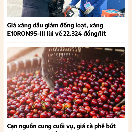
Giá xăng dầu giảm đồng loạt, xăng
E10RON95-III lùi về 22.324 đồng/lít
Cạn nguồn cung cuối vụ, giá cà phê bứt