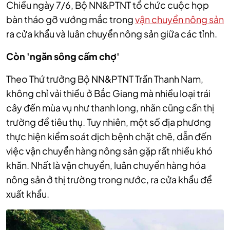
Chiều ngày 7/6, Bộ NN&PTNT tổ chức cuộc họp
bàn tháo gỡ vướng mắc trong
vận chuyển nông sản
ra cửa khẩu và luân chuyển nông sản giữa các tỉnh.
Còn 'ngăn sông cấm chợ'
Theo Thứ trưởng Bộ NN&PTNT Trần Thanh Nam,
không chỉ vải thiều ở Bắc Giang mà nhiều loại trái
cây đến mùa vụ như thanh long, nhãn cũng cần thị
trường để tiêu thụ. Tuy nhiên, một số địa phương
thực hiện kiểm soát dịch bệnh chặt chẽ, dẫn đến
việc vận chuyển hàng nông sản gặp rất nhiều khó
khăn. Nhất là vận chuyển, luân chuyển hàng hóa
nông sản ở thị trường trong nước, ra cửa khẩu để
xuất khẩu.