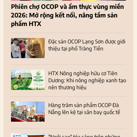
Phiên chợ OCOP và ẩm thực vùng miền
2026: Mở rộng kết nối, nâng tầm sản
phẩm HTX
Đặc sản OCOP Lạng Sơn được giới
thiệu tại phố Tràng Tiền
HTX Nông nghiệp hữu cơ Tiên
Dương: Khi nông nghiệp xanh tạo
nên thương hiệu
Hàng trăm sản phẩm OCOP Đà
Nẵng lên kệ tại sân bay quốc tế
"Ngôi sao" tỏa sáng trên những