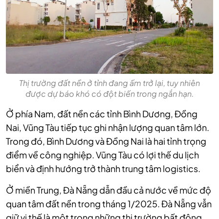
Thị trường đất nền ở tỉnh đang ấm trở lại, tuy nhiên
được dự báo khó có đột biến trong ngắn hạn.
Ở phía Nam, đất nền các tỉnh Bình Dương, Đồng
Nai, Vũng Tàu tiếp tục ghi nhận lượng quan tâm lớn.
Trong đó, Bình Dương và Đồng Nai là hai tỉnh trọng
điểm về công nghiệp. Vũng Tàu có lợi thế du lịch
biển và định hướng trở thành trung tâm logistics.
Ở miền Trung, Đà Nẵng dẫn đầu cả nước về mức độ
quan tâm đất nền trong tháng 1/2025. Đà Nẵng vẫn
giữ vị thế là một trong những thị trường bất động