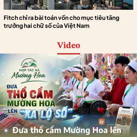
Fitch chỉ ra bài toán vốn cho mục tiêu tăng
trưởng hai chữ số của Việt Nam
Video
Đưa thổ cẩm Mường Hoa lên