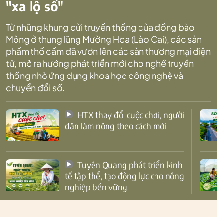
"xa lộ số"
Từ những khung cửi truyền thống của đồng bào
Mông ở thung lũng Mường Hoa (Lào Cai), các sản
phẩm thổ cẩm đã vươn lên các sàn thương mại điện
tử, mở ra hướng phát triển mới cho nghề truyền
thống nhờ ứng dụng khoa học công nghệ và
chuyển đổi số.
HTX thay đổi cuộc chơi, người
dân làm nông theo cách mới
Tuyên Quang phát triển kinh
tế tập thể, tạo động lực cho nông
nghiệp bền vững