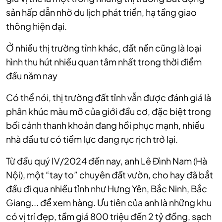
sản hấp dẫn nhờ du lịch phát triển, hạ tầng giao
thông hiện đại.
Ở nhiều thị trường tỉnh khác, đất nền cũng là loại
hình thu hút nhiều quan tâm nhất trong thời điểm
đầu năm nay
Có thể nói, thị trường đất tỉnh vẫn được đánh giá là
phân khúc màu mỡ của giới đầu cơ, đặc biệt trong
bối cảnh thanh khoản đang hồi phục mạnh, nhiều
nhà đầu tư có tiềm lực đang rục rịch trở lại.
Từ đầu quý IV/2024 đến nay, anh Lê Đình Nam (Hà
Nội), một “tay to” chuyên đất vườn, cho hay đã bắt
đầu đi qua nhiều tỉnh như Hưng Yên, Bắc Ninh, Bắc
Giang... để xem hàng. Ưu tiên của anh là những khu
có vị trí đẹp, tầm giá 800 triệu đến 2 tỷ đồng, sạch