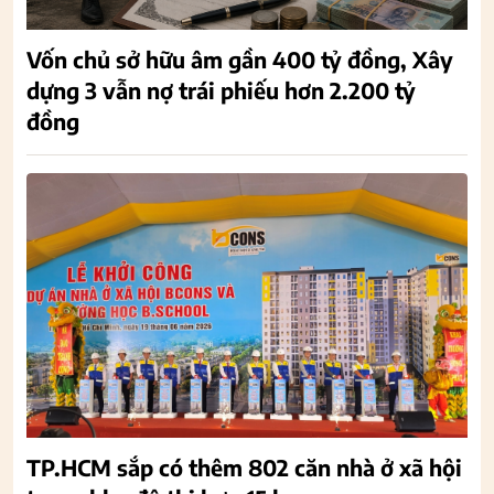
Vốn chủ sở hữu âm gần 400 tỷ đồng, Xây
dựng 3 vẫn nợ trái phiếu hơn 2.200 tỷ
đồng
TP.HCM sắp có thêm 802 căn nhà ở xã hội