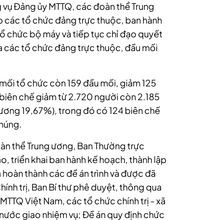
g vụ Đảng ủy MTTQ, các đoàn thể Trung
ập các tổ chức đảng trực thuộc, ban hành
tổ chức bộ máy và tiếp tục chỉ đạo quyết
ủa các tổ chức đảng trực thuộc, đầu mối
 mối tổ chức còn 159 đầu mối, giảm 125
iên chế giảm từ 2.720 người còn 2.185
đương 19,67%), trong đó có 124 biên chế
chúng.
àn thể Trung ương, Ban Thường trực
, triển khai ban hành kế hoạch, thành lập
 hoàn thành các đề án trình và được đã
nh trị, Ban Bí thư phê duyệt, thông qua
MTTQ Việt Nam, các tổ chức chính trị - xã
 nước giao nhiệm vụ; Đề án quy định chức