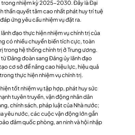
 trong nhiệm kỳ 2025-2030. Đây là Đại
inh thần quyết tâm cao nhất phát huy trí tuệ
đáp ứng yêu cầu nhiệm vụ đặt ra.
nh đạo thực hiện nhiệm vụ chính trị của
g có nhiều chuyển biến tích cực, toàn
trị trong hệ thống chính trị ở Trung ương.
 từ Đảng đoàn sang Đảng ủy lãnh đạo
tạo cơ sở để nâng cao hiệu lực, hiệu quả
rong thực hiện nhiệm vụ chính trị.
hiện tốt nhiệm vụ tập hợp, phát huy sức
mạnh tuyên truyền, vận động nhân dân
ảng, chính sách, pháp luật của Nhà nước;
ua yêu nước, các cuộc vận động lớn gắn
i, bảo đảm quốc phòng, an ninh và hội nhập