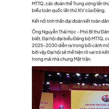
MTTQ, các đoàn thể Trung ương lần thứ I
biểu toàn quốc lần thứ XIV của Đảng.
Kết nối tinh thần đại đoàn kết toàn dâ
Ông Nguyễn Thái Học - Phó Bí thư Đả
biết, Đại hội đại biểu Đảng bộ MTTQ, c
2025-2030 diễn ra trong bối cảnh mới
bởi vậy Đại hội sẽ thể hiện rõ vai trò k
trong mái nhà chung Mặt trận.