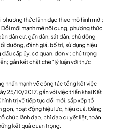
mới phương thức lãnh đạo theo mô hình mới;
i; Đổi mới mạnh mẽ nội dung, phương thức
àn dân cư, gần dân, sát dân, chủ động
ồi dưỡng, đánh giá, bố trí, sử dụng hiệu
 đầu cấp ủy, cơ quan, đơn vị; chú trọng
ễn; gắn kết chặt chẽ “lý luận với thực
ũng nhấn mạnh về công tác tổng kết việc
 25/10/2017, gắn với việc triển khai Kết
nh trị về tiếp tục đổi mới, sắp xếp tổ
h gọn, hoạt động hiệu lực, hiệu quả. Đảng
ổ chức lãnh đạo, chỉ đạo quyết liệt, toàn
những kết quả quan trọng.