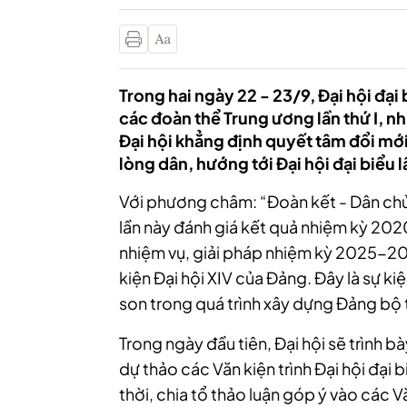
Trong hai ngày 22 - 23/9, Đại hội đạ
các đoàn thể Trung ương lần thứ I, nh
Đại hội khẳng định quyết tâm đổi mới
lòng dân, hướng tới Đại hội đại biểu 
Với phương châm: “Đoàn kết - Dân chủ -
lần này đánh giá kết quả nhiệm kỳ 20
nhiệm vụ, giải pháp nhiệm kỳ 2025-20
kiện Đại hội XIV của Đảng. Đây là sự kiệ
son trong quá trình xây dựng Đảng bộ 
Trong ngày đầu tiên, Đại hội sẽ trình 
dự thảo các Văn kiện trình Đại hội đại
thời, chia tổ thảo luận góp ý vào các V