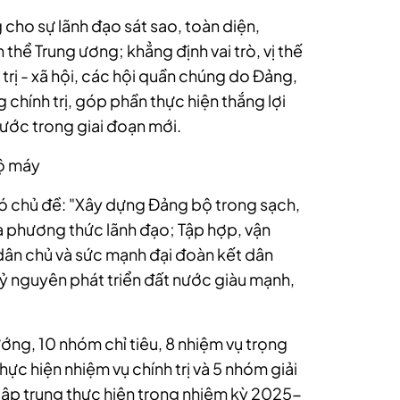
cho sự lãnh đạo sát sao, toàn diện,
thể Trung ương; khẳng định vai trò, vị thế
rị - xã hội, các hội quần chúng do Đảng,
chính trị, góp phần thực hiện thắng lợi
nước trong giai đoạn mới.
bộ máy
có chủ đề:
"Xây dựng Đảng bộ trong sạch,
 phương thức lãnh đạo; Tập hợp, vận
dân chủ và sức mạnh đại đoàn kết dân
ỷ nguyên phát triển đất nước giàu mạnh,
ớng, 10 nhóm chỉ tiêu, 8 nhiệm vụ trọng
ực hiện nhiệm vụ chính trị và 5 nhóm giải
ập trung thực hiện trong nhiệm kỳ 2025-