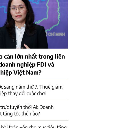
o cản lớn nhất trong liên
 doanh nghiệp FDI và
hiệp Việt Nam?
c sang năm thứ 7: Thuế giảm,
ệp thay đổi cuộc chơi
trực tuyến thời AI: Doanh
t tăng tốc thế nào?
a bài toán vốn cho mục tiêu tăng