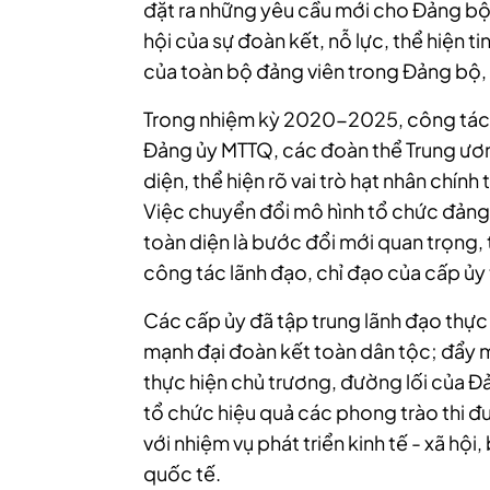
đặt ra những yêu cầu mới cho Đảng bộ
hội của sự đoàn kết, nỗ lực, thể hiện t
của toàn bộ đảng viên trong Đảng bộ, 
Trong nhiệm kỳ 2020-2025, công tác lã
Đảng ủy MTTQ, các đoàn thể Trung ươn
diện, thể hiện rõ vai trò hạt nhân chính 
Việc chuyển đổi mô hình tổ chức đảng
toàn diện là bước đổi mới quan trọng, 
công tác lãnh đạo, chỉ đạo của cấp ủy t
Các cấp ủy đã tập trung lãnh đạo thực 
mạnh đại đoàn kết toàn dân tộc; đẩy 
thực hiện chủ trương, đường lối của Đ
tổ chức hiệu quả các phong trào thi đ
với nhiệm vụ phát triển kinh tế - xã hộ
quốc tế.