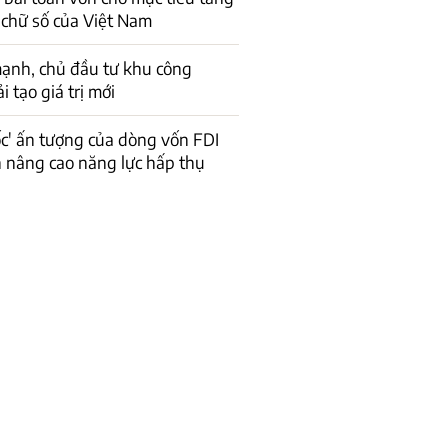
 chữ số của Việt Nam
ạnh, chủ đầu tư khu công
 tạo giá trị mới
ốc' ấn tượng của dòng vốn FDI
n nâng cao năng lực hấp thụ