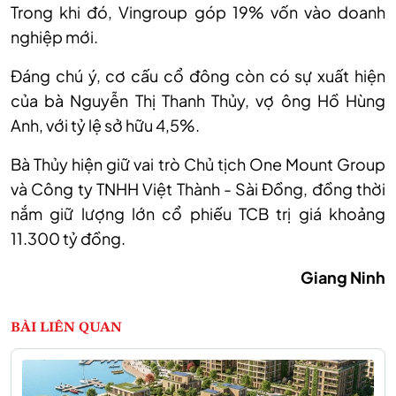
Trong khi đó, Vingroup góp 19% vốn vào doanh
nghiệp mới.
Đáng chú ý, cơ cấu cổ đông còn có sự xuất hiện
của bà Nguyễn Thị Thanh Thủy, vợ ông Hồ Hùng
Anh, với tỷ lệ sở hữu 4,5%.
Bà Thủy hiện giữ vai trò Chủ tịch One Mount Group
và Công ty TNHH Việt Thành - Sài Đồng, đồng thời
nắm giữ lượng lớn cổ phiếu TCB trị giá khoảng
11.300 tỷ đồng.
Giang Ninh
BÀI LIÊN QUAN