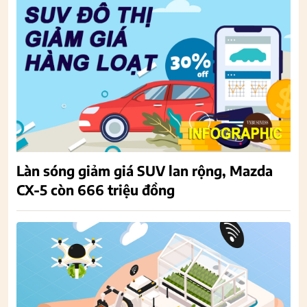
Làn sóng giảm giá SUV lan rộng, Mazda
CX-5 còn 666 triệu đồng