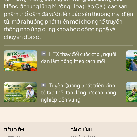
Mông ở thung lũng Mường Hoa (Lào Cai), các sản
phẩm thổ cẩm đã vươn lên các sàn thương mại điện
tử, mở ra hướng phát triển mới cho nghề truyền
thống nhờ ứng dụng khoa học công nghệ và
chuyển đổi số.
HTX thay đổi cuộc chơi, người
dân làm nông theo cách mới
Tuyên Quang phát triển kinh
tế tập thể, tạo động lực cho nông
nghiệp bền vững
TIÊU ĐIỂM
TÀI CHÍNH