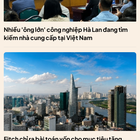
Nhiều 'ông lớn' công nghiệp Hà Lan đang tìm
kiếm nhà cung cấp tại Việt Nam
Fitch chỉ ra bài toán vốn cho mục tiêu tăng