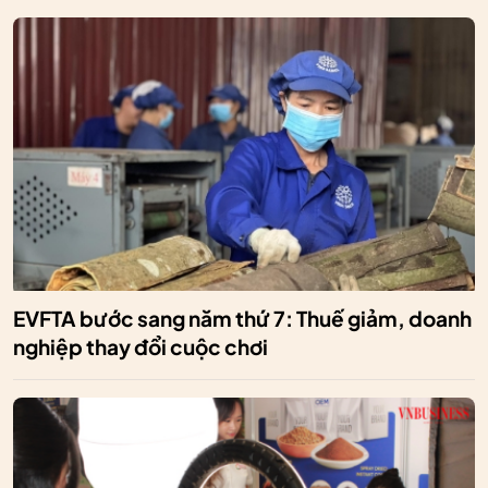
EVFTA bước sang năm thứ 7: Thuế giảm, doanh
nghiệp thay đổi cuộc chơi