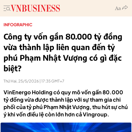
INFOGRAPHIC
Công ty vốn gần 80.000 tỷ đồng
vừa thành lập liên quan đến tỷ
phú Phạm Nhật Vượng có gì đặc
biệt?
Thứ Hai, 25/5/2026 | 17:35 GMT+7
VinEnergo Holding có quy mô vốn gần 80.000
tỷ đồng vừa được thành lập với sự tham gia chi
phối của tỷ phú Phạm Nhật Vượng, thu hút sự chú
ý khi vốn điều lệ còn lớn hơn cả Vingroup.