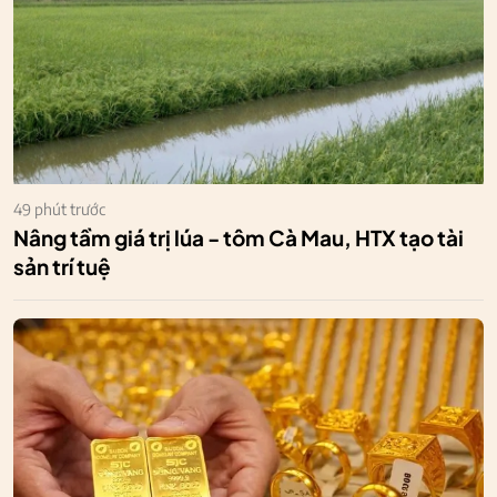
49 phút trước
Nâng tầm giá trị lúa - tôm Cà Mau, HTX tạo tài
sản trí tuệ