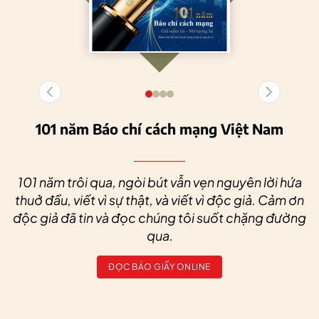
101 năm Báo chí cách mạng Việt Nam
101 năm trôi qua, ngòi bút vẫn vẹn nguyên lời hứa
thuở đầu, viết vì sự thật, và viết vì độc giả. Cảm ơn
độc giả đã tin và đọc chúng tôi suốt chặng đường
qua.
ĐỌC BÁO GIẤY ONLINE