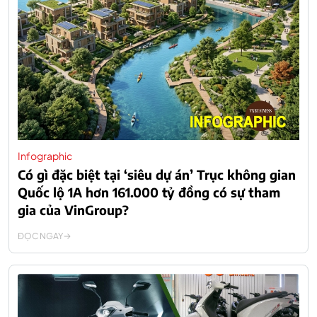
Infographic
Có gì đặc biệt tại ‘siêu dự án’ Trục không gian
Quốc lộ 1A hơn 161.000 tỷ đồng có sự tham
gia của VinGroup?
ĐỌC NGAY