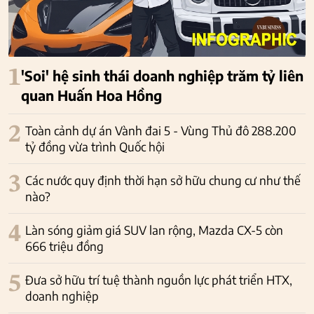
1
'Soi' hệ sinh thái doanh nghiệp trăm tỷ liên
quan Huấn Hoa Hồng
2
Toàn cảnh dự án Vành đai 5 - Vùng Thủ đô 288.200
tỷ đồng vừa trình Quốc hội
3
Các nước quy định thời hạn sở hữu chung cư như thế
nào?
4
Làn sóng giảm giá SUV lan rộng, Mazda CX-5 còn
666 triệu đồng
5
Đưa sở hữu trí tuệ thành nguồn lực phát triển HTX,
doanh nghiệp