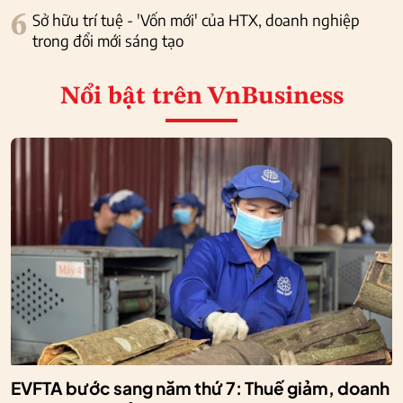
6
Sở hữu trí tuệ - 'Vốn mới' của HTX, doanh nghiệp
trong đổi mới sáng tạo
Nổi bật
trên VnBusiness
EVFTA bước sang năm thứ 7: Thuế giảm, doanh