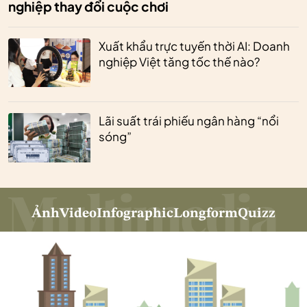
nghiệp thay đổi cuộc chơi
Xuất khẩu trực tuyến thời AI: Doanh
nghiệp Việt tăng tốc thế nào?
Lãi suất trái phiếu ngân hàng “nổi
sóng”
Ảnh
Video
Infographic
Longform
Quizz