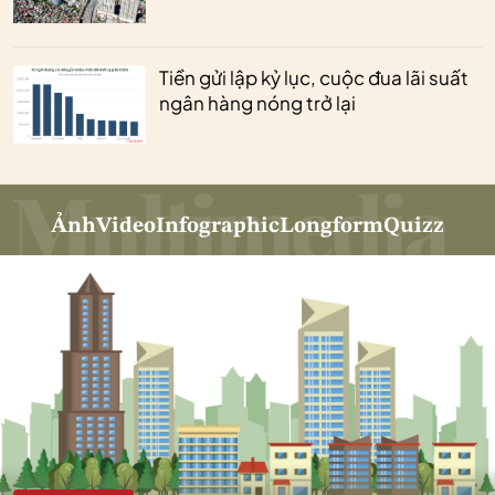
Tiền gửi lập kỷ lục, cuộc đua lãi suất
ngân hàng nóng trở lại
Ảnh
Video
Infographic
Longform
Quizz