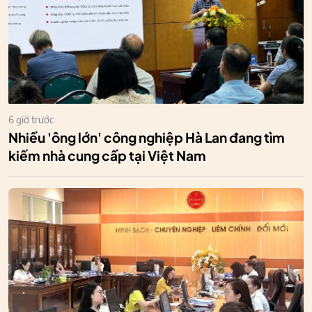
6 giờ trước
Nhiều 'ông lớn' công nghiệp Hà Lan đang tìm
kiếm nhà cung cấp tại Việt Nam