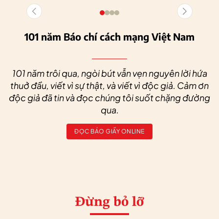
101 năm Báo chí cách mạng Việt Nam
101 năm trôi qua, ngòi bút vẫn vẹn nguyên lời hứa
thuở đầu, viết vì sự thật, và viết vì độc giả. Cảm ơn
độc giả đã tin và đọc chúng tôi suốt chặng đường
qua.
ĐỌC BÁO GIẤY ONLINE
Đừng bỏ lỡ