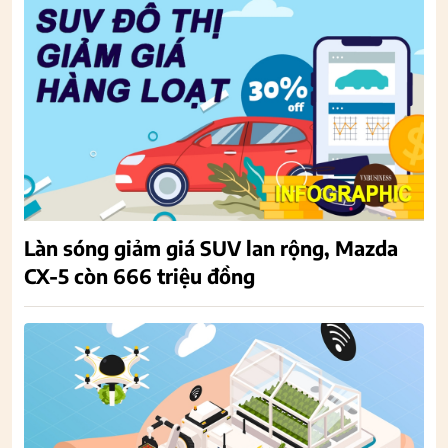
Làn sóng giảm giá SUV lan rộng, Mazda
CX-5 còn 666 triệu đồng