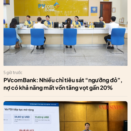
5 giờ trước
PVcomBank: Nhiều chỉ tiêu sát “ngưỡng đỏ”,
nợ có khả năng mất vốn tăng vọt gần 20%