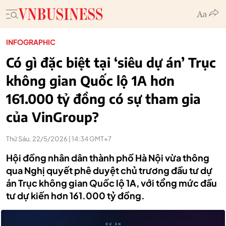
INFOGRAPHIC
Có gì đặc biệt tại ‘siêu dự án’ Trục
không gian Quốc lộ 1A hơn
161.000 tỷ đồng có sự tham gia
của VinGroup?
Thứ Sáu, 22/5/2026 | 14:34 GMT+7
Hội đồng nhân dân thành phố Hà Nội vừa thông
qua Nghị quyết phê duyệt chủ trương đầu tư dự
án Trục không gian Quốc lộ 1A, với tổng mức đầu
tư dự kiến hơn 161.000 tỷ đồng.