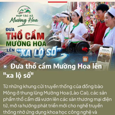
Đưa thổ cẩm Mường Hoa lên
"xa lộ số"
Từ những khung cửi truyền thống của đồng bào
Mông ở thung lũng Mường Hoa (Lào Cai), các sản
phẩm thổ cẩm đã vươn lên các sàn thương mại điện
tử, mở ra hướng phát triển mới cho nghề truyền
thống nhờ ứng dụng khoa học công nghệ và