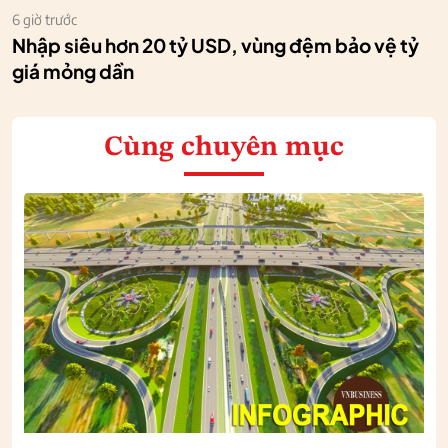
6 giờ trước
Nhập siêu hơn 20 tỷ USD, vùng đệm bảo vệ tỷ
giá mỏng dần
Cùng chuyên mục