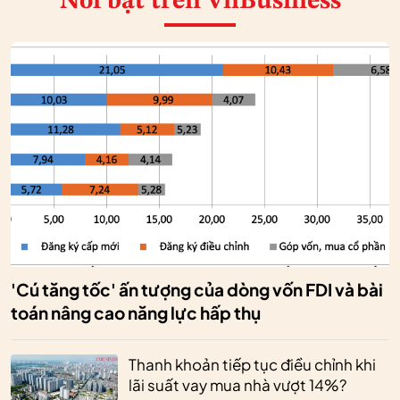
Nổi bật
trên VnBusiness
'Cú tăng tốc' ấn tượng của dòng vốn FDI và bài
toán nâng cao năng lực hấp thụ
Thanh khoản tiếp tục điều chỉnh khi
lãi suất vay mua nhà vượt 14%?