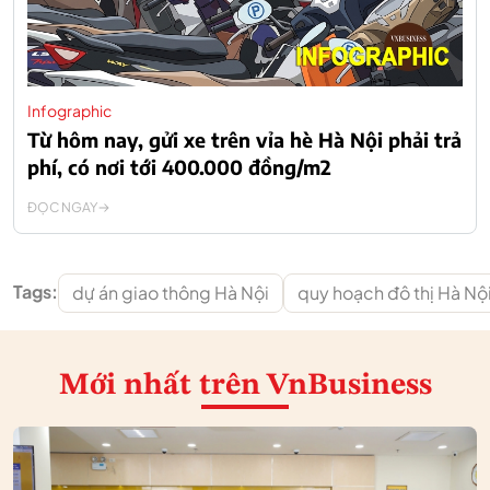
Infographic
Từ hôm nay, gửi xe trên vỉa hè Hà Nội phải trả
phí, có nơi tới 400.000 đồng/m2
ĐỌC NGAY
Tags:
dự án giao thông Hà Nội
quy hoạch đô thị Hà Nộ
Mới nhất
trên VnBusiness