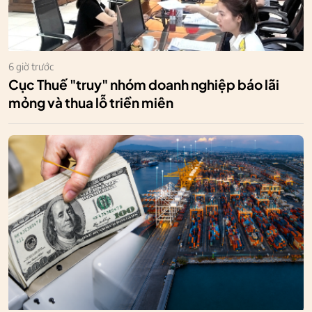
6 giờ trước
Cục Thuế "truy" nhóm doanh nghiệp báo lãi
mỏng và thua lỗ triền miên