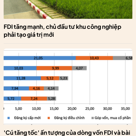
FDI tăng mạnh, chủ đầu tư khu công nghiệp
phải tạo giá trị mới
'Cú tăng tốc' ấn tượng của dòng vốn FDI và bài