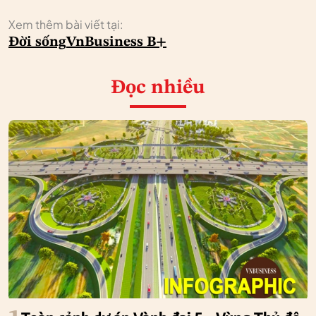
Xem thêm bài viết tại:
Đời sống
VnBusiness B+
Đọc nhiều