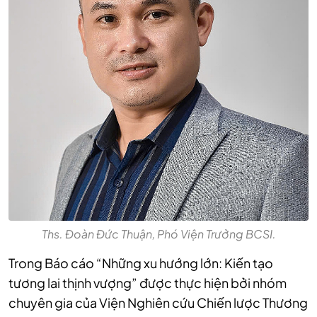
Ths. Đoàn Đức Thuận, Phó Viện Trưởng BCSI.
Trong Báo cáo “Những xu hướng lớn: Kiến tạo
tương lai thịnh vượng” được thực hiện bởi nhóm
chuyên gia của Viện Nghiên cứu Chiến lược Thương