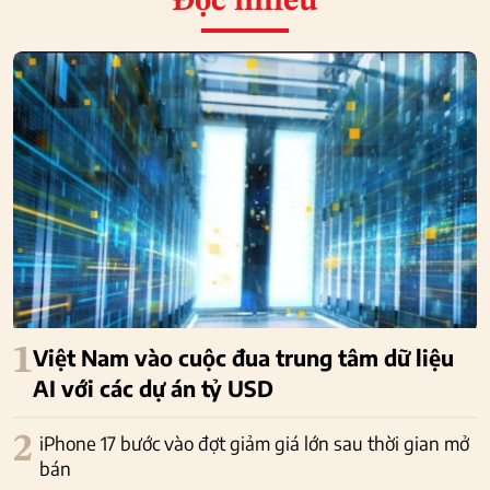
Đọc nhiều
1
Việt Nam vào cuộc đua trung tâm dữ liệu
AI với các dự án tỷ USD
2
iPhone 17 bước vào đợt giảm giá lớn sau thời gian mở
bán