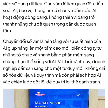
việc sử dụng dữ liệu. Các vấn đề liên quan đến kiểm
soát AI, bảo vệ thông tin cá nhân và đảm bảo AI
hoạt động công bằng, không thiên vị đang trở
thành những chủ đề quan trọng cần được quan
tâm.
Chuyển đổi số vẫn là nền tảng với sự xuất hiện của
AI giúp nâng lên một tầm cao mới, biến công ty từ
những tổ chức vận hành bằng phần mềm sang
những thực thể sống với AI. Với bối cảnh này, doanh
nghiệp cần sẵn sàng cho một tư duy mới: không chỉ
số hóa dữ liệu và quy trình mà còn phải tích hợp AI
vào chiến lược cốt lõi để duy trì lợi thế cạnh tranh.