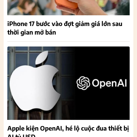
iPhone 17 bước vào đợt giảm giá lớn sau
thời gian mở bán
Apple kiện OpenAI, hé lộ cuộc đua thiết bị
AI tỷ USD