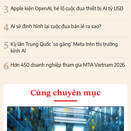
3
Apple kiện OpenAI, hé lộ cuộc đua thiết bị AI tỷ USD
4
AI sẽ định hình lại cuộc đua bán lẻ ra sao?
5
Kỳ lân Trung Quốc ‘so găng’ Meta trên thị trường
kính AI
6
Hơn 450 doanh nghiệp tham gia MTA Vietnam 2026
Cùng chuyên mục