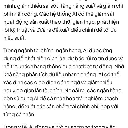
minh, giảm thiểu sai sót, tăng năng suất và giảm chi
phí nhân công. Các hệ thống AI có thể giám sát
hoạt động sản xuất theo thời gian thực, phát hiện
lỗi kỹ thuật và đưa ra đề xuất điều chỉnh để tối ưu
hiệu suất.
Trong ngành tài chính-ngân hàng, AI được ứng
dụng để phát hiện gian lận, dự báo rủi ro tín dụng và
hỗ trợ khách hàng thông qua chatbot tự động. Nhờ
khả năng phân tích dữ liệu nhanh chóng, AI có thể
xác định các giao dịch đáng ngờ và giảm thiểu
nguy cơ gian lận tài chính. Ngoài ra, các ngân hàng
còn sử dụng AI để cá nhân hóa trải nghiệm khách
hàng, đề xuất các sản phẩm tài chính phù hợp với
từng cá nhân.
Trong y tế, AI đóng vai trò quan trọng trong việc