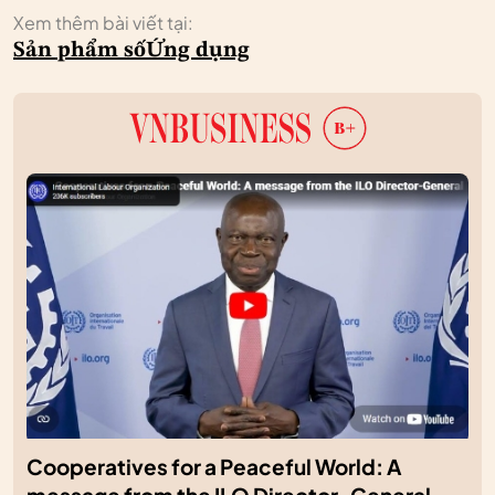
Xem thêm bài viết tại:
Sản phẩm số
Ứng dụng
Cooperatives for a Peaceful World: A