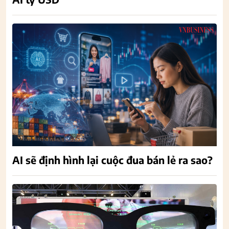
AI sẽ định hình lại cuộc đua bán lẻ ra sao?