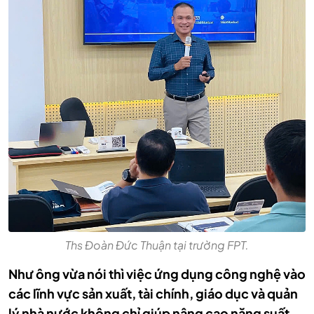
Ths Đoàn Đức Thuận tại trường FPT.
Như ông vừa nói thì việc ứng dụng công nghệ vào
các lĩnh vực sản xuất, tài chính, giáo dục và quản
lý nhà nước không chỉ giúp nâng cao năng suất