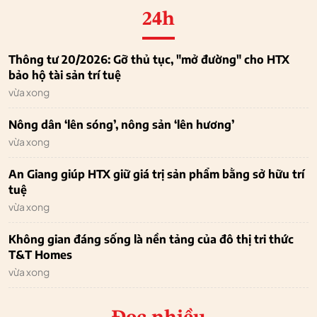
24h
Thông tư 20/2026: Gỡ thủ tục, "mở đường" cho HTX
bảo hộ tài sản trí tuệ
vừa xong
Nông dân ‘lên sóng’, nông sản ‘lên hương’
vừa xong
An Giang giúp HTX giữ giá trị sản phẩm bằng sở hữu trí
tuệ
vừa xong
Không gian đáng sống là nền tảng của đô thị tri thức
T&T Homes
vừa xong