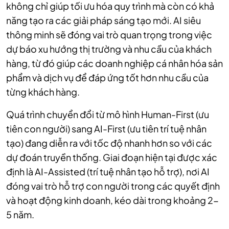
không chỉ giúp tối ưu hóa quy trình mà còn có khả
năng tạo ra các giải pháp sáng tạo mới. AI siêu
thông minh sẽ đóng vai trò quan trọng trong việc
dự báo xu hướng thị trường và nhu cầu của khách
hàng, từ đó giúp các doanh nghiệp cá nhân hóa sản
phẩm và dịch vụ để đáp ứng tốt hơn nhu cầu của
từng khách hàng.
Quá trình chuyển đổi từ mô hình Human-First (ưu
tiên con người) sang AI-First (ưu tiên trí tuệ nhân
tạo) đang diễn ra với tốc độ nhanh hơn so với các
dự đoán truyền thống. Giai đoạn hiện tại được xác
định là AI-Assisted (trí tuệ nhân tạo hỗ trợ), nơi AI
đóng vai trò hỗ trợ con người trong các quyết định
và hoạt động kinh doanh, kéo dài trong khoảng 2-
5 năm.