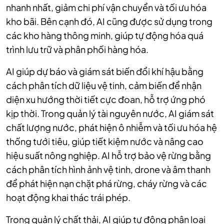
nhanh nhất, giảm chi phí vận chuyển và tối ưu hóa
kho bãi. Bên cạnh đó, AI cũng được sử dụng trong
các kho hàng thông minh, giúp tự động hóa quá
trình lưu trữ và phân phối hàng hóa.
AI giúp dự báo và giám sát biến đổi khí hậu bằng
cách phân tích dữ liệu vệ tinh, cảm biến để nhận
diện xu hướng thời tiết cực đoan, hỗ trợ ứng phó
kịp thời. Trong quản lý tài nguyên nước, AI giám sát
chất lượng nước, phát hiện ô nhiễm và tối ưu hóa hệ
thống tưới tiêu, giúp tiết kiệm nước và nâng cao
hiệu suất nông nghiệp. AI hỗ trợ bảo vệ rừng bằng
cách phân tích hình ảnh vệ tinh, drone và âm thanh
để phát hiện nạn chặt phá rừng, cháy rừng và các
hoạt động khai thác trái phép.
Trong quản lý chất thải, AI giúp tự động phân loại