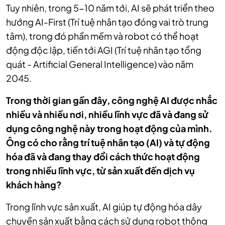
Tuy nhiên, trong 5-10 năm tới, AI sẽ phát triển theo
hướng AI-First (Trí tuệ nhân tạo đóng vai trò trung
tâm), trong đó phần mềm và robot có thể hoạt
động độc lập, tiến tới AGI (Trí tuệ nhân tạo tổng
quát - Artificial General Intelligence) vào năm
2045.
Trong thời gian gần đây, công nghệ AI được nhắc
nhiều và nhiều nơi, nhiều lĩnh vực đã và đang sử
dụng công nghệ này trong hoạt động của mình.
Ông có cho rằng trí tuệ nhân tạo (AI) và tự động
hóa đã và đang thay đổi cách thức hoạt động
trong nhiều lĩnh vực, từ sản xuất đến dịch vụ
khách hàng?
Trong lĩnh vực sản xuất, AI giúp tự động hóa dây
chuyền sản xuất bằng cách sử dụng robot thông