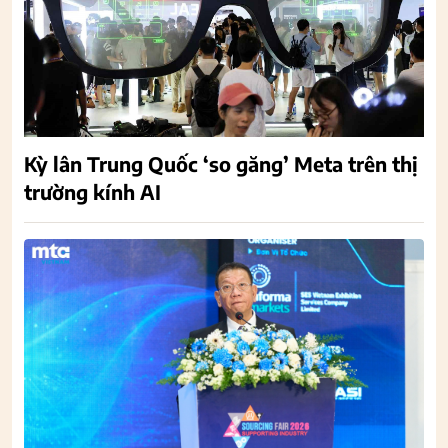
Kỳ lân Trung Quốc ‘so găng’ Meta trên thị
trường kính AI