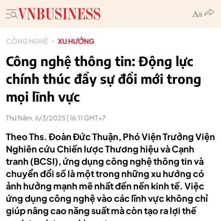
CÔNG NGHỆ
XU HƯỚNG
Công nghệ thông tin: Động lực
chính thúc đẩy sự đổi mới trong
mọi lĩnh vực
Thứ Năm, 6/3/2025 | 16:11 GMT+7
Theo Ths. Đoàn Đức Thuận, Phó Viện Trưởng Viện
Nghiên cứu Chiến lược Thương hiệu và Cạnh
tranh (BCSI), ứng dụng công nghệ thông tin và
chuyển đổi số là một trong những xu hướng có
ảnh hưởng mạnh mẽ nhất đến nền kinh tế. Việc
ứng dụng công nghệ vào các lĩnh vực không chỉ
giúp nâng cao năng suất mà còn tạo ra lợi thế