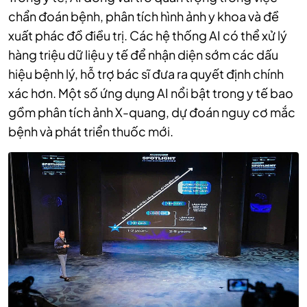
chẩn đoán bệnh, phân tích hình ảnh y khoa và đề
xuất phác đồ điều trị. Các hệ thống AI có thể xử lý
hàng triệu dữ liệu y tế để nhận diện sớm các dấu
hiệu bệnh lý, hỗ trợ bác sĩ đưa ra quyết định chính
xác hơn. Một số ứng dụng AI nổi bật trong y tế bao
gồm phân tích ảnh X-quang, dự đoán nguy cơ mắc
bệnh và phát triển thuốc mới.