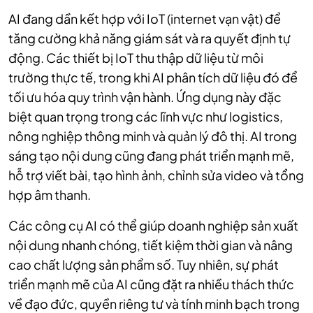
AI đang dần kết hợp với IoT (internet vạn vật) để
tăng cường khả năng giám sát và ra quyết định tự
động. Các thiết bị IoT thu thập dữ liệu từ môi
trường thực tế, trong khi AI phân tích dữ liệu đó để
tối ưu hóa quy trình vận hành. Ứng dụng này đặc
biệt quan trọng trong các lĩnh vực như logistics,
nông nghiệp thông minh và quản lý đô thị. AI trong
sáng tạo nội dung cũng đang phát triển mạnh mẽ,
hỗ trợ viết bài, tạo hình ảnh, chỉnh sửa video và tổng
hợp âm thanh.
Các công cụ AI có thể giúp doanh nghiệp sản xuất
nội dung nhanh chóng, tiết kiệm thời gian và nâng
cao chất lượng sản phẩm số. Tuy nhiên, sự phát
triển mạnh mẽ của AI cũng đặt ra nhiều thách thức
về đạo đức, quyền riêng tư và tính minh bạch trong