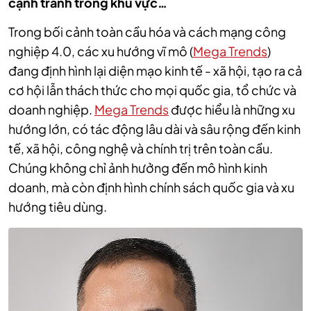
cạnh tranh trong khu vực…
Trong bối cảnh toàn cầu hóa và cách mạng công
nghiệp 4.0, các xu hướng vĩ mô (
Mega Trends
)
đang định hình lại diện mạo kinh tế - xã hội, tạo ra cả
cơ hội lẫn thách thức cho mọi quốc gia, tổ chức và
doanh nghiệp.
Mega Trends
được hiểu là những xu
hướng lớn, có tác động lâu dài và sâu rộng đến kinh
tế, xã hội, công nghệ và chính trị trên toàn cầu.
Chúng không chỉ ảnh hưởng đến mô hình kinh
doanh, mà còn định hình chính sách quốc gia và xu
hướng tiêu dùng.