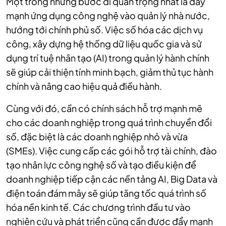
Một trong những bước đi quan trọng nhất là đẩy
mạnh ứng dụng công nghệ vào quản lý nhà nước,
hướng tới chính phủ số. Việc số hóa các dịch vụ
công, xây dựng hệ thống dữ liệu quốc gia và sử
dụng trí tuệ nhân tạo (AI) trong quản lý hành chính
sẽ giúp cải thiện tính minh bạch, giảm thủ tục hành
chính và nâng cao hiệu quả điều hành.
Cùng với đó, cần có chính sách hỗ trợ mạnh mẽ
cho các doanh nghiệp trong quá trình chuyển đổi
số, đặc biệt là các doanh nghiệp nhỏ và vừa
(SMEs). Việc cung cấp các gói hỗ trợ tài chính, đào
tạo nhân lực công nghệ số và tạo điều kiện để
doanh nghiệp tiếp cận các nền tảng AI, Big Data và
điện toán đám mây sẽ giúp tăng tốc quá trình số
hóa nền kinh tế. Các chương trình đầu tư vào
nghiên cứu và phát triển cũng cần được đẩy mạnh