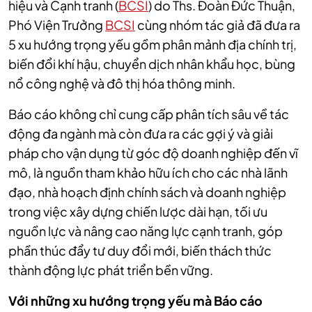
hiệu và Cạnh tranh (
BCSI
) do Ths. Đoàn Đức Thuận,
Phó Viện Trưởng
BCSI
cùng nhóm tác giả đã đưa ra
5 xu hướng trọng yếu gồm phân mảnh địa chính trị,
biến đổi khí hậu, chuyển dịch nhân khẩu học, bùng
nổ công nghệ và đô thị hóa thông minh.
Báo cáo không chỉ cung cấp phân tích sâu về tác
động đa ngành mà còn đưa ra các gợi ý và giải
pháp cho vận dụng từ góc độ doanh nghiệp đến vĩ
mô, là nguồn tham khảo hữu ích cho các nhà lãnh
đạo, nhà hoạch định chính sách và doanh nghiệp
trong việc xây dựng chiến lược dài hạn, tối ưu
nguồn lực và nâng cao năng lực cạnh tranh, góp
phần thúc đẩy tư duy đổi mới, biến thách thức
thành động lực phát triển bền vững.
Với những xu hướng trọng yếu mà Báo cáo