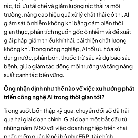
rác, tối ưu tái chế và giảm lượng rác thải ra môi
trường, nâng cao hiệu quả xử lý chất thải đô thị. AI
giám sát ô nhiễm không khí bằng cảm biến thời
gian thực, phân tích nguồn gốc ô nhiễm và đề xuất
giải pháp giảm thiểu khí thải, cải thiện chất lượng
không khí. Trong nông nghiệp, AI tối ưu hóa sử
dụng nước, phân bón, thuốc trừ sâu và dự báo sâu
bệnh, giúp giảm tác động môi trường và tăng năng
suất canh tác bền vững.
Ông nhận định như thế nào về việc xu hướng phát
triển công nghệ AI trong thời gian tới?
Trong suốt bốn thập kỷ qua, chuyển đổi số đã trải
qua hai giai đoạn chính. Giai đoạn một bắt đầu từ
những năm 1980 với việc doanh nghiệp triển khai
phần mềm quản lý nội bộ như ERP, tài chính,