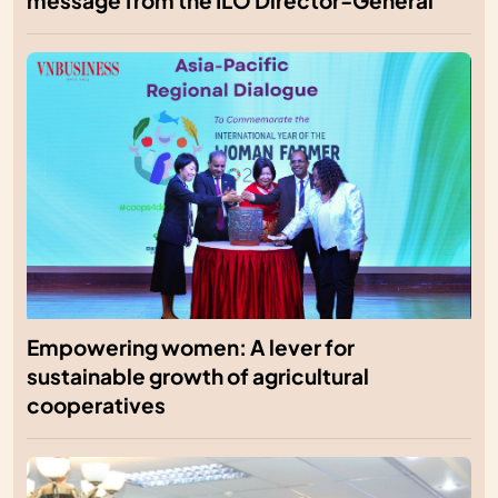
message from the ILO Director-General
Empowering women: A lever for
sustainable growth of agricultural
cooperatives