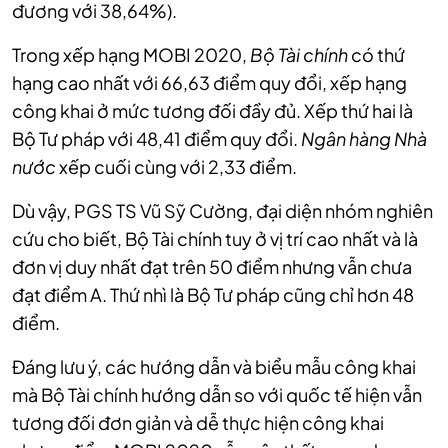
đương với 38,64%).
Trong xếp hạng MOBI 2020,
Bộ Tài chính
có thứ
hạng cao nhất với 66,63 điểm quy đổi, xếp hạng
công khai ở mức tương đối đầy đủ. Xếp thứ hai là
Bộ Tư pháp với 48,41 điểm quy đổi.
Ngân hàng Nhà
nước
xếp cuối cùng với 2,33 điểm.
Dù vậy, PGS TS Vũ Sỹ Cường, đại diện nhóm nghiên
cứu cho biết, Bộ Tài chính tuy ở vị trí cao nhất và là
đơn vị duy nhất đạt trên 50 điểm nhưng vẫn chưa
đạt điểm A. Thứ nhì là Bộ Tư pháp cũng chỉ hơn 48
điểm.
Đáng lưu ý, các hướng dẫn và biểu mẫu công khai
mà Bộ Tài chính hướng dẫn so với quốc tế hiện vẫn
tương đối đơn giản và dễ thực hiện công khai