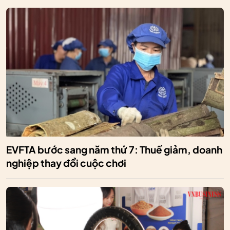
EVFTA bước sang năm thứ 7: Thuế giảm, doanh
nghiệp thay đổi cuộc chơi