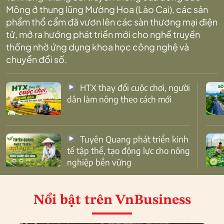
Mông ở thung lũng Mường Hoa (Lào Cai), các sản
phẩm thổ cẩm đã vươn lên các sàn thương mại điện
tử, mở ra hướng phát triển mới cho nghề truyền
thống nhờ ứng dụng khoa học công nghệ và
chuyển đổi số.
HTX thay đổi cuộc chơi, người
dân làm nông theo cách mới
Tuyên Quang phát triển kinh
tế tập thể, tạo động lực cho nông
nghiệp bền vững
Nổi bật
trên VnBusiness