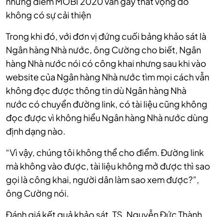
nhưng điểm MOBI 2020 vẫn gây thất vọng do
không có sự cải thiện
Trong khi đó, với đơn vị đứng cuối bảng khảo sát là
Ngân hàng Nhà nước, ông Cường cho biết, Ngân
hàng Nhà nước nói có công khai nhưng sau khi vào
website của Ngân hàng Nhà nước tìm mọi cách vẫn
không đọc được thông tin dù Ngân hàng Nhà
nước có chuyển đường link, có tài liệu cũng không
đọc được vì không hiểu Ngân hàng Nhà nước dùng
định dạng nào.
“Vì vậy, chúng tôi không thể cho điểm. Đường link
mà không vào được, tài liệu không mở được thì sao
gọi là công khai, người dân làm sao xem được?”,
ông Cường nói.
Đánh giá kết quả khảo sát, TS. Nguyễn Đức Thành,