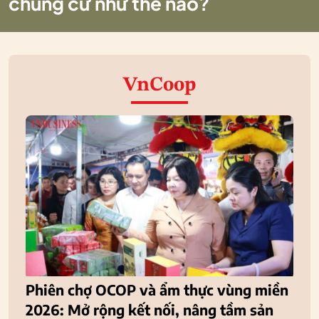
chung cư như thế nào?
VnCoop
Phiên chợ OCOP và ẩm thực vùng miền
2026: Mở rộng kết nối, nâng tầm sản