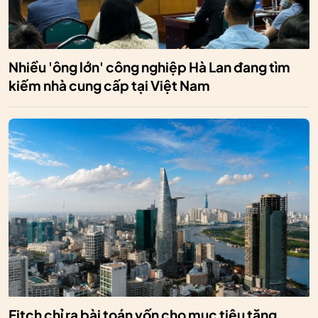
Nhiều 'ông lớn' công nghiệp Hà Lan đang tìm
kiếm nhà cung cấp tại Việt Nam
Fitch chỉ ra bài toán vốn cho mục tiêu tăng