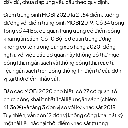
đầy đủ, chưa đáp ứng yêu cầu theo quy định.
Điểm trung bình MOBI 2020 là 21,64 điểm, tương
đương với điểm trung bình MOBI 2019. Có 34 trong
tổng số 44 Bộ, cơ quan trung ương có điểm công
khai ngân sách. Có 10 Bộ, cơ quan trung ương
không có tên trong bảng xếp hạng 2020, đồng
nghĩa với việc các cơ quan này không có thư mục
công khai ngân sách và không công khai các tài
liệu ngân sách trên cổng thông tin điện tử của đơn
vị tại thời điểm khảo sát.
Báo cáo MOBI 2020 cho biết, có 27 cơ quan, tổ
chức công khai ít nhất 1 tài liệu ngân sách (chiếm
61,36%) và tăng 3 đơn vị so với kỳ khảo sát 2019.
Tuy nhiên, vẫn còn 17 đơn vị không công khai bất kỳ
một tài liệu nào tại thời điểm khảo sát (tương