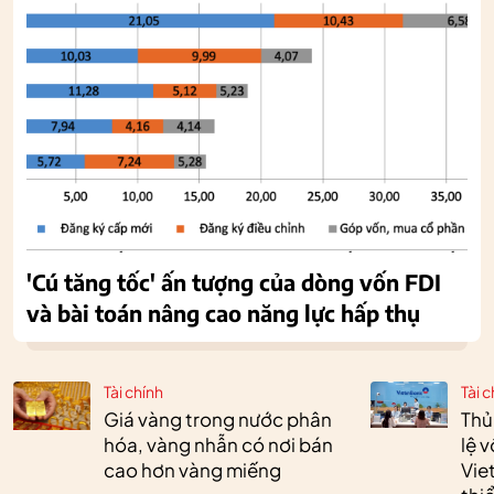
'Cú tăng tốc' ấn tượng của dòng vốn FDI
và bài toán nâng cao năng lực hấp thụ
Tài chính
Tài c
Giá vàng trong nước phân
Thủ
hóa, vàng nhẫn có nơi bán
lệ 
cao hơn vàng miếng
Vie