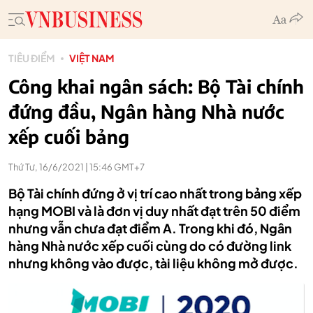
TIÊU ĐIỂM
VIỆT NAM
Công khai ngân sách: Bộ Tài chính
đứng đầu, Ngân hàng Nhà nước
xếp cuối bảng
Thứ Tư, 16/6/2021 | 15:46 GMT+7
Bộ Tài chính đứng ở vị trí cao nhất trong bảng xếp
hạng MOBI và là đơn vị duy nhất đạt trên 50 điểm
nhưng vẫn chưa đạt điểm A. Trong khi đó, Ngân
hàng Nhà nước xếp cuối cùng do có đường link
nhưng không vào được, tài liệu không mở được.