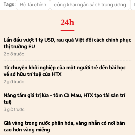
Tags:
Bộ Tài chính
công khai ngân sách trung ương
24h
Lần đầu vượt 1 tỷ USD, rau quả Việt đổi cách chinh phục
thị trường EU
2 giờ trước
Từ chuyện khởi nghiệp của một người trẻ đến bài học
về sở hữu trí tuệ của HTX
2 giờ trước
Nâng tầm giá trị lúa - tôm Cà Mau, HTX tạo tài sản trí
tuệ
3 giờ trước
Giá vàng trong nước phân hóa, vàng nhẫn có nơi bán
cao hơn vàng miếng