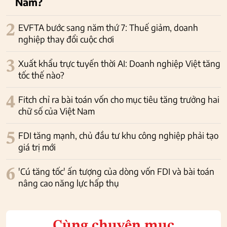
Nam?
2
EVFTA bước sang năm thứ 7: Thuế giảm, doanh
nghiệp thay đổi cuộc chơi
3
Xuất khẩu trực tuyến thời AI: Doanh nghiệp Việt tăng
tốc thế nào?
4
Fitch chỉ ra bài toán vốn cho mục tiêu tăng trưởng hai
chữ số của Việt Nam
5
FDI tăng mạnh, chủ đầu tư khu công nghiệp phải tạo
giá trị mới
6
'Cú tăng tốc' ấn tượng của dòng vốn FDI và bài toán
nâng cao năng lực hấp thụ
Cùng chuyên mục