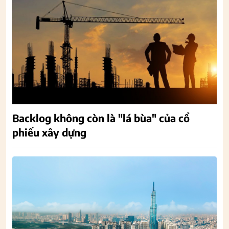
Backlog không còn là "lá bùa" của cổ
phiếu xây dựng