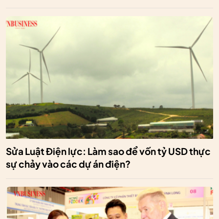
Sửa Luật Điện lực: Làm sao để vốn tỷ USD thực
sự chảy vào các dự án điện?