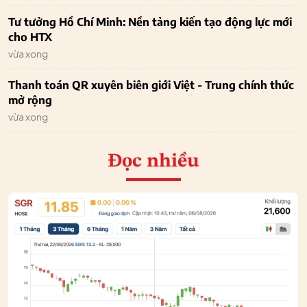
Tư tưởng Hồ Chí Minh: Nền tảng kiến tạo động lực mới
cho HTX
vừa xong
Thanh toán QR xuyên biên giới Việt - Trung chính thức
mở rộng
vừa xong
Đọc nhiều