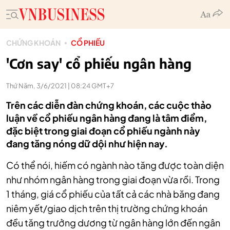
CHỨNG KHOÁN
CỔ PHIẾU
'Cơn say' cổ phiếu ngân hàng
Thứ Năm, 3/6/2021 | 08:24 GMT+7
Trên các diễn đàn chứng khoán, các cuộc thảo
luận về cổ phiếu ngân hàng đang là tâm điểm,
đặc biệt trong giai đoạn cổ phiếu ngành này
đang tăng nóng dữ dội như hiện nay.
Có thể nói, hiếm có ngành nào tăng được toàn diện
như nhóm ngân hàng trong giai đoạn vừa rồi. Trong
1 tháng, giá cổ phiếu của tất cả các nhà băng đang
niêm yết/giao dịch trên thị trường chứng khoán
đều tăng trưởng dương từ ngân hàng lớn đến ngân