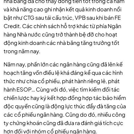
nhà băng đã cho thấy dòng tiền tốt trong cả năm
và khả năng cao ghi nhận kết quả kinh doanh nổi
bật như CTG sau tái cấu trúc, VPB sau khi bán FE
Credit. Các chính sách hỗ trợ khác từ phía Ngân
hàng Nhà nước cũng trở thành bệ đỡ cho hoạt
động kinh doanh các nhà băng tăng trưởng tốt
trong năm nay.
Năm nay, phần lớn các ngân hàng cũng đã lên kế
hoạch tăng vốn điều lệ khá đáng kể qua các hình
thức như chia cổ phiếu, phát hành riêng lẻ, phát
hành ESOP… Cùng với đó, việc tìm kiếm đối tác
chiến lược hay ký kết hợp đồng hợp tác bảo hiểm
độc quyền cũng là động lực thúc đẩy đà tăng của
các cổ phiếu ngân hàng. Cũng do đó, nhiều công
ty chứng khoán cũng đã đưa ra đánh giá tích cực
hơn đối với nhóm cổ phiếu ngân hàng.