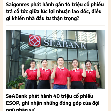
Saigonres phát hành gần 14 triệu cổ phiếu
trả cổ tức giữa lúc lợi nhuận lao dốc, điều
gì khiến nhà đầu tư thận trọng?
SeABank phát hành 40 triệu cổ phiếu
ESOP, ghi nhận những đóng góp của đội
ngũ nhân sự