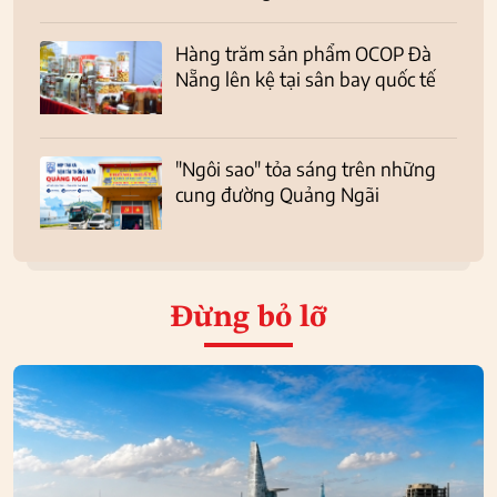
Hàng trăm sản phẩm OCOP Đà
Nẵng lên kệ tại sân bay quốc tế
"Ngôi sao" tỏa sáng trên những
cung đường Quảng Ngãi
Đừng bỏ lỡ