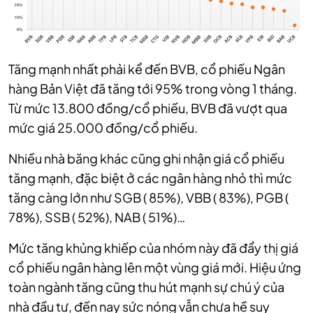
Tăng mạnh nhất phải kể đến BVB, cổ phiếu Ngân
hàng Bản Việt đã tăng tới 95% trong vòng 1 tháng.
Từ mức 13.800 đồng/cổ phiếu, BVB đã vượt qua
mức giá 25.000 đồng/cổ phiếu.
Nhiều nhà băng khác cũng ghi nhận giá cổ phiếu
tăng mạnh, đặc biệt ở các ngân hàng nhỏ thì mức
tăng càng lớn như SGB ( 85%), VBB ( 83%), PGB (
78%), SSB ( 52%), NAB ( 51%)…
Mức tăng khủng khiếp của nhóm này đã đẩy thị giá
cổ phiếu ngân hàng lên một vùng giá mới. Hiệu ứng
toàn ngành tăng cũng thu hút mạnh sự chú ý của
nhà đầu tư, đến nay sức nóng vẫn chưa hề suy