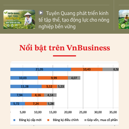
Tuyên Quang phát triển kinh
tế tập thể, tạo động lực cho nông
nghiệp bền vững
Nổi bật
trên VnBusiness