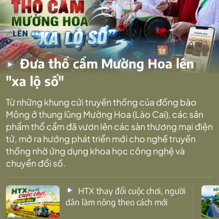
Đưa thổ cẩm Mường Hoa lên
"xa lộ số"
Từ những khung cửi truyền thống của đồng bào
Mông ở thung lũng Mường Hoa (Lào Cai), các sản
phẩm thổ cẩm đã vươn lên các sàn thương mại điện
tử, mở ra hướng phát triển mới cho nghề truyền
thống nhờ ứng dụng khoa học công nghệ và
chuyển đổi số.
HTX thay đổi cuộc chơi, người
dân làm nông theo cách mới