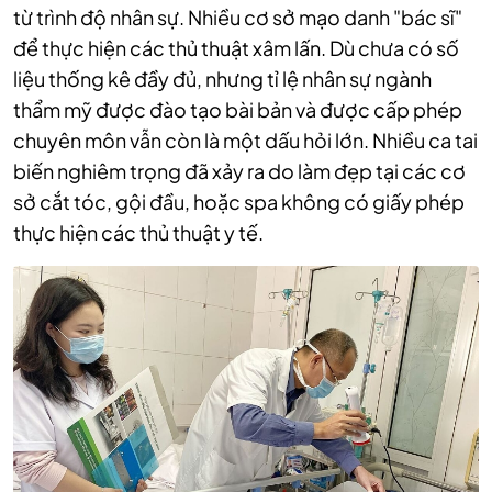
từ trình độ nhân sự. Nhiều cơ sở mạo danh "bác sĩ"
để thực hiện các thủ thuật xâm lấn. Dù chưa có số
liệu thống kê đầy đủ, nhưng tỉ lệ nhân sự ngành
thẩm mỹ được đào tạo bài bản và được cấp phép
chuyên môn vẫn còn là một dấu hỏi lớn. Nhiều ca tai
biến nghiêm trọng đã xảy ra do làm đẹp tại các cơ
sở cắt tóc, gội đầu, hoặc spa không có giấy phép
thực hiện các thủ thuật y tế.