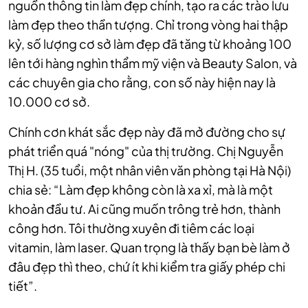
nguồn thông tin làm đẹp chính, tạo ra các trào lưu
làm đẹp theo thần tượng. Chỉ trong vòng hai thập
kỷ, số lượng cơ sở làm đẹp đã tăng từ khoảng 100
lên tới hàng nghìn thẩm mỹ viện và Beauty Salon, và
các chuyên gia cho rằng, con số này hiện nay là
10.000 cơ sở.
Chính cơn khát sắc đẹp này đã mở đường cho sự
phát triển quá "nóng" của thị trường. Chị Nguyễn
Thị H. (35 tuổi, một nhân viên văn phòng tại Hà Nội)
chia sẻ: “Làm đẹp không còn là xa xỉ, mà là một
khoản đầu tư. Ai cũng muốn trông trẻ hơn, thành
công hơn. Tôi thường xuyên đi tiêm các loại
vitamin, làm laser. Quan trọng là thấy bạn bè làm ở
đâu đẹp thì theo, chứ ít khi kiểm tra giấy phép chi
tiết”.