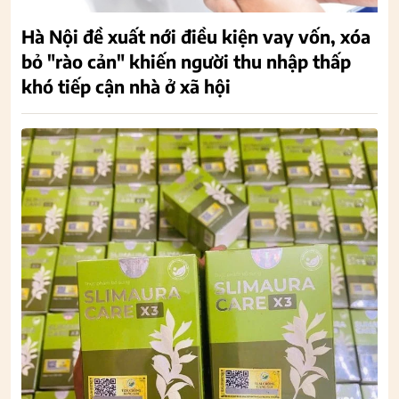
Hà Nội đề xuất nới điều kiện vay vốn, xóa
bỏ "rào cản" khiến người thu nhập thấp
khó tiếp cận nhà ở xã hội