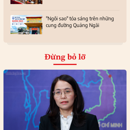
"Ngôi sao" tỏa sáng trên những
cung đường Quảng Ngãi
Đừng bỏ lỡ