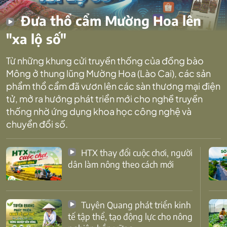
Đưa thổ cẩm Mường Hoa lên
"xa lộ số"
Từ những khung cửi truyền thống của đồng bào
Mông ở thung lũng Mường Hoa (Lào Cai), các sản
phẩm thổ cẩm đã vươn lên các sàn thương mại điện
tử, mở ra hướng phát triển mới cho nghề truyền
thống nhờ ứng dụng khoa học công nghệ và
chuyển đổi số.
HTX thay đổi cuộc chơi, người
dân làm nông theo cách mới
Tuyên Quang phát triển kinh
tế tập thể, tạo động lực cho nông