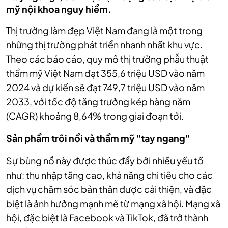
mỹ nội khoa nguy hiểm.
Thị trường làm đẹp Việt Nam đang là một trong
những thị trường phát triển nhanh nhất khu vực.
Theo các báo cáo, quy mô thị trường phẫu thuật
thẩm mỹ Việt Nam đạt 355,6 triệu USD vào năm
2024 và dự kiến sẽ đạt 749,7 triệu USD vào năm
2033, với tốc độ tăng trưởng kép hàng năm
(CAGR) khoảng 8,64% trong giai đoạn tới.
Sản phẩm trôi nổi và thẩm mỹ "tay ngang"
Sự bùng nổ này được thúc đẩy bởi nhiều yếu tố
như: thu nhập tăng cao, khả năng chi tiêu cho các
dịch vụ chăm sóc bản thân được cải thiện, và đặc
biệt là ảnh hưởng mạnh mẽ từ mạng xã hội. Mạng xã
hội, đặc biệt là Facebook và TikTok, đã trở thành