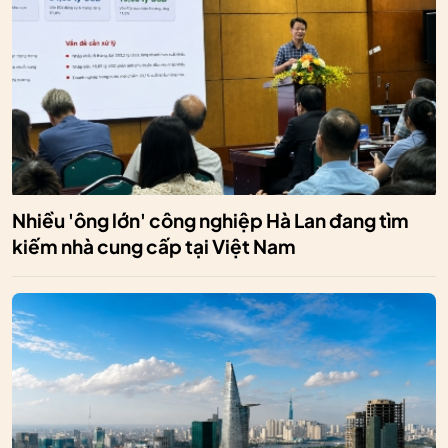
Nhiều 'ông lớn' công nghiệp Hà Lan đang tìm
kiếm nhà cung cấp tại Việt Nam