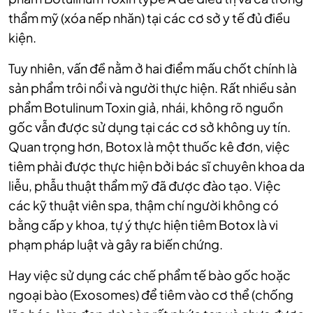
thẩm mỹ (xóa nếp nhăn) tại các cơ sở y tế đủ điều
kiện.
Tuy nhiên, vấn đề nằm ở hai điểm mấu chốt chính là
sản phẩm trôi nổi và người thực hiện. Rất nhiều sản
phẩm Botulinum Toxin giả, nhái, không rõ nguồn
gốc vẫn được sử dụng tại các cơ sở không uy tín.
Quan trọng hơn, Botox là một thuốc kê đơn, việc
tiêm phải được thực hiện bởi bác sĩ chuyên khoa da
liễu, phẫu thuật thẩm mỹ đã được đào tạo. Việc
các kỹ thuật viên spa, thậm chí người không có
bằng cấp y khoa, tự ý thực hiện tiêm Botox là vi
phạm pháp luật và gây ra biến chứng.
Hay việc sử dụng các chế phẩm tế bào gốc hoặc
ngoại bào (Exosomes) để tiêm vào cơ thể (chống