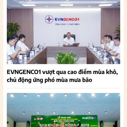
EVNGENCO1 vượt qua cao điểm mùa khô,
chủ động ứng phó mùa mưa bão