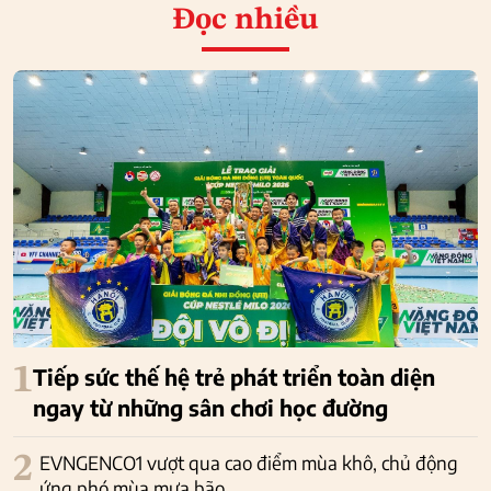
Đọc nhiều
1
Tiếp sức thế hệ trẻ phát triển toàn diện
ngay từ những sân chơi học đường
2
EVNGENCO1 vượt qua cao điểm mùa khô, chủ động
ứng phó mùa mưa bão