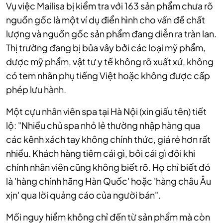
Vụ việc Mailisa bị kiểm tra với 163 sản phẩm chưa rõ
nguồn gốc là một ví dụ điển hình cho vấn đề chất
lượng và nguồn gốc sản phẩm đang diễn ra tràn lan.
Thị trường đang bị bủa vây bởi các loại mỹ phẩm,
dược mỹ phẩm, vật tư y tế không rõ xuất xứ, không
có tem nhãn phụ tiếng Việt hoặc không được cấp
phép lưu hành.
Một cựu nhân viên spa tại Hà Nội (xin giấu tên) tiết
lộ: "Nhiều chủ spa nhỏ lẻ thường nhập hàng qua
các kênh xách tay không chính thức, giá rẻ hơn rất
nhiều. Khách hàng tiêm cái gì, bôi cái gì đôi khi
chính nhân viên cũng không biết rõ. Họ chỉ biết đó
là 'hàng chính hãng Hàn Quốc' hoặc 'hàng châu Âu
xịn' qua lời quảng cáo của người bán".
Mối nguy hiểm không chỉ đến từ sản phẩm mà còn