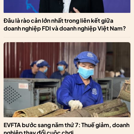
Đâu là rào cản lớn nhất trong liên kết giữa
doanh nghiệp FDI và doanh nghiệp Việt Nam?
EVFTA bước sang năm thứ 7: Thuế giảm, doanh
nghiệp thay đổi cuộc chơi