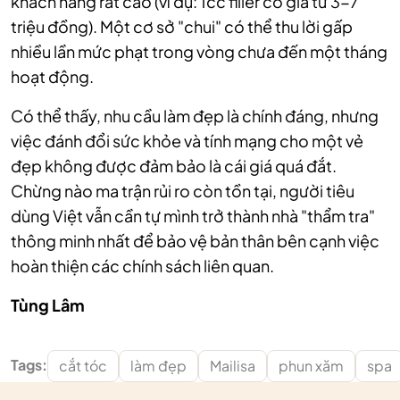
khách hàng rất cao (ví dụ: 1cc filler có giá từ 3-7
triệu đồng). Một cơ sở "chui" có thể thu lời gấp
nhiều lần mức phạt trong vòng chưa đến một tháng
hoạt động.
Có thể thấy, nhu cầu làm đẹp là chính đáng, nhưng
việc đánh đổi sức khỏe và tính mạng cho một vẻ
đẹp không được đảm bảo là cái giá quá đắt.
Chừng nào ma trận rủi ro còn tồn tại, người tiêu
dùng Việt vẫn cần tự mình trở thành nhà "thẩm tra"
thông minh nhất để bảo vệ bản thân bên cạnh việc
hoàn thiện các chính sách liên quan.
Tùng Lâm
Tags:
cắt tóc
làm đẹp
Mailisa
phun xăm
spa