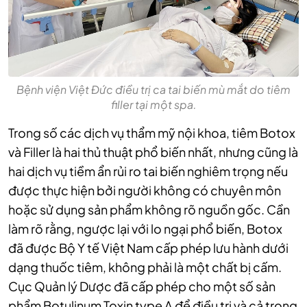
Bệnh viện Việt Đức điều trị ca tai biến mù mắt do tiêm
filler tại một spa.
Trong số các dịch vụ thẩm mỹ nội khoa, tiêm Botox
và Filler là hai thủ thuật phổ biến nhất, nhưng cũng là
hai dịch vụ tiềm ẩn rủi ro tai biến nghiêm trọng nếu
được thực hiện bởi người không có chuyên môn
hoặc sử dụng sản phẩm không rõ nguồn gốc. Cần
làm rõ rằng, ngược lại với lo ngại phổ biến, Botox
đã được Bộ Y tế Việt Nam cấp phép lưu hành dưới
dạng thuốc tiêm, không phải là một chất bị cấm.
Cục Quản lý Dược đã cấp phép cho một số sản
phẩm Botulinum Toxin type A để điều trị và cả trong