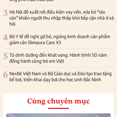
3
Hà Nội đề xuất nới điều kiện vay vốn, xóa bỏ "rào
cản" khiến người thu nhập thấp khó tiếp cận nhà ở xã
hội
4
Bộ Y tế đề nghị gỡ bỏ, ngừng kinh doanh sản phẩm
giảm cân Slimaura Care X3
5
Từ dinh dưỡng đến khát vọng: Hành trình 50 năm
đồng hành cùng trẻ em Việt
6
Nestlé Việt Nam và Bộ Giáo dục và Đào tạo trao tặng
bể bơi, triển khai dạy bơi cho học sinh Bắc Ninh
Cùng chuyên mục