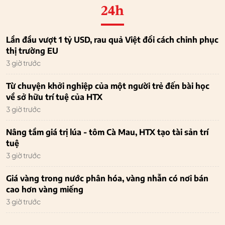
24h
Lần đầu vượt 1 tỷ USD, rau quả Việt đổi cách chinh phục
thị trường EU
3 giờ trước
Từ chuyện khởi nghiệp của một người trẻ đến bài học
về sở hữu trí tuệ của HTX
3 giờ trước
Nâng tầm giá trị lúa - tôm Cà Mau, HTX tạo tài sản trí
tuệ
3 giờ trước
Giá vàng trong nước phân hóa, vàng nhẫn có nơi bán
cao hơn vàng miếng
3 giờ trước