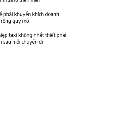
ế phải khuyến khích doanh
 rộng quy mô
ệp taxi không nhất thiết phải
n sau mỗi chuyến đi