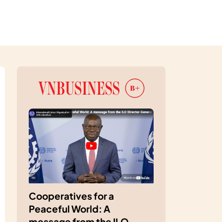
Cooperatives for a
Peaceful World: A
message from the ILO