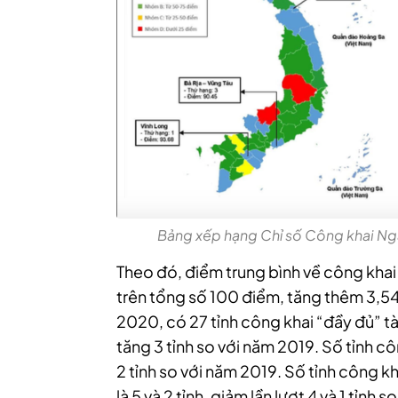
Bảng xếp hạng Chỉ số Công khai Ng
Theo đó, điểm trung bình về công khai
trên tổng số 100 điểm, tăng thêm 3,5
2020, có 27 tỉnh công khai “đầy đủ” tài l
tăng 3 tỉnh so với năm 2019. Số tỉnh co
2 tỉnh so với năm 2019. Số tỉnh công kh
là 5 và 2 tỉnh, giảm lần lượt 4 và 1 tỉnh