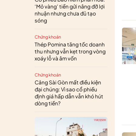
‘Mỏ vàng’ tiền gửi nâng đỡ lợi
nhuận nhưng chưa đủ tạo
sóng
Chứng khoán
Thép Pomina tăng tốc doanh
thu nhưng vẫn kẹt trong vòng
xoáy lỗ và âm vốn
Chứng khoán
Cảng Sài Gòn mất điều kiện
đại chúng: Vì sao cổ phiếu
định giá hấp dẫn vẫn khó hút
dòng tiền?