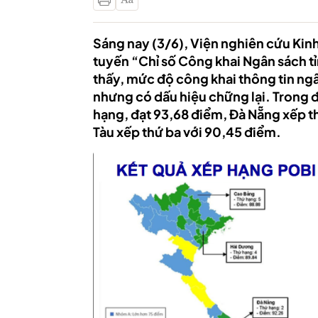
Sáng nay (3/6), Viện nghiên cứu Kin
tuyến “Chỉ số Công khai Ngân sách t
thấy, mức độ công khai thông tin ngân
nhưng có dấu hiệu chững lại. Trong đ
hạng, đạt 93,68 điểm, Đà Nẵng xếp th
Tàu xếp thứ ba với 90,45 điểm.