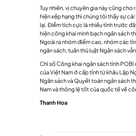
Tuy nhiên, vị chuyên gia này cũng cho rằ
hiện xếp hạng thì chúng tôi thấy sự ca
lại. Điểm tích cực là nhiều tỉnh trước
hiện công khai minh bạch ngân sách thì
Ngoài ra nhóm điểm cao, nhóm các tỉ
ngân sách, tuân thủ luật Ngân sách vẫ
Chỉ số Công khai ngân sách tỉnh POBI
của Việt Nam ở cấp tỉnh từ khâu Lập N
Ngân sách và Quyết toán ngân sách th
Nam và thông lệ tốt của quốc tế về cô
Thanh Hoa