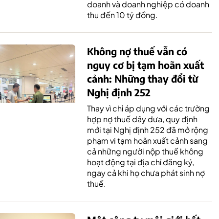
doanh và doanh nghiệp có doanh
thu đến 10 tỷ đồng.
Không nợ thuế vẫn có
nguy cơ bị tạm hoãn xuất
cảnh: Những thay đổi từ
Nghị định 252
Thay vì chỉ áp dụng với các trường
hợp nợ thuế dây dưa, quy định
mới tại Nghị định 252 đã mở rộng
phạm vi tạm hoãn xuất cảnh sang
cả những người nộp thuế không
hoạt động tại địa chỉ đăng ký,
ngay cả khi họ chưa phát sinh nợ
thuế.