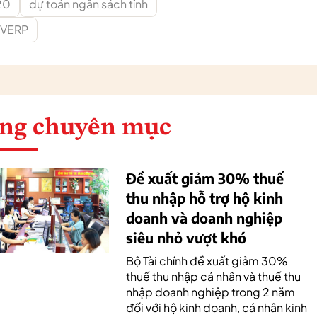
20
dự toán ngân sách tỉnh
VERP
ng chuyên mục
Đề xuất giảm 30% thuế
thu nhập hỗ trợ hộ kinh
doanh và doanh nghiệp
siêu nhỏ vượt khó
Bộ Tài chính đề xuất giảm 30%
thuế thu nhập cá nhân và thuế thu
nhập doanh nghiệp trong 2 năm
đối với hộ kinh doanh, cá nhân kinh