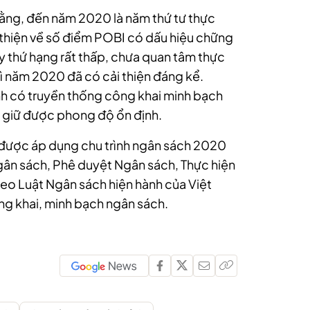
ng, đến năm 2020 là năm thứ tư thực
̉i thiện về số điểm POBI có dấu hiệu chững
 đây thứ hạng rất thấp, chưa quan tâm thực
 năm 2020 đã có cải thiện đáng kể.
nh có truyền thống công khai minh bạch
n giữ được phong độ ổn định.
 được áp dụng chu trình ngân sách 2020
gân sách, Phê duyệt Ngân sách, Thực hiện
eo Luật Ngân sách hiện hành của Việt
ng khai, minh bạch ngân sách.