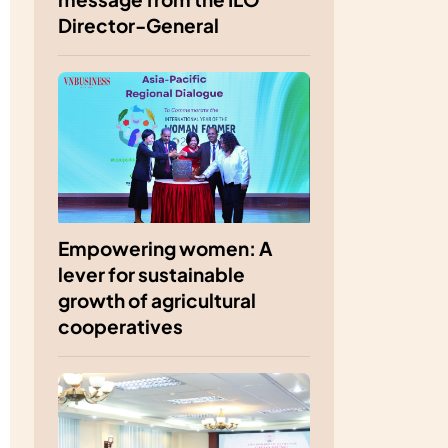
Director-General
Empowering women: A
lever for sustainable
growth of agricultural
cooperatives