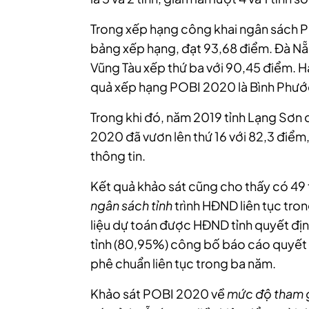
Trong xếp hạng công khai ngân sách P
bảng xếp hạng, đạt 93,68 điểm. Đà Nẵn
Vũng Tàu xếp thứ ba với 90,45 điểm. Ha
quả xếp hạng POBI 2020 là Bình Phước
Trong khi đó, năm 2019 tỉnh Lạng Sơn đư
2020 đã vươn lên thứ 16 với 82,3 điể
thông tin.
Kết quả khảo sát cũng cho thấy có 49 t
ngân sách tỉnh
trình HĐND liên tục tro
liệu dự toán được HĐND tỉnh quyết địn
tỉnh (80,95%) công bố báo cáo quyết t
phê chuẩn liên tục trong ba năm.
Khảo sát POBI 2020 về
mức độ tham g