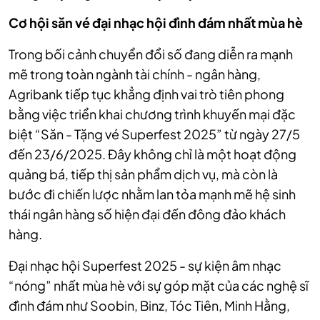
Cơ hội săn vé đại nhạc hội đình đám nhất mùa hè
Trong bối cảnh chuyển đổi số đang diễn ra mạnh
mẽ trong toàn ngành tài chính - ngân hàng,
Agribank tiếp tục khẳng định vai trò tiên phong
bằng việc triển khai chương trình khuyến mại đặc
biệt “Săn - Tặng vé Superfest 2025” từ ngày 27/5
đến 23/6/2025. Đây không chỉ là một hoạt động
quảng bá, tiếp thị sản phẩm dịch vụ, mà còn là
bước đi chiến lược nhằm lan tỏa mạnh mẽ hệ sinh
thái ngân hàng số hiện đại đến đông đảo khách
hàng.
Đại nhạc hội Superfest 2025 - sự kiện âm nhạc
“nóng” nhất mùa hè với sự góp mặt của các nghệ sĩ
đình đám như Soobin, Binz, Tóc Tiên, Minh Hằng,