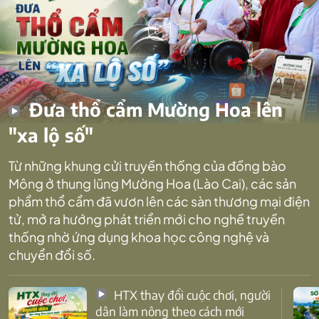
Đưa thổ cẩm Mường Hoa lên
"xa lộ số"
Từ những khung cửi truyền thống của đồng bào
Mông ở thung lũng Mường Hoa (Lào Cai), các sản
phẩm thổ cẩm đã vươn lên các sàn thương mại điện
tử, mở ra hướng phát triển mới cho nghề truyền
thống nhờ ứng dụng khoa học công nghệ và
chuyển đổi số.
HTX thay đổi cuộc chơi, người
dân làm nông theo cách mới