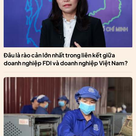
Đâu là rào cản lớn nhất trong liên kết giữa
doanh nghiệp FDI và doanh nghiệp Việt Nam?