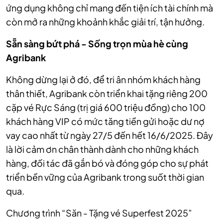
ứng dụng không chỉ mang đến tiện ích tài chính mà
còn mở ra những khoảnh khắc giải trí, tận hưởng.
Sẵn sàng bứt phá - Sống trọn mùa hè cùng
Agribank
Không dừng lại ở đó, để tri ân nhóm khách hàng
thân thiết, Agribank còn triển khai tặng riêng 200
cặp vé Rực Sáng (trị giá 600 triệu đồng) cho 100
khách hàng VIP có mức tăng tiền gửi hoặc dư nợ
vay cao nhất từ ngày 27/5 đến hết 16/6/2025. Đây
là lời cảm ơn chân thành dành cho những khách
hàng, đối tác đã gắn bó và đóng góp cho sự phát
triển bền vững của Agribank trong suốt thời gian
qua.
Chương trình “Săn - Tặng vé Superfest 2025”