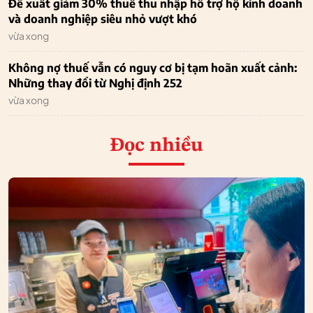
Đề xuất giảm 30% thuế thu nhập hỗ trợ hộ kinh doanh
và doanh nghiệp siêu nhỏ vượt khó
vừa xong
Không nợ thuế vẫn có nguy cơ bị tạm hoãn xuất cảnh:
Những thay đổi từ Nghị định 252
vừa xong
Đọc nhiều