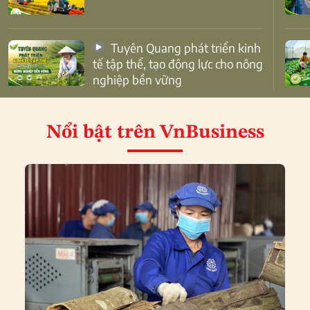
Tuyên Quang phát triển kinh
tế tập thể, tạo động lực cho nông
nghiệp bền vững
Nổi bật
trên VnBusiness