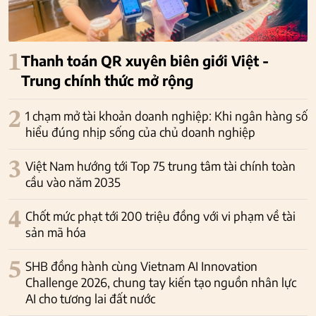
1
Thanh toán QR xuyên biên giới Việt -
Trung chính thức mở rộng
2
1 chạm mở tài khoản doanh nghiệp: Khi ngân hàng số
hiểu đúng nhịp sống của chủ doanh nghiệp
3
Việt Nam hướng tới Top 75 trung tâm tài chính toàn
cầu vào năm 2035
4
Chốt mức phạt tới 200 triệu đồng với vi phạm về tài
sản mã hóa
5
SHB đồng hành cùng Vietnam AI Innovation
Challenge 2026, chung tay kiến tạo nguồn nhân lực
AI cho tương lai đất nước