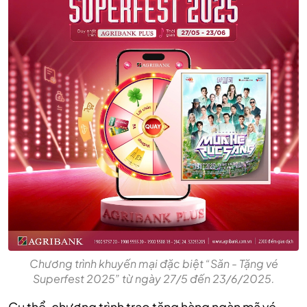
Chương trình khuyến mại đặc biệt “Săn - Tặng vé
Superfest 2025” từ ngày 27/5 đến 23/6/2025.
Cụ thể, chương trình trao tặng hàng ngàn mã vé