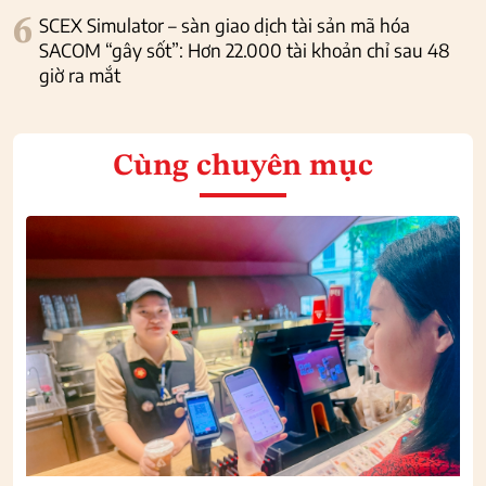
6
SCEX Simulator – sàn giao dịch tài sản mã hóa
SACOM “gây sốt”: Hơn 22.000 tài khoản chỉ sau 48
giờ ra mắt
Cùng chuyên mục