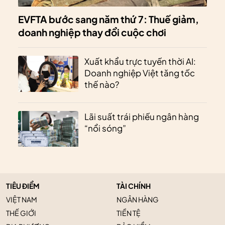
EVFTA bước sang năm thứ 7: Thuế giảm,
doanh nghiệp thay đổi cuộc chơi
Xuất khẩu trực tuyến thời AI:
Doanh nghiệp Việt tăng tốc
thế nào?
Lãi suất trái phiếu ngân hàng
“nổi sóng”
TIÊU ĐIỂM
TÀI CHÍNH
VIỆT NAM
NGÂN HÀNG
THẾ GIỚI
TIỀN TỆ