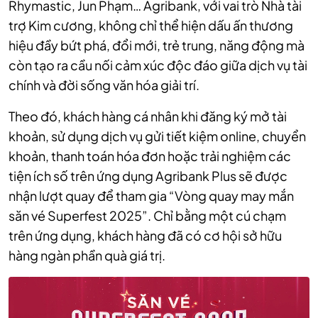
Rhymastic, Jun Phạm… Agribank, với vai trò Nhà tài
trợ Kim cương, không chỉ thể hiện dấu ấn thương
hiệu đầy bứt phá, đổi mới, trẻ trung, năng động mà
còn tạo ra cầu nối cảm xúc độc đáo giữa dịch vụ tài
chính và đời sống văn hóa giải trí.
Theo đó, khách hàng cá nhân khi đăng ký mở tài
khoản, sử dụng dịch vụ gửi tiết kiệm online, chuyển
khoản, thanh toán hóa đơn hoặc trải nghiệm các
tiện ích số trên ứng dụng Agribank Plus sẽ được
nhận lượt quay để tham gia “Vòng quay may mắn
săn vé Superfest 2025”. Chỉ bằng một cú chạm
trên ứng dụng, khách hàng đã có cơ hội sở hữu
hàng ngàn phần quà giá trị.