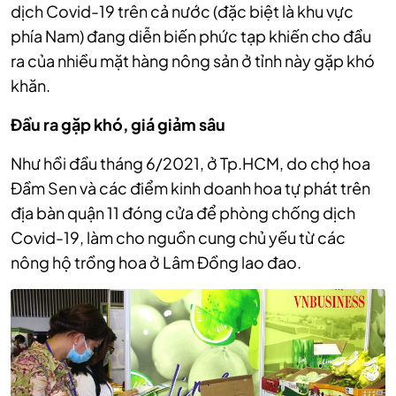
dịch Covid-19 trên cả nước (đặc biệt là khu vực
phía Nam) đang diễn biến phức tạp khiến cho đầu
ra của nhiều mặt hàng nông sản ở tỉnh này gặp khó
khăn.
Đầu ra gặp khó, giá giảm sâu
Như hồi đầu tháng 6/2021, ở Tp.HCM, do chợ hoa
Đầm Sen và các điểm kinh doanh hoa tự phát trên
địa bàn quận 11 đóng cửa để phòng chống dịch
Covid-19, làm cho nguồn cung chủ yếu từ các
nông hộ trồng hoa ở Lâm Đồng lao đao.