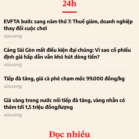
24h
EVFTA bước sang năm thứ 7: Thuế giảm, doanh nghiệp
thay đổi cuộc chơi
vừa xong
Cảng Sài Gòn mất điều kiện đại chúng: Vì sao cổ phiếu
định giá hấp dẫn vẫn khó hút dòng tiền?
vừa xong
Tiếp đà tăng, giá cà phê chạm mốc 99.000 đồng/kg
vừa xong
Giá vàng trong nước nối tiếp đà tăng, vàng nhẫn có
thêm tới 1,5 triệu đồng/lượng
vừa xong
Đọc nhiều