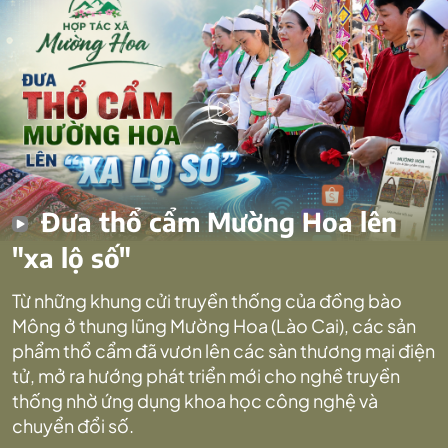
Đưa thổ cẩm Mường Hoa lên
"xa lộ số"
Từ những khung cửi truyền thống của đồng bào
Mông ở thung lũng Mường Hoa (Lào Cai), các sản
phẩm thổ cẩm đã vươn lên các sàn thương mại điện
tử, mở ra hướng phát triển mới cho nghề truyền
thống nhờ ứng dụng khoa học công nghệ và
chuyển đổi số.