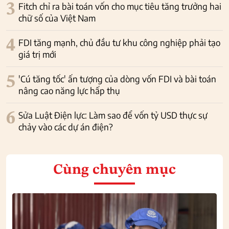
3
Fitch chỉ ra bài toán vốn cho mục tiêu tăng trưởng hai
chữ số của Việt Nam
4
FDI tăng mạnh, chủ đầu tư khu công nghiệp phải tạo
giá trị mới
5
'Cú tăng tốc' ấn tượng của dòng vốn FDI và bài toán
nâng cao năng lực hấp thụ
6
Sửa Luật Điện lực: Làm sao để vốn tỷ USD thực sự
chảy vào các dự án điện?
Cùng chuyên mục