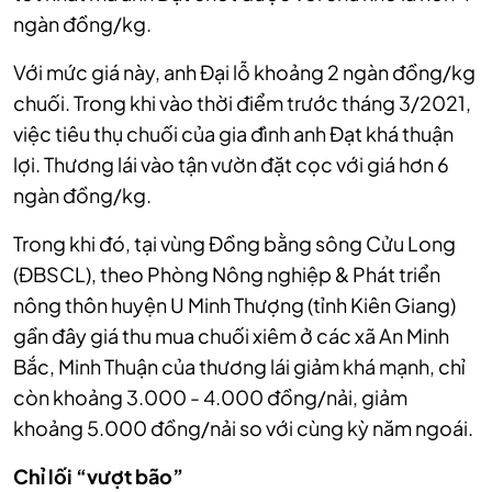
ngàn đồng/kg.
Với mức giá này, anh Đại lỗ khoảng 2 ngàn đồng/kg
chuối. Trong khi vào thời điểm trước tháng 3/2021,
việc tiêu thụ chuối của gia đình anh Đạt khá thuận
lợi. Thương lái vào tận vườn đặt cọc với giá hơn 6
ngàn đồng/kg.
Trong khi đó, tại vùng Đồng bằng sông Cửu Long
(ĐBSCL), theo Phòng Nông nghiệp & Phát triển
nông thôn huyện U Minh Thượng (tỉnh Kiên Giang)
gần đây giá thu mua chuối xiêm ở các xã An Minh
Bắc, Minh Thuận của thương lái giảm khá mạnh, chỉ
còn khoảng 3.000 - 4.000 đồng/nải, giảm
khoảng 5.000 đồng/nải so với cùng kỳ năm ngoái.
Chỉ lối “vượt bão”