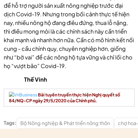
để hỗ trợ người sản xuất nông nghiệp trước đại
dịch Covid-19. Nhưng trong bối cảnh thực tế hiện
nay, nhiều nông hộ đang điêu đứng, thua lỗ nặng,
thì điều mong mỏi là các chính sách này cần triển
khai mạnh và nhanh hơn nữa. Cần có mô hình kết nối
cung - cầu chính quy, chuyên nghiệp hơn, giống
như “bờ vai” để các nông hộ tựa vững và chỉ lối cho
họ “vượt bão” Covid-19.
Thế Vinh
Bài tuyên truyền thực hiện Nghị quyết số
84/NQ-CP ngày 29/5/2020 của Chính phủ.
Tags:
Bộ Nông nghiệp & Phát triển nông thôn
chợ hoa