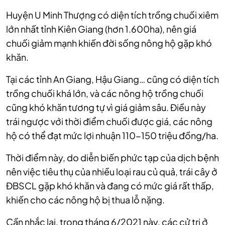
Huyện U Minh Thượng có diện tích trồng chuối xiêm
lớn nhất tỉnh Kiên Giang (hơn 1.600ha), nên giá
chuối giảm mạnh khiến đời sống nông hộ gặp khó
khăn.
Tại các tỉnh An Giang, Hậu Giang… cũng có diện tích
trồng chuối khá lớn, và các nông hộ trồng chuối
cũng khó khăn tương tự vì giá giảm sâu. Điều này
trái ngược với thời điểm chuối được giá, các nông
hộ có thể đạt mức lợi nhuận 110-150 triệu đồng/ha.
Thời điểm này, do diễn biến phức tạp của dịch bệnh
nên việc tiêu thụ của nhiều loại rau củ quả, trái cây ở
ĐBSCL gặp khó khăn và đang có mức giá rất thấp,
khiến cho các nông hộ bị thua lỗ nặng.
Cần nhắc lại, trong tháng 6/2021 này, các cử tri ở