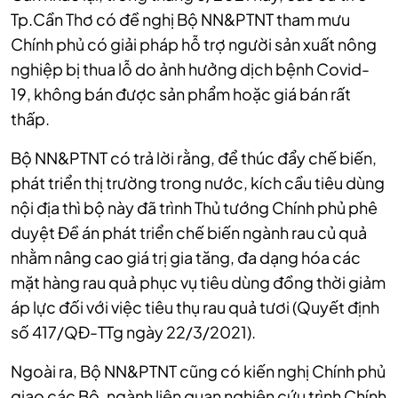
Tp.Cần Thơ có đề nghị Bộ NN&PTNT tham mưu
Chính phủ có giải pháp hỗ trợ người sản xuất nông
nghiệp bị thua lỗ do ảnh hưởng dịch bệnh Covid-
19, không bán được sản phẩm hoặc giá bán rất
thấp.
Bộ NN&PTNT có trả lời rằng, để thúc đẩy chế biến,
phát triển thị trường trong nước, kích cầu tiêu dùng
nội địa thì bộ này đã trình Thủ tướng Chính phủ phê
duyệt Đề án phát triển chế biến ngành rau củ quả
nhằm nâng cao giá trị gia tăng, đa dạng hóa các
mặt hàng rau quả phục vụ tiêu dùng đồng thời giảm
áp lực đối với việc tiêu thụ rau quả tươi (Quyết định
số 417/QĐ-TTg ngày 22/3/2021).
Ngoài ra, Bộ NN&PTNT cũng có kiến nghị Chính phủ
giao các Bộ, ngành liên quan nghiên cứu trình Chính