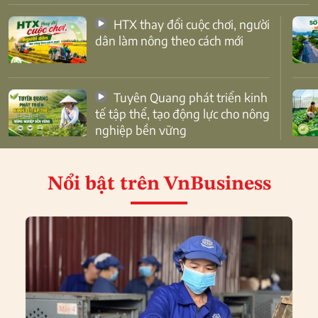
HTX thay đổi cuộc chơi, người
dân làm nông theo cách mới
Tuyên Quang phát triển kinh
tế tập thể, tạo động lực cho nông
nghiệp bền vững
Nổi bật
trên VnBusiness