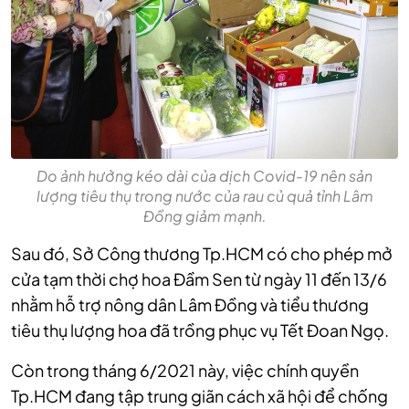
Do ảnh hưởng kéo dài của dịch Covid-19 nên sản
lượng tiêu thụ trong nước của rau củ quả tỉnh Lâm
Đồng giảm mạnh.
Sau đó, Sở Công thương Tp.HCM có cho phép mở
cửa tạm thời chợ hoa Đầm Sen từ ngày 11 đến 13/6
nhằm hỗ trợ nông dân Lâm Đồng và tiểu thương
tiêu thụ lượng hoa đã trồng phục vụ Tết Đoan Ngọ.
Còn trong tháng 6/2021 này, việc chính quyền
Tp.HCM đang tập trung giãn cách xã hội để chống