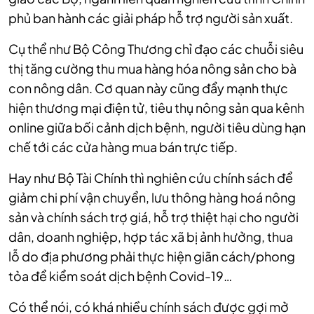
phủ ban hành các giải pháp hỗ trợ người sản xuất.
Cụ thể như Bộ Công Thương chỉ đạo các chuỗi siêu
thị tăng cường thu mua hàng hóa nông sản cho bà
con nông dân. Cơ quan này cũng đẩy mạnh thực
hiện thương mại điện tử, tiêu thụ nông sản qua kênh
online giữa bối cảnh dịch bệnh, người tiêu dùng hạn
chế tới các cửa hàng mua bán trực tiếp.
Hay như Bộ Tài Chính thì nghiên cứu chính sách để
giảm chi phí vận chuyển, lưu thông hàng hoá nông
sản và chính sách trợ giá, hỗ trợ thiệt hại cho người
dân, doanh nghiệp, hợp tác xã bị ảnh hưởng, thua
lỗ do địa phương phải thực hiện giãn cách/phong
tỏa để kiểm soát dịch bệnh Covid-19…
Có thể nói, có khá nhiều chính sách được gợi mở