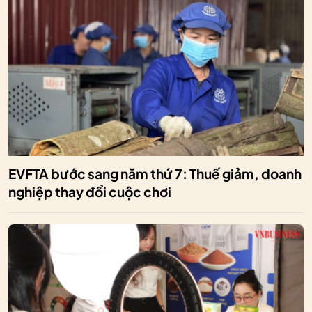
EVFTA bước sang năm thứ 7: Thuế giảm, doanh
nghiệp thay đổi cuộc chơi