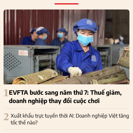
1
EVFTA bước sang năm thứ 7: Thuế giảm,
doanh nghiệp thay đổi cuộc chơi
2
Xuất khẩu trực tuyến thời AI: Doanh nghiệp Việt tăng
tốc thế nào?