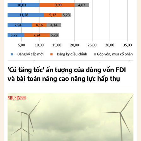
'Cú tăng tốc' ấn tượng của dòng vốn FDI
và bài toán nâng cao năng lực hấp thụ