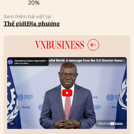
20%
Xem thêm bài viết tại:
Thế giới
Địa phương