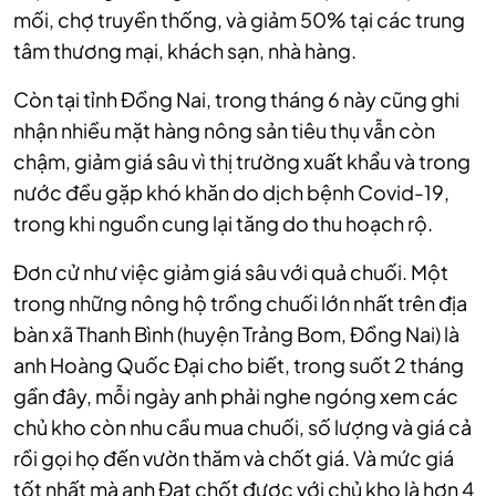
mối, chợ truyền thống, và giảm 50% tại các trung
tâm thương mại, khách sạn, nhà hàng.
Còn tại tỉnh Đồng Nai, trong tháng 6 này cũng ghi
nhận nhiều mặt hàng nông sản tiêu thụ vẫn còn
chậm, giảm giá sâu vì thị trường xuất khẩu và trong
nước đều gặp khó khăn do dịch bệnh Covid-19,
trong khi nguồn cung lại tăng do thu hoạch rộ.
Đơn cử như việc giảm giá sâu với quả chuối. Một
trong những nông hộ trồng chuối lớn nhất trên địa
bàn xã Thanh Bình (huyện Trảng Bom, Đồng Nai) là
anh Hoàng Quốc Đại cho biết, trong suốt 2 tháng
gần đây, mỗi ngày anh phải nghe ngóng xem các
chủ kho còn nhu cầu mua chuối, số lượng và giá cả
rồi gọi họ đến vườn thăm và chốt giá. Và mức giá
tốt nhất mà anh Đạt chốt được với chủ kho là hơn 4