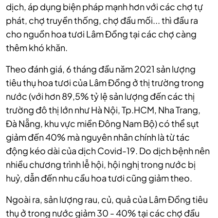
dịch, áp dụng biện pháp mạnh hơn với các chợ tự
phát, chợ truyền thống, chợ đầu mối... thì đầu ra
cho nguồn hoa tươi Lâm Đồng tại các chợ càng
thêm khó khăn.
Theo đánh giá, 6 tháng đầu năm 2021 sản lượng
tiêu thụ hoa tươi của Lâm Đồng ở thị trường trong
nước (với hơn 89,5% tỷ lệ sản lượng đến các thị
trường đô thị lớn như Hà Nội, Tp.HCM, Nha Trang,
Đà Nẵng, khu vực miền Đông Nam Bộ) có thể sụt
giảm đến 40% mà nguyên nhân chính là từ tác
động kéo dài của dịch Covid-19. Do dịch bệnh nên
nhiều chương trình lễ hội, hội nghị trong nước bị
huỷ, dẫn đến nhu cầu hoa tươi cũng giảm theo.
Ngoài ra, sản lượng rau, củ, quả của Lâm Đồng tiêu
thụ ở trong nước giảm 30 - 40% tại các chợ đầu