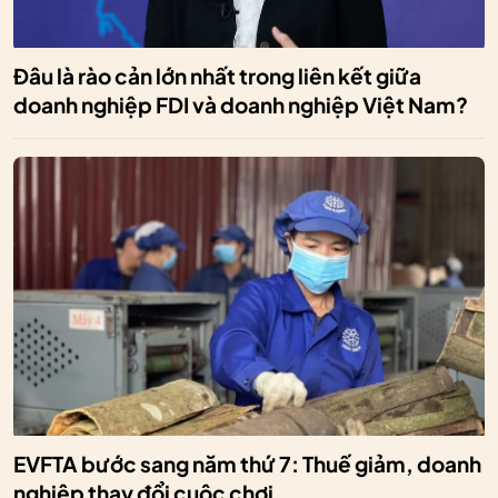
Đâu là rào cản lớn nhất trong liên kết giữa
doanh nghiệp FDI và doanh nghiệp Việt Nam?
EVFTA bước sang năm thứ 7: Thuế giảm, doanh
nghiệp thay đổi cuộc chơi