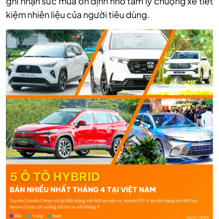
ghi nhận sức mua ổn định nhờ tâm lý chuộng xe tiết
kiệm nhiên liệu của người tiêu dùng.