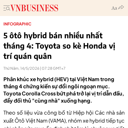
INFOGRAPHIC
5 ôtô hybrid bán nhiều nhất
tháng 4: Toyota so kè Honda vị
trí quán quân
Thứ Năm, 14/5/2026 | 07:28 GMT+7
Phân khúc xe hybrid (HEV) tại Việt Nam trong
tháng 4 chứng kiến sự đổi ngôi ngoạn mục.
Toyota Corolla Cross bứt phá trở lại vị trí dẫn đầu,
đẩy đối thủ "cùng nhà" xuống hạng.
Theo số liệu vừa công bố từ Hiệp hội Các nhà sản
xuất Ôtô Việt Nam (VAMA), nhóm xe hybrid tiếp tục