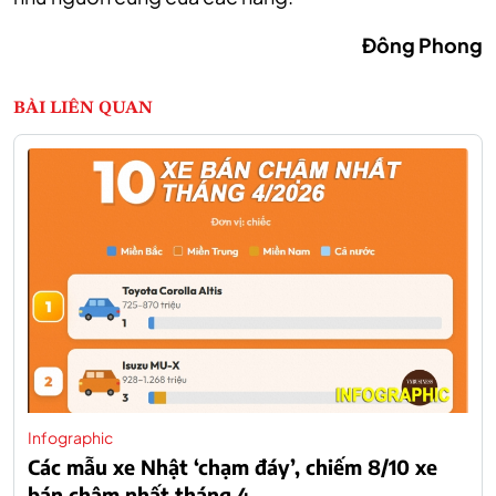
Đông Phong
BÀI LIÊN QUAN
Infographic
Các mẫu xe Nhật ‘chạm đáy’, chiếm 8/10 xe
bán chậm nhất tháng 4