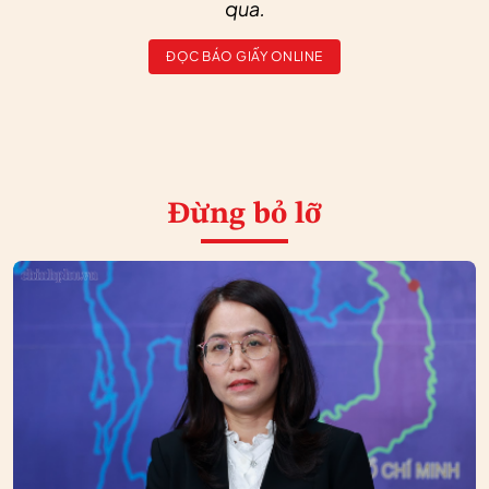
qua.
ĐỌC BÁO GIẤY ONLINE
Đừng bỏ lỡ