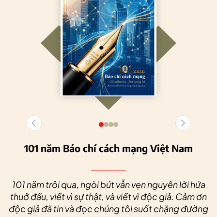
101 năm Báo chí cách mạng Việt Nam
101 năm trôi qua, ngòi bút vẫn vẹn nguyên lời hứa
thuở đầu, viết vì sự thật, và viết vì độc giả. Cảm ơn
độc giả đã tin và đọc chúng tôi suốt chặng đường