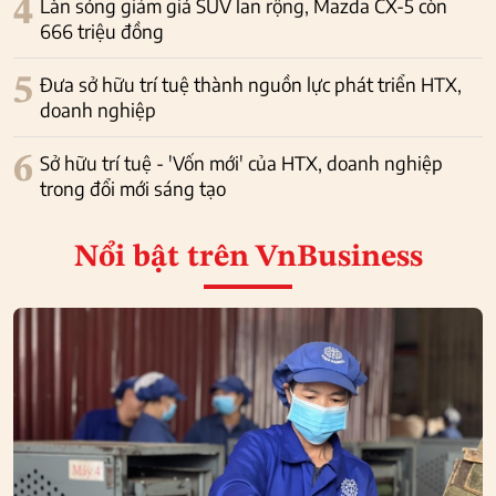
4
Làn sóng giảm giá SUV lan rộng, Mazda CX-5 còn
666 triệu đồng
5
Đưa sở hữu trí tuệ thành nguồn lực phát triển HTX,
doanh nghiệp
6
Sở hữu trí tuệ - 'Vốn mới' của HTX, doanh nghiệp
trong đổi mới sáng tạo
Nổi bật
trên VnBusiness