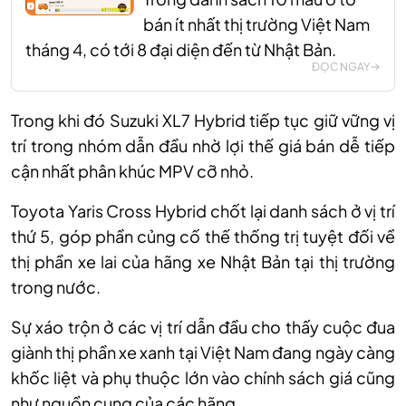
bán ít nhất thị trường Việt Nam
tháng 4, có tới 8 đại diện đến từ Nhật Bản.
ĐỌC NGAY
Trong khi đó Suzuki XL7 Hybrid tiếp tục giữ vững vị
trí trong nhóm dẫn đầu nhờ lợi thế giá bán dễ tiếp
cận nhất phân khúc MPV cỡ nhỏ.
Toyota Yaris Cross Hybrid chốt lại danh sách ở vị trí
thứ 5, góp phần củng cố thế thống trị tuyệt đối về
thị phần xe lai của hãng xe Nhật Bản tại thị trường
trong nước.
Sự xáo trộn ở các vị trí dẫn đầu cho thấy cuộc đua
giành thị phần xe xanh tại Việt Nam đang ngày càng
khốc liệt và phụ thuộc lớn vào chính sách giá cũng
như nguồn cung của các hãng.