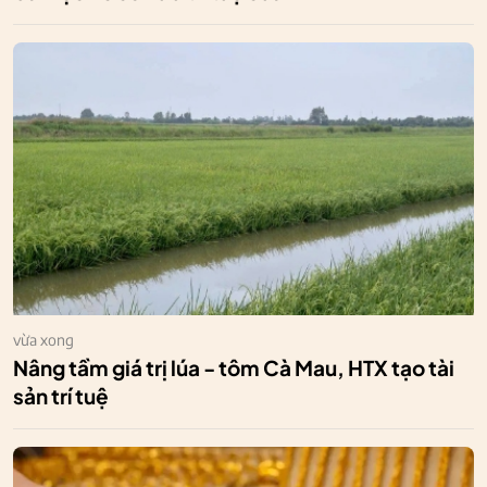
vừa xong
Nâng tầm giá trị lúa - tôm Cà Mau, HTX tạo tài
sản trí tuệ