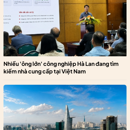
Nhiều 'ông lớn' công nghiệp Hà Lan đang tìm
kiếm nhà cung cấp tại Việt Nam