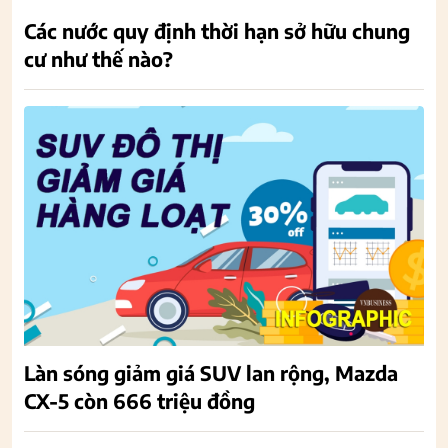
Các nước quy định thời hạn sở hữu chung
cư như thế nào?
Làn sóng giảm giá SUV lan rộng, Mazda
CX-5 còn 666 triệu đồng