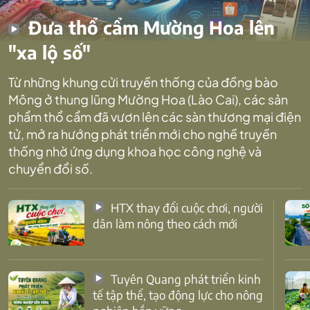
Đưa thổ cẩm Mường Hoa lên
"xa lộ số"
Từ những khung cửi truyền thống của đồng bào
Mông ở thung lũng Mường Hoa (Lào Cai), các sản
phẩm thổ cẩm đã vươn lên các sàn thương mại điện
tử, mở ra hướng phát triển mới cho nghề truyền
thống nhờ ứng dụng khoa học công nghệ và
chuyển đổi số.
HTX thay đổi cuộc chơi, người
dân làm nông theo cách mới
Tuyên Quang phát triển kinh
tế tập thể, tạo động lực cho nông