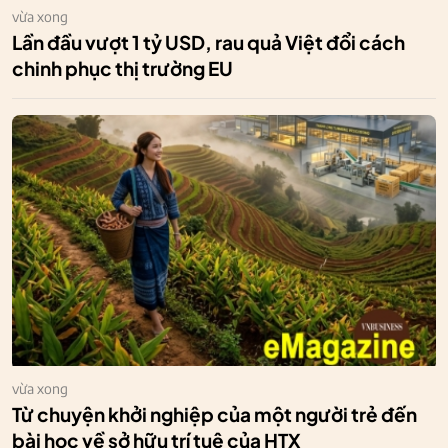
vừa xong
Lần đầu vượt 1 tỷ USD, rau quả Việt đổi cách
chinh phục thị trường EU
vừa xong
Từ chuyện khởi nghiệp của một người trẻ đến
bài học về sở hữu trí tuệ của HTX