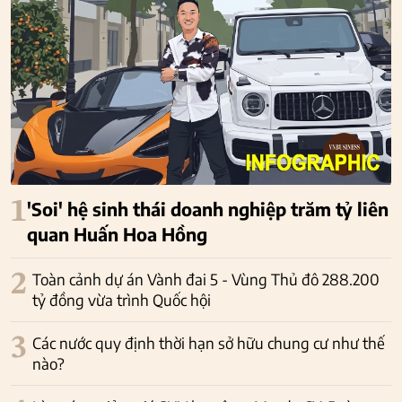
1
'Soi' hệ sinh thái doanh nghiệp trăm tỷ liên
quan Huấn Hoa Hồng
2
Toàn cảnh dự án Vành đai 5 - Vùng Thủ đô 288.200
tỷ đồng vừa trình Quốc hội
3
Các nước quy định thời hạn sở hữu chung cư như thế
nào?