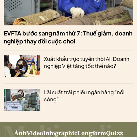
EVFTA bước sang năm thứ 7: Thuế giảm, doanh
nghiệp thay đổi cuộc chơi
Xuất khẩu trực tuyến thời AI: Doanh
nghiệp Việt tăng tốc thế nào?
Lãi suất trái phiếu ngân hàng “nổi
sóng”
Ảnh
Video
Infographic
Longform
Quizz