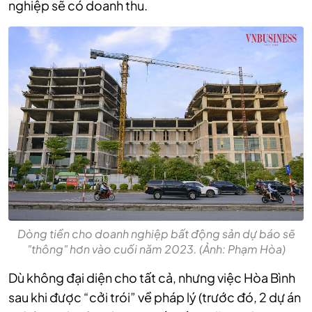
nghiệp sẽ có doanh thu.
Dòng tiền cho doanh nghiệp bất động sản dự báo sẽ
"thông" hơn vào cuối năm 2023. (Ảnh: Phạm Hòa)
Dù không đại diện cho tất cả, nhưng việc Hòa Bình
sau khi được “cởi trói” về pháp lý (trước đó, 2 dự án