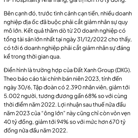
Bên cạnh đó, trước tình cảnh cạn tiền, nhiều doanh
nghiệp địa ốc đã buộc phải cắt giảm nhân sự quy
mô lớn. Kết quả thăm dò từ 20 doanh nghiệp có
tổng tài sản lớn nhất tại ngày 31/12/2022 cho thấy,
có tới 6 doanh nghiệp phải cắt giảm nhân sự đáng
kể trong thời gian qua.
Điển hình là trường hợp của Đất Xanh Group (DXG).
Theo báo cáo tài chính bán niên 2023, tính đến
ngày 30/6, Tập đoàn có 2.390 nhân viên, giảm tới
5.002 người, tương đương gần 68% so với cùng
thời điểm năm 2022. Lợi nhuận sau thuế nửa đầu
năm 2023 của “ông lớn” này cũng chỉ còn vỏn vẹn
40 tỷ đồng, giảm tới 94% so với mức hơn 670 tỷ
đồng nửa đầu năm 2022.