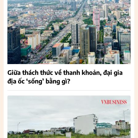
Giữa thách thức về thanh khoản, đại gia
địa ốc ‘sống’ bằng gì?