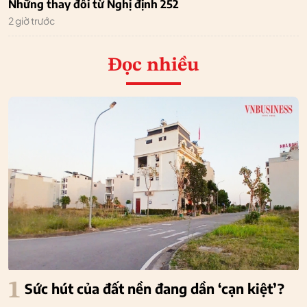
Những thay đổi từ Nghị định 252
2 giờ trước
Đọc nhiều
1
Sức hút của đất nền đang dần ‘cạn kiệt’?