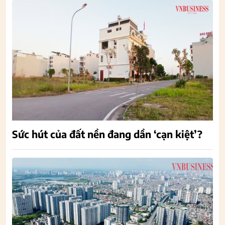
Sức hút của đất nền đang dần ‘cạn kiệt’?