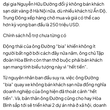
đại gia Nguyễn Hữu Đường đổi ý không bán khách
sạn dát vàng ở Hà Nội nữa, dù nhiều khách từ Ấn Độ,
Trung Đông xếp hàng chờ mua và giá có thể cao
hơn kỳ vọng ban đầu là 250 triệu USD.
Chính sách hỗ trợ chưa từng có
Động thái của ông Đường “bia” khiến không ít
người bất ngờ bởi cách đây nửa năm, ông chủ Tập
đoàn Hòa Bình còn than thở buộc phải bán khách
sạn mang tính biểu tượng này vì “hết tiền”.
Từ nguyên nhân ban đầu suy ra, việc ông Đường
“bia” quay xe không bán khách sạn nữa đồng nghĩa
doanh nghiệp của ông hiện đã thoát cảnh “hết
tiền”. Và, bản thân ông Đường cũng cho hay Hòa
Bình sắp tới
sẽ triển khai 2 dự án nhà ở xã hội, doanh