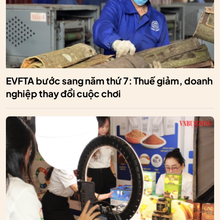
EVFTA bước sang năm thứ 7: Thuế giảm, doanh
nghiệp thay đổi cuộc chơi