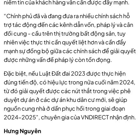
niềm tin của khách hàng vẫn cần được đẩy mạnh.
“Chính phủ đã và đang đưa ra nhiều chính sách hỗ
trợ tác động đến các kênh dẫn vốn, pháp lý và cân
đối cung - cầu trên thị trường bất động sản, tuy
nhiên việc thực thi cần quyết liệt hơn và cần đẩy
mạnh sự đồng bộ giữa các chính sách để giải quyết
được những vấn đề pháp lý còn tồn đọng.
Đặc biệt, nếu Luật Đất đai 2023 được thực hiện
đúng tiến độ, có hiệu lực trong nửa cuối năm 2024,
từ đó giải quyết được các nút thắt trong việc phê
duyệt dự án ở các dự án khu dân cư mới, sẽ giúp
nguồn cung nhà ở dần phục hồi trong giai đoạn
2024-2025”, chuyên gia của VNDIRECT nhận định.
Hưng Nguyên