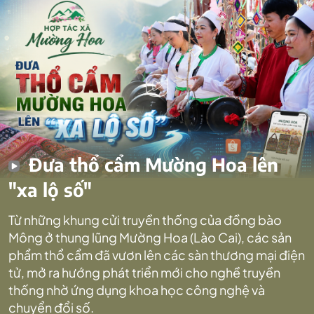
Đưa thổ cẩm Mường Hoa lên
"xa lộ số"
Từ những khung cửi truyền thống của đồng bào
Mông ở thung lũng Mường Hoa (Lào Cai), các sản
phẩm thổ cẩm đã vươn lên các sàn thương mại điện
tử, mở ra hướng phát triển mới cho nghề truyền
thống nhờ ứng dụng khoa học công nghệ và
chuyển đổi số.