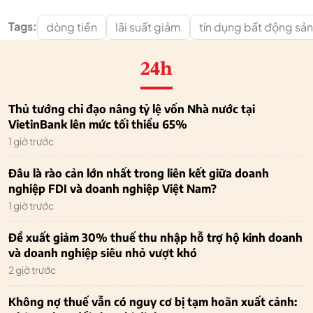
Tags:
dòng tiền
lãi suất giảm
tín dụng bất động sản
24h
Thủ tướng chỉ đạo nâng tỷ lệ vốn Nhà nước tại
VietinBank lên mức tối thiểu 65%
1 giờ trước
Đâu là rào cản lớn nhất trong liên kết giữa doanh
nghiệp FDI và doanh nghiệp Việt Nam?
1 giờ trước
Đề xuất giảm 30% thuế thu nhập hỗ trợ hộ kinh doanh
và doanh nghiệp siêu nhỏ vượt khó
2 giờ trước
Không nợ thuế vẫn có nguy cơ bị tạm hoãn xuất cảnh: