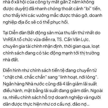
nhà ở xã hội của công ty mất gần 2 năm không
được duyệt) đã nhanh chóng thoát cảnh “bí” tiền,
cho thấy khi các vướng mắc được tháo gỡ, doanh
nghiệp địa ốc sẽ có thể phục hồi.
Tại Diễn đàn Bất động sản mùa thu lần thứ nhất do
VnREA tổ chức vừa diễn ra, TS. Cấn Văn Lực,
chuyên gia tài chính nhận định, thời gian qua, loạt
chính sách đang có tác động mạnh tới thị trường
nhà đất.
Điển hình như chính sách tiền tệ đang chuyển từ
“chặt chẽ, chắc chắn” sang “linh hoạt, nới lỏng”.
Ngân hàng Nhà nước cũng đã 4 lần giảm lãi suất
điều hành, mặt bằng lãi suất đang giảm dần. Ngoài
ra, nhiều chính sách hỗ trợ doanh nghiệp và người
dân được thực hiện như cơ cấu nợ, đảo nợ…