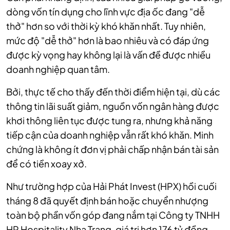
dòng vốn tín dụng cho lĩnh vực địa ốc đang "dễ
thở" hơn so với thời kỳ khó khăn nhất. Tuy nhiên,
mức độ "dễ thở" hơn là bao nhiêu và có đáp ứng
được kỳ vọng hay không lại là vấn đề được nhiều
doanh nghiệp quan tâm.
Bởi, thực tế cho thấy đến thời điểm hiện tại, dù các
thông tin lãi suất giảm, nguồn vốn ngân hàng được
khơi thông liên tục được tung ra, nhưng khả năng
tiếp cận của doanh nghiệp vẫn rất khó khăn. Minh
chứng là không ít đơn vị phải chấp nhận bán tài sản
để có tiền xoay xở.
Như trường hợp của Hải Phát Invest (HPX) hồi cuối
tháng 8 đã quyết định bán hoặc chuyển nhượng
toàn bộ phần vốn góp đang nắm tại Công ty TNHH
HP Hospitality Nha Trang, giá trị hơn 176 tỷ đồng.