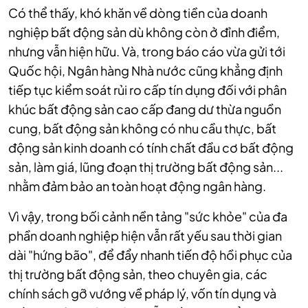
Có thể thấy, khó khăn về dòng tiền của doanh
nghiệp bất động sản dù không còn ở đỉnh điểm,
nhưng vẫn hiện hữu. Và, trong báo cáo vừa gửi tới
Quốc hội, Ngân hàng Nhà nước cũng khẳng định
tiếp tục kiểm soát rủi ro cấp tín dụng đối với phân
khúc bất động sản cao cấp đang dư thừa nguồn
cung, bất động sản không có nhu cầu thực, bất
động sản kinh doanh có tính chất đầu cơ bất động
sản, làm giá, lũng đoạn thị trường bất động sản...
nhằm đảm bảo an toàn hoạt động ngân hàng.
Vì vậy, trong bối cảnh nền tảng "sức khỏe" của đa
phần doanh nghiệp hiện vẫn rất yếu sau thời gian
dài "hứng bão", để đẩy nhanh tiến độ hồi phục của
thị trường bất động sản, theo chuyên gia, các
chính sách gỡ vướng về pháp lý, vốn tín dụng và