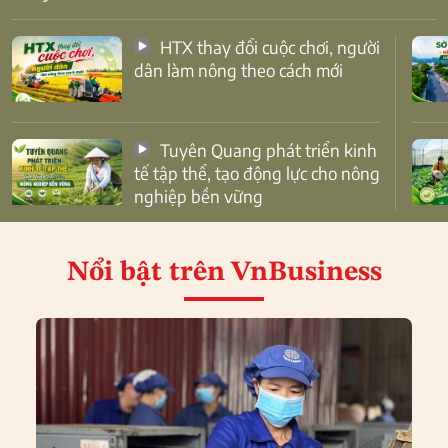
HTX thay đổi cuộc chơi, người
dân làm nông theo cách mới
Tuyên Quang phát triển kinh
tế tập thể, tạo động lực cho nông
nghiệp bền vững
Nổi bật
trên VnBusiness