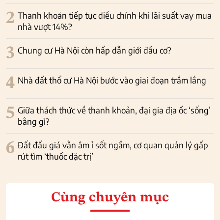
2
Thanh khoản tiếp tục điều chỉnh khi lãi suất vay mua
nhà vượt 14%?
3
Chung cư Hà Nội còn hấp dẫn giới đầu cơ?
4
Nhà đất thổ cư Hà Nội bước vào giai đoạn trầm lắng
5
Giữa thách thức về thanh khoản, đại gia địa ốc ‘sống’
bằng gì?
6
Đất đấu giá vẫn âm ỉ sốt ngầm, cơ quan quản lý gấp
rút tìm ‘thuốc đặc trị’
Cùng chuyên mục