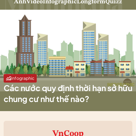
Ảnh
Video
Infographic
Longform
Quizz
Infographic
Các nước quy định thời hạn sở hữu
chung cư như thế nào?
VnCoop