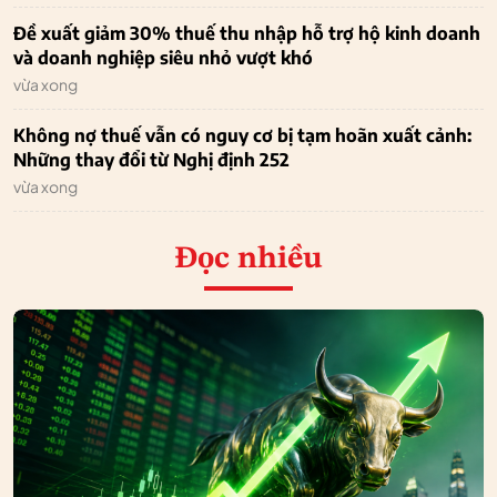
Đề xuất giảm 30% thuế thu nhập hỗ trợ hộ kinh doanh
và doanh nghiệp siêu nhỏ vượt khó
vừa xong
Không nợ thuế vẫn có nguy cơ bị tạm hoãn xuất cảnh:
Những thay đổi từ Nghị định 252
vừa xong
Đọc nhiều