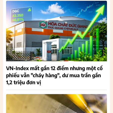
VN-Index mất gần 12 điểm nhưng một cổ
phiếu vẫn "cháy hàng", dư mua trần gần
1,2 triệu đơn vị