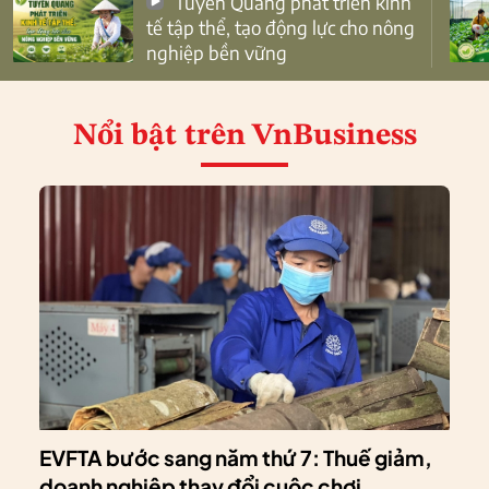
Tuyên Quang phát triển kinh
tế tập thể, tạo động lực cho nông
nghiệp bền vững
Nổi bật
trên VnBusiness
EVFTA bước sang năm thứ 7: Thuế giảm,
doanh nghiệp thay đổi cuộc chơi