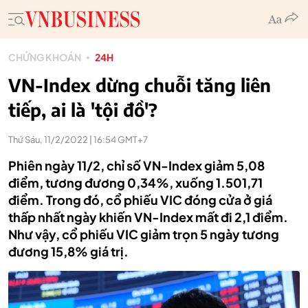
CHỨNG KHOÁN
24H
VN-Index dừng chuỗi tăng liên
tiếp, ai là 'tội đồ'?
Thứ Sáu, 11/2/2022 | 16:54 GMT+7
Phiên ngày 11/2, chỉ số VN-Index giảm 5,08
điểm, tương đương 0,34%, xuống 1.501,71
điểm. Trong đó, cổ phiếu VIC đóng cửa ở giá
thấp nhất ngày khiến VN-Index mất đi 2,1 điểm.
Như vậy, cổ phiếu VIC giảm trọn 5 ngày tương
đương 15,8% giá trị.