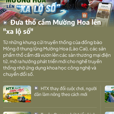
Đưa thổ cẩm Mường Hoa lên
"xa lộ số"
Từ những khung cửi truyền thống của đồng bào
Mông ở thung lũng Mường Hoa (Lào Cai), các sản
phẩm thổ cẩm đã vươn lên các sàn thương mại điện
tử, mở ra hướng phát triển mới cho nghề truyền
thống nhờ ứng dụng khoa học công nghệ và
chuyển đổi số.
HTX thay đổi cuộc chơi, người
dân làm nông theo cách mới