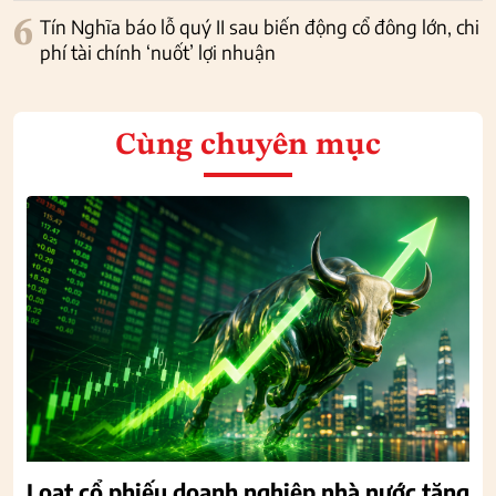
6
Tín Nghĩa báo lỗ quý II sau biến động cổ đông lớn, chi
phí tài chính ‘nuốt’ lợi nhuận
Cùng chuyên mục
Loạt cổ phiếu doanh nghiệp nhà nước tăng