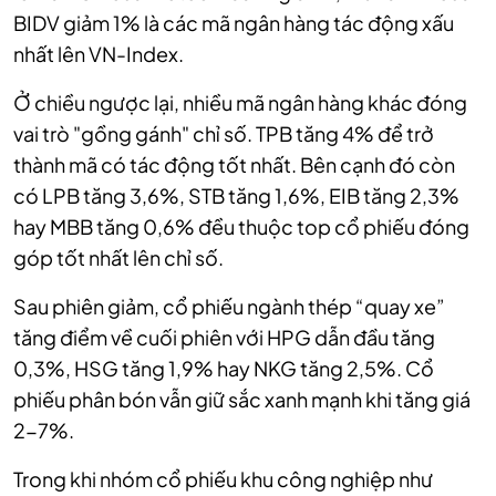
BIDV giảm 1% là các mã ngân hàng tác động xấu
nhất lên VN-Index.
Ở chiều ngược lại, nhiều mã ngân hàng khác đóng
vai trò "gồng gánh" chỉ số. TPB tăng 4% để trở
thành mã có tác động tốt nhất. Bên cạnh đó còn
có LPB tăng 3,6%, STB tăng 1,6%, EIB tăng 2,3%
hay MBB tăng 0,6% đều thuộc top cổ phiếu đóng
góp tốt nhất lên chỉ số.
Sau phiên giảm, cổ phiếu ngành thép “quay xe”
tăng điểm về cuối phiên với HPG dẫn đầu tăng
0,3%, HSG tăng 1,9% hay NKG tăng 2,5%. Cổ
phiếu phân bón vẫn giữ sắc xanh mạnh khi tăng giá
2-7%.
Trong khi nhóm cổ phiếu khu công nghiệp như