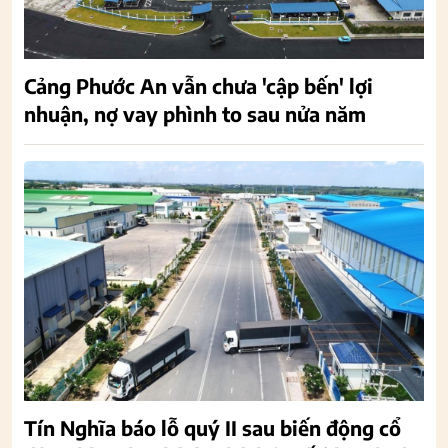
Cảng Phước An vẫn chưa 'cập bến' lợi
nhuận, nợ vay phình to sau nửa năm
Tín Nghĩa báo lỗ quý II sau biến động cổ