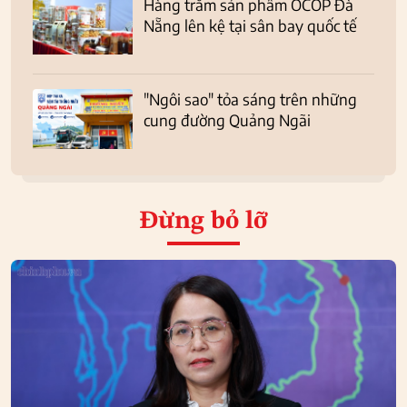
Hàng trăm sản phẩm OCOP Đà
Nẵng lên kệ tại sân bay quốc tế
"Ngôi sao" tỏa sáng trên những
cung đường Quảng Ngãi
Đừng bỏ lỡ