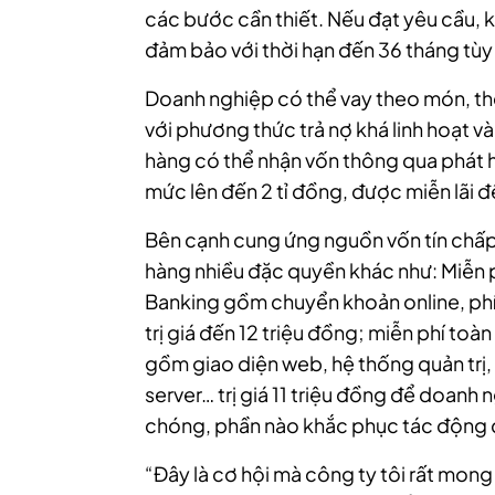
các bước cần thiết. Nếu đạt yêu cầu, 
đảm bảo với thời hạn đến 36 tháng tùy
Doanh nghiệp có thể vay theo món, th
với phương thức trả nợ khá linh hoạt v
hàng có thể nhận vốn thông qua phát 
mức lên đến 2 tỉ đồng, được miễn lãi đ
Bên cạnh cung ứng nguồn vốn tín chấ
hàng nhiều đặc quyền khác như: Miễn p
Banking gồm chuyển khoản online, phí
trị giá đến 12 triệu đồng; miễn phí to
gồm giao diện web, hệ thống quản trị,
server… trị giá 11 triệu đồng để doanh
chóng, phần nào khắc phục tác động d
“Đây là cơ hội mà công ty tôi rất mong 