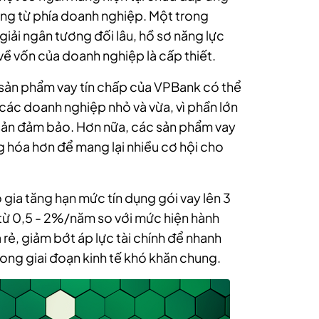
óng từ phía doanh nghiệp. Một trong
iải ngân tương đối lâu, hồ sơ năng lực
về vốn của doanh nghiệp là cấp thiết.
c sản phẩm vay tín chấp của VPBank có thể
 các doanh nghiệp nhỏ và vừa, vì phần lớn
sản đảm bảo. Hơn nữa, các sản phẩm vay
 hóa hơn để mang lại nhiều cơ hội cho
gia tăng hạn mức tín dụng gói vay lên 3
 từ 0,5 - 2%/năm so với mức hiện hành
rẻ, giảm bớt áp lực tài chính để nhanh
rong giai đoạn kinh tế khó khăn chung.