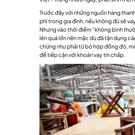
Trước đây với những nguồn hàng thanh 
phí trong gia đình, nếu không đủ sẽ v
Nhưng vào thời điểm “không bình thường
lên quá lớn nên mặc dù đã tận dụng c
chừng như phải từ bỏ hợp đồng đó, một
để tiếp cận với khoản vay tín chấp.