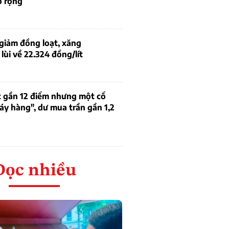
ở rộng
giảm đồng loạt, xăng
lùi về 22.324 đồng/lít
 gần 12 điểm nhưng một cổ
áy hàng", dư mua trần gần 1,2
Đọc nhiều