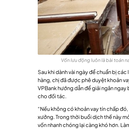
Vốn lưu động luôn là bài toán na
Sau khi dành vài ngày để chuẩn bị các 
hàng, chị đã được phê duyệt khoản va
VPBank hướng dẫn để giải ngân ngay b
cho đối tác.
“Nếu không có khoản vay tín chấp đó, 
xưởng. Trong thời buổi dịch thế này 
vốn nhanh chóng lại càng khó hơn. Làm