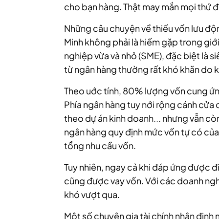
cho bạn hàng. Thật may mắn mọi thứ đã
Những câu chuyện về thiếu vốn lưu độn
Minh không phải là hiếm gặp trong giớ
nghiệp vừa và nhỏ (SME), đặc biệt là si
từ ngân hàng thường rất khó khăn do 
Theo uớc tính, 80% lượng vốn cung ứn
Phía ngân hàng tuy nới rộng cánh cửa
theo dự án kinh doanh... nhưng vẫn còn
ngân hàng quy định mức vốn tự có của
tổng nhu cầu vốn.
Tuy nhiên, ngay cả khi đáp ứng được đ
cũng được vay vốn. Với các doanh nghiệ
khó vượt qua.
Một số chuyên gia tài chính nhận định