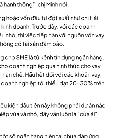
 hanh thông”, chị Minh nói.
g hoặc vốn đầu tư đột suất như chị Hải
i kinh doanh. Trước đây, với các doanh
êu nhỏ, thì việc tiếp cận với nguồn vốn vay
không có tài sản đảm bảo.
g cho SME là từ kênh tín dụng ngân hàng.
 cho doanh nghiệp qua hình thức cho vay
 hạn chế. Hầu hết đối với các khoản vay,
 doanh nghiệp tối thiểu đạt 20-30% trên
iều kiện đầu tiên này không phải dự án nào
p vừa và nhỏ, đây vẫn luôn là “cửa ải”
 một số ngân hàng hiện tại chưa đáp ứng