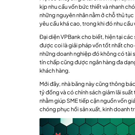
kịp nhu cầu vốn bức thiết và nhanh ch
những nguyên nhân nằm ở chỗ thủ tục g
yêu cầu khá cao, trong khi đó nhu cầu 
Đại diện VPBank cho biết, hiện tại cá
được coi là giải pháp vốn tốt nhất cho
những doanh nghiệp đó không có tài 
tín chấp cũng được ngân hàng đa dạng
khách hàng.
Mới đây, nhà băng này cũng thông báo 
tỷ đồng và có chính sách giảm lãi suất
nhằm giúp SME tiếp cận nguồn vốn giá 
chóng phục hồi sản xuất, kinh doanh t