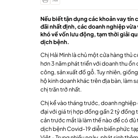
Nếu biết tận dụng các khoản vay tín
đãi nhất định, các doanh nghiệp vừa 
khó về vốn lưu động, tạm thời giải q
dịch bệnh.
Chị Hải Minh là chủ một cửa hàng thủ 
hơn 3 năm phát triển với doanh thu ổn
công, sản xuất đồ gỗ. Tuy nhiên, giốn
hộ kinh doanh khác trên địa bàn, làm 
chị trăn trở nhất.
Chị kể vào tháng trước, doanh nghiệp 
đại với giá trị hợp đồng gần 2 tỷ đồn
cản trước mắt là làm thế nào để có đủ t
dịch bệnh Covid-19 diễn biến phức tạp,
Việt - Trung nhiều ngày, phát sinh thêm 