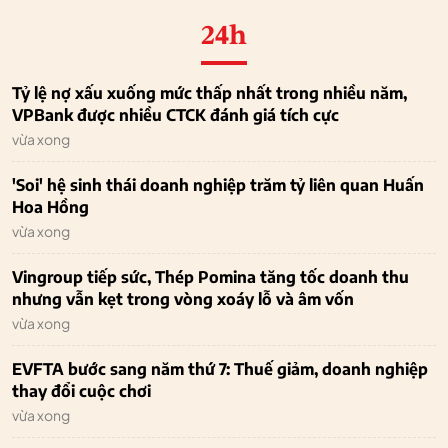
24h
Tỷ lệ nợ xấu xuống mức thấp nhất trong nhiều năm,
VPBank được nhiều CTCK đánh giá tích cực
vừa xong
'Soi' hệ sinh thái doanh nghiệp trăm tỷ liên quan Huấn
Hoa Hồng
vừa xong
Vingroup tiếp sức, Thép Pomina tăng tốc doanh thu
nhưng vẫn kẹt trong vòng xoáy lỗ và âm vốn
vừa xong
EVFTA bước sang năm thứ 7: Thuế giảm, doanh nghiệp
thay đổi cuộc chơi
vừa xong