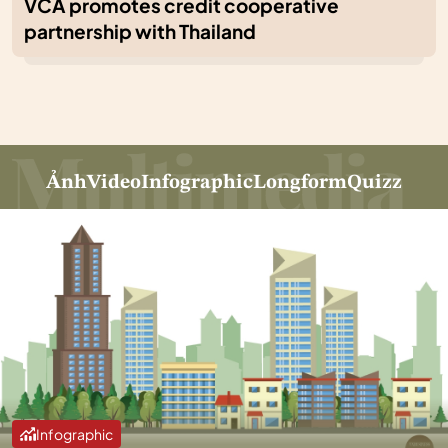
VCA promotes credit cooperative
partnership with Thailand
Ảnh
Video
Infographic
Longform
Quizz
Infographic