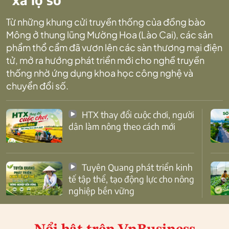
Từ những khung cửi truyền thống của đồng bào
Mông ở thung lũng Mường Hoa (Lào Cai), các sản
phẩm thổ cẩm đã vươn lên các sàn thương mại điện
tử, mở ra hướng phát triển mới cho nghề truyền
thống nhờ ứng dụng khoa học công nghệ và
chuyển đổi số.
HTX thay đổi cuộc chơi, người
dân làm nông theo cách mới
Tuyên Quang phát triển kinh
tế tập thể, tạo động lực cho nông
nghiệp bền vững