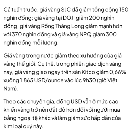
Cả tuần trước, giá vàng SJC đã giảm tổng cộng 150
nghìn đồng; giá vàng tại DOJI giảm 200 nghìn
đồng; giá vàng Rồng Thăng Long giảm mạnh hơn
với 370 nghìn đồng và giá vàng NPQ giảm 300
nghìn đồng mỗi lượng.
Giá vàng trong nước giảm theo xu hướng của giá
vàng thế giới. Cụ thể, trong phiên giao dịch sáng
nay, giá vàng giao ngay trên sàn Kitco
giảm 0,66%
xuống 1.865 USD/ounce vào lúc 9h30 (giờ Việt
Nam).
Theo các chuyên gia, đồng USD vẫn ở mức cao
khiến vàng trở nên đắt đỏ hơn đối với người mua
bằng ngoại tệ khác và làm giảm sức hấp dẫn của
kim loại quý này.