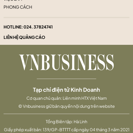
PHONG CÁCH
HOTLINE:
024. 37824741
LIÊN HỆ QUẢNG CÁO
Tạp chí điện tử Kinh Doanh
Cơ quan chủ quản: Liên minh HTX Việt Nam
© Vnbusiness giữ bản quyền nội dung trên website
Tổng Biên tập: Hà Linh
Giấy phép xuất bản: 139/GP-BTTTT cấp ngày 04 tháng 3 năm 2021