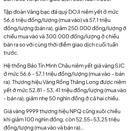
Tập đoàn Vàng bạc đá quý DOJI niêm yết ở mức
56,6 triệu đồng/lượng (mua vào) và 57,1 triệu
đồng/lượng (bán ra), giảm 250.000 đồng/lượng ở
chiều mua vào và 300.000 đồng/lượng ở chiều
bán ra so với cùng thời điểm giao dịch cuối tuần
trước.
Hệ thống Bảo Tín Minh Châu niêm yết giá vàng SJC
ở mức 56,6 - 57,1 triệu đồng/lượng (mua vào – bán
ra). Thương hiệu Vàng Rồng Thăng Long được niêm
yết ở mức 52,81 - 53, 41 triệu đồng/lượng (mua vào
- bán ra), giảm nhẹ 50 nghìn đồng ở cả hai chiều.
Giá vàng 9999 thương hiệu NPQ cũng xuôi chiều
khi giảm 100 nghìn đồng, còn 52,55-53,25 triệu
đồng/lượng (mua vào và bán ra)…