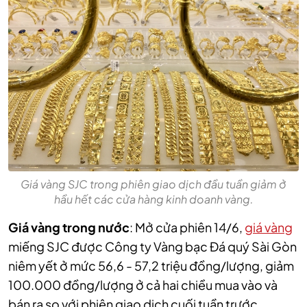
Giá vàng SJC trong phiên giao dịch đầu tuần giảm ở
hầu hết các cửa hàng kinh doanh vàng.
Giá vàng trong nước
: Mở cửa phiên 14/6,
giá vàng
miếng SJC được Công ty Vàng bạc Đá quý Sài Gòn
niêm yết ở mức 56,6 - 57,2 triệu đồng/lượng, giảm
100.000 đồng/lượng ở cả hai chiều mua vào và
bán ra so với phiên giao dịch cuối tuần trước.