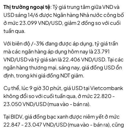
Thị trường ngoại tệ
: Tỷ giá trung tâm giữa VND và
USD sáng 14/6 được Ngân hàng Nhà nước công bố
ở mức 23.099 VND/USD, giảm 2 đồng so với cuối
tuần qua.
Với biên độ /-3% đang được áp dụng, tỷ giá trần
mà các ngân hàng áp dụng hôm nay là 23.791
VND/USD và tỷ giá sàn là 22.406 VND/USD.
Tại các
ngân hàng thương mại, sáng nay, giá đồng USD ổn
định, trong khi giá đồng NDT giảm.
Cụ thể, lúc 9 giờ 30 phút, giá USD tại Vietcombank
không đổi so với cuối tuần qua, ở mức 22.820 -
23.050 VND/USD (mua vào - bán ra).
Tại BIDV, giá đồng bạc xanh được niêm yết ở mức
22.847 - 23.047 VND/USD (mua vào - bán ra), cũng