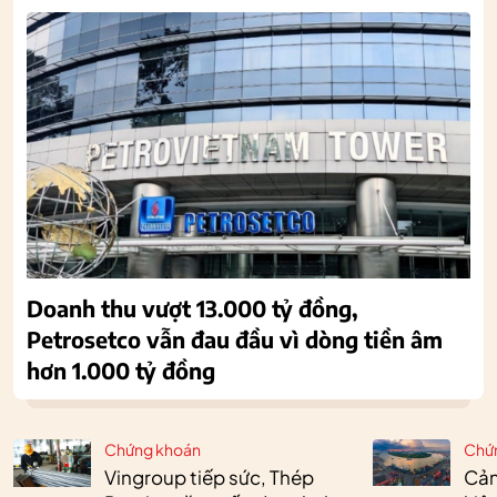
Doanh thu vượt 13.000 tỷ đồng,
Petrosetco vẫn đau đầu vì dòng tiền âm
hơn 1.000 tỷ đồng
Chứng khoán
Chứ
Vingroup tiếp sức, Thép
Cản