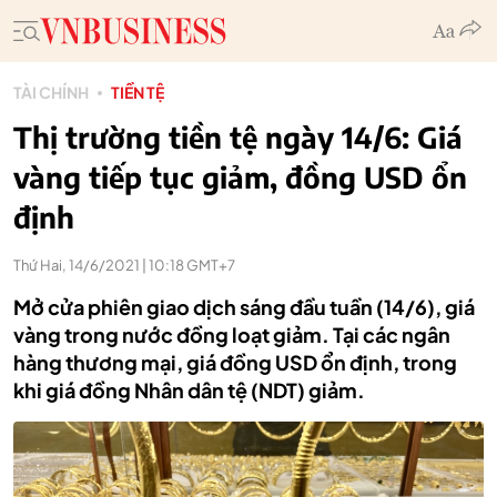
TÀI CHÍNH
TIỀN TỆ
Thị trường tiền tệ ngày 14/6: Giá
vàng tiếp tục giảm, đồng USD ổn
định
Thứ Hai, 14/6/2021 | 10:18 GMT+7
Mở cửa phiên giao dịch sáng đầu tuần (14/6), giá
vàng trong nước đồng loạt giảm. Tại các ngân
hàng thương mại, giá đồng USD ổn định, trong
khi giá đồng Nhân dân tệ (NDT) giảm.