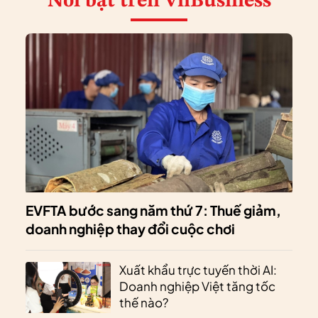
Nổi bật
trên VnBusiness
EVFTA bước sang năm thứ 7: Thuế giảm,
doanh nghiệp thay đổi cuộc chơi
Xuất khẩu trực tuyến thời AI:
Doanh nghiệp Việt tăng tốc
thế nào?