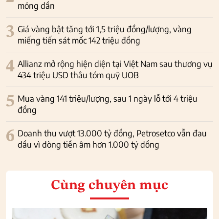
mỏng dần
3
Giá vàng bật tăng tới 1,5 triệu đồng/lượng, vàng
miếng tiến sát mốc 142 triệu đồng
4
Allianz mở rộng hiện diện tại Việt Nam sau thương vụ
434 triệu USD thâu tóm quỹ UOB
5
Mua vàng 141 triệu/lượng, sau 1 ngày lỗ tới 4 triệu
đồng
6
Doanh thu vượt 13.000 tỷ đồng, Petrosetco vẫn đau
đầu vì dòng tiền âm hơn 1.000 tỷ đồng
Cùng chuyên mục