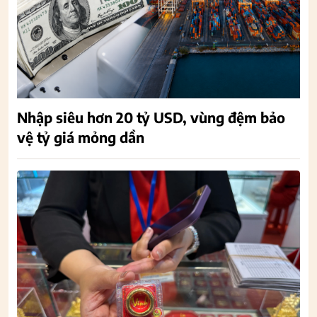
Nhập siêu hơn 20 tỷ USD, vùng đệm bảo
vệ tỷ giá mỏng dần