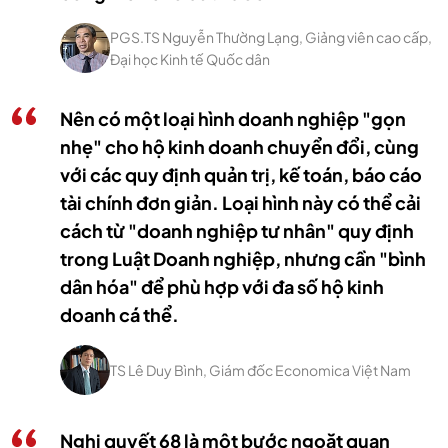
PGS.TS Nguyễn Thường Lạng, Giảng viên cao cấp,
Đại học Kinh tế Quốc dân
Nên có một loại hình doanh nghiệp "gọn
nhẹ" cho hộ kinh doanh chuyển đổi, cùng
với các quy định quản trị, kế toán, báo cáo
tài chính đơn giản. Loại hình này có thể cải
cách từ "doanh nghiệp tư nhân" quy định
trong Luật Doanh nghiệp, nhưng cần "bình
dân hóa" để phù hợp với đa số hộ kinh
doanh cá thể.
TS Lê Duy Bình, Giám đốc Economica Việt Nam
Nghị quyết 68 là một bước ngoặt quan