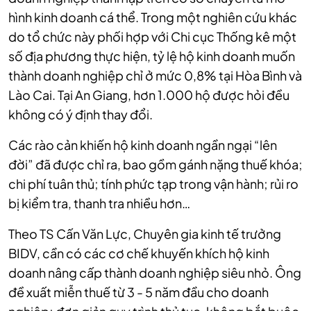
hình kinh doanh cá thể. Trong một nghiên cứu khác
do tổ chức này phối hợp với Chi cục Thống kê một
số địa phương thực hiện, tỷ lệ hộ kinh doanh muốn
thành doanh nghiệp chỉ ở mức 0,8% tại Hòa Bình và
Lào Cai. Tại An Giang, hơn 1.000 hộ được hỏi đều
không có ý định thay đổi.
Các rào cản khiến hộ kinh doanh ngần ngại “lên
đời” đã được chỉ ra, bao gồm gánh nặng thuế khóa;
chi phí tuân thủ; tính phức tạp trong vận hành; rủi ro
bị kiểm tra, thanh tra nhiều hơn…
Theo TS Cấn Văn Lực, Chuyên gia kinh tế trưởng
BIDV, cần có các cơ chế khuyến khích hộ kinh
doanh nâng cấp thành doanh nghiệp siêu nhỏ. Ông
đề xuất miễn thuế từ 3 - 5 năm đầu cho doanh