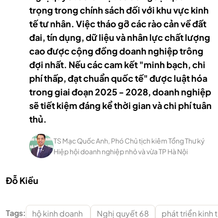
trọng trong chính sách đối với khu vực kinh
tế tư nhân. Việc tháo gỡ các rào cản về đất
đai, tín dụng, dữ liệu và nhân lực chất lượng
cao được cộng đồng doanh nghiệp trông
đợi nhất. Nếu các cam kết "minh bạch, chi
phí thấp, đạt chuẩn quốc tế" được luật hóa
trong giai đoạn 2025 - 2028, doanh nghiệp
sẽ tiết kiệm đáng kể thời gian và chi phí tuân
thủ.
TS Mạc Quốc Anh, Phó Chủ tịch kiêm Tổng Thư ký
Hiệp hội doanh nghiệp nhỏ và vừa TP Hà Nội
Đỗ Kiều
Tags:
hộ kinh doanh
Nghị quyết 68
phát triển kinh 