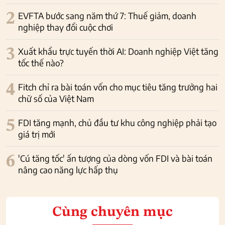
2
EVFTA bước sang năm thứ 7: Thuế giảm, doanh
nghiệp thay đổi cuộc chơi
3
Xuất khẩu trực tuyến thời AI: Doanh nghiệp Việt tăng
tốc thế nào?
4
Fitch chỉ ra bài toán vốn cho mục tiêu tăng trưởng hai
chữ số của Việt Nam
5
FDI tăng mạnh, chủ đầu tư khu công nghiệp phải tạo
giá trị mới
6
'Cú tăng tốc' ấn tượng của dòng vốn FDI và bài toán
nâng cao năng lực hấp thụ
Cùng chuyên mục