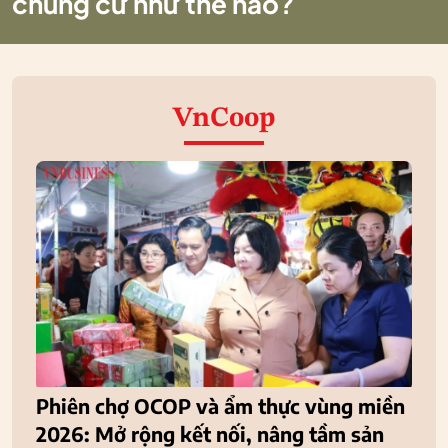
chung cư như thế nào?
VnCoop
Phiên chợ OCOP và ẩm thực vùng miền
2026: Mở rộng kết nối, nâng tầm sản