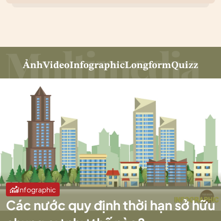
Ảnh
Video
Infographic
Longform
Quizz
Infographic
Các nước quy định thời hạn sở hữu