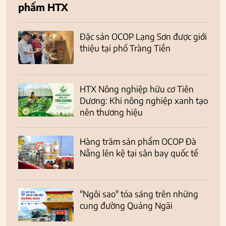
phẩm HTX
Đặc sản OCOP Lạng Sơn được giới
thiệu tại phố Tràng Tiền
HTX Nông nghiệp hữu cơ Tiên
Dương: Khi nông nghiệp xanh tạo
nên thương hiệu
Hàng trăm sản phẩm OCOP Đà
Nẵng lên kệ tại sân bay quốc tế
"Ngôi sao" tỏa sáng trên những
cung đường Quảng Ngãi