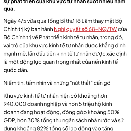
sự phát triển của khu vực tư nhân suốt nhiều năm
qua.
Ngày 4/5 vừa qua Tổng Bí thư Tô Lâm thay mặt Bộ
Chính trị ký ban hành
Nghị quyết số 68-NQ/TW
của
Bộ Chính trị về Phát triển kinh tế tư nhân, trong đó,
vai trò của khu vực kinh tế tư nhân được khẳng định
mạnh mẽ, lần đầu tiên kinh tế tư nhân được xác định
là một động lực quan trọng nhất của nền kinh tế
quốc dân.
Niềm tin, tầm nhìn và những "nút thắt" cần gỡ
Khu vực kinh tế tư nhân hiện có khoảng hơn
940.000 doanh nghiệp và hơn 5 triệu hộ kinh
doanh đang hoạt động, đóng góp khoảng 50%
GDP, hơn 30% tổng thu ngân sách nhà nước và sử
dụng khoảng 82% tổng số lao động vào tăng