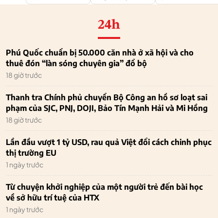
24h
Phú Quốc chuẩn bị 50.000 căn nhà ở xã hội và cho
thuê đón “làn sóng chuyên gia” đổ bộ
18 giờ trước
Thanh tra Chính phủ chuyển Bộ Công an hồ sơ loạt sai
phạm của SJC, PNJ, DOJI, Bảo Tín Mạnh Hải và Mi Hồng
18 giờ trước
Lần đầu vượt 1 tỷ USD, rau quả Việt đổi cách chinh phục
thị trường EU
1 ngày trước
Từ chuyện khởi nghiệp của một người trẻ đến bài học
về sở hữu trí tuệ của HTX
1 ngày trước