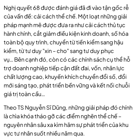
Nghị quyết 68 được đánh giá đã đi vào tận gốc rễ
của vấn đề: cải cách thể chế. Một loạt những giải
pháp mạnh mẽ được đưa ra như cải cách thủ tục
hành chính, cắt giảm điều kiện kinh doanh, số hóa
toàn bộ quy trình, chuyển từ tiền kiểm sang hậu
kiểm, từ tư duy "xin – cho" sang tư duy phục
vụ…
Bên cạnh đó, còn có các chính sách cụ thể hỗ
trợ doanh nghiệp tiếp cận đất đai, vốn, nhân lực
chất lượng cao, khuyến khích chuyển đổi số, đổi
mới sáng tạo, phát triển bền vững và kết nối chuỗi
giá trị toàn cầu…
Theo TS Nguyễn Sĩ Dũng, những giải pháp đó chính
là chìa khóa tháo gỡ các điểm nghẽn thể chế –
nguyên nhân sâu xa kìm hãm sự phát triển của khu
vực tư nhân suốt nhiều năm qua.