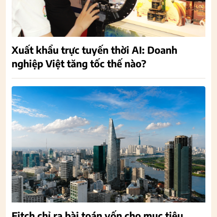
Xuất khẩu trực tuyến thời AI: Doanh
nghiệp Việt tăng tốc thế nào?
Fitch chỉ ra bài toán vốn cho mục tiêu