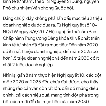
kinh tế tư nhân”, theo TS Nguyễn Sĩ Dũng, nguyên
Phó chủ nhiệm Văn phòng Quốc hội.
Đáng chú ý, đây không phải lần đầu mục tiêu 2 triệu
doanh nghiệp được đưa ra. Từ Nghị quyết số 10-
NQ/TW ngày 3/6/2017 Hội nghị lần thứ năm Ban
Chấp hành Trung ương Đảng khóa XII về phát triển
kinh tế tư nhân đã đặt ra mục tiêu: Đến năm 2020
có ít nhất 1 triệu doanh nghiệp, đến năm 2025 có
hơn 1,5 triệu doanh nghiệp và đến năm 2030 có ít
nhất 2 triệu doanh nghiệp.
Nhìn lại gần 8 năm thực hiện Nghị quyết 10, các cột
mốc 2020 và 2025 đều chưa đạt được, cho thấy
những rào cản vẫn còn rất lớn, cần có những điều
chỉnh, cải cách hiệu quả, mang tính đột phá trong
bối cảnh mới để đạt mục tiêu của năm 2030.