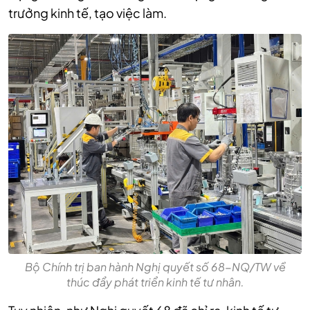
trưởng kinh tế, tạo việc làm.
Bộ Chính trị ban hành Nghị quyết số 68-NQ/TW về
thúc đẩy phát triển kinh tế tư nhân.