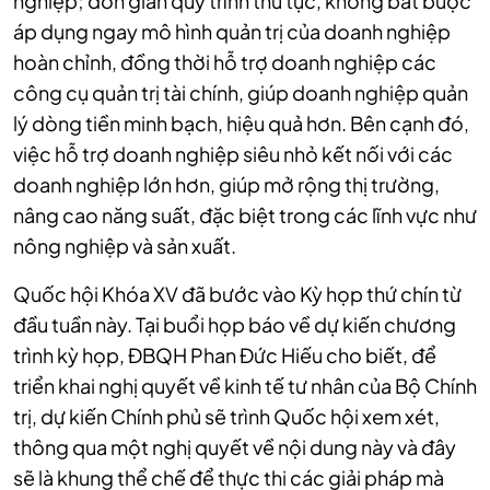
nghiệp; đơn giản quy trình thủ tục, không bắt buộc
áp dụng ngay mô hình quản trị của doanh nghiệp
hoàn chỉnh, đồng thời hỗ trợ doanh nghiệp các
công cụ quản trị tài chính, giúp doanh nghiệp quản
lý dòng tiền minh bạch, hiệu quả hơn. Bên cạnh đó,
việc hỗ trợ doanh nghiệp siêu nhỏ kết nối với các
doanh nghiệp lớn hơn, giúp mở rộng thị trường,
nâng cao năng suất, đặc biệt trong các lĩnh vực như
nông nghiệp và sản xuất.
Quốc hội Khóa XV đã bước vào Kỳ họp thứ chín từ
đầu tuần này. Tại buổi họp báo về dự kiến chương
trình kỳ họp, ĐBQH Phan Đức Hiếu cho biết, để
triển khai nghị quyết về kinh tế tư nhân của Bộ Chính
trị, dự kiến Chính phủ sẽ trình Quốc hội xem xét,
thông qua một nghị quyết về nội dung này và đây
sẽ là khung thể chế để thực thi các giải pháp mà