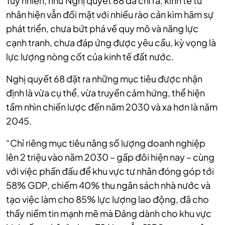
Tuy nhiên, như Nghị quyết 68 đã chỉ ra, kinh tế tư
nhân hiện vẫn đối mặt với nhiều rào cản kìm hãm sự
phát triển, chưa bứt phá về quy mô và năng lực
cạnh tranh, chưa đáp ứng được yêu cầu, kỳ vọng là
lực lượng nòng cốt của kinh tế đất nước.
Nghị quyết 68 đặt ra những mục tiêu được nhận
định là vừa cụ thể, vừa truyền cảm hứng, thể hiện
tầm nhìn chiến lược đến năm 2030 và xa hơn là năm
2045.
“Chỉ riêng mục tiêu nâng số lượng doanh nghiệp
lên 2 triệu vào năm 2030 – gấp đôi hiện nay – cùng
với việc phấn đấu để khu vực tư nhân đóng góp tới
58% GDP, chiếm 40% thu ngân sách nhà nước và
tạo việc làm cho 85% lực lượng lao động, đã cho
thấy niềm tin mạnh mẽ mà Đảng dành cho khu vực