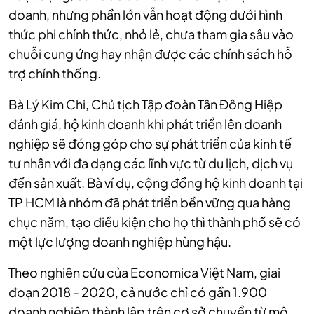
doanh, nhưng phần lớn vẫn hoạt động dưới hình
thức phi chính thức, nhỏ lẻ, chưa tham gia sâu vào
chuỗi cung ứng hay nhận được các chính sách hỗ
trợ chính thống.
Bà Lý Kim Chi, Chủ tịch Tập đoàn Tân Đông Hiệp
đánh giá, hộ kinh doanh khi phát triển lên doanh
nghiệp sẽ đóng góp cho sự phát triển của kinh tế
tư nhân với đa dạng các lĩnh vực từ du lịch, dịch vụ
đến sản xuất. Bà ví dụ, cộng đồng hộ kinh doanh tại
TP HCM là nhóm đã phát triển bền vững qua hàng
chục năm, tạo điều kiện cho họ thì thành phố sẽ có
một lực lượng doanh nghiệp hùng hậu.
Theo nghiên cứu của Economica Việt Nam, giai
đoạn 2018 - 2020, cả nước chỉ có gần 1.900
doanh nghiệp thành lập trên cơ sở chuyển từ mô