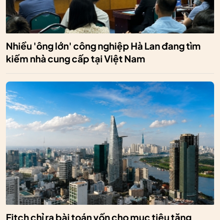
Nhiều 'ông lớn' công nghiệp Hà Lan đang tìm
kiếm nhà cung cấp tại Việt Nam
Fitch chỉ ra bài toán vốn cho mục tiêu tăng