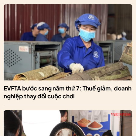
EVFTA bước sang năm thứ 7: Thuế giảm, doanh
nghiệp thay đổi cuộc chơi