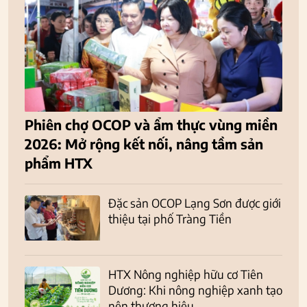
Phiên chợ OCOP và ẩm thực vùng miền
2026: Mở rộng kết nối, nâng tầm sản
phẩm HTX
Đặc sản OCOP Lạng Sơn được giới
thiệu tại phố Tràng Tiền
HTX Nông nghiệp hữu cơ Tiên
Dương: Khi nông nghiệp xanh tạo
nên thương hiệu