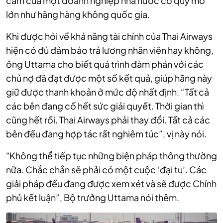
cảm của một doanh nghiệp nhà nước có quy mô
lớn như hãng hàng không quốc gia.
Khi được hỏi về khả năng tài chính của Thai Airways
hiện có đủ đảm bảo trả lương nhân viên hay không,
ông Uttama cho biết quá trình đàm phán với các
chủ nợ đã đạt được một số kết quả, giúp hãng này
giữ được thanh khoản ở mức độ nhất định. “Tất cả
các bên đang cố hết sức giải quyết. Thời gian thì
cũng hết rồi. Thai Airways phải thay đổi. Tất cả các
bên đều đang hợp tác rất nghiêm túc”, vị này nói.
"Không thể tiếp tục những biện pháp thông thường
nữa. Chắc chắn sẽ phải có một cuộc ‘đại tu’. Các
giải pháp đều đang được xem xét và sẽ được Chính
phủ kết luận”, Bộ trưởng Uttama nói thêm.