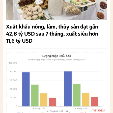
Xuất khẩu nông, lâm, thủy sản đạt gần
42,8 tỷ USD sau 7 tháng, xuất siêu hơn
11,6 tỷ USD