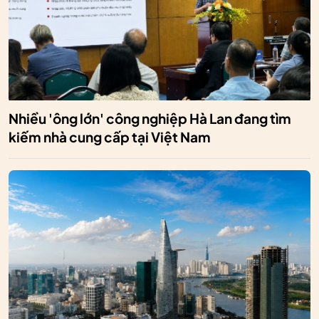
Nhiều 'ông lớn' công nghiệp Hà Lan đang tìm
kiếm nhà cung cấp tại Việt Nam