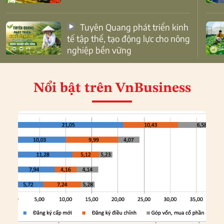
Tuyên Quang phát triển kinh
tế tập thể, tạo động lực cho nông
nghiệp bền vững
Nổi bật
trên VnBusiness