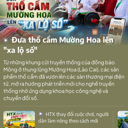
Đưa thổ cẩm Mường Hoa lên
"xa lộ số"
Từ những khung cửi truyền thống của đồng bào
Mông ở thung lũng Mường Hoa (Lào Cai), các sản
phẩm thổ cẩm đã vươn lên các sàn thương mại điện
tử, mở ra hướng phát triển mới cho nghề truyền
thống nhờ ứng dụng khoa học công nghệ và
chuyển đổi số.
HTX thay đổi cuộc chơi, người
dân làm nông theo cách mới