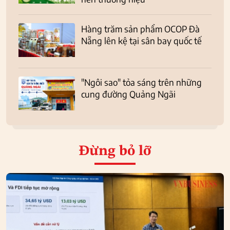
Hàng trăm sản phẩm OCOP Đà
Nẵng lên kệ tại sân bay quốc tế
"Ngôi sao" tỏa sáng trên những
cung đường Quảng Ngãi
Đừng bỏ lỡ