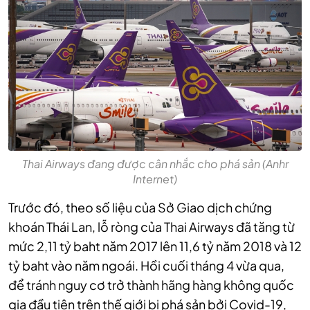
Thai Airways đang được cân nhắc cho phá sản (Anhr
Internet)
Trước đó, theo số liệu của Sở Giao dịch chứng
khoán Thái Lan, lỗ ròng của Thai Airways đã tăng từ
mức 2,11 tỷ baht năm 2017 lên 11,6 tỷ năm 2018 và 12
tỷ baht vào năm ngoái. Hồi cuối tháng 4 vừa qua,
để tránh nguy cơ trở thành hãng hàng không quốc
gia đầu tiên trên thế giới bị phá sản bởi Covid-19,