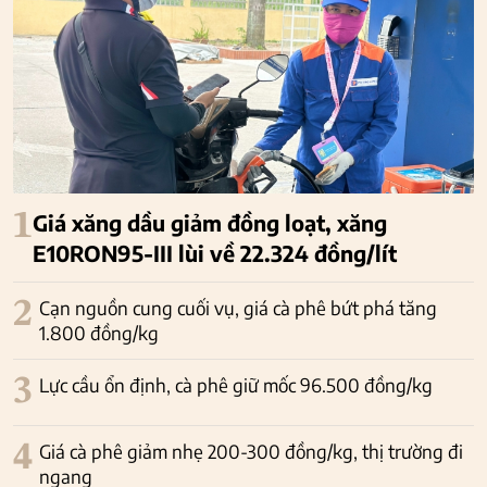
1
Giá xăng dầu giảm đồng loạt, xăng
E10RON95-III lùi về 22.324 đồng/lít
2
Cạn nguồn cung cuối vụ, giá cà phê bứt phá tăng
1.800 đồng/kg
3
Lực cầu ổn định, cà phê giữ mốc 96.500 đồng/kg
4
Giá cà phê giảm nhẹ 200-300 đồng/kg, thị trường đi
ngang