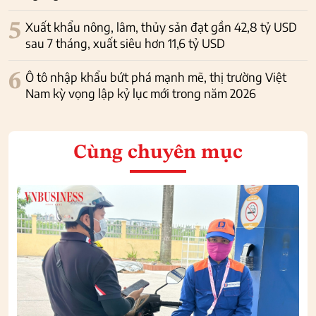
5
Xuất khẩu nông, lâm, thủy sản đạt gần 42,8 tỷ USD
sau 7 tháng, xuất siêu hơn 11,6 tỷ USD
6
Ô tô nhập khẩu bứt phá mạnh mẽ, thị trường Việt
Nam kỳ vọng lập kỷ lục mới trong năm 2026
Cùng chuyên mục