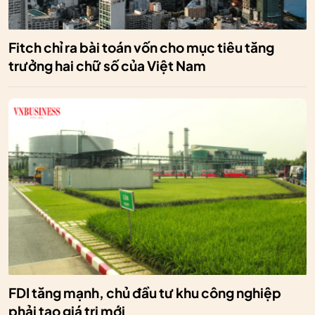
Fitch chỉ ra bài toán vốn cho mục tiêu tăng
trưởng hai chữ số của Việt Nam
FDI tăng mạnh, chủ đầu tư khu công nghiệp
phải tạo giá trị mới