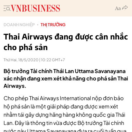
DOANH NGHIỆP
THỊ TRƯỜNG
Thai Airways đang được cân nhắc
cho phá sản
Thứ Hai, 18/5/2020 | 10:22 GMT+7
Bộ trưởng Tài chính Thái Lan Uttama Savanayana
xác nhận đang xem xét khả năng cho phá sản Thai
Airways.
Cho phép Thai Airways International nộp đơn bảo
hộ phá sản là một giải pháp đang được xem xét
nhằm tái gây dựng hãng hàng không quốc gia Thái
Lan. Đây là thông tin vừa được Bộ trưởng Tài chính
nước này Uttama Savanayana đưa ra cuối tuần qua.