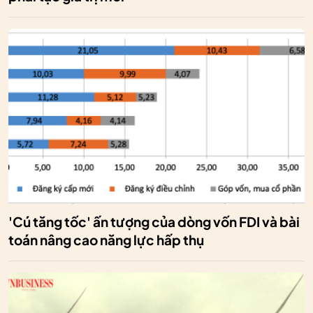
'Cú tăng tốc' ấn tượng của dòng vốn FDI và bài
toán nâng cao năng lực hấp thụ