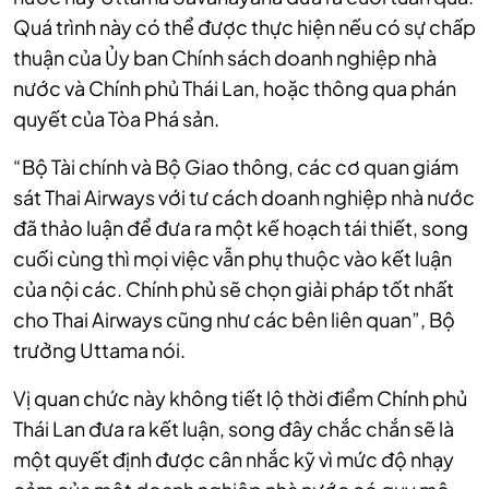
Quá trình này có thể được thực hiện nếu có sự chấp
thuận của Ủy ban Chính sách doanh nghiệp nhà
nước và Chính phủ Thái Lan, hoặc thông qua phán
quyết của Tòa Phá sản.
“Bộ Tài chính và Bộ Giao thông, các cơ quan giám
sát Thai Airways với tư cách doanh nghiệp nhà nước
đã thảo luận để đưa ra một kế hoạch tái thiết, song
cuối cùng thì mọi việc vẫn phụ thuộc vào kết luận
của nội các. Chính phủ sẽ chọn giải pháp tốt nhất
cho Thai Airways cũng như các bên liên quan”, Bộ
trưởng Uttama nói.
Vị quan chức này không tiết lộ thời điểm Chính phủ
Thái Lan đưa ra kết luận, song đây chắc chắn sẽ là
một quyết định được cân nhắc kỹ vì mức độ nhạy