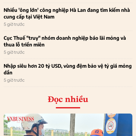
Nhiều 'ông lớn' công nghiệp Hà Lan đang tìm kiếm nhà
cung cấp tại Việt Nam
5 giờ trước
Cục Thuế "truy" nhóm doanh nghiệp báo lãi mỏng và
thua lỗ triền miên
5 giờ trước
Nhập siêu hơn 20 tỷ USD, vùng đệm bảo vệ tỷ giá mỏng
dần
5 giờ trước
Đọc nhiều