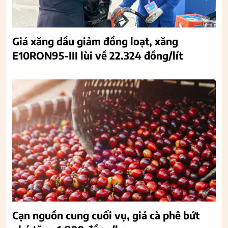
Giá xăng dầu giảm đồng loạt, xăng
E10RON95-III lùi về 22.324 đồng/lít
Cạn nguồn cung cuối vụ, giá cà phê bứt