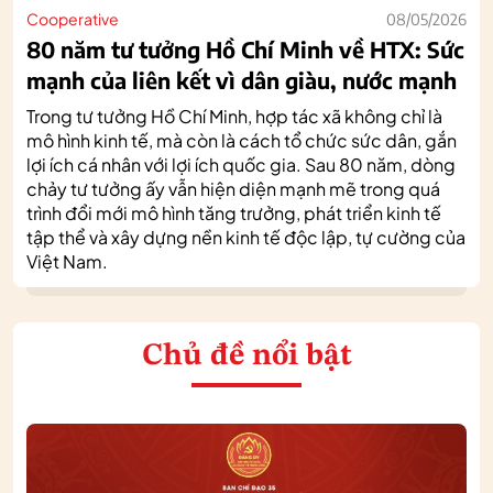
Cooperative
08/05/2026
80 năm tư tưởng Hồ Chí Minh về HTX: Sức
mạnh của liên kết vì dân giàu, nước mạnh
Trong tư tưởng Hồ Chí Minh, hợp tác xã không chỉ là
mô hình kinh tế, mà còn là cách tổ chức sức dân, gắn
lợi ích cá nhân với lợi ích quốc gia. Sau 80 năm, dòng
chảy tư tưởng ấy vẫn hiện diện mạnh mẽ trong quá
trình đổi mới mô hình tăng trưởng, phát triển kinh tế
tập thể và xây dựng nền kinh tế độc lập, tự cường của
Việt Nam.
Chủ đề nổi bật