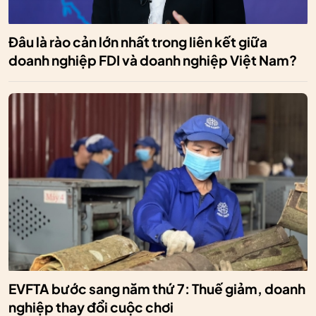
Đâu là rào cản lớn nhất trong liên kết giữa
doanh nghiệp FDI và doanh nghiệp Việt Nam?
EVFTA bước sang năm thứ 7: Thuế giảm, doanh
nghiệp thay đổi cuộc chơi