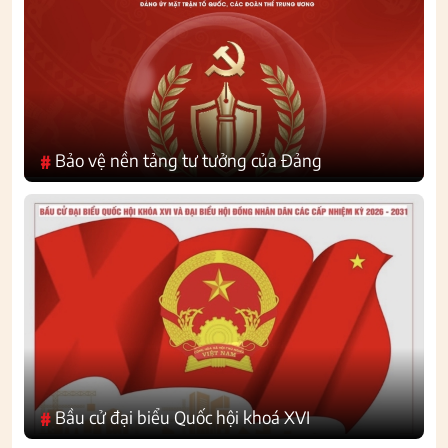
Bảo vệ nền tảng tư tưởng của Đảng
#
Bầu cử đại biểu Quốc hội khoá XVI
#