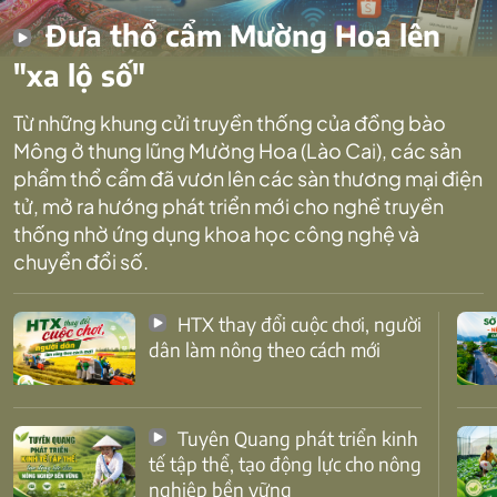
Đưa thổ cẩm Mường Hoa lên
"xa lộ số"
Từ những khung cửi truyền thống của đồng bào
Mông ở thung lũng Mường Hoa (Lào Cai), các sản
phẩm thổ cẩm đã vươn lên các sàn thương mại điện
tử, mở ra hướng phát triển mới cho nghề truyền
thống nhờ ứng dụng khoa học công nghệ và
chuyển đổi số.
HTX thay đổi cuộc chơi, người
dân làm nông theo cách mới
Tuyên Quang phát triển kinh
tế tập thể, tạo động lực cho nông
nghiệp bền vững