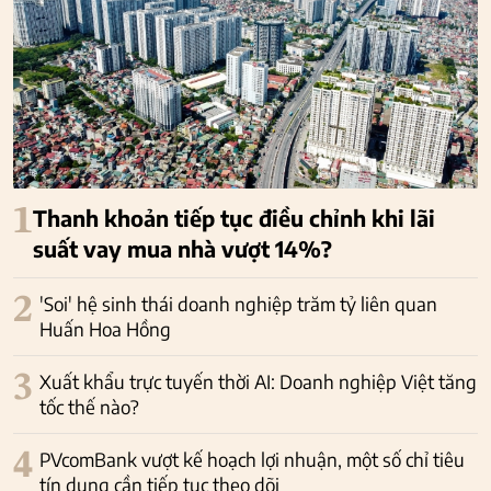
1
Thanh khoản tiếp tục điều chỉnh khi lãi
suất vay mua nhà vượt 14%?
2
'Soi' hệ sinh thái doanh nghiệp trăm tỷ liên quan
Huấn Hoa Hồng
3
Xuất khẩu trực tuyến thời AI: Doanh nghiệp Việt tăng
tốc thế nào?
4
PVcomBank vượt kế hoạch lợi nhuận, một số chỉ tiêu
tín dụng cần tiếp tục theo dõi