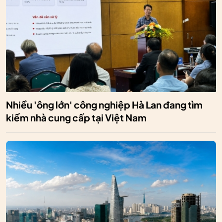
Nhiều 'ông lớn' công nghiệp Hà Lan đang tìm
kiếm nhà cung cấp tại Việt Nam