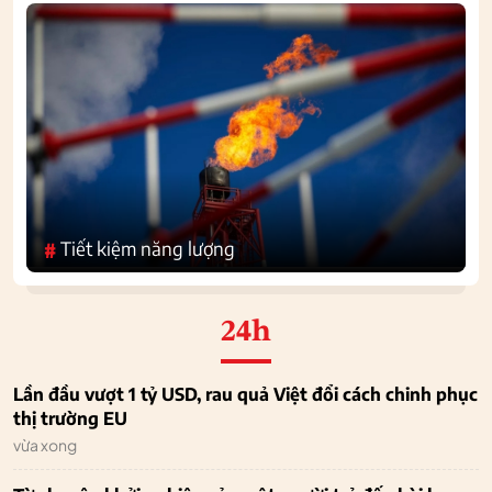
Tiết kiệm năng lượng
#
24h
Lần đầu vượt 1 tỷ USD, rau quả Việt đổi cách chinh phục
thị trường EU
vừa xong