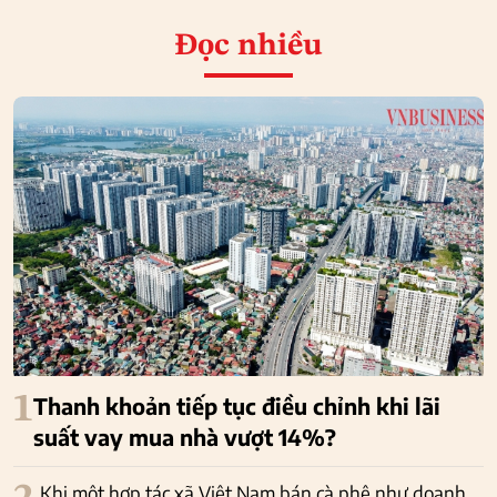
Đọc nhiều
1
Thanh khoản tiếp tục điều chỉnh khi lãi
suất vay mua nhà vượt 14%?
Khi một hợp tác xã Việt Nam bán cà phê như doanh