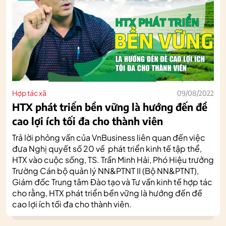
Hợp tác xã
09/08/2022
HTX phát triển bền vững là hướng đến đề
cao lợi ích tối đa cho thành viên
Trả lời phỏng vấn của
VnBusiness
liên quan đến việc
đưa Nghị quyết số 20 về phát triển kinh tế tập thể,
HTX vào cuộc sống, TS. Trần Minh Hải, Phó Hiệu trưởng
Trường Cán bộ quản lý NN&PTNT II (Bộ NN&PTNT),
Giám đốc Trung tâm Đào tạo và Tư vấn kinh tế hợp tác
cho rằng, HTX phát triển bền vững là hướng đến đề
cao lợi ích tối đa cho thành viên.