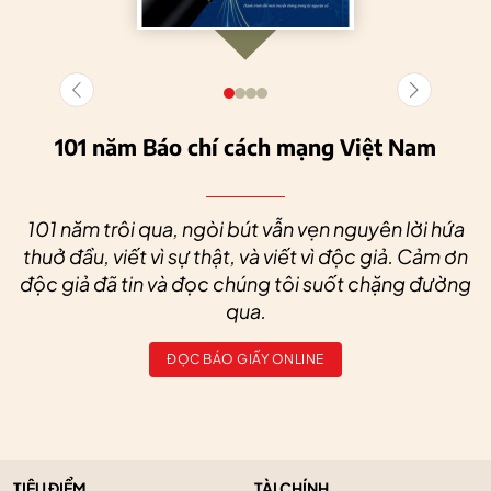
101 năm Báo chí cách mạng Việt Nam
101 năm trôi qua, ngòi bút vẫn vẹn nguyên lời hứa
thuở đầu, viết vì sự thật, và viết vì độc giả. Cảm ơn
độc giả đã tin và đọc chúng tôi suốt chặng đường
qua.
ĐỌC BÁO GIẤY ONLINE
TIÊU ĐIỂM
TÀI CHÍNH