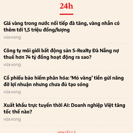
24h
Giá vàng trong nước nối tiếp đà tăng, vàng nhẫn có
thêm tới 1,5 triệu đồng/lượng
vừa xong
Công ty môi giới bất động sản S-Realty Đà Nẵng nợ
thuế hơn 74 tỷ đồng hoạt động ra sao?
vừa xong
Cổ phiếu bảo hiểm phân hóa: ‘Mỏ vàng’ tiền gửi nâng
đỡ lợi nhuận nhưng chưa đủ tạo sóng
vừa xong
Xuất khẩu trực tuyến thời AI: Doanh nghiệp Việt tăng
tốc thế nào?
vừa xong
XEM TẤT CẢ