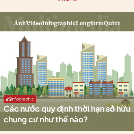
Ảnh
Video
Infographic
Longform
Quizz
Infographic
Các nước quy định thời hạn sở hữu
chung cư như thế nào?