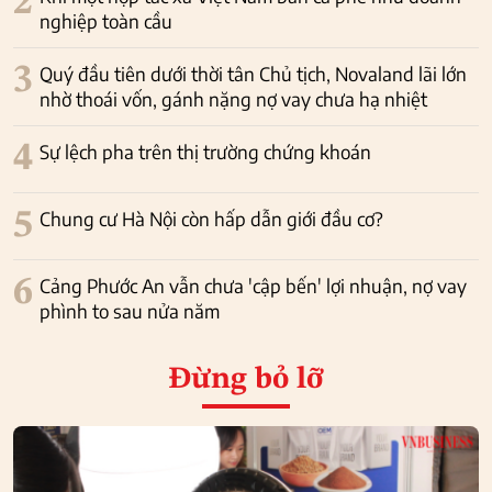
2
nghiệp toàn cầu
3
Quý đầu tiên dưới thời tân Chủ tịch, Novaland lãi lớn
nhờ thoái vốn, gánh nặng nợ vay chưa hạ nhiệt
4
Sự lệch pha trên thị trường chứng khoán
5
Chung cư Hà Nội còn hấp dẫn giới đầu cơ?
6
Cảng Phước An vẫn chưa 'cập bến' lợi nhuận, nợ vay
phình to sau nửa năm
Đừng bỏ lỡ