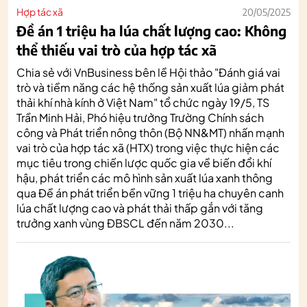
Hợp tác xã
20/05/2025
Đề án 1 triệu ha lúa chất lượng cao: Không
thể thiếu vai trò của hợp tác xã
Chia sẻ với VnBusiness bên lề Hội thảo "Đánh giá vai
trò và tiềm năng các hệ thống sản xuất lúa giảm phát
thải khí nhà kính ở Việt Nam" tổ chức ngày 19/5, TS
Trần Minh Hải, Phó hiệu trưởng Trường Chính sách
công và Phát triển nông thôn (Bộ NN&MT) nhấn mạnh
vai trò của hợp tác xã (HTX) trong việc thực hiện các
mục tiêu trong chiến lược quốc gia về biến đổi khí
hậu, phát triển các mô hình sản xuất lúa xanh thông
qua Đề án phát triển bền vững 1 triệu ha chuyên canh
lúa chất lượng cao và phát thải thấp gắn với tăng
trưởng xanh vùng ĐBSCL đến năm 2030...