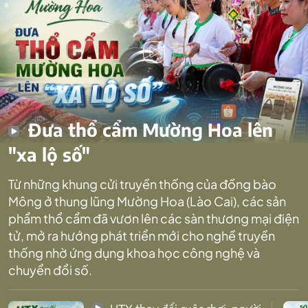
Đưa thổ cẩm Mường Hoa lên
"xa lộ số"
Từ những khung cửi truyền thống của đồng bào
Mông ở thung lũng Mường Hoa (Lào Cai), các sản
phẩm thổ cẩm đã vươn lên các sàn thương mại điện
tử, mở ra hướng phát triển mới cho nghề truyền
thống nhờ ứng dụng khoa học công nghệ và
chuyển đổi số.