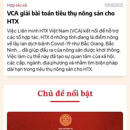
Hợp tác xã
17/06/2021
VCA giải bài toán tiêu thụ nông sản cho
HTX
Việc Liên minh HTX Việt Nam (VCA) kết nối để hỗ trợ
các tổ hợp tác, HTX ở những tỉnh đang là điểm nóng
về lây lan dịch bệnh Covid-19 như Bắc Giang, Bắc
Ninh... đã giúp đầu ra của nông sản được khơi thông.
Việc làm cụ thể này đã tạo sự quan tâm của xã hội,
các cấp, ngành, địa phương và nhằm tìm biện pháp
dài hạn trong tiêu thụ nông sản cho HTX.
Chủ đề nổi bật