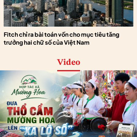
Fitch chỉ ra bài toán vốn cho mục tiêu tăng
trưởng hai chữ số của Việt Nam
Video