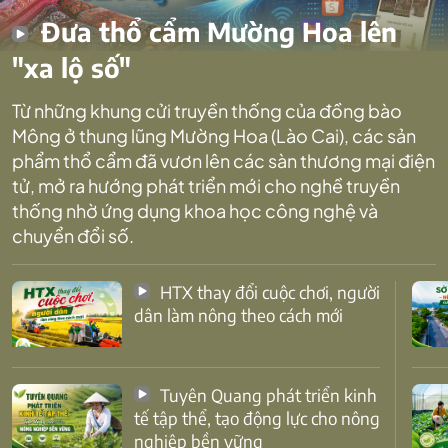
Đưa thổ cẩm Mường Hoa lên
"xa lộ số"
Từ những khung cửi truyền thống của đồng bào
Mông ở thung lũng Mường Hoa (Lào Cai), các sản
phẩm thổ cẩm đã vươn lên các sàn thương mại điện
tử, mở ra hướng phát triển mới cho nghề truyền
thống nhờ ứng dụng khoa học công nghệ và
chuyển đổi số.
HTX thay đổi cuộc chơi, người
dân làm nông theo cách mới
Tuyên Quang phát triển kinh
tế tập thể, tạo động lực cho nông
nghiệp bền vững