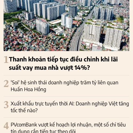
1
Thanh khoản tiếp tục điều chỉnh khi lãi
suất vay mua nhà vượt 14%?
2
'Soi' hệ sinh thái doanh nghiệp trăm tỷ liên quan
Huấn Hoa Hồng
3
Xuất khẩu trực tuyến thời AI: Doanh nghiệp Việt tăng
tốc thế nào?
4
PVcomBank vượt kế hoạch lợi nhuận, một số chỉ tiêu
tín dụng cần tiếp tục theo dõi