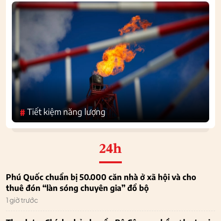
Tiết kiệm năng lượng
#
24h
Phú Quốc chuẩn bị 50.000 căn nhà ở xã hội và cho
thuê đón “làn sóng chuyên gia” đổ bộ
1 giờ trước