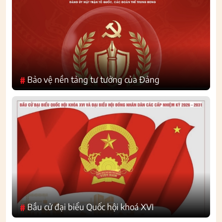
Bảo vệ nền tảng tư tưởng của Đảng
#
Bầu cử đại biểu Quốc hội khoá XVI
#