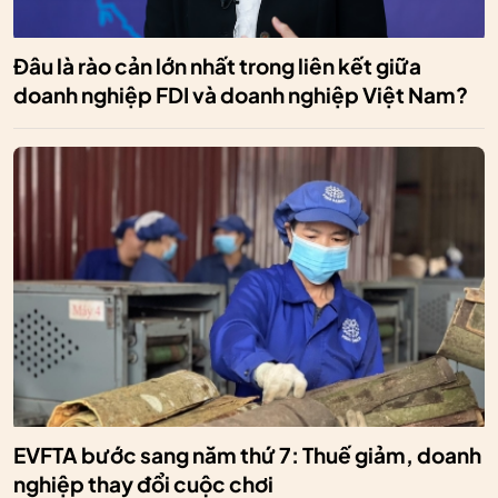
Đâu là rào cản lớn nhất trong liên kết giữa
doanh nghiệp FDI và doanh nghiệp Việt Nam?
EVFTA bước sang năm thứ 7: Thuế giảm, doanh
nghiệp thay đổi cuộc chơi