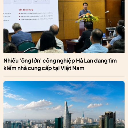
Nhiều 'ông lớn' công nghiệp Hà Lan đang tìm
kiếm nhà cung cấp tại Việt Nam