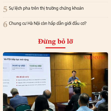
5
Sự lệch pha trên thị trường chứng khoán
6
Chung cư Hà Nội còn hấp dẫn giới đầu cơ?
Đừng bỏ lỡ