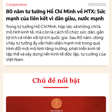
Cooperative
08/05/2026
80 năm tư tưởng Hồ Chí Minh về HTX: Sức
mạnh của liên kết vì dân giàu, nước mạnh
Trong tư tưởng Hồ Chí Minh, hợp tác xã không chỉ là
mô hình kinh tế, mà còn là cách tổ chức sức dân, gắn
lợi ích cá nhân với lợi ích quốc gia. Sau 80 năm, dòng
chảy tư tưởng ấy vẫn hiện diện mạnh mẽ trong quá
trình đổi mới mô hình tăng trưởng, phát triển kinh tế
tập thể và xây dựng nền kinh tế độc lập, tự cường của
Việt Nam.
Chủ đề nổi bật