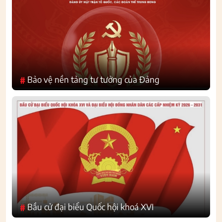
Bảo vệ nền tảng tư tưởng của Đảng
#
Bầu cử đại biểu Quốc hội khoá XVI
#