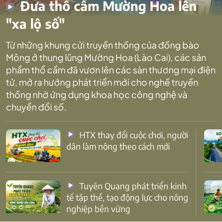
Đưa thổ cẩm Mường Hoa lên
"xa lộ số"
Từ những khung cửi truyền thống của đồng bào
Mông ở thung lũng Mường Hoa (Lào Cai), các sản
phẩm thổ cẩm đã vươn lên các sàn thương mại điện
tử, mở ra hướng phát triển mới cho nghề truyền
thống nhờ ứng dụng khoa học công nghệ và
chuyển đổi số.
HTX thay đổi cuộc chơi, người
dân làm nông theo cách mới
Tuyên Quang phát triển kinh
tế tập thể, tạo động lực cho nông
nghiệp bền vững