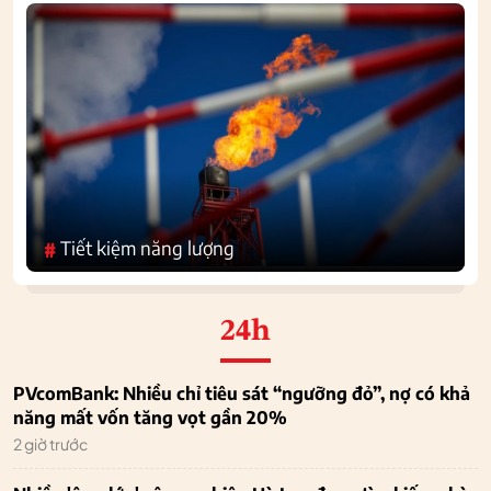
Tiết kiệm năng lượng
#
24h
PVcomBank: Nhiều chỉ tiêu sát “ngưỡng đỏ”, nợ có khả
năng mất vốn tăng vọt gần 20%
2 giờ trước