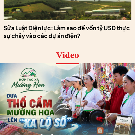
Sửa Luật Điện lực: Làm sao để vốn tỷ USD thực
sự chảy vào các dự án điện?
Video