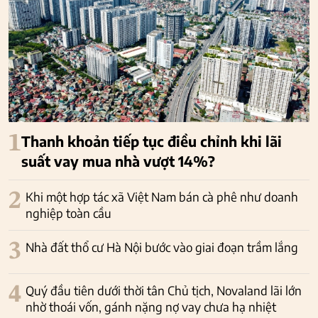
1
Thanh khoản tiếp tục điều chỉnh khi lãi
suất vay mua nhà vượt 14%?
2
Khi một hợp tác xã Việt Nam bán cà phê như doanh
nghiệp toàn cầu
3
Nhà đất thổ cư Hà Nội bước vào giai đoạn trầm lắng
4
Quý đầu tiên dưới thời tân Chủ tịch, Novaland lãi lớn
nhờ thoái vốn, gánh nặng nợ vay chưa hạ nhiệt