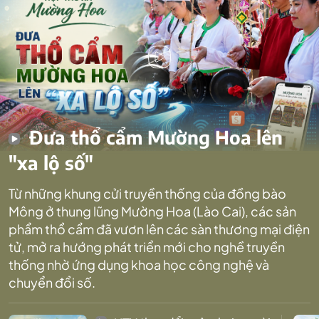
Đưa thổ cẩm Mường Hoa lên
"xa lộ số"
Từ những khung cửi truyền thống của đồng bào
Mông ở thung lũng Mường Hoa (Lào Cai), các sản
phẩm thổ cẩm đã vươn lên các sàn thương mại điện
tử, mở ra hướng phát triển mới cho nghề truyền
thống nhờ ứng dụng khoa học công nghệ và
chuyển đổi số.