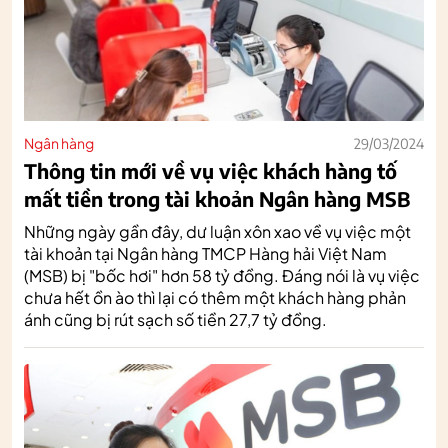
Ngân hàng
29/03/2024
Thông tin mới về vụ việc khách hàng tố
mất tiền trong tài khoản Ngân hàng MSB
Những ngày gần đây, dư luận xôn xao về vụ việc một
tài khoản tại Ngân hàng TMCP Hàng hải Việt Nam
(MSB) bị "bốc hơi" hơn 58 tỷ đồng. Đáng nói là vụ việc
chưa hết ồn ào thì lại có thêm một khách hàng phản
ánh cũng bị rút sạch số tiền 27,7 tỷ đồng.