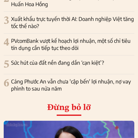
Huấn Hoa Hồng
3
Xuất khẩu trực tuyến thời AI: Doanh nghiệp Việt tăng
tốc thế nào?
4
PVcomBank vượt kế hoạch lợi nhuận, một số chỉ tiêu
tín dụng cần tiếp tục theo dõi
5
Sức hút của đất nền đang dần ‘cạn kiệt’?
6
Cảng Phước An vẫn chưa 'cập bến' lợi nhuận, nợ vay
phình to sau nửa năm
Đừng bỏ lỡ