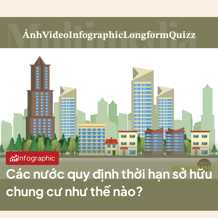
Ảnh
Video
Infographic
Longform
Quizz
Infographic
Các nước quy định thời hạn sở hữu
chung cư như thế nào?