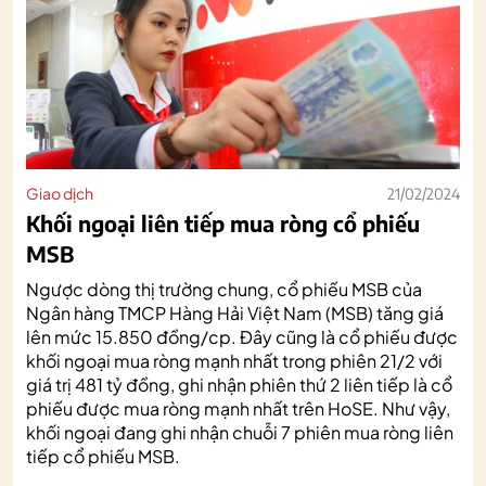
Giao dịch
21/02/2024
Khối ngoại liên tiếp mua ròng cổ phiếu
MSB
Ngược dòng thị trường chung, cổ phiếu MSB của
Ngân hàng TMCP Hàng Hải Việt Nam (MSB) tăng giá
lên mức 15.850 đồng/cp. Đây cũng là cổ phiếu được
khối ngoại mua ròng mạnh nhất trong phiên 21/2 với
giá trị 481 tỷ đồng, ghi nhận phiên thứ 2 liên tiếp là cổ
phiếu được mua ròng mạnh nhất trên HoSE. Như vậy,
khối ngoại đang ghi nhận chuỗi 7 phiên mua ròng liên
tiếp cổ phiếu MSB.