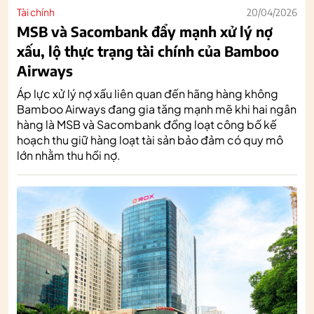
Tài chính
20/04/2026
MSB và Sacombank đẩy mạnh xử lý nợ
xấu, lộ thực trạng tài chính của Bamboo
Airways
Áp lực xử lý nợ xấu liên quan đến hãng hàng không
Bamboo Airways đang gia tăng mạnh mẽ khi hai ngân
hàng là MSB và Sacombank đồng loạt công bố kế
hoạch thu giữ hàng loạt tài sản bảo đảm có quy mô
lớn nhằm thu hồi nợ.