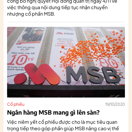
công bố nghị quyết Hội đồng quản trị ngày 4/11 về
việc thông qua nội dung tiếp tục nhận chuyển
nhượng cổ phần MSB.
Cổ phiếu
19/10/2020
Ngân hàng MSB mang gì lên sàn?
Việc niêm yết cổ phiếu được cho là mục tiêu quan
trọng tiếp theo góp phần giúp MSB nâng cao vị thế