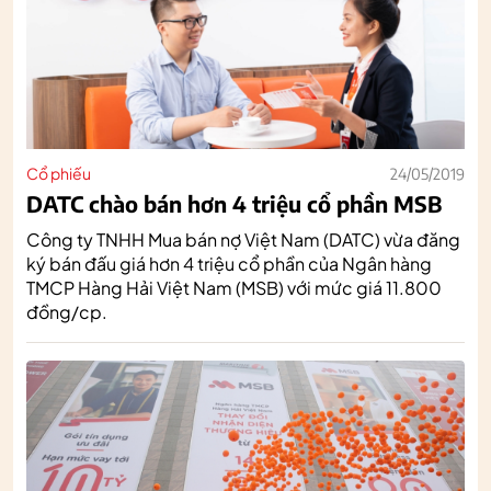
Cổ phiếu
24/05/2019
DATC chào bán hơn 4 triệu cổ phần MSB
Công ty TNHH Mua bán nợ Việt Nam (DATC) vừa đăng
ký bán đấu giá hơn 4 triệu cổ phần của Ngân hàng
TMCP Hàng Hải Việt Nam (MSB) với mức giá 11.800
đồng/cp.