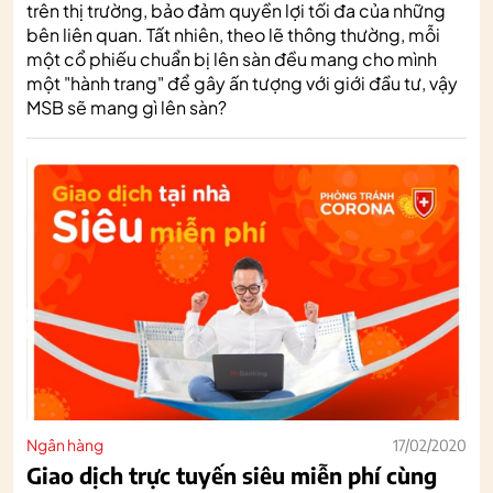
trên thị trường, bảo đảm quyền lợi tối đa của những
bên liên quan. Tất nhiên, theo lẽ thông thường, mỗi
một cổ phiếu chuẩn bị lên sàn đều mang cho mình
một "hành trang" để gây ấn tượng với giới đầu tư, vậy
MSB sẽ mang gì lên sàn?
Ngân hàng
17/02/2020
Giao dịch trực tuyến siêu miễn phí cùng