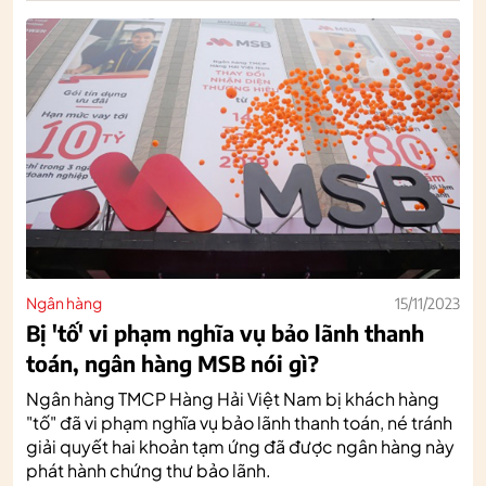
Ngân hàng
15/11/2023
Bị 'tố' vi phạm nghĩa vụ bảo lãnh thanh
toán, ngân hàng MSB nói gì?
Ngân hàng TMCP Hàng Hải Việt Nam bị khách hàng
"tố" đã vi phạm nghĩa vụ bảo lãnh thanh toán, né tránh
giải quyết hai khoản tạm ứng đã được ngân hàng này
phát hành chứng thư bảo lãnh.