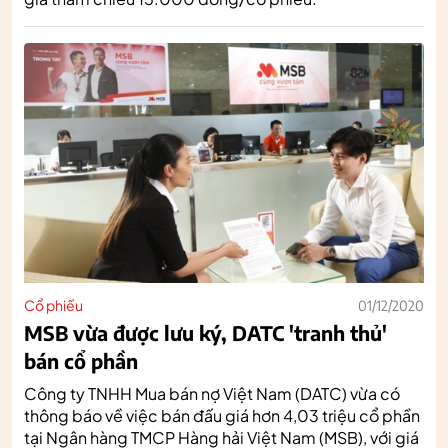
Cổ phiếu
01/12/2020
MSB vừa được lưu ký, DATC 'tranh thủ'
bán cổ phần
Công ty TNHH Mua bán nợ Việt Nam (DATC) vừa có
thông báo về việc bán đấu giá hơn 4,03 triệu cổ phần
tại Ngân hàng TMCP Hàng hải Việt Nam (MSB), với giá