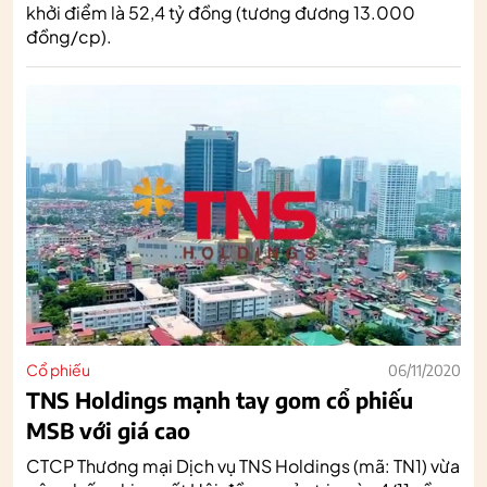
khởi điểm là 52,4 tỷ đồng (tương đương 13.000
đồng/cp).
Cổ phiếu
06/11/2020
TNS Holdings mạnh tay gom cổ phiếu
MSB với giá cao
CTCP Thương mại Dịch vụ TNS Holdings (mã: TN1) vừa