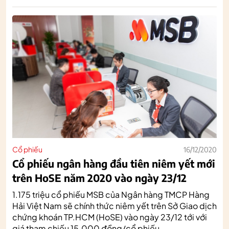
Cổ phiếu
16/12/2020
Cổ phiếu ngân hàng đầu tiên niêm yết mới
trên HoSE năm 2020 vào ngày 23/12
1.175 triệu cổ phiếu MSB của Ngân hàng TMCP Hàng
Hải Việt Nam sẽ chính thức niêm yết trên Sở Giao dịch
chứng khoán TP.HCM (HoSE) vào ngày 23/12 tới với
giá tham chiếu 15.000 đồng/cổ phiếu.