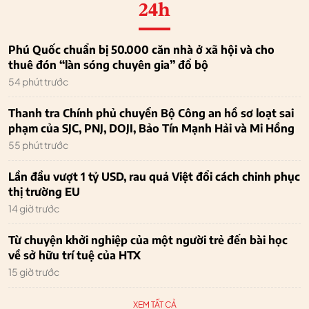
24h
Phú Quốc chuẩn bị 50.000 căn nhà ở xã hội và cho
thuê đón “làn sóng chuyên gia” đổ bộ
54 phút trước
Thanh tra Chính phủ chuyển Bộ Công an hồ sơ loạt sai
phạm của SJC, PNJ, DOJI, Bảo Tín Mạnh Hải và Mi Hồng
55 phút trước
Lần đầu vượt 1 tỷ USD, rau quả Việt đổi cách chinh phục
thị trường EU
14 giờ trước
Từ chuyện khởi nghiệp của một người trẻ đến bài học
về sở hữu trí tuệ của HTX
15 giờ trước
XEM TẤT CẢ