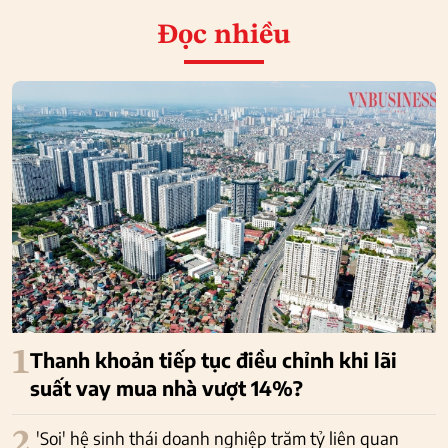
Đọc nhiều
1
Thanh khoản tiếp tục điều chỉnh khi lãi
suất vay mua nhà vượt 14%?
2
'Soi' hệ sinh thái doanh nghiệp trăm tỷ liên quan