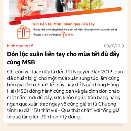
Kinh doanh số
09/01/2019
Đón lộc xuân liền tay cho mùa tết đủ đầy
cùng MSB
Chỉ còn vài tuần nữa là đến Tết Nguyên Đán 2019, bạn
đã chuẩn bị gì cho một mùa xuân sung túc, ấm cúng
bên gia đình chưa? Tết này, hãy để Ngân hàng Hàng
Hải (MSB) đồng hành cùng bạn và gia đình đón chào
một năm mới đủ đầy, sức khỏe ngập tràn bằng hàng
ngàn quà xuân trao ngay vô cùng giá trị từ Chương
trình ưu đãi “Tết thật vui - Quà thật chất” với tổng giá
trị quà tặng lên đến hơn 7 tỷ đồng.