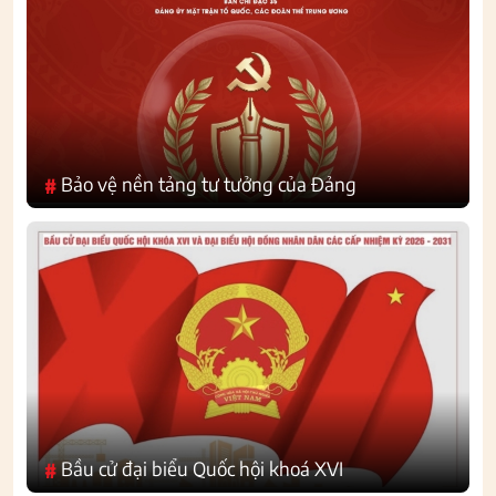
Bảo vệ nền tảng tư tưởng của Đảng
#
Bầu cử đại biểu Quốc hội khoá XVI
#