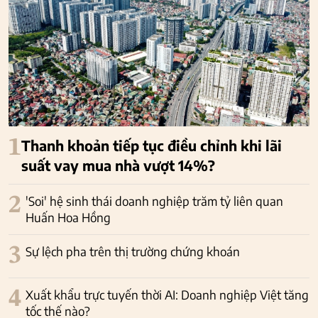
1
Thanh khoản tiếp tục điều chỉnh khi lãi
suất vay mua nhà vượt 14%?
2
'Soi' hệ sinh thái doanh nghiệp trăm tỷ liên quan
Huấn Hoa Hồng
3
Sự lệch pha trên thị trường chứng khoán
4
Xuất khẩu trực tuyến thời AI: Doanh nghiệp Việt tăng
tốc thế nào?