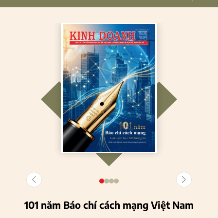
101 năm Báo chí cách mạng Việt Nam