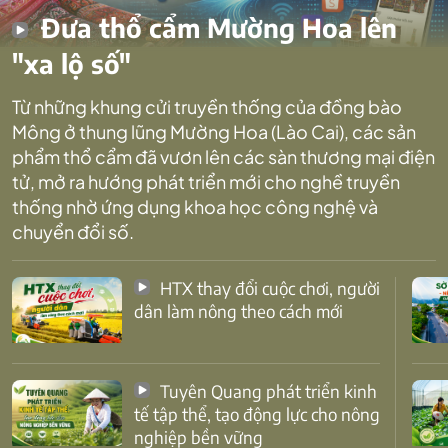
Đưa thổ cẩm Mường Hoa lên
"xa lộ số"
Từ những khung cửi truyền thống của đồng bào
Mông ở thung lũng Mường Hoa (Lào Cai), các sản
phẩm thổ cẩm đã vươn lên các sàn thương mại điện
tử, mở ra hướng phát triển mới cho nghề truyền
thống nhờ ứng dụng khoa học công nghệ và
chuyển đổi số.
HTX thay đổi cuộc chơi, người
dân làm nông theo cách mới
Tuyên Quang phát triển kinh
tế tập thể, tạo động lực cho nông
nghiệp bền vững