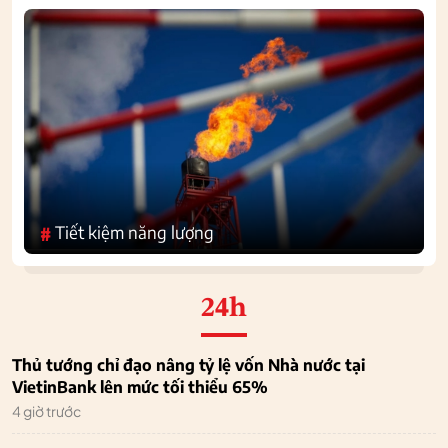
Tiết kiệm năng lượng
#
24h
Thủ tướng chỉ đạo nâng tỷ lệ vốn Nhà nước tại
VietinBank lên mức tối thiểu 65%
4 giờ trước