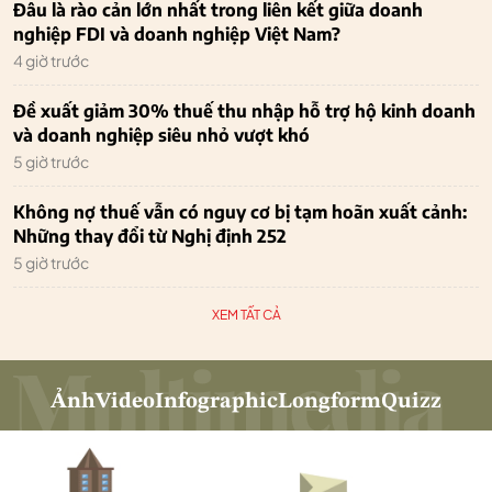
Đâu là rào cản lớn nhất trong liên kết giữa doanh
nghiệp FDI và doanh nghiệp Việt Nam?
4 giờ trước
Đề xuất giảm 30% thuế thu nhập hỗ trợ hộ kinh doanh
và doanh nghiệp siêu nhỏ vượt khó
5 giờ trước
Không nợ thuế vẫn có nguy cơ bị tạm hoãn xuất cảnh:
Những thay đổi từ Nghị định 252
5 giờ trước
XEM TẤT CẢ
Ảnh
Video
Infographic
Longform
Quizz