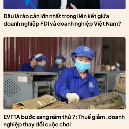
Đâu là rào cản lớn nhất trong liên kết giữa
doanh nghiệp FDI và doanh nghiệp Việt Nam?
EVFTA bước sang năm thứ 7: Thuế giảm, doanh
nghiệp thay đổi cuộc chơi