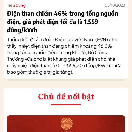
Tiêu dùng
05/10/2023
Điện than chiếm 46% trong tổng nguồn
điện, giá phát điện tối đa là 1.559
đồng/kWh
Thống kê từ Tập đoàn Điện lực Việt Nam (EVN) cho
thấy, nhiệt điện than đang chiếm khoảng 46,3%
trong tổng nguồn điện. Trong khi đó, Bộ Công
Thương vừa cho biết khung giá phát điện cho nhà
máy nhiệt điện than là 0 - 1.559,70 đồng/kWh (chưa
bao gồm thuế giá trị gia tăng).
Chủ đề nổi bật