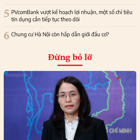
5
PVcomBank vượt kế hoạch lợi nhuận, một số chỉ tiêu
tín dụng cần tiếp tục theo dõi
6
Chung cư Hà Nội còn hấp dẫn giới đầu cơ?
Đừng bỏ lỡ