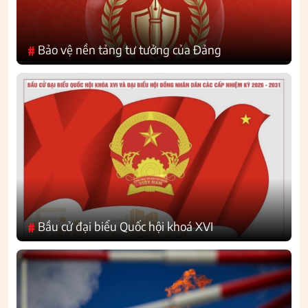
Bảo vệ nền tảng tư tưởng của Đảng
#
Bầu cử đại biểu Quốc hội khoá XVI
#