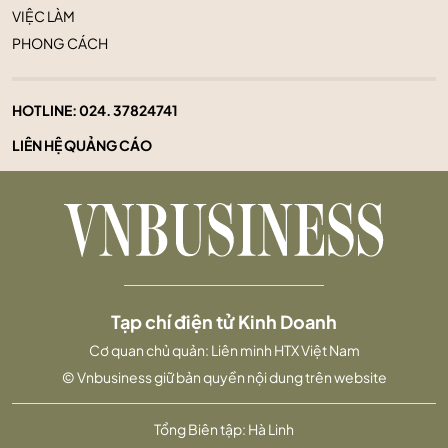
VIỆC LÀM
PHONG CÁCH
HOTLINE:
024. 37824741
LIÊN HỆ QUẢNG CÁO
Tạp chí điện tử Kinh Doanh
Cơ quan chủ quản: Liên minh HTX Việt Nam
© Vnbusiness giữ bản quyền nội dung trên website
Tổng Biên tập: Hà Linh