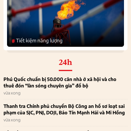
Tiết kiệm năng lượng
#
24h
Phú Quốc chuẩn bị 50.000 căn nhà ở xã hội và cho
thuê đón “làn sóng chuyên gia” đổ bộ
vừa xong
Thanh tra Chính phủ chuyển Bộ Công an hồ sơ loạt sai
phạm của SJC, PNJ, DOJI, Bảo Tín Mạnh Hải và Mi Hồng
vừa xong