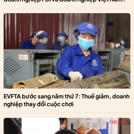
EVFTA bước sang năm thứ 7: Thuế giảm, doanh
nghiệp thay đổi cuộc chơi