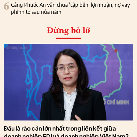
6
Cảng Phước An vẫn chưa 'cập bến' lợi nhuận, nợ vay
phình to sau nửa năm
Đừng bỏ lỡ
Đâu là rào cản lớn nhất trong liên kết giữa
doanh nghiệp FDI và doanh nghiệp Việt Nam?