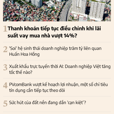
1
Thanh khoản tiếp tục điều chỉnh khi lãi
suất vay mua nhà vượt 14%?
2
'Soi' hệ sinh thái doanh nghiệp trăm tỷ liên quan
Huấn Hoa Hồng
3
Xuất khẩu trực tuyến thời AI: Doanh nghiệp Việt tăng
tốc thế nào?
4
PVcomBank vượt kế hoạch lợi nhuận, một số chỉ tiêu
tín dụng cần tiếp tục theo dõi
5
Sức hút của đất nền đang dần ‘cạn kiệt’?